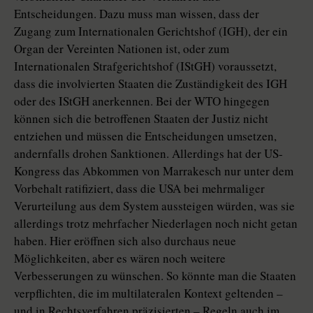
Entscheidungen. Dazu muss man wissen, dass der
Zugang zum Internationalen Gerichtshof (IGH), der ein
Organ der Vereinten Nationen ist, oder zum
Internationalen Strafgerichtshof (IStGH) voraussetzt,
dass die involvierten Staaten die Zuständigkeit des IGH
oder des IStGH anerkennen. Bei der WTO hingegen
können sich die betroffenen Staaten der Justiz nicht
entziehen und müssen die Entscheidungen umsetzen,
andernfalls drohen Sanktionen. Allerdings hat der US-
Kongress das Abkommen von Marrakesch nur unter dem
Vorbehalt ratifiziert, dass die USA bei mehrmaliger
Verurteilung aus dem System aussteigen würden, was sie
allerdings trotz mehrfacher Niederlagen noch nicht getan
haben. Hier eröffnen sich also durchaus neue
Möglichkeiten, aber es wären noch weitere
Verbesserungen zu wünschen. So könnte man die Staaten
verpflichten, die im multilateralen Kontext geltenden –
und in Rechtsverfahren präzisierten – Regeln auch im