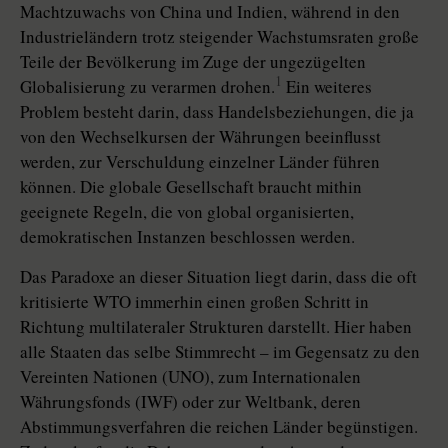
Machtzuwachs von China und Indien, während in den
Industrieländern trotz steigender Wachstumsraten große
Teile der Bevölkerung im Zuge der ungezügelten
1
Globalisierung zu verarmen drohen.
Ein weiteres
Problem besteht darin, dass Handelsbeziehungen, die ja
von den Wechselkursen der Währungen beeinflusst
werden, zur Verschuldung einzelner Länder führen
können. Die globale Gesellschaft braucht mithin
geeignete Regeln, die von global organisierten,
demokratischen Instanzen beschlossen werden.
Das Paradoxe an dieser Situation liegt darin, dass die oft
kritisierte WTO immerhin einen großen Schritt in
Richtung multilateraler Strukturen darstellt. Hier haben
alle Staaten das selbe Stimmrecht – im Gegensatz zu den
Vereinten Nationen (UNO), zum Internationalen
Währungsfonds (IWF) oder zur Weltbank, deren
Abstimmungsverfahren die reichen Länder begünstigen.