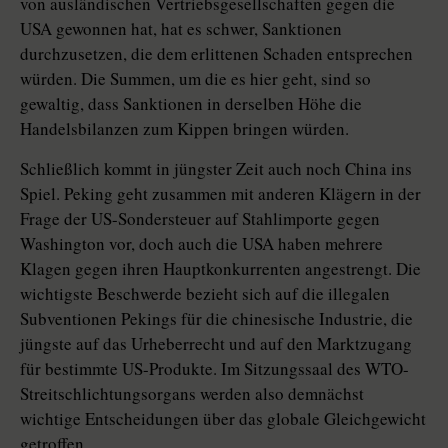
von ausländischen Vertriebsgesellschaften gegen die
USA gewonnen hat, hat es schwer, Sanktionen
durchzusetzen, die dem erlittenen Schaden entsprechen
würden. Die Summen, um die es hier geht, sind so
gewaltig, dass Sanktionen in derselben Höhe die
Handelsbilanzen zum Kippen bringen würden.
Schließlich kommt in jüngster Zeit auch noch China ins
Spiel. Peking geht zusammen mit anderen Klägern in der
Frage der US-Sondersteuer auf Stahlimporte gegen
Washington vor, doch auch die USA haben mehrere
Klagen gegen ihren Hauptkonkurrenten angestrengt. Die
wichtigste Beschwerde bezieht sich auf die illegalen
Subventionen Pekings für die chinesische Industrie, die
jüngste auf das Urheberrecht und auf den Marktzugang
für bestimmte US-Produkte. Im Sitzungssaal des WTO-
Streitschlichtungsorgans werden also demnächst
wichtige Entscheidungen über das globale Gleichgewicht
getroffen.