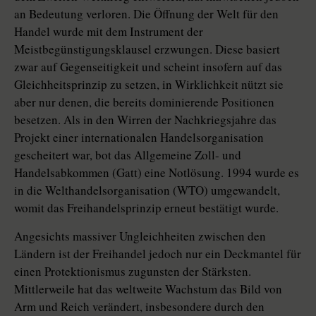
an Bedeutung verloren. Die Öffnung der Welt für den
Handel wurde mit dem Instrument der
Meistbegünstigungsklausel erzwungen. Diese basiert
zwar auf Gegenseitigkeit und scheint insofern auf das
Gleichheitsprinzip zu setzen, in Wirklichkeit nützt sie
aber nur denen, die bereits dominierende Positionen
besetzen. Als in den Wirren der Nachkriegsjahre das
Projekt einer internationalen Handelsorganisation
gescheitert war, bot das Allgemeine Zoll- und
Handelsabkommen (Gatt) eine Notlösung. 1994 wurde es
in die Welthandelsorganisation (WTO) umgewandelt,
womit das Freihandelsprinzip erneut bestätigt wurde.
Angesichts massiver Ungleichheiten zwischen den
Ländern ist der Freihandel jedoch nur ein Deckmantel für
einen Protektionismus zugunsten der Stärksten.
Mittlerweile hat das weltweite Wachstum das Bild von
Arm und Reich verändert, insbesondere durch den