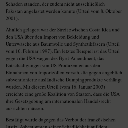
Schaden standen, der zudem nicht ausschließlich
Pakistan angelastet werden konnte (Urteil vom 8. Oktober
2001).
Ähnlich gelagert war der Streit zwischen Costa Rica und
den USA über den Import von Bekleidung und
Unterwäsche aus Baumwolle und Synthetikfasern (Urteil
vom 10. Februar 1997). Ein letztes Beispiel ist das Urteil
gegen die USA wegen des Byrd-Amendment, das
Entschädigungen von US-Produzenten aus den
Einnahmen von Importzöllen vorsah, die gegen angeblich
subventionierte ausländische Dumpingprodukte verhängt
wurden. Mit diesem Urteil (vom 16. Januar 2003)
erreichte eine große Koalition von Staaten, dass die USA
ihre Gesetzgebung am internationalen Handelsrecht
ausrichten müssen.
Bestätigt wurde dagegen das Verbot der französischen
Justiz, Asbest wegen seiner Schädlichkeit auf dem