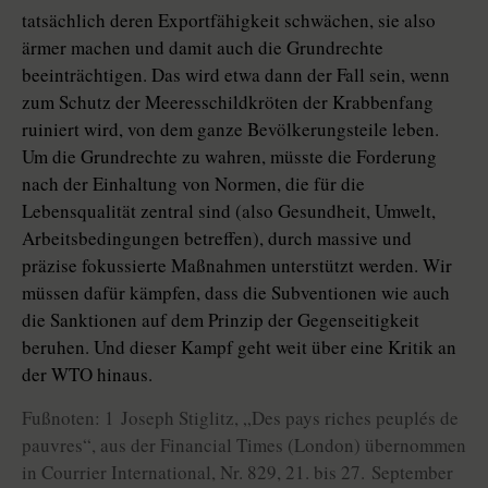
tatsächlich deren Exportfähigkeit schwächen, sie also
ärmer machen und damit auch die Grundrechte
beeinträchtigen. Das wird etwa dann der Fall sein, wenn
zum Schutz der Meeresschildkröten der Krabbenfang
ruiniert wird, von dem ganze Bevölkerungsteile leben.
Um die Grundrechte zu wahren, müsste die Forderung
nach der Einhaltung von Normen, die für die
Lebensqualität zentral sind (also Gesundheit, Umwelt,
Arbeitsbedingungen betreffen), durch massive und
präzise fokussierte Maßnahmen unterstützt werden. Wir
müssen dafür kämpfen, dass die Subventionen wie auch
die Sanktionen auf dem Prinzip der Gegenseitigkeit
beruhen. Und dieser Kampf geht weit über eine Kritik an
der WTO hinaus.
Fußnoten: 1 Joseph Stiglitz, „Des pays riches peuplés de
pauvres“, aus der Financial Times (London) übernommen
in Courrier International, Nr. 829, 21. bis 27. September