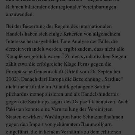
Rahmen bilateraler oder regionaler Vereinbarungen
anzuwenden.
Bei der Bewertung der Regeln des internationalen
Handels haben sich einige Kriterien von allgemeinem
Interesse herausgebildet. Eine Analyse der Fälle, die
derzeit verhandelt werden, ergibt zudem, dass nicht alle
7
Kämpfe vergeblich waren.
Zu den symbolischen Siegen
zählt etwa die erfolgreiche Klage Perus gegen die
Europäische Gemeinschaft (Urteil vom 26. September
2002). Danach darf Europa die Bezeichnung „Sardine“
nicht mehr für die im Atlantik gefangene Sardina
pilchardus monopolisieren und als Handelshindernis
gegen die Sardinops sagax des Ostpazifik benutzen. Auch
Pakistan konnte eine Verurteilung der Vereinigten
Staaten erwirken. Washington hatte Schutzmaßnahmen
gegen den Import von gekämmtem Baumwollgarn
eingeführt, die in keinem Verhältnis zu dem erlittenen