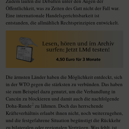
Zudem laufen die Debatten unter den Augen der
Öffentlichkeit, was zu Zeiten des Gatt nicht der Fall war.
Eine internationale Handelsgerichtsbarkeit ist
entstanden, die allmählich Rechtsprinzipien entwickelt.
Die ärmsten Länder haben die Möglichkeit entdeckt, sich
in der WTO gegen die stärksten zu verbünden. Das haben
sie zum Beispiel dazu genutzt, um die Verhandlung in
Cancún zu blockieren und damit auch die nachfolgende
2
Doha-Runde
zu lähmen. Doch das herrschende
Kräfteverhältnis erlaubt ihnen nicht, noch weiterzugehen,
und die festgefahrene Situation begünstigt die Rückkehr
zu bilateralen oder regionalen Verträgen. Was fehlt, ist