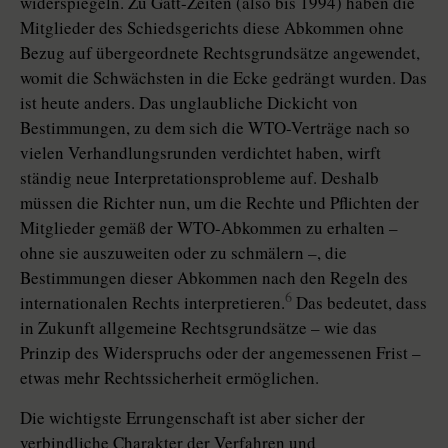
widerspiegeln. Zu Gatt-Zeiten (also bis 1994) haben die
Mitglieder des Schiedsgerichts diese Abkommen ohne
Bezug auf übergeordnete Rechtsgrundsätze angewendet,
womit die Schwächsten in die Ecke gedrängt wurden. Das
ist heute anders. Das unglaubliche Dickicht von
Bestimmungen, zu dem sich die WTO-Verträge nach so
vielen Verhandlungsrunden verdichtet haben, wirft
ständig neue Interpretationsprobleme auf. Deshalb
müssen die Richter nun, um die Rechte und Pflichten der
Mitglieder gemäß der WTO-Abkommen zu erhalten –
ohne sie auszuweiten oder zu schmälern –, die
Bestimmungen dieser Abkommen nach den Regeln des
6
internationalen Rechts interpretieren.
Das bedeutet, dass
in Zukunft allgemeine Rechtsgrundsätze – wie das
Prinzip des Widerspruchs oder der angemessenen Frist –
etwas mehr Rechtssicherheit ermöglichen.
Die wichtigste Errungenschaft ist aber sicher der
verbindliche Charakter der Verfahren und