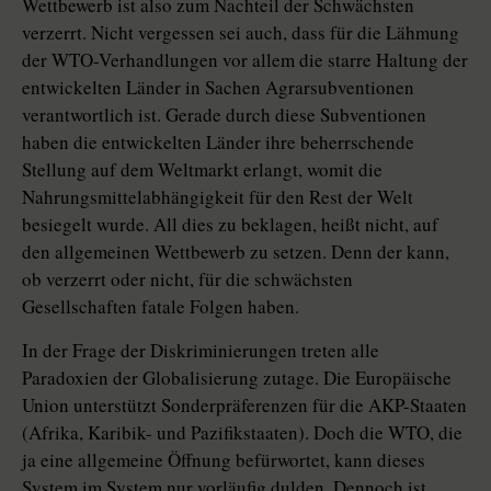
Wettbewerb ist also zum Nachteil der Schwächsten
verzerrt. Nicht vergessen sei auch, dass für die Lähmung
der WTO-Verhandlungen vor allem die starre Haltung der
entwickelten Länder in Sachen Agrarsubventionen
verantwortlich ist. Gerade durch diese Subventionen
haben die entwickelten Länder ihre beherrschende
Stellung auf dem Weltmarkt erlangt, womit die
Nahrungsmittelabhängigkeit für den Rest der Welt
besiegelt wurde. All dies zu beklagen, heißt nicht, auf
den allgemeinen Wettbewerb zu setzen. Denn der kann,
ob verzerrt oder nicht, für die schwächsten
Gesellschaften fatale Folgen haben.
In der Frage der Diskriminierungen treten alle
Paradoxien der Globalisierung zutage. Die Europäische
Union unterstützt Sonderpräferenzen für die AKP-Staaten
(Afrika, Karibik- und Pazifikstaaten). Doch die WTO, die
ja eine allgemeine Öffnung befürwortet, kann dieses
System im System nur vorläufig dulden. Dennoch ist