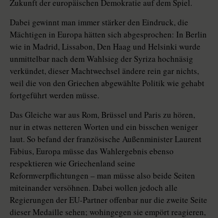
Zukunft der europäischen Demokratie auf dem Spiel.
Dabei gewinnt man immer stärker den Eindruck, die
Mächtigen in Europa hätten sich abgesprochen: In Berlin
wie in Madrid, Lissabon, Den Haag und Helsinki wurde
unmittelbar nach dem Wahlsieg der Syriza hochnäsig
verkündet, dieser Machtwechsel ändere rein gar nichts,
weil die von den Griechen abgewählte Politik wie gehabt
fortgeführt werden müsse.
Das Gleiche war aus Rom, Brüssel und Paris zu hören,
nur in etwas netteren Worten und ein bisschen weniger
laut. So befand der französische Außenminister Laurent
Fabius, Europa müsse das Wahlergebnis ebenso
respektieren wie Griechenland seine
Reformverpflichtungen – man müsse also beide Seiten
miteinander versöhnen. Dabei wollen jedoch alle
Regierungen der EU-Partner offenbar nur die zweite Seite
dieser Medaille sehen; wohingegen sie empört reagieren,