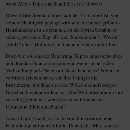
wenn Alexis Tsipras auch auf die erste hinweist.
Obwohl Griechenland innerhalb der EU isoliert ist, von
seinen Gläubigern geplagt wird und ein immer größeres
Haushaltsloch zu stopfen hat, ist die Syriza bemüht, so
selten gewordene Begriffe wie „Souveränität“, „Würde“,
„Stolz“ oder „Hoffnung“ mit neuem Leben zu erfüllen.
Doch wie soll das der Regierung Tsipras angesichts ihrer
anhaltenden Finanznöte gelingen, wenn sie bei jeder
Verhandlung aufs Neue zurückstecken muss? Wenn sie
verbittert erleben muss, wie ihre Peiniger die
Instrumente, mit denen sie den Willen der aufsässigen
Griechen brechen wollen, vor aller Welt präsentieren und
es richtig genießen, wenn sie denen ihr neuestes
Ultimatum diktieren können?
Alexis Tsipras weiß, was man von ihm erwartet: eine
Kapitulation auf ganzer Linie. Denn jedes Mal, wenn er