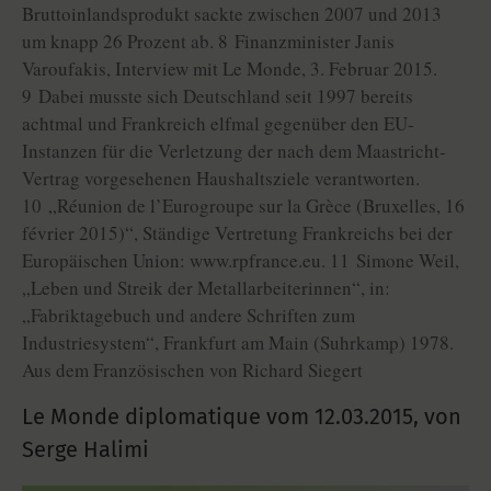
Bruttoinlandsprodukt sackte zwischen 2007 und 2013
um knapp 26 Prozent ab. 8 Finanzminister Janis
Varoufakis, Interview mit Le Monde, 3. Februar 2015.
9 Dabei musste sich Deutschland seit 1997 bereits
achtmal und Frankreich elfmal gegenüber den EU-
Instanzen für die Verletzung der nach dem Maastricht-
Vertrag vorgesehenen Haushaltsziele verantworten.
10 „Réunion de l’Eurogroupe sur la Grèce (Bruxelles, 16
février 2015)“, Ständige Vertretung Frankreichs bei der
Europäischen Union: www.rpfrance.eu. 11 Simone Weil,
„Leben und Streik der Metallarbeiterinnen“, in:
„Fabriktagebuch und andere Schriften zum
Industriesystem“, Frankfurt am Main (Suhrkamp) 1978.
Aus dem Französischen von Richard Siegert
Le Monde diplomatique vom
12.03.2015
,
von
Serge Halimi