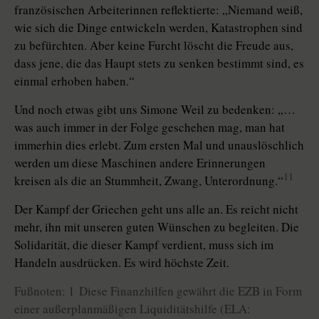
französischen Arbeiterinnen reflektierte: „Niemand weiß,
wie sich die Dinge entwickeln werden, Katastrophen sind
zu befürchten. Aber keine Furcht löscht die Freude aus,
dass jene, die das Haupt stets zu senken bestimmt sind, es
einmal erhoben haben.“
Und noch etwas gibt uns Simone Weil zu bedenken: „…
was auch immer in der Folge geschehen mag, man hat
immerhin dies erlebt. Zum ersten Mal und unauslöschlich
werden um diese Maschinen andere Erinnerungen
11
kreisen als die an Stummheit, Zwang, Unterordnung.“
Der Kampf der Griechen geht uns alle an. Es reicht nicht
mehr, ihn mit unseren guten Wünschen zu begleiten. Die
Solidarität, die dieser Kampf verdient, muss sich im
Handeln ausdrücken. Es wird höchste Zeit.
Fußnoten: 1 Diese Finanzhilfen gewährt die EZB in Form
einer außerplanmäßigen Liquiditätshilfe (ELA: