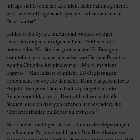
infrage stellt; wenn sie also nicht mehr dahinvegetieren
will „wie ein Drogensüchtiger, der auf seine nächste
8
Dosis wartet“.
Leider erhält Syriza im Ausland weitaus weniger
Unterstützung als im eigenen Land. Will man die
potenziellen Mörder der griechischen Hoffnungen
ermitteln, muss man es anstellen wie Hercule Poirot in
Agatha Christies Kriminalroman „Mord im Orient-
Express“: Man müsste sämtliche EU-Regierungen
vernehmen, vorweg die deutsche. Denn das gescheiterte
Projekt strengerer Haushaltsdisziplin geht auf die
Bundesrepublik zurück. Deutschland versucht alle
Staaten, die sich dagegen erheben, insbesondere die
9
Mittelmeerländer, zu Boden zu zwingen.
Noch niederträchtiger ist das Tatmotiv der Regierungen
von Spanien, Portugal und Irland. Den Bevölkerungen
dieser Staaten wäre nämlich durchaus daran gelegen, sich