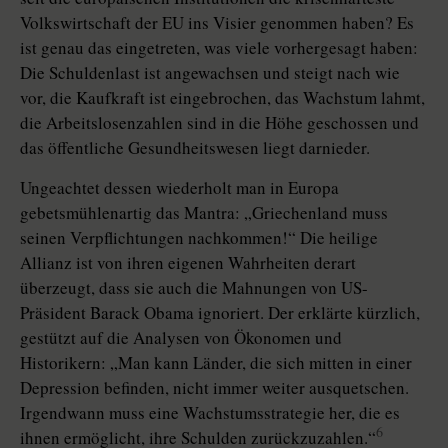
Volkswirtschaft der EU ins Visier genommen haben? Es
ist genau das eingetreten, was viele vorhergesagt haben:
Die Schuldenlast ist angewachsen und steigt nach wie
vor, die Kaufkraft ist eingebrochen, das Wachstum lahmt,
die Arbeitslosenzahlen sind in die Höhe geschossen und
das öffentliche Gesundheitswesen liegt darnieder.
Ungeachtet dessen wiederholt man in Europa
gebetsmühlenartig das Mantra: „Griechenland muss
seinen Verpflichtungen nachkommen!“ Die heilige
Allianz ist von ihren eigenen Wahrheiten derart
überzeugt, dass sie auch die Mahnungen von US-
Präsident Barack Obama ignoriert. Der erklärte kürzlich,
gestützt auf die Analysen von Ökonomen und
Historikern: „Man kann Länder, die sich mitten in einer
Depression befinden, nicht immer weiter ausquetschen.
Irgendwann muss eine Wachstumsstrategie her, die es
6
ihnen ermöglicht, ihre Schulden zurückzuzahlen.“