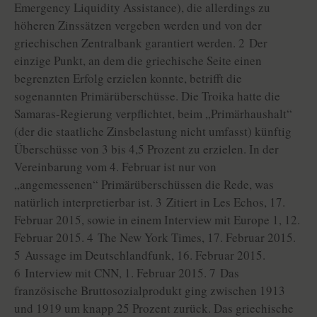
Emergency Liquidity Assistance), die allerdings zu
höheren Zinssätzen vergeben werden und von der
griechischen Zentralbank garantiert werden. 2 Der
einzige Punkt, an dem die griechische Seite einen
begrenzten Erfolg erzielen konnte, betrifft die
sogenannten Primärüberschüsse. Die Troika hatte die
Samaras-Regierung verpflichtet, beim „Primärhaushalt“
(der die staatliche Zinsbelastung nicht umfasst) künftig
Überschüsse von 3 bis 4,5 Prozent zu erzielen. In der
Vereinbarung vom 4. Februar ist nur von
„angemessenen“ Primärüberschüssen die Rede, was
natürlich interpretierbar ist. 3 Zitiert in Les Echos, 17.
Februar 2015, sowie in einem Interview mit Europe 1, 12.
Februar 2015. 4 The New York Times, 17. Februar 2015.
5 Aussage im Deutschlandfunk, 16. Februar 2015.
6 Interview mit CNN, 1. Februar 2015. 7 Das
französische Bruttosozialprodukt ging zwischen 1913
und 1919 um knapp 25 Prozent zurück. Das griechische