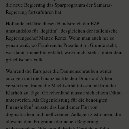
die neue Regierung das Sparprogramm der Samaras-
Regierung fortzuführen hat.
Hollande erklärte diesen Handstreich der EZB
umstandslos für „legitim“, desgleichen der italienische
Regierungschef Matteo Renzi. Wenn man auch nie so
genau weiß, wo Frankreichs Präsident im Grunde steht,
war damit immerhin geklärt, wo er nicht steht: hinter dem
griechischen Volk.
Während die Europäer die Daumenschrauben weiter
anzogen und die Finanzmärkte den Druck auf Athen
verstärkten, traten die Machtverhältnissen mit brutaler
Klarheit zu Tage: Griechenland musste sich einem Diktat
unterwerfen. Als Gegenleistung für die benötigten
1
Finanzhilfen
musste das Land einer Flut von
dogmatischen und ineffizienten Auflagen zustimmen, die
allesamt dem Programm der neuen Regierung
widersprechen. Wie zum Beispiel: Verzicht auf die