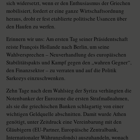
sich widersetzt, wenn er den Enthusiasmus der Griechen
mobilisiert, fordert er eine ganze Wirtschaftsordnung
heraus, droht er fest etablierte politische Usancen über
den Haufen zu werfen.
Erinnern wir uns: Am ersten Tag seiner Präsidentschaft
reiste François Hollande nach Berlin, um seine
Wahlversprechen – Neuverhandlung des europäischen
Stabilitätspakts und Kampf gegen den „wahren Gegner“,
den Finanzsektor – zu verraten und auf die Politik
Sarkozys einzuschwenken.
Zehn Tage nach dem Wahlsieg der Syriza verhängten die
Notenbanker der Eurozone die ersten Strafmaßnahmen,
als sie die griechischen Banken schlagartig von einer
wichtigen Geldquelle abschnitten. Damit wurde Athen
genötigt, unter Zeitdruck eine Vereinbarung mit den
Gläubigern (EU-Partner, Europäische Zentralbank,
Internationaler Währungsfonds) auszuhandeln, wonach