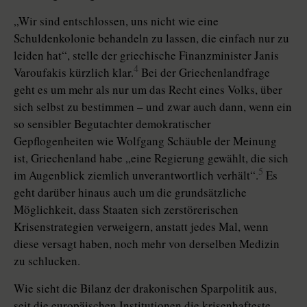
„Wir sind entschlossen, uns nicht wie eine
Schuldenkolonie behandeln zu lassen, die einfach nur zu
leiden hat“, stelle der griechische Finanzminister Janis
4
Varoufakis kürzlich klar.
Bei der Griechenlandfrage
geht es um mehr als nur um das Recht eines Volks, über
sich selbst zu bestimmen – und zwar auch dann, wenn ein
so sensibler Begutachter demokratischer
Gepflogenheiten wie Wolfgang Schäuble der Meinung
ist, Griechenland habe „eine Regierung gewählt, die sich
5
im Augenblick ziemlich unverantwortlich verhält“.
Es
geht darüber hinaus auch um die grundsätzliche
Möglichkeit, dass Staaten sich zerstörerischen
Krisenstrategien verweigern, anstatt jedes Mal, wenn
diese versagt haben, noch mehr von derselben Medizin
zu schlucken.
Wie sieht die Bilanz der drakonischen Sparpolitik aus,
seit die europäischen Institutionen die krisenhafteste