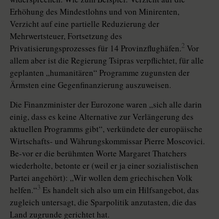
Erhöhung des Mindestlohns und von Minirenten,
Verzicht auf eine partielle Reduzierung der
Mehrwertsteuer, Fortsetzung des
2
Privatisierungsprozesses für 14 Provinzflughäfen.
Vor
allem aber ist die Regierung Tsipras verpflichtet, für alle
geplanten „humanitären“ Programme zugunsten der
Ärmsten eine Gegenfinanzierung auszuweisen.
Die Finanzminister der Eurozone waren „sich alle darin
einig, dass es keine Alternative zur Verlängerung des
aktuellen Programms gibt“, verkündete der europäische
Wirtschafts- und Währungskommissar Pierre Moscovici.
Be-vor er die berühmten Worte Margaret Thatchers
wiederholte, betonte er (weil er ja einer sozialistischen
Partei angehört): „Wir wollen dem griechischen Volk
3
helfen.“
Es handelt sich also um ein Hilfsangebot, das
zugleich untersagt, die Sparpolitik anzutasten, die das
Land zugrunde gerichtet hat.