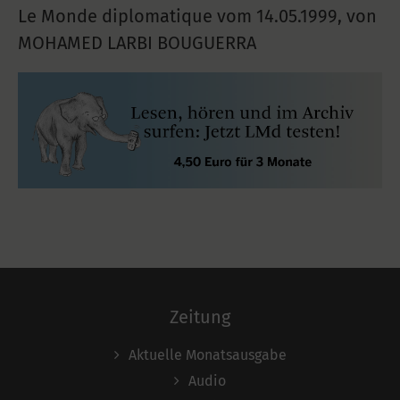
Le Monde diplomatique vom
14.05.1999
,
von
MOHAMED LARBI BOUGUERRA
Zeitung
Aktuelle Monatsausgabe
Audio