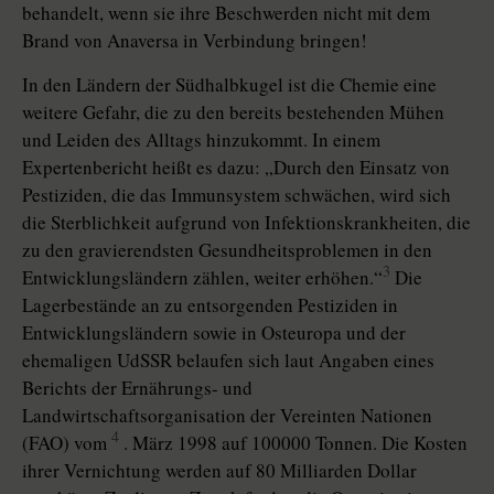
behandelt, wenn sie ihre Beschwerden nicht mit dem
Brand von Anaversa in Verbindung bringen!
In den Ländern der Südhalbkugel ist die Chemie eine
weitere Gefahr, die zu den bereits bestehenden Mühen
und Leiden des Alltags hinzukommt. In einem
Expertenbericht heißt es dazu: „Durch den Einsatz von
Pestiziden, die das Immunsystem schwächen, wird sich
die Sterblichkeit aufgrund von Infektionskrankheiten, die
zu den gravierendsten Gesundheitsproblemen in den
3
Entwicklungsländern zählen, weiter erhöhen.“
Die
Lagerbestände an zu entsorgenden Pestiziden in
Entwicklungsländern sowie in Osteuropa und der
ehemaligen UdSSR belaufen sich laut Angaben eines
Berichts der Ernährungs- und
Landwirtschaftsorganisation der Vereinten Nationen
4
(FAO) vom
. März 1998 auf 100000 Tonnen. Die Kosten
ihrer Vernichtung werden auf 80 Milliarden Dollar