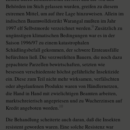
Behörden im Stich gelassen wurden, greifen zu diesem
extremen Mittel, um auf ihre Lage hinzuweisen. Allein im
indischen Baumwolldistrikt Warangal mußten im Jahr
9
1997 elf Selbstmorde verzeichnet werden.
Zusätzlich zu
ungünstigen klimatischen Bedingungen war es in der
Saison 1996/97 zu einem katastrophalen
Schädlingsbefall gekommen, der schwere Ernteausfälle
befürchten ließ. Die verzweifelten Bauern, die noch dazu
gepachtete Parzellen bewirtschaften, setzten wie
besessen verschiedenste höchst gefährliche Insektizide
ein. Diese zum Teil nicht mehr wirksamen, verfälschten
oder abgelaufenen Produkte waren von Händlernetzen,
die Hand in Hand mit zwielichtigen Beamten arbeiten,
marktschreierisch angepriesen und zu Wucherzinsen auf
10
Kredit angeboten worden.
Die Behandlung scheiterte auch daran, daß die Insekten
resistent geworden waren. Eine solche Resistenz war