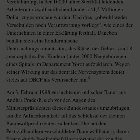
Vereinbarung, in der 16000 unter Sterilität leidenden
Arbeitern in zwölf südlichen Ländern 41,5 Millionen
Dollar zugesprochen wurden. Und dies, „obwohl weder
Verschulden noch Verantwortung vorliegt“, wie eines der
Unternehmen in einer Erklärung festhält. Daneben
bemüht sich eine honduranische
Untersuchungskommission, das Rätsel der Geburt von 18
anencephalischen Kindern (unter 2000 Neugeborenen
eines Spitals im Departement Yoro) aufzuklären. Wegen
seiner Wirkung auf das zentrale Nervensystem deutet
8
vieles auf DBCP als Verursacher hin.
Am 3. Februar 1998 versuchte ein indischer Bauer aus
Andhra Pradesh, sich vor den Augen des
Ministerpräsidenten dieses Bundesstaates umzubringen,
um die Aufmerksamkeit auf das Schicksal der kleinen
Baumwollproduzenten zu lenken. Die bei den
Pestizidhändlern verschuldeten Baumwollbauern, deren
Ernten durch Insektenbefall zerstört und die von den