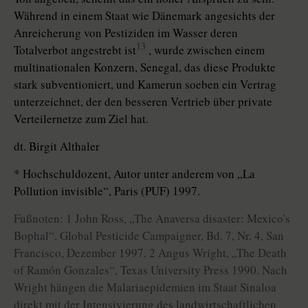
Während in einem Staat wie Dänemark angesichts der
Anreicherung von Pestiziden im Wasser deren
13
Totalverbot angestrebt ist
, wurde zwischen einem
multinationalen Konzern, Senegal, das diese Produkte
stark subventioniert, und Kamerun soeben ein Vertrag
unterzeichnet, der den besseren Vertrieb über private
Verteilernetze zum Ziel hat.
dt. Birgit Althaler
* Hochschuldozent, Autor unter anderem von „La
Pollution invisible“, Paris (PUF) 1997.
Fußnoten: 1 John Ross, „The Anaversa disaster: Mexico's
Bophal“, Global Pesticide Campaigner, Bd. 7, Nr. 4, San
Francisco, Dezember 1997. 2 Angus Wright, „The Death
of Ramón Gonzales“, Texas University Press 1990. Nach
Wright hängen die Malariaepidemien im Staat Sinaloa
direkt mit der Intensivierung des landwirtschaftlichen