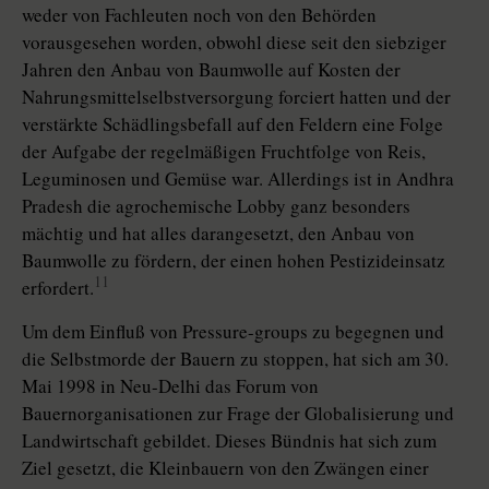
weder von Fachleuten noch von den Behörden
vorausgesehen worden, obwohl diese seit den siebziger
Jahren den Anbau von Baumwolle auf Kosten der
Nahrungsmittelselbstversorgung forciert hatten und der
verstärkte Schädlingsbefall auf den Feldern eine Folge
der Aufgabe der regelmäßigen Fruchtfolge von Reis,
Leguminosen und Gemüse war. Allerdings ist in Andhra
Pradesh die agrochemische Lobby ganz besonders
mächtig und hat alles darangesetzt, den Anbau von
Baumwolle zu fördern, der einen hohen Pestizideinsatz
11
erfordert.
Um dem Einfluß von Pressure-groups zu begegnen und
die Selbstmorde der Bauern zu stoppen, hat sich am 30.
Mai 1998 in Neu-Delhi das Forum von
Bauernorganisationen zur Frage der Globalisierung und
Landwirtschaft gebildet. Dieses Bündnis hat sich zum
Ziel gesetzt, die Kleinbauern von den Zwängen einer