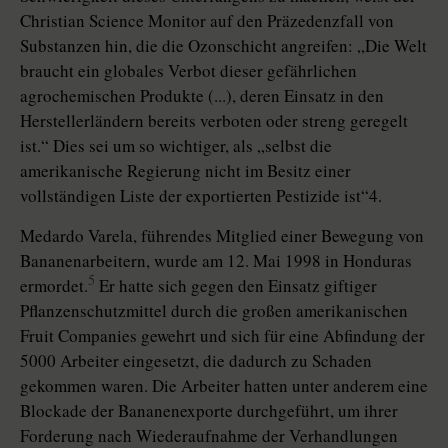
Christian Science Monitor auf den Präzedenzfall von
Substanzen hin, die die Ozonschicht angreifen: „Die Welt
braucht ein globales Verbot dieser gefährlichen
agrochemischen Produkte (...), deren Einsatz in den
Herstellerländern bereits verboten oder streng geregelt
ist.“ Dies sei um so wichtiger, als „selbst die
amerikanische Regierung nicht im Besitz einer
vollständigen Liste der exportierten Pestizide ist“4.
Medardo Varela, führendes Mitglied einer Bewegung von
Bananenarbeitern, wurde am 12. Mai 1998 in Honduras
5
ermordet.
Er hatte sich gegen den Einsatz giftiger
Pflanzenschutzmittel durch die großen amerikanischen
Fruit Companies gewehrt und sich für eine Abfindung der
5000 Arbeiter eingesetzt, die dadurch zu Schaden
gekommen waren. Die Arbeiter hatten unter anderem eine
Blockade der Bananenexporte durchgeführt, um ihrer
Forderung nach Wiederaufnahme der Verhandlungen