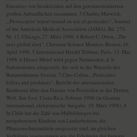
Einsatzes von Insektiziden auf den gewinnorientierten
großen Anbauflächen zusammen. 3 Charles Marwick,
„,Provocative' report issued on use of pesticides“, Journal
of the American Medical Association (JAMA), Bd. 275,
Nr. 12, Chicago, 27. März 1996. 4 Robert C. Owen, „The
next global alert“, Christian Science Monitor, Boston, 16.
April 1996. 5 International Herald Tribune, Paris, 13. Mai
1998. 6 Dieses Mittel wird gegen Nematoden, d. h.
Fadenwürmer, eingesetzt, die sich in die Wurzeln des
Bananenbaums fressen. 7 Cino Colina, „Pesticides:
killers and predators“, Bericht der internationalen
Konferenz über den Einsatz von Pestiziden in der Dritten
Welt, San José, Costa Rica, Februar 1998 (in Granma
international, elektronische Ausgabe, 10. März 1998). 8
In Chile hat die Zahl von Mißbildungen bei
neugeborenen Kindern von Landarbeitern, die
Pflanzenschutzmitteln ausgesetzt sind, im gleichen
Verhältnis zugenommen wie die Erhöhung der Importe