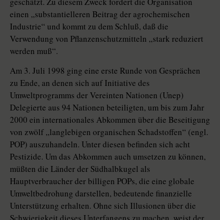
geschätzt. Zu diesem Zweck fordert die Organisation
einen „substantielleren Beitrag der agrochemischen
Industrie“ und kommt zu dem Schluß, daß die
Verwendung von Pflanzenschutzmitteln „stark reduziert
werden muß“.
Am 3. Juli 1998 ging eine erste Runde von Gesprächen
zu Ende, an denen sich auf Initiative des
Umweltprogramms der Vereinten Nationen (Unep)
Delegierte aus 94 Nationen beteiligten, um bis zum Jahr
2000 ein internationales Abkommen über die Beseitigung
von zwölf „langlebigen organischen Schadstoffen“ (engl.
POP) auszuhandeln. Unter diesen befinden sich acht
Pestizide. Um das Abkommen auch umsetzen zu können,
müßten die Länder der Südhalbkugel als
Hauptverbraucher der billigen POPs, die eine globale
Umweltbedrohung darstellen, bedeutende finanzielle
Unterstützung erhalten. Ohne sich Illusionen über die
Schwierigkeit dieses Unterfangens zu machen, weist der