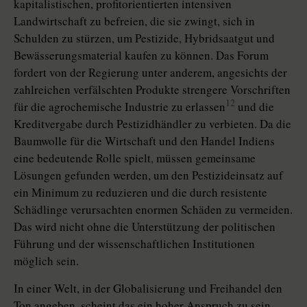
kapitalistischen, profitorientierten intensiven
Landwirtschaft zu befreien, die sie zwingt, sich in
Schulden zu stürzen, um Pestizide, Hybridsaatgut und
Bewässerungsmaterial kaufen zu können. Das Forum
fordert von der Regierung unter anderem, angesichts der
zahlreichen verfälschten Produkte strengere Vorschriften
12
für die agrochemische Industrie zu erlassen
und die
Kreditvergabe durch Pestizidhändler zu verbieten. Da die
Baumwolle für die Wirtschaft und den Handel Indiens
eine bedeutende Rolle spielt, müssen gemeinsame
Lösungen gefunden werden, um den Pestizideinsatz auf
ein Minimum zu reduzieren und die durch resistente
Schädlinge verursachten enormen Schäden zu vermeiden.
Das wird nicht ohne die Unterstützung der politischen
Führung und der wissenschaftlichen Institutionen
möglich sein.
In einer Welt, in der Globalisierung und Freihandel den
Ton angeben, scheint das ein hoher Anspruch zu sein.