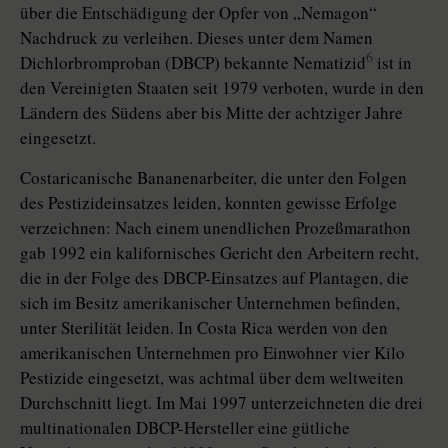
über die Entschädigung der Opfer von „Nemagon“
Nachdruck zu verleihen. Dieses unter dem Namen
6
Dichlorbromproban (DBCP) bekannte Nematizid
ist in
den Vereinigten Staaten seit 1979 verboten, wurde in den
Ländern des Südens aber bis Mitte der achtziger Jahre
eingesetzt.
Costaricanische Bananenarbeiter, die unter den Folgen
des Pestizideinsatzes leiden, konnten gewisse Erfolge
verzeichnen: Nach einem unendlichen Prozeßmarathon
gab 1992 ein kalifornisches Gericht den Arbeitern recht,
die in der Folge des DBCP-Einsatzes auf Plantagen, die
sich im Besitz amerikanischer Unternehmen befinden,
unter Sterilität leiden. In Costa Rica werden von den
amerikanischen Unternehmen pro Einwohner vier Kilo
Pestizide eingesetzt, was achtmal über dem weltweiten
Durchschnitt liegt. Im Mai 1997 unterzeichneten die drei
multinationalen DBCP-Hersteller eine gütliche