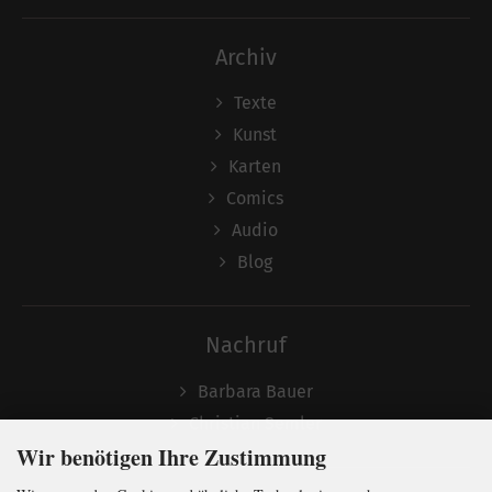
Archiv
Texte
Kunst
Karten
Comics
Audio
Blog
Nachruf
Barbara Bauer
Christian Semler
Wir benötigen Ihre Zustimmung