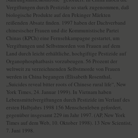
Vergiftungen durch Pestizide so stark zugenommen, daß
biologische Produkte auf den Pekinger Märkten
reißenden Absatz finden. 1997 haben der Dachverband
chinesischer Frauen und die Kommunistische Partei
Chinas (KPCh) eine Fernsehkampagne gestartet, um
Vergiftungen und Selbstmorden von Frauen auf dem
Land durch leicht erhältliche, hochgiftige Pestizide auf
Organophosphatbasis vorzubeugen. 56 Prozent der
weltweit zu verzeichnenden Selbstmorde von Frauen
werden in China begangen (Elisabeth Rosenthal,
„Suicides reveal bitter roots of Chinese rural life“, New
York Times, 24. Januar 1999). In Vietnam haben
Lebensmittelvergiftungen durch Pestizide im Verlauf des
ersten Halbjahrs 1998 156 Menschenleben gefordert,
gegenüber insgesamt 229 im Jahr 1997. (AP, New York
Times auf dem Web, 10. Oktober 1998). 13 New Scientist,
7. Juni 1998.