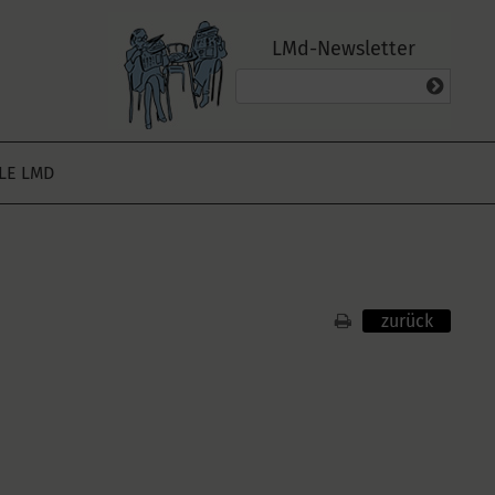
LMd-Newsletter
ALE LMD
zurück