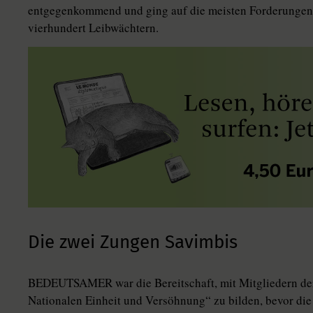
entgegenkommend und ging auf die meisten Forderungen S
vierhundert Leibwächtern.
Die zwei Zungen Savimbis
BEDEUTSAMER war die Bereitschaft, mit Mitgliedern der
Nationalen Einheit und Versöhnung“ zu bilden, bevor di