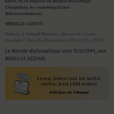
haben, sie ist zugleich ein Beispiel hellsichtiger
Überprüfung des staatsbürgerlichen
Selbstverständnisses.
MIREILLE AZZOUG
Fußnote: 1 Armand Mattelart, „Histoire de l'utopie
planètaire“, Paris (La Découverte) 1999. 425 S., 155 FF.
Le Monde diplomatique vom
15.10.1999
,
von
MIREILLE AZZOUG