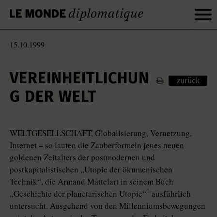
15.10.1999
VEREINHEITLICHUN
zurück
G DER WELT
WELTGESELLSCHAFT, Globalisierung, Vernetzung,
Internet – so lauten die Zauberformeln jenes neuen
goldenen Zeitalters der postmodernen und
postkapitalistischen „Utopie der ökumenischen
Technik“, die Armand Mattelart in seinem Buch
1
„Geschichte der planetarischen Utopie“
ausführlich
untersucht. Ausgehend von den Millenniumsbewegungen