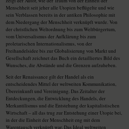
zeigt der Autor, wie der Traum von der Einheit der
Menschheit seit jeher alle Utopien beflügelte und wie
sein Verblassen bereits in der antiken Philosophie mit
dem Niedergang der Menschheit verknüpft wurde. Von
der christlichen Weltordnung bis zum Weltbürgertum,
vom Universalismus der Aufklärung bis zum
proletarischen Internationalismus, von der
Freihandelsidee bis zur Globalisierung von Markt und
Gesellschaft zeichnet das Buch ein detailliertes Bild des
Wunsches, die Abstände und die Grenzen aufzuheben.
Seit der Renaissance gilt der Handel als ein
entscheidendes Mittel der weltweiten Kommunikation,
Übereinkunft und Vereinigung. Das Zeitalter der
Entdeckungen, die Entwicklung des Handels, der
Merkantilismus und die Entstehung der kapitalistischen
Wirtschaft – all das trug zur Entstehung einer Utopie bei,
in der die Einheit der Menschheit eng mit dem
Warentausch verknüpft war. Das Ideal weltweiten