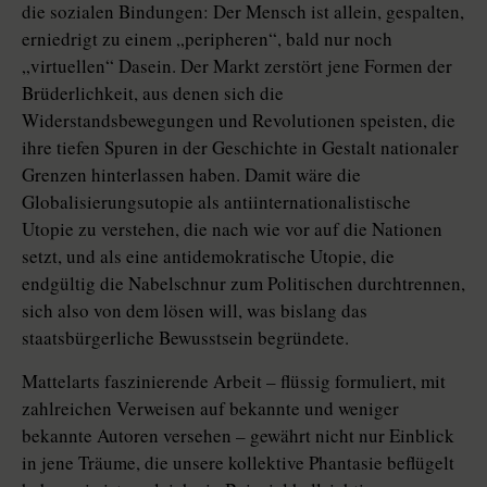
die sozialen Bindungen: Der Mensch ist allein, gespalten,
erniedrigt zu einem „peripheren“, bald nur noch
„virtuellen“ Dasein. Der Markt zerstört jene Formen der
Brüderlichkeit, aus denen sich die
Widerstandsbewegungen und Revolutionen speisten, die
ihre tiefen Spuren in der Geschichte in Gestalt nationaler
Grenzen hinterlassen haben. Damit wäre die
Globalisierungsutopie als antiinternationalistische
Utopie zu verstehen, die nach wie vor auf die Nationen
setzt, und als eine antidemokratische Utopie, die
endgültig die Nabelschnur zum Politischen durchtrennen,
sich also von dem lösen will, was bislang das
staatsbürgerliche Bewusstsein begründete.
Mattelarts faszinierende Arbeit – flüssig formuliert, mit
zahlreichen Verweisen auf bekannte und weniger
bekannte Autoren versehen – gewährt nicht nur Einblick
in jene Träume, die unsere kollektive Phantasie beflügelt