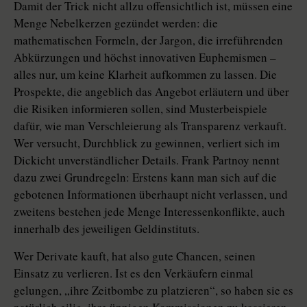
Damit der Trick nicht allzu offensichtlich ist, müssen eine
Menge Nebelkerzen gezündet werden: die
mathematischen Formeln, der Jargon, die irreführenden
Abkürzungen und höchst innovativen Euphemismen –
alles nur, um keine Klarheit aufkommen zu lassen. Die
Prospekte, die angeblich das Angebot erläutern und über
die Risiken informieren sollen, sind Musterbeispiele
dafür, wie man Verschleierung als Transparenz verkauft.
Wer versucht, Durchblick zu gewinnen, verliert sich im
Dickicht unverständlicher Details. Frank Partnoy nennt
dazu zwei Grundregeln: Erstens kann man sich auf die
gebotenen Informationen überhaupt nicht verlassen, und
zweitens bestehen jede Menge Interessenkonflikte, auch
innerhalb des jeweiligen Geldinstituts.
Wer Derivate kauft, hat also gute Chancen, seinen
Einsatz zu verlieren. Ist es den Verkäufern einmal
gelungen, „ihre Zeitbombe zu platzieren“, so haben sie es