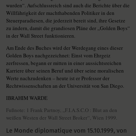
wurden“. Aufschlussreich sind auch die Berichte über die
Willfährigkeit der machthabenden Politiker in den
Steuerparadiesen, die jederzeit bereit sind, ihre Gesetze
zu ändern, damit die grandiosen Pläne der „Golden Boys“
in der Wall Street funktionieren.
Am Ende des Buches wird der Werdegang eines dieser
Golden Boys nachgezeichnet: Einst vom Ehrgeiz
zerfressen, begann er mitten in einer aussichtsreichen
Karriere über seinen Beruf und über seine moralischen
Werte nachzudenken – heute ist er Professor der
Rechtwissenschaften an der Universität von San Diego.
IBRAHIM WARDE
Fußnote: 1 Frank Partnoy, „F.I.A.S.C.O : Blut an den
weißen Westen der Wall Street Broker“, Wien 1999.
Le Monde diplomatique vom
15.10.1999
,
von