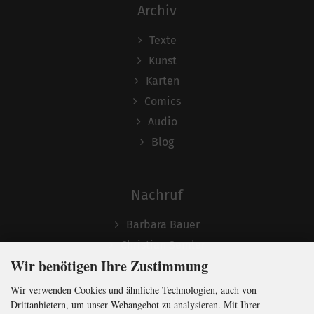
Archiv
Texte
Kunst
Karten
Comics
Audio
Blog
Nachruf
Barbara Bauer
Christian Semler
Wir benötigen Ihre Zustimmung
Wir verwenden Cookies und ähnliche Technologien, auch von
Folgen
Drittanbietern, um unser Webangebot zu analysieren. Mit Ihrer