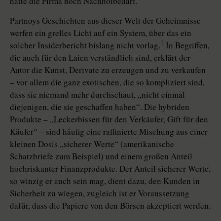
hatte die Firma noch Nachholbedarf.
Partnoys Geschichten aus dieser Welt der Geheimnisse
werfen ein grelles Licht auf ein System, über das ein
1
solcher Insiderbericht bislang nicht vorlag.
In Begriffen,
die auch für den Laien verständlich sind, erklärt der
Autor die Kunst, Derivate zu erzeugen und zu verkaufen
– vor allem die ganz exotischen, die so kompliziert sind,
dass sie niemand mehr durchschaut, „nicht einmal
diejenigen, die sie geschaffen haben“. Die hybriden
Produkte – „Leckerbissen für den Verkäufer, Gift für den
Käufer“ – sind häufig eine raffinierte Mischung aus einer
kleinen Dosis „sicherer Werte“ (amerikanische
Schatzbriefe zum Beispiel) und einem großen Anteil
hochriskanter Finanzprodukte. Der Anteil sicherer Werte,
so winzig er auch sein mag, dient dazu, den Kunden in
Sicherheit zu wiegen, zugleich ist er Voraussetzung
dafür, dass die Papiere von den Börsen akzeptiert werden.