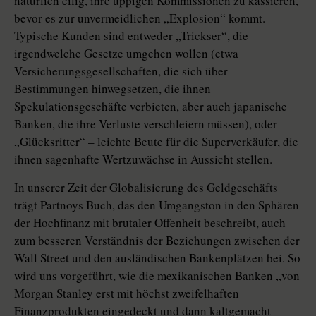
natürlich eilig, ihre üppigen Kommissionen zu kassieren,
bevor es zur unvermeidlichen „Explosion“ kommt.
Typische Kunden sind entweder „Trickser“, die
irgendwelche Gesetze umgehen wollen (etwa
Versicherungsgesellschaften, die sich über
Bestimmungen hinwegsetzen, die ihnen
Spekulationsgeschäfte verbieten, aber auch japanische
Banken, die ihre Verluste verschleiern müssen), oder
„Glücksritter“ – leichte Beute für die Superverkäufer, die
ihnen sagenhafte Wertzuwächse in Aussicht stellen.
In unserer Zeit der Globalisierung des Geldgeschäfts
trägt Partnoys Buch, das den Umgangston in den Sphären
der Hochfinanz mit brutaler Offenheit beschreibt, auch
zum besseren Verständnis der Beziehungen zwischen der
Wall Street und den ausländischen Bankenplätzen bei. So
wird uns vorgeführt, wie die mexikanischen Banken „von
Morgan Stanley erst mit höchst zweifelhaften
Finanzprodukten eingedeckt und dann kaltgemacht