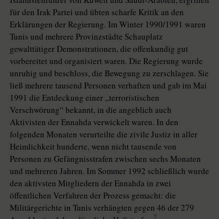
für den Irak Partei und übten scharfe Kritik an den
Erklärungen der Regierung. Im Winter 1990/1991 waren
Tunis und mehrere Provinzstädte Schauplatz
gewalttätiger Demonstrationen, die offenkundig gut
vorbereitet und organisiert waren. Die Regierung wurde
unruhig und beschloss, die Bewegung zu zerschlagen. Sie
ließ mehrere tausend Personen verhaften und gab im Mai
1991 die Entdeckung einer „terroristischen
Verschwörung“ bekannt, in die angeblich auch
Aktivisten der Ennahda verwickelt waren. In den
folgenden Monaten verurteilte die zivile Justiz in aller
Heimlichkeit hunderte, wenn nicht tausende von
Personen zu Gefängnisstrafen zwischen sechs Monaten
und mehreren Jahren. Im Sommer 1992 schließlich wurde
den aktivsten Mitgliedern der Ennahda in zwei
öffentlichen Verfahren der Prozess gemacht: die
Militärgerichte in Tunis verhängten gegen 46 der 279
7