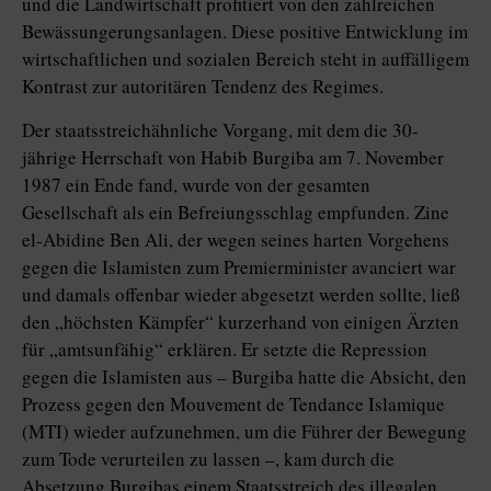
und die Landwirtschaft profitiert von den zahlreichen
Bewässungerungsanlagen. Diese positive Entwicklung im
wirtschaftlichen und sozialen Bereich steht in auffälligem
Kontrast zur autoritären Tendenz des Regimes.
Der staatsstreichähnliche Vorgang, mit dem die 30-
jährige Herrschaft von Habib Burgiba am 7. November
1987 ein Ende fand, wurde von der gesamten
Gesellschaft als ein Befreiungsschlag empfunden. Zine
el-Abidine Ben Ali, der wegen seines harten Vorgehens
gegen die Islamisten zum Premierminister avanciert war
und damals offenbar wieder abgesetzt werden sollte, ließ
den „höchsten Kämpfer“ kurzerhand von einigen Ärzten
für „amtsunfähig“ erklären. Er setzte die Repression
gegen die Islamisten aus – Burgiba hatte die Absicht, den
Prozess gegen den Mouvement de Tendance Islamique
(MTI) wieder aufzunehmen, um die Führer der Bewegung
zum Tode verurteilen zu lassen –, kam durch die
Absetzung Burgibas einem Staatsstreich des illegalen