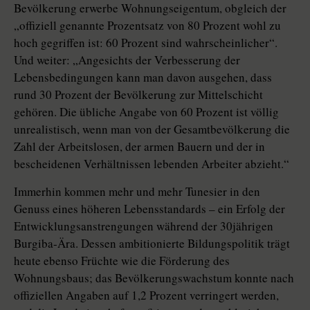
Bevölkerung erwerbe Wohnungseigentum, obgleich der
„offiziell genannte Prozentsatz von 80 Prozent wohl zu
hoch gegriffen ist: 60 Prozent sind wahrscheinlicher“.
Und weiter: „Angesichts der Verbesserung der
Lebensbedingungen kann man davon ausgehen, dass
rund 30 Prozent der Bevölkerung zur Mittelschicht
gehören. Die übliche Angabe von 60 Prozent ist völlig
unrealistisch, wenn man von der Gesamtbevölkerung die
Zahl der Arbeitslosen, der armen Bauern und der in
bescheidenen Verhältnissen lebenden Arbeiter abzieht.“
Immerhin kommen mehr und mehr Tunesier in den
Genuss eines höheren Lebensstandards – ein Erfolg der
Entwicklungsanstrengungen während der 30jährigen
Burgiba-Ära. Dessen ambitionierte Bildungspolitik trägt
heute ebenso Früchte wie die Förderung des
Wohnungsbaus; das Bevölkerungswachstum konnte nach
offiziellen Angaben auf 1,2 Prozent verringert werden,