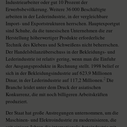
Industriearbeiter oder gut 10 Prozent der
Erwerbsbevölkerung. Weitere 36 000 Beschäftigte
arbeiten in der Lederindustrie, in der vergleichbare
Import- und Exportstrukturen herrschen. Hauptexportgut
sind Schuhe, da die tunesischen Unternehmen die zur
Herstellung höherwertiger Produkte erforderliche
Technik des Klebens und Schweißens nicht beherrschen.
Der Handelsbilanzüberschuss in der Bekleidungs- und
Lederindustrie ist relativ gering, wenn man die Einfuhr
der Ausgangsprodukte in Rechnung stellt. 1998 belief er
sich in der Bekleidungsindustrie auf 623,9 Millionen
2
Dinar, in der Lederindustrie auf 117,2 Millionen.
Die
Branche leidet unter dem Druck der asiatischen
Konkurrenz, die mit noch billigeren Arbeitskräften
produziert.
Der Staat hat große Anstregungen unternommen, um die
Maschinen- und Elektroindustrie zu modernisieren, die
seit einigen Jahren die internationale Autoindustrie mit