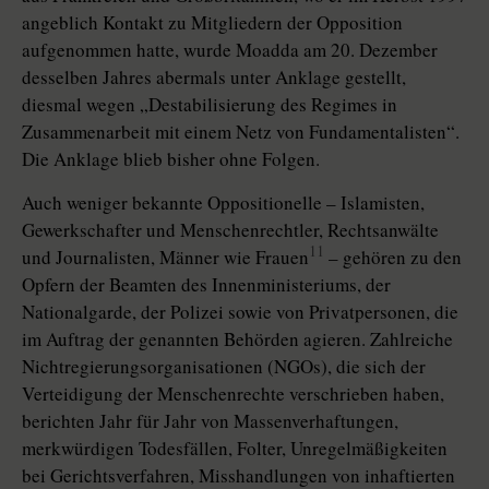
angeblich Kontakt zu Mitgliedern der Opposition
aufgenommen hatte, wurde Moadda am 20. Dezember
desselben Jahres abermals unter Anklage gestellt,
diesmal wegen „Destabilisierung des Regimes in
Zusammenarbeit mit einem Netz von Fundamentalisten“.
Die Anklage blieb bisher ohne Folgen.
Auch weniger bekannte Oppositionelle – Islamisten,
Gewerkschafter und Menschenrechtler, Rechtsanwälte
11
und Journalisten, Männer wie Frauen
– gehören zu den
Opfern der Beamten des Innenministeriums, der
Nationalgarde, der Polizei sowie von Privatpersonen, die
im Auftrag der genannten Behörden agieren. Zahlreiche
Nichtregierungsorganisationen (NGOs), die sich der
Verteidigung der Menschenrechte verschrieben haben,
berichten Jahr für Jahr von Massenverhaftungen,
merkwürdigen Todesfällen, Folter, Unregelmäßigkeiten
bei Gerichtsverfahren, Misshandlungen von inhaftierten