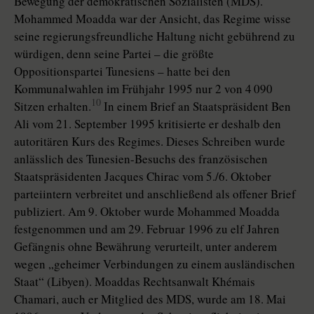
Bewegung der demokratischen Sozialisten (MDS).
Mohammed Moadda war der Ansicht, das Regime wisse
seine regierungsfreundliche Haltung nicht gebührend zu
würdigen, denn seine Partei – die größte
Oppositionspartei Tunesiens – hatte bei den
Kommunalwahlen im Frühjahr 1995 nur 2 von 4 090
10
Sitzen erhalten.
In einem Brief an Staatspräsident Ben
Ali vom 21. September 1995 kritisierte er deshalb den
autoritären Kurs des Regimes. Dieses Schreiben wurde
anlässlich des Tunesien-Besuchs des französischen
Staatspräsidenten Jacques Chirac vom 5./6. Oktober
parteiintern verbreitet und anschließend als offener Brief
publiziert. Am 9. Oktober wurde Mohammed Moadda
festgenommen und am 29. Februar 1996 zu elf Jahren
Gefängnis ohne Bewährung verurteilt, unter anderem
wegen „geheimer Verbindungen zu einem ausländischen
Staat“ (Libyen). Moaddas Rechtsanwalt Khémais
Chamari, auch er Mitglied des MDS, wurde am 18. Mai