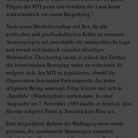
Flügels des MTI zuvor und bewahrte das Land damit
6
wahrscheinlich vor einem Bürgerkrieg.
Nach seiner Machtübernahme rief Ben Ali alle
politischen und gesellschaftlichen Kräfte zu vereinten
Anstrengungen auf, entschärfte die innenpolitische Lage
und erwarb sich dadurch zunächst allseitiges
Wohlwollen. Gleichzeitig suchte er jedoch den Einfluss
der islamistischen Bewegung weiter zu reduzieren. Er
weigerte sich, den MTI zu legalisieren, obwohl die
Organisation dem neuen Parteiengesetz, das jeden
religiösen Bezug untersagt, Folge leistete und sich in
„Ennahda“ (Wiedergeburt) umbenannte. In einer
Ansprache am 7. November 1989 machte er deutlich, dass
für eine religiöse Partei in Tunesien kein Platz sei.
Eine tiefgreifende Reform des Bildungssystems wurde
gestartet, die zunehmende Spannungen zwischen