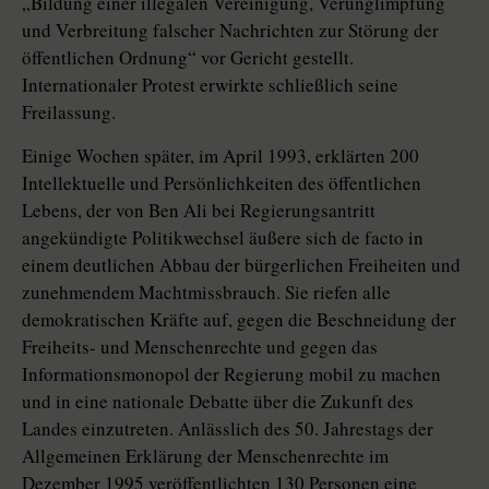
„Bildung einer illegalen Vereinigung, Verunglimpfung
und Verbreitung falscher Nachrichten zur Störung der
öffentlichen Ordnung“ vor Gericht gestellt.
Internationaler Protest erwirkte schließlich seine
Freilassung.
Einige Wochen später, im April 1993, erklärten 200
Intellektuelle und Persönlichkeiten des öffentlichen
Lebens, der von Ben Ali bei Regierungsantritt
angekündigte Politikwechsel äußere sich de facto in
einem deutlichen Abbau der bürgerlichen Freiheiten und
zunehmendem Machtmissbrauch. Sie riefen alle
demokratischen Kräfte auf, gegen die Beschneidung der
Freiheits- und Menschenrechte und gegen das
Informationsmonopol der Regierung mobil zu machen
und in eine nationale Debatte über die Zukunft des
Landes einzutreten. Anlässlich des 50. Jahrestags der
Allgemeinen Erklärung der Menschenrechte im
Dezember 1995 veröffentlichten 130 Personen eine