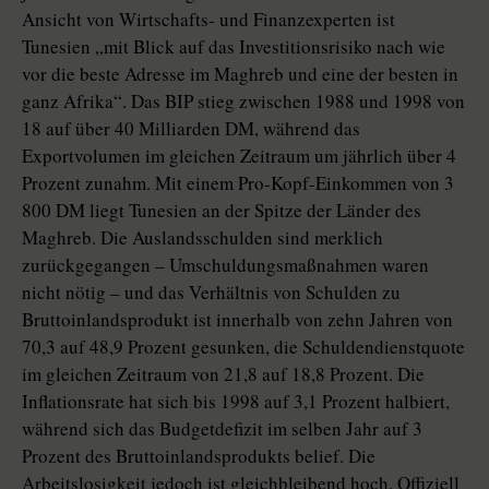
Ansicht von Wirtschafts- und Finanzexperten ist
Tunesien „mit Blick auf das Investitionsrisiko nach wie
vor die beste Adresse im Maghreb und eine der besten in
ganz Afrika“. Das BIP stieg zwischen 1988 und 1998 von
18 auf über 40 Milliarden DM, während das
Exportvolumen im gleichen Zeitraum um jährlich über 4
Prozent zunahm. Mit einem Pro-Kopf-Einkommen von 3
800 DM liegt Tunesien an der Spitze der Länder des
Maghreb. Die Auslandsschulden sind merklich
zurückgegangen – Umschuldungsmaßnahmen waren
nicht nötig – und das Verhältnis von Schulden zu
Bruttoinlandsprodukt ist innerhalb von zehn Jahren von
70,3 auf 48,9 Prozent gesunken, die Schuldendienstquote
im gleichen Zeitraum von 21,8 auf 18,8 Prozent. Die
Inflationsrate hat sich bis 1998 auf 3,1 Prozent halbiert,
während sich das Budgetdefizit im selben Jahr auf 3
Prozent des Bruttoinlandsprodukts belief. Die
Arbeitslosigkeit jedoch ist gleichbleibend hoch. Offiziell