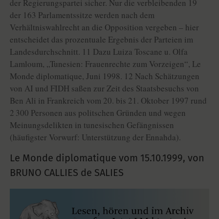
der Regierungspartei sicher. Nur die verbleibenden 19
der 163 Parlamentssitze werden nach dem
Verhältniswahlrecht an die Opposition vergeben – hier
entscheidet das prozentuale Ergebnis der Parteien im
Landesdurchschnitt. 11 Dazu Luiza Toscane u. Olfa
Lamloum, „Tunesien: Frauenrechte zum Vorzeigen“, Le
Monde diplomatique, Juni 1998. 12 Nach Schätzungen
von AI und FIDH saßen zur Zeit des Staatsbesuchs von
Ben Ali in Frankreich vom 20. bis 21. Oktober 1997 rund
2 300 Personen aus politschen Gründen und wegen
Meinungsdelikten in tunesischen Gefängnissen
(häufigster Vorwurf: Unterstützung der Ennahda).
Le Monde diplomatique vom
15.10.1999
,
von
BRUNO CALLIES de SALIES