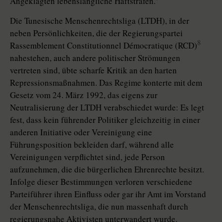
Angeklagten lebenslängliche Haftstrafen.
Die Tunesische Menschenrechtsliga (LTDH), in der
neben Persönlichkeiten, die der Regierungspartei
8
Rassemblement Constitutionnel Démocratique (RCD)
nahestehen, auch andere politischer Strömungen
vertreten sind, übte scharfe Kritik an den harten
Repressionsmaßnahmen. Das Regime konterte mit dem
Gesetz vom 24. März 1992, das eigens zur
Neutralisierung der LTDH verabschiedet wurde: Es legt
fest, dass kein führender Politiker gleichzeitig in einer
anderen Initiative oder Vereinigung eine
Führungsposition bekleiden darf, während alle
Vereinigungen verpflichtet sind, jede Person
aufzunehmen, die die bürgerlichen Ehrenrechte besitzt.
Infolge dieser Bestimmungen verloren verschiedene
Parteiführer ihren Einfluss oder gar ihr Amt im Vorstand
der Menschenrechtsliga, die nun massenhaft durch
regierungsnahe Aktivisten unterwandert wurde.