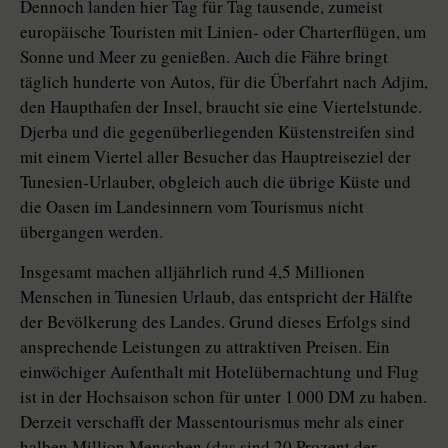
Dennoch landen hier Tag für Tag tausende, zumeist
europäische Touristen mit Linien- oder Charterflügen, um
Sonne und Meer zu genießen. Auch die Fähre bringt
täglich hunderte von Autos, für die Überfahrt nach Adjim,
den Haupthafen der Insel, braucht sie eine Viertelstunde.
Djerba und die gegenüberliegenden Küstenstreifen sind
mit einem Viertel aller Besucher das Hauptreiseziel der
Tunesien-Urlauber, obgleich auch die übrige Küste und
die Oasen im Landesinnern vom Tourismus nicht
übergangen werden.
Insgesamt machen alljährlich rund 4,5 Millionen
Menschen in Tunesien Urlaub, das entspricht der Hälfte
der Bevölkerung des Landes. Grund dieses Erfolgs sind
ansprechende Leistungen zu attraktiven Preisen. Ein
einwöchiger Aufenthalt mit Hotelübernachtung und Flug
ist in der Hochsaison schon für unter 1 000 DM zu haben.
Derzeit verschafft der Massentourismus mehr als einer
halben Million Menschen (das sind 20 Prozent der