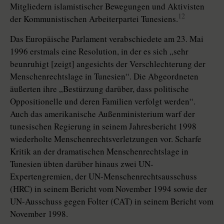
Mitgliedern islamistischer Bewegungen und Aktivisten
12
der Kommunistischen Arbeiterpartei Tunesiens.
Das Europäische Parlament verabschiedete am 23. Mai
1996 erstmals eine Resolution, in der es sich „sehr
beunruhigt [zeigt] angesichts der Verschlechterung der
Menschenrechtslage in Tunesien“. Die Abgeordneten
äußerten ihre „Bestürzung darüber, dass politische
Oppositionelle und deren Familien verfolgt werden“.
Auch das amerikanische Außenministerium warf der
tunesischen Regierung in seinem Jahresbericht 1998
wiederholte Menschenrechtsverletzungen vor. Scharfe
Kritik an der dramatischen Menschenrechtslage in
Tunesien übten darüber hinaus zwei UN-
Expertengremien, der UN-Menschenrechtsausschuss
(HRC) in seinem Bericht vom November 1994 sowie der
UN-Ausschuss gegen Folter (CAT) in seinem Bericht vom
November 1998.