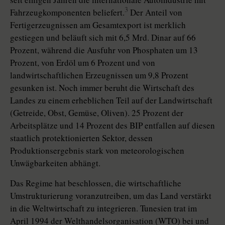
3
Fahrzeugkomponenten beliefert.
Der Anteil von
Fertigerzeugnissen am Gesamtexport ist merklich
gestiegen und beläuft sich mit 6,5 Mrd. Dinar auf 66
Prozent, während die Ausfuhr von Phosphaten um 13
Prozent, von Erdöl um 6 Prozent und von
landwirtschaftlichen Erzeugnissen um 9,8 Prozent
gesunken ist. Noch immer beruht die Wirtschaft des
Landes zu einem erheblichen Teil auf der Landwirtschaft
(Getreide, Obst, Gemüse, Oliven). 25 Prozent der
Arbeitsplätze und 14 Prozent des BIP entfallen auf diesen
staatlich protektionierten Sektor, dessen
Produktionsergebnis stark von meteorologischen
Unwägbarkeiten abhängt.
Das Regime hat beschlossen, die wirtschaftliche
Umstrukturierung voranzutreiben, um das Land verstärkt
in die Weltwirtschaft zu integrieren. Tunesien trat im
April 1994 der Welthandelsorganisation (WTO) bei und