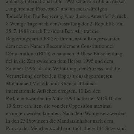
amnesty international übte 1992 scharfe Kritik an diesen
„ungerechten Prozessen“ und an merkwürdigen
Todesfällen. Die Regierung wies diese „Anwürfe“ zurück.
8 Wenige Tage nach der Ausrufung der 2. Republik (am
25. 7. 1988 durch Präsident Ben Ali) trat die
Regierungspartei PSD zu ihrem ersten Kongress unter
dem neuen Namen Rassemblement Constitutionnel
Démocratique (RCD) zusammen. 9 Diese Entscheidung
fiel in die Zeit zwischen dem Herbst 1995 und dem
Sommer 1996, als die Verhaftung, der Prozess und die
Verurteilung der beiden Oppositionsabgeordneten
Mohammed Moadda und Khémais Chamari
internationale Aufsehen erregten. 10 Bei den
Parlamentswahlen im März 1994 hatte der MDS 10 der
19 Sitze erhalten, die von der Opposition maximal
errungen werden konnten. Nach dem Wahlgesetz werden
in den 25 Provinzen die Mandatsinhaber nach dem
Prinzip der Mehrheitswahl ermittelt, diese 144 Sitze sind