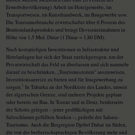
Erwerbsbevölkerung) Arbeit im Hotelgewerbe, im
Transportwesen, im Kunsthandwerk, im Baugewerbe usw.
Die Tourismusbranche erwirtschaftet über 6 Prozent des
Bruttoinlandsprodukts und bringt Deviseneinnahmen in
Höhe von 1,5 Mrd. Dinar (1 Dinar = 1,80 DM).
Nach kostspieligen Investitionen in Infrastruktur und
Hotelanlagen hat sich der Staat zurückgezogen, um der
Privatwirtschaft das Feld zu überlassen und sich nunmehr
darauf zu beschränken, „Tourismuszonen“ auszuweisen,
Investitionsanreize zu bieten und für Imagewerbung zu
1
sorgen.
In Tabarka an der Nordküste des Landes, unweit
der algerischen Grenze, sind mehrere Projekte geplant
oder bereits im Bau. In Tozeur und in Douz, beiderseits
der Schotts gelegen – jener großflächigen mit
Salzschlamm gefüllten Senken –, gedeiht der Sahara-
Tourismus. Auch die Bergregion Djebel Dahar im Süden,
die von der berberischsprachigen Bevölkerung mehr und