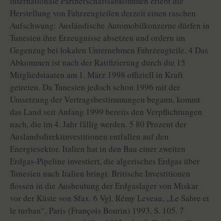
internationale Partnerschaftsabkommen erlebt die
Herstellung von Fahrzeugteilen derzeit einen raschen
Aufschwung: Ausländische Automobilkonzerne dürfen in
Tunesien ihre Erzeugnisse absetzen und ordern im
Gegenzug bei lokalen Unternehmen Fahrzeugteile. 4 Das
Abkommen ist nach der Ratifizierung durch die 15
Mitgliedstaaten am 1. März 1998 offiziell in Kraft
getreten. Da Tunesien jedoch schon 1996 mit der
Umsetzung der Vertragsbestimmungen begann, kommt
das Land seit Anfang 1999 bereits den Verpflichtungen
nach, die im 4. Jahr fällig werden. 5 80 Prozent der
Auslandsdirektinvestitionen entfallen auf den
Energiesektor. Italien hat in den Bau einer zweiten
Erdgas-Pipeline investiert, die algerisches Erdgas über
Tunesien nach Italien bringt. Britische Investitionen
flossen in die Ausbeutung der Erdgaslager von Miskar
vor der Küste von Sfax. 6 Vgl. Rémy Leveau, „Le Sabre et
le turban“, Paris (François Bourin) 1993, S. 105. 7