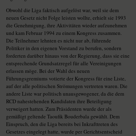
Obwohl die Liga faktisch aufgelöst war, weil sie dem
neuen Gesetz nicht Folge leisten wollte, erhielt sie 1993
die Genehmigung, ihre Aktivitäten wieder aufzunehmen
und kam Februar 1994 zu einem Kongress zusammen.
Die Teilnehmer lehnten es nicht nur ab, führende
Politiker in den eigenen Vorstand zu berufen, sondern
forderten darüber hinaus von der Regierung, dass sie eine
entsprechende Grundsatzregel für alle Vereinigungen
erlassen möge. Bei der Wahl des neuen
Führungsgremiums votierte der Kongress für eine Liste,
auf der alle politischen Strömungen vertreten waren. Die
andere Liste war politisch unausgewogener, da die dem
RCD nahestehenden Kandidaten ihre Beteiligung
verweigert hatten. Zum Präsidenten wurde der als
gemäßigt geltende Taoufik Bouderbala gewählt. Dem
Einspruch, den die Liga bereits bei Inkrafttreten des
Gesetzes eingelegt hatte, wurde per Gerichtsentscheid