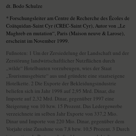
dt. Bodo Schulze
* Forschungsleiter am Centre de Recherche des Écoles de
Coätquidan-Saint Cyr (CREC-Saint Cyr), Autor von „Le
Maghreb en mutation“, Paris (Maison neuve & Larose),
erscheint im November 1999.
Fußnoten: 1 Um der Zersiedelung der Landschaft und der
Zerstörung landwirtschaftlicher Nutzflächen durch
„wilde“ Hotelbauten vorzubeugen, wies der Staat
„Tourismusgebiete“ aus und gründete eine staatseigene
Hotelkette. 2 Die Exporte der Bekleidungsindustrie
beliefen sich im Jahr 1998 auf 2,95 Mrd. Dinar, die
Importe auf 2,32 Mrd. Dinar, gegenüber 1997 eine
Steigerung von 10 bzw. 15 Prozent. Das Ledergewerbe
verzeichnete im selben Jahr Exporte von 337,2 Mio.
Dinar und Importe von 220 Mio. Dinar, gegenüber dem
Vorjahr eine Zunahme von 7,8 bzw. 10,5 Prozent. 3 Durch