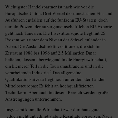
Wichtigster Handelspartner ist nach wie vor die
Europäische Union. Drei Viertel der tunesischen Ein- und
Ausfuhren entfallen auf die fünfzehn EU-Staaten, doch
nur ein Prozent der außergemeinschaftlichen EU-Exporte
geht nach Tunesien. Die Investitionsquote liegt mit 25
Prozent weit unter dem Niveau der Schwellenländer in
Asien. Die Auslandsdirektinvestitionen, die sich im
Zeitraum 1988 bis 1996 auf 2,5 Milliarden Dinar
beliefen, flossen überwiegend in die Energiewirtschaft,
ein kleinerer Teil in die Tourismusbranche und in die
5
verarbeitende Industrie.
Das allgemeine
Qualifikationsniveau liegt noch unter dem der Länder
Mittelosteuropas: Es fehlt an hochqualifizierten
Technikern. Aber auch in diesem Bereich werden große
Anstrengungen unternommen.
Insgesamt kann die Wirtschaft zwar durchaus gute,
jedoch nicht unbedingt stabile Resultate vorweisen. Nach