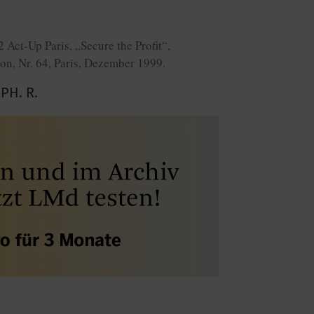
ct-Up Paris, „Secure the Profit“,
n, Nr. 64, Paris, Dezember 1999.
PH. R.