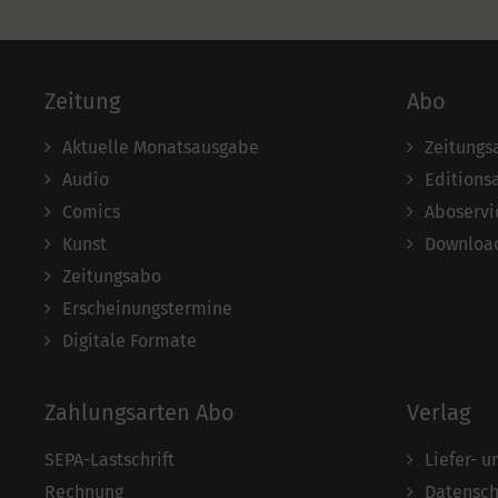
Zeitung
Abo
Aktuelle Monatsausgabe
Zeitungs
Audio
Editions
Comics
Aboservi
Kunst
Download
Zeitungsabo
Erscheinungstermine
Digitale Formate
Zahlungsarten Abo
Verlag
SEPA-Lastschrift
Liefer- 
Rechnung
Datensch