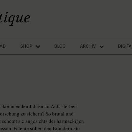
LMD
SHOP
BLOG
ARCHIV
DIGIT
n kommenden Jahren an Aids sterben
orschung zu sichern? So brutal und
 scheint sie angesichts der hartnäckigen
sen. Patente sollen den Erfindern ein