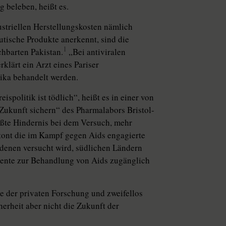
beleben, heißt es.
ustriellen Herstellungskosten nämlich
utische Produkte anerkennt, sind die
1
chbarten Pakistan.
„Bei antiviralen
rklärt ein Arzt eines Pariser
ika behandelt werden.
ispolitik ist tödlich“, heißt es in einer von
ukunft sichern“ des Pharmalabors Bristol-
ößte Hindernis bei dem Versuch, mehr
ont die im Kampf gegen Aids engagierte
denen versucht wird, südlichen Ländern
ente zur Behandlung von Aids zugänglich
ige der privaten Forschung und zweifellos
erheit aber nicht die Zukunft der