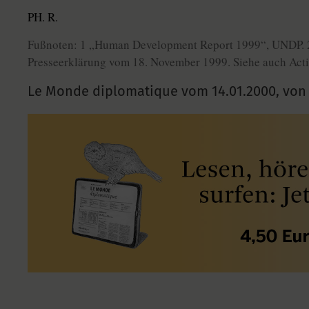
PH. R.
Fußnoten: 1 „Human Development Report 1999“, UNDP. 2 A
Presseerklärung vom 18. November 1999. Siehe auch Actio
Le Monde diplomatique vom
14.01.2000
,
von 