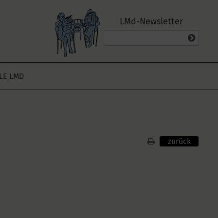
LMd-Newsletter
ALE LMD
zurück