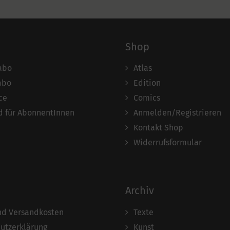
Shop
abo
Atlas
abo
Edition
ce
Comics
 für AbonnentInnen
Anmelden/Registrieren
Kontakt Shop
Widerrufsformular
Archiv
und Versandkosten
Texte
utzerklärung
Kunst