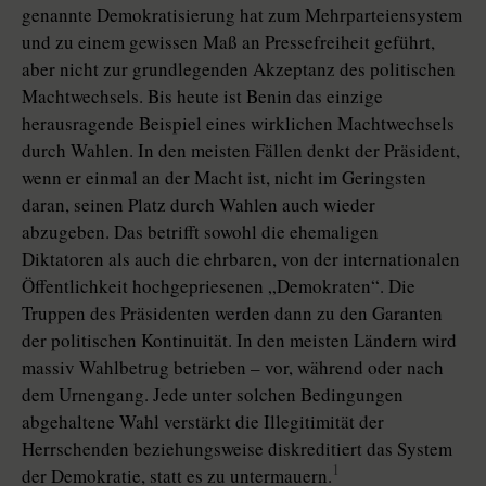
genannte Demokratisierung hat zum Mehrparteiensystem
und zu einem gewissen Maß an Pressefreiheit geführt,
aber nicht zur grundlegenden Akzeptanz des politischen
Machtwechsels. Bis heute ist Benin das einzige
herausragende Beispiel eines wirklichen Machtwechsels
durch Wahlen. In den meisten Fällen denkt der Präsident,
wenn er einmal an der Macht ist, nicht im Geringsten
daran, seinen Platz durch Wahlen auch wieder
abzugeben. Das betrifft sowohl die ehemaligen
Diktatoren als auch die ehrbaren, von der internationalen
Öffentlichkeit hochgepriesenen „Demokraten“. Die
Truppen des Präsidenten werden dann zu den Garanten
der politischen Kontinuität. In den meisten Ländern wird
massiv Wahlbetrug betrieben – vor, während oder nach
dem Urnengang. Jede unter solchen Bedingungen
abgehaltene Wahl verstärkt die Illegitimität der
Herrschenden beziehungsweise diskreditiert das System
1
der Demokratie, statt es zu untermauern.