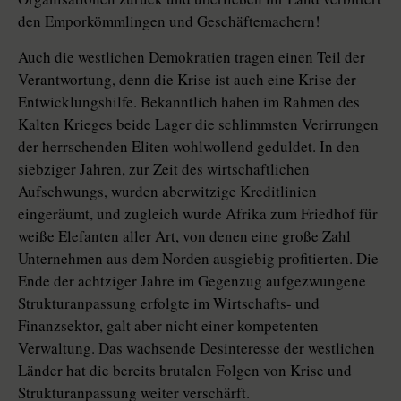
den Emporkömmlingen und Geschäftemachern!
Auch die westlichen Demokratien tragen einen Teil der
Verantwortung, denn die Krise ist auch eine Krise der
Entwicklungshilfe. Bekanntlich haben im Rahmen des
Kalten Krieges beide Lager die schlimmsten Verirrungen
der herrschenden Eliten wohlwollend geduldet. In den
siebziger Jahren, zur Zeit des wirtschaftlichen
Aufschwungs, wurden aberwitzige Kreditlinien
eingeräumt, und zugleich wurde Afrika zum Friedhof für
weiße Elefanten aller Art, von denen eine große Zahl
Unternehmen aus dem Norden ausgiebig profitierten. Die
Ende der achtziger Jahre im Gegenzug aufgezwungene
Strukturanpassung erfolgte im Wirtschafts- und
Finanzsektor, galt aber nicht einer kompetenten
Verwaltung. Das wachsende Desinteresse der westlichen
Länder hat die bereits brutalen Folgen von Krise und
Strukturanpassung weiter verschärft.