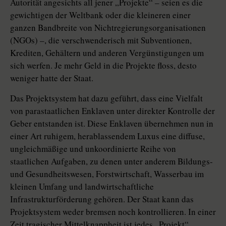
Autorität angesichts all jener „Projekte“ – seien es die
gewichtigen der Weltbank oder die kleineren einer
ganzen Bandbreite von Nichtregierungsorganisationen
(NGOs) –, die verschwenderisch mit Subventionen,
Krediten, Gehältern und anderen Vergünstigungen um
sich werfen. Je mehr Geld in die Projekte floss, desto
weniger hatte der Staat.
Das Projektsystem hat dazu geführt, dass eine Vielfalt
von parastaatlichen Enklaven unter direkter Kontrolle der
Geber entstanden ist. Diese Enklaven übernehmen nun in
einer Art ruhigem, herablassendem Luxus eine diffuse,
ungleichmäßige und unkoordinierte Reihe von
staatlichen Aufgaben, zu denen unter anderem Bildungs-
und Gesundheitswesen, Forstwirtschaft, Wasserbau im
kleinen Umfang und landwirtschaftliche
Infrastrukturförderung gehören. Der Staat kann das
Projektsystem weder bremsen noch kontrollieren. In einer
Zeit tragischer Mittelknappheit ist jedes „Projekt“