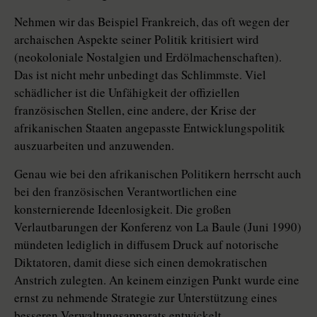
Nehmen wir das Beispiel Frankreich, das oft wegen der
archaischen Aspekte seiner Politik kritisiert wird
(neokoloniale Nostalgien und Erdölmachenschaften).
Das ist nicht mehr unbedingt das Schlimmste. Viel
schädlicher ist die Unfähigkeit der offiziellen
französischen Stellen, eine andere, der Krise der
afrikanischen Staaten angepasste Entwicklungspolitik
auszuarbeiten und anzuwenden.
Genau wie bei den afrikanischen Politikern herrscht auch
bei den französischen Verantwortlichen eine
konsternierende Ideenlosigkeit. Die großen
Verlautbarungen der Konferenz von La Baule (Juni 1990)
mündeten lediglich in diffusem Druck auf notorische
Diktatoren, damit diese sich einen demokratischen
Anstrich zulegten. An keinem einzigen Punkt wurde eine
ernst zu nehmende Strategie zur Unterstützung eines
besseren Verwaltungsapparats entwickelt.