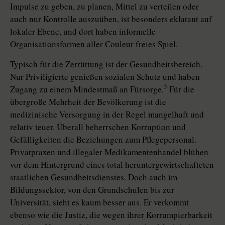
Impulse zu geben, zu planen, Mittel zu verteilen oder
auch nur Kontrolle auszuüben, ist besonders eklatant auf
lokaler Ebene, und dort haben informelle
Organisationsformen aller Couleur freies Spiel.
Typisch für die Zerrüttung ist der Gesundheitsbereich.
Nur Priviligierte genießen sozialen Schutz und haben
5
Zugang zu einem Mindestmaß an Fürsorge.
Für die
übergroße Mehrheit der Bevölkerung ist die
medizinische Versorgung in der Regel mangelhaft und
relativ teuer. Überall beherrschen Korruption und
Gefälligkeiten die Beziehungen zum Pflegepersonal.
Privatpraxen und illegaler Medikamentenhandel blühen
vor dem Hintergrund eines total heruntergewirtschafteten
staatlichen Gesundheitsdienstes. Doch auch im
Bildungssektor, von den Grundschulen bis zur
Universität, sieht es kaum besser aus. Er verkommt
ebenso wie die Justiz, die wegen ihrer Korrumpierbarkeit