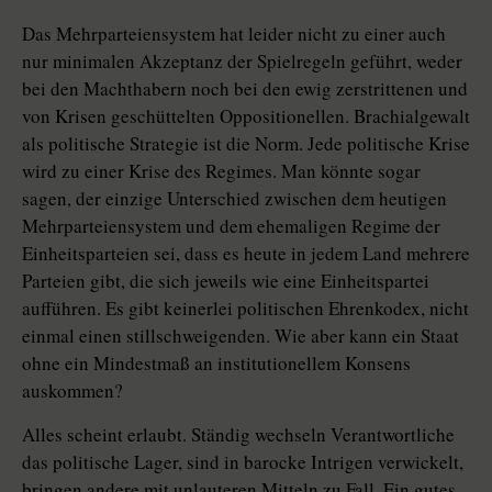
Das Mehrparteiensystem hat leider nicht zu einer auch
nur minimalen Akzeptanz der Spielregeln geführt, weder
bei den Machthabern noch bei den ewig zerstrittenen und
von Krisen geschüttelten Oppositionellen. Brachialgewalt
als politische Strategie ist die Norm. Jede politische Krise
wird zu einer Krise des Regimes. Man könnte sogar
sagen, der einzige Unterschied zwischen dem heutigen
Mehrparteiensystem und dem ehemaligen Regime der
Einheitsparteien sei, dass es heute in jedem Land mehrere
Parteien gibt, die sich jeweils wie eine Einheitspartei
aufführen. Es gibt keinerlei politischen Ehrenkodex, nicht
einmal einen stillschweigenden. Wie aber kann ein Staat
ohne ein Mindestmaß an institutionellem Konsens
auskommen?
Alles scheint erlaubt. Ständig wechseln Verantwortliche
das politische Lager, sind in barocke Intrigen verwickelt,
bringen andere mit unlauteren Mitteln zu Fall. Ein gutes