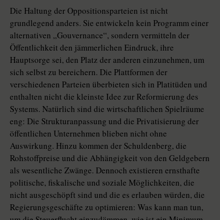
Die Haltung der Oppositionsparteien ist nicht
grundlegend anders. Sie entwickeln kein Programm einer
alternativen „Gouvernance“, sondern vermitteln der
Öffentlichkeit den jämmerlichen Eindruck, ihre
Hauptsorge sei, den Platz der anderen einzunehmen, um
sich selbst zu bereichern. Die Plattformen der
verschiedenen Parteien überbieten sich in Platitüden und
enthalten nicht die kleinste Idee zur Reformierung des
Systems. Natürlich sind die wirtschaftlichen Spielräume
eng: Die Strukturanpassung und die Privatisierung der
öffentlichen Unternehmen blieben nicht ohne
Auswirkung. Hinzu kommen der Schuldenberg, die
Rohstoffpreise und die Abhängigkeit von den Geldgebern
als wesentliche Zwänge. Dennoch existieren ernsthafte
politische, fiskalische und soziale Möglichkeiten, die
nicht ausgeschöpft sind und die es erlauben würden, die
Regierungsgeschäfte zu optimieren: Was kann man tun,
um die Steuerflucht einzudämmen, wie ist ein Minimum