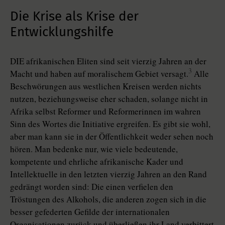
Die Krise als Krise der
Entwicklungshilfe
DIE afrikanischen Eliten sind seit vierzig Jahren an der
3
Macht und haben auf moralischem Gebiet versagt.
Alle
Beschwörungen aus westlichen Kreisen werden nichts
nutzen, beziehungsweise eher schaden, solange nicht in
Afrika selbst Reformer und Reformerinnen im wahren
Sinn des Wortes die Initiative ergreifen. Es gibt sie wohl,
aber man kann sie in der Öffentlichkeit weder sehen noch
hören. Man bedenke nur, wie viele bedeutende,
kompetente und ehrliche afrikanische Kader und
Intellektuelle in den letzten vierzig Jahren an den Rand
gedrängt worden sind: Die einen verfielen den
Tröstungen des Alkohols, die anderen zogen sich in die
besser gefederten Gefilde der internationalen
Organisationen zurück und überließen ihr Land verbittert