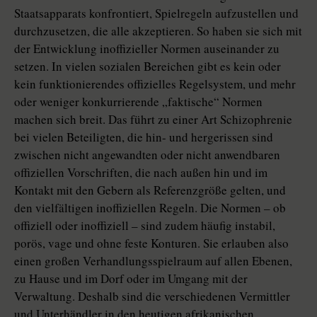
Staatsapparats konfrontiert, Spielregeln aufzustellen und
durchzusetzen, die alle akzeptieren. So haben sie sich mit
der Entwicklung inoffizieller Normen auseinander zu
setzen. In vielen sozialen Bereichen gibt es kein oder
kein funktionierendes offizielles Regelsystem, und mehr
oder weniger konkurrierende „faktische“ Normen
machen sich breit. Das führt zu einer Art Schizophrenie
bei vielen Beteiligten, die hin- und hergerissen sind
zwischen nicht angewandten oder nicht anwendbaren
offiziellen Vorschriften, die nach außen hin und im
Kontakt mit den Gebern als Referenzgröße gelten, und
den vielfältigen inoffiziellen Regeln. Die Normen – ob
offiziell oder inoffiziell – sind zudem häufig instabil,
porös, vage und ohne feste Konturen. Sie erlauben also
einen großen Verhandlungsspielraum auf allen Ebenen,
zu Hause und im Dorf oder im Umgang mit der
Verwaltung. Deshalb sind die verschiedenen Vermittler
und Unterhändler in den heutigen afrikanischen