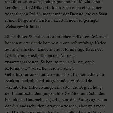
und ihrer Unterwürfigkeit gegenüber den Machthabern
verpönt ist. In Afrika erfüllt der Staat nicht eine seiner
wesentlichen Rollen, nicht einer der Dienste, die ein Staat
seinen Bürgern zu leisten hat, ist in noch so geringer
Weise gewährleistet.
Die in dieser Situation erforderlichen radikalen Reformen
können nur zustande kommen, wenn reformfähige Kader
aus afrikanischen Ländern und reformfähige Kader der
Entwicklungsinstitutionen des Nordens
zusammenarbeiten. So könnte man sich „nationale
Reformpakte“ vorstellen, die zwischen
Geberinstitutionen und afrikanischen Ländern, die vom
Bankrott bedroht sind, ausgehandelt werden. Die
vereinbarten Hilfeleistungen müssten die Begleichung
der Inlandsschulden (ungezahlte Gehälter und Schulden
bei lokalen Unternehmen) erlauben, die häufig zugunsten
der Auslandsschulden vergessen werden, aber weit mehr
zur Destabilisierung beitragen. Die öffentlichen Dienste