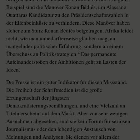
Beispiel sind die Manöver Konan Bédiés, um Alassane
Ouattaras Kandidatur zu den Präsidentschaftswahlen in
der Elfenbeinküste zu verhindern. Diese Manöver haben
sicher zum Sturz Konan Bédiés beigetragen. Afrika leidet
nicht, wie man unbedarfterweise glauben mag, an
mangelnder politischer Erfahrung, sondern an einem
2
Überschuss an Politikstrategien.
Das permanente
Aufeinanderstoßen der Ambitionen geht zu Lasten der
Ideen.
Die Presse ist ein guter Indikator für diesen Missstand.
Die Freiheit der Schriftmedien ist die große
Errungenschaft der jüngsten
Demokratisierungsbemühungen, und eine Vielzahl an
Titeln erscheint auf dem Markt. Aber von sehr wenigen
Ausnahmen abgesehen, sind sie kein Forum für seriösen
Journalismus oder den lebendigen Austausch von
Meinungen und Analysen. Sie dienen vor allem der