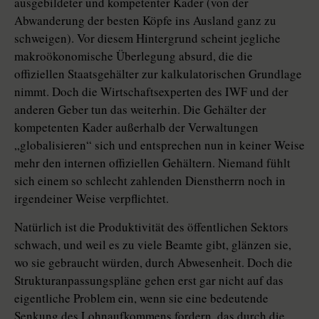
ausgebildeter und kompetenter Kader (von der
Abwanderung der besten Köpfe ins Ausland ganz zu
schweigen). Vor diesem Hintergrund scheint jegliche
makroökonomische Überlegung absurd, die die
offiziellen Staatsgehälter zur kalkulatorischen Grundlage
nimmt. Doch die Wirtschaftsexperten des IWF und der
anderen Geber tun das weiterhin. Die Gehälter der
kompetenten Kader außerhalb der Verwaltungen
„globalisieren“ sich und entsprechen nun in keiner Weise
mehr den internen offiziellen Gehältern. Niemand fühlt
sich einem so schlecht zahlenden Dienstherrn noch in
irgendeiner Weise verpflichtet.
Natürlich ist die Produktivität des öffentlichen Sektors
schwach, und weil es zu viele Beamte gibt, glänzen sie,
wo sie gebraucht würden, durch Abwesenheit. Doch die
Strukturanpassungspläne gehen erst gar nicht auf das
eigentliche Problem ein, wenn sie eine bedeutende
Senkung des Lohnaufkommens fordern, das durch die