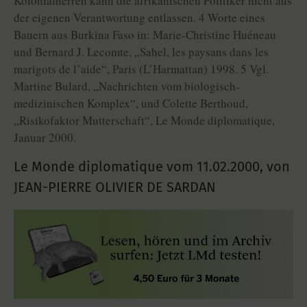
Kolonialherren kann die afrikanischen Politiker nicht aus
der eigenen Verantwortung entlassen. 4 Worte eines
Bauern aus Burkina Faso in: Marie-Christine Huéneau
und Bernard J. Lecomte, „Sahel, les paysans dans les
marigots de l’aide“, Paris (L’Harmattan) 1998. 5 Vgl.
Martine Bulard, „Nachrichten vom biologisch-
medizinischen Komplex“, und Colette Berthoud,
„Risikofaktor Mutterschaft“, Le Monde diplomatique,
Januar 2000.
Le Monde diplomatique vom
11.02.2000
,
von
JEAN-PIERRE OLIVIER DE SARDAN