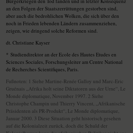
Bürgerkriegen den Tod fanden und in letzter Konsequenz
an den Folgen der Staatszerrüttungen gestorben sind,
aber auch die bedrohlichen Wolken, die sich über den
noch in Frieden lebenden Ländern zusammenziehen,
zeigen, wie dringend solche Reformen sind.
dt. Christiane Kayser
* Studiendirektor an der Ecole des Hautes Etudes en
Sciences Sociales, Forschungsleiter am Centre National
de Recherches Scientifiques, Paris.
Fußnoten: 1 Siehe Martine-Renée Galloy und Marc-Eric
Gruénais „Afrika holt seine Diktatoren aus der Urne“, Le
Monde diplomatique, November 1997. 2 Siehe
Christophe Champin und Thierry Vincent, „Afrikanische
Präsidenten als PR-Produkt“, Le Monde diplomatique,
Januar 2000. 3 Diese Situation geht historisch gesehen
auf die Kolonialzeit zurück, doch die Schuld der