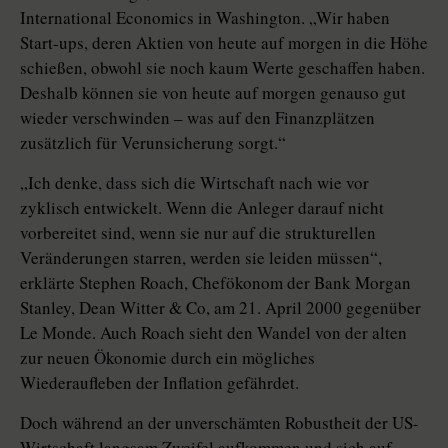
International Economics in Washington. „Wir haben
Start-ups, deren Aktien von heute auf morgen in die Höhe
schießen, obwohl sie noch kaum Werte geschaffen haben.
Deshalb können sie von heute auf morgen genauso gut
wieder verschwinden – was auf den Finanzplätzen
zusätzlich für Verunsicherung sorgt.“
„Ich denke, dass sich die Wirtschaft nach wie vor
zyklisch entwickelt. Wenn die Anleger darauf nicht
vorbereitet sind, wenn sie nur auf die strukturellen
Veränderungen starren, werden sie leiden müssen“,
erklärte Stephen Roach, Chefökonom der Bank Morgan
Stanley, Dean Witter & Co, am 21. April 2000 gegenüber
Le Monde. Auch Roach sieht den Wandel von der alten
zur neuen Ökonomie durch ein mögliches
Wiederaufleben der Inflation gefährdet.
Doch während an der unverschämten Robustheit der US-
Wirtschaft langsam Zweifel aufkommen und sich auf