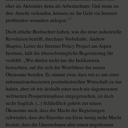
eher als Aktionäre denn als Arbeitnehmer. Und wenn sie
ihre Anteile verkaufen, können sie ihr Geld via Internet
5
problemlos woanders anlegen.“
Doch etliche Beobachter haben, was die neue industrielle
Revolution betrifft, durchaus Vorbehalte. Andrew
Shapiro, Leiter des Internet Policy Project am Aspen
Institute, hält die überschwängliche Begeisterung für
verfehlt: „Wir dürfen nicht nur die Indikatoren
betrachten, auf die sich die Wortführer der neuen
Ökonomie berufen. Es stimmt zwar, dass wir es mit einer
informationsbasierten postindustriellen Wirtschaft zu tun
haben, aber ob wir deshalb einer noch nie dagewesenen
weltweiten Prosperitätsphase entgegensehen, ist doch
recht fraglich. (...) Schließlich gehört zur neuen
Ökonomie auch, dass die Macht der Regierungen
schwindet, dass der Einzelne ein klein wenig mehr Macht
besitzt, dass die Unternehmen aber einen ungeheuren