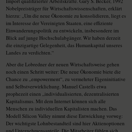
Import qualifizierter Arbeitskräfte. Gary S. Becker, 1992
Nobelpreisträger für Wirtschaftswissenschaften, erklärt
hierzu: „Um die neue Ökonomie zu konsolidieren, liegt es
im Interesse der Vereinigten Staaten, eine effiziente
Einwanderungspolitik zu entwickeln, insbesondere im
Blick auf junge Hochschulabgänger. Wir haben derzeit
die einzigartige Gelegenheit, das Humankapital unseres
Landes zu verdichten.“
Aber die Lobredner der neuen Wirtschaftsweise gehen
noch einen Schritt weiter: Die neue Ökonomie biete die
Chance zu „empowerment“, zu vermehrter Eigeninitiative
und Selbstverwirklichung. Manuel Castells etwa
prophezeit einen „individualisierten, dezentralisierten
Kapitalismus. Mit dem Internet können sich alle
Menschen zu individuellen Kapitalisten machen. Das
Modell Silicon Valley nimmt diese Entwicklung vorweg:
Der wichtigste Lohnbestandteil sind hier Aktienoptionen
und Unternehmensanteile. Die Mitarbeiter fühlen sich