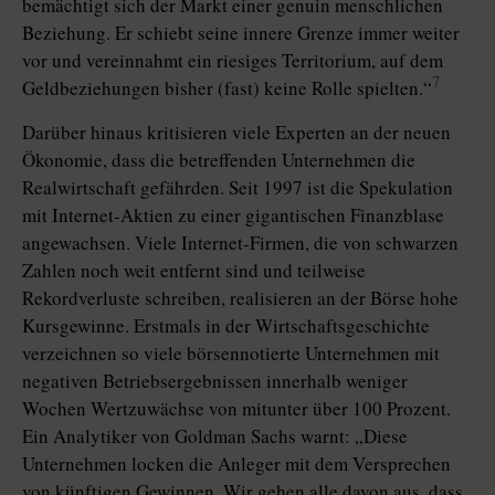
bemächtigt sich der Markt einer genuin menschlichen
Beziehung. Er schiebt seine innere Grenze immer weiter
vor und vereinnahmt ein riesiges Territorium, auf dem
7
Geldbeziehungen bisher (fast) keine Rolle spielten.“
Darüber hinaus kritisieren viele Experten an der neuen
Ökonomie, dass die betreffenden Unternehmen die
Realwirtschaft gefährden. Seit 1997 ist die Spekulation
mit Internet-Aktien zu einer gigantischen Finanzblase
angewachsen. Viele Internet-Firmen, die von schwarzen
Zahlen noch weit entfernt sind und teilweise
Rekordverluste schreiben, realisieren an der Börse hohe
Kursgewinne. Erstmals in der Wirtschaftsgeschichte
verzeichnen so viele börsennotierte Unternehmen mit
negativen Betriebsergebnissen innerhalb weniger
Wochen Wertzuwächse von mitunter über 100 Prozent.
Ein Analytiker von Goldman Sachs warnt: „Diese
Unternehmen locken die Anleger mit dem Versprechen
von künftigen Gewinnen. Wir gehen alle davon aus, dass