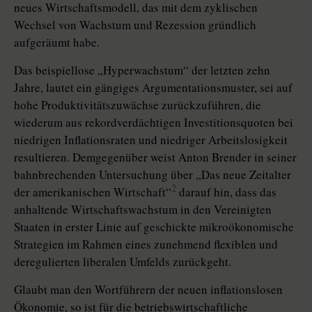
neues Wirtschaftsmodell, das mit dem zyklischen
Wechsel von Wachstum und Rezession gründlich
aufgeräumt habe.
Das beispiellose „Hyperwachstum“ der letzten zehn
Jahre, lautet ein gängiges Argumentationsmuster, sei auf
hohe Produktivitätszuwächse zurückzuführen, die
wiederum aus rekordverdächtigen Investitionsquoten bei
niedrigen Inflationsraten und niedriger Arbeitslosigkeit
resultieren. Demgegenüber weist Anton Brender in seiner
bahnbrechenden Untersuchung über „Das neue Zeitalter
2
der amerikanischen Wirtschaft“
darauf hin, dass das
anhaltende Wirtschaftswachstum in den Vereinigten
Staaten in erster Linie auf geschickte mikroökonomische
Strategien im Rahmen eines zunehmend flexiblen und
deregulierten liberalen Umfelds zurückgeht.
Glaubt man den Wortführern der neuen inflationslosen
Ökonomie, so ist für die betriebswirtschaftliche