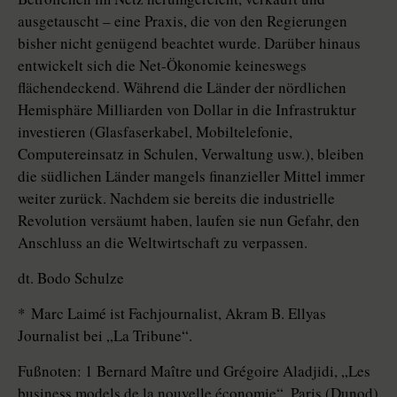
ausgetauscht – eine Praxis, die von den Regierungen
bisher nicht genügend beachtet wurde. Darüber hinaus
entwickelt sich die Net-Ökonomie keineswegs
flächendeckend. Während die Länder der nördlichen
Hemisphäre Milliarden von Dollar in die Infrastruktur
investieren (Glasfaserkabel, Mobiltelefonie,
Computereinsatz in Schulen, Verwaltung usw.), bleiben
die südlichen Länder mangels finanzieller Mittel immer
weiter zurück. Nachdem sie bereits die industrielle
Revolution versäumt haben, laufen sie nun Gefahr, den
Anschluss an die Weltwirtschaft zu verpassen.
dt. Bodo Schulze
* Marc Laimé ist Fachjournalist, Akram B. Ellyas
Journalist bei „La Tribune“.
Fußnoten: 1 Bernard Maître und Grégoire Aladjidi, „Les
business models de la nouvelle économie“, Paris (Dunod)