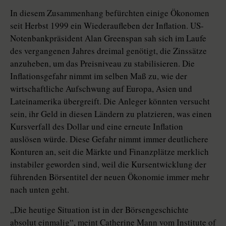
In diesem Zusammenhang befürchten einige Ökonomen
seit Herbst 1999 ein Wiederaufleben der Inflation. US-
Notenbankpräsident Alan Greenspan sah sich im Laufe
des vergangenen Jahres dreimal genötigt, die Zinssätze
anzuheben, um das Preisniveau zu stabilisieren. Die
Inflationsgefahr nimmt im selben Maß zu, wie der
wirtschaftliche Aufschwung auf Europa, Asien und
Lateinamerika übergreift. Die Anleger könnten versucht
sein, ihr Geld in diesen Ländern zu platzieren, was einen
Kursverfall des Dollar und eine erneute Inflation
auslösen würde. Diese Gefahr nimmt immer deutlichere
Konturen an, seit die Märkte und Finanzplätze merklich
instabiler geworden sind, weil die Kursentwicklung der
führenden Börsentitel der neuen Ökonomie immer mehr
nach unten geht.
„Die heutige Situation ist in der Börsengeschichte
absolut einmalig“, meint Catherine Mann vom Institute of