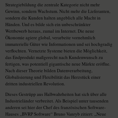
Strategiebildung die zentrale Kategorie nicht mehr
Gewinn, sondern Wachstum. Nicht mehr die Lieferanten,
sondern die Kunden halten angeblich alle Macht in
Händen. Und es bilde sich ein unbeschränkter
Wettbewerb heraus, zumal im Internet. Die neue
Ökonomie agiere global, verarbeite vornehmlich
immaterielle Güter wie Informationen und sei hochgradig
verflochten. Vernetzte Systeme bieten die Möglichkeit,
das Endprodukt maßgerecht nach Kundenwunsch zu
fertigen, was potentiell gigantische neue Märkte eröffne.
Nach dieser Theorie bilden Datenverarbeitung,
Globalisierung und Flexibilität das Herzstück einer
dritten industriellen Revolution.
Dieses Gestrüpp aus Halbwahrheiten hat sich über alle
Industrieländer verbreitet. Als Beispiel unter tausenden
anderen sei hier der Chef des französischen Software-
Hauses „BVRP Software“ Bruno Vanryb zitiert: „Neue