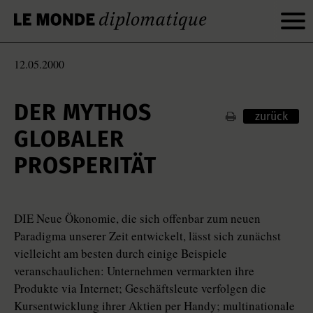
12.05.2000
DER MYTHOS
zurück
GLOBALER
PROSPERITÄT
DIE Neue Ökonomie, die sich offenbar zum neuen
Paradigma unserer Zeit entwickelt, lässt sich zunächst
vielleicht am besten durch einige Beispiele
veranschaulichen: Unternehmen vermarkten ihre
Produkte via Internet; Geschäftsleute verfolgen die
Kursentwicklung ihrer Aktien per Handy; multinationale