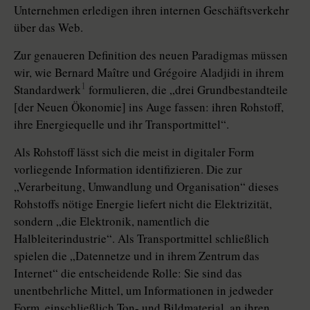
Unternehmen erledigen ihren internen Geschäftsverkehr
über das Web.
Zur genaueren Definition des neuen Paradigmas müssen
wir, wie Bernard Maître und Grégoire Aladjidi in ihrem
1
Standardwerk
formulieren, die „drei Grundbestandteile
[der Neuen Ökonomie] ins Auge fassen: ihren Rohstoff,
ihre Energiequelle und ihr Transportmittel“.
Als Rohstoff lässt sich die meist in digitaler Form
vorliegende Information identifizieren. Die zur
„Verarbeitung, Umwandlung und Organisation“ dieses
Rohstoffs nötige Energie liefert nicht die Elektrizität,
sondern „die Elektronik, namentlich die
Halbleiterindustrie“. Als Transportmittel schließlich
spielen die „Datennetze und in ihrem Zentrum das
Internet“ die entscheidende Rolle: Sie sind das
unentbehrliche Mittel, um Informationen in jedweder
Form, einschließlich Ton- und Bildmaterial, an ihren