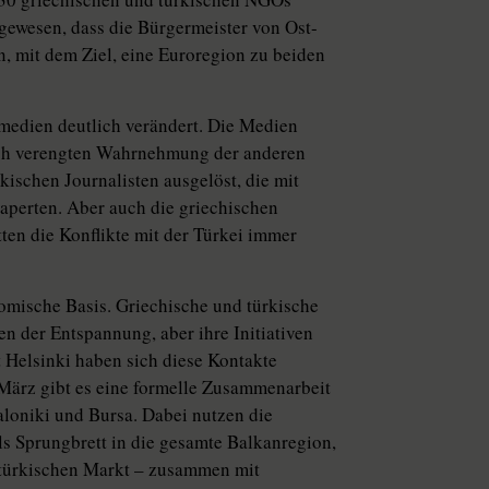
gewesen, dass die Bürgermeister von Ost-
, mit dem Ziel, eine Euroregion zu beiden
medien deutlich verändert. Die Medien
isch verengten Wahrnehmung der anderen
kischen Journalisten ausgelöst, die mit
aperten. Aber auch die griechischen
ten die Konflikte mit der Türkei immer
nomische Basis. Griechische und türkische
n der Entspannung, aber ihre Initiativen
t Helsinki haben sich diese Kontakte
it März gibt es eine formelle Zusammenarbeit
loniki und Bursa. Dabei nutzen die
s Sprungbrett in die gesamte Balkanregion,
türkischen Markt – zusammen mit