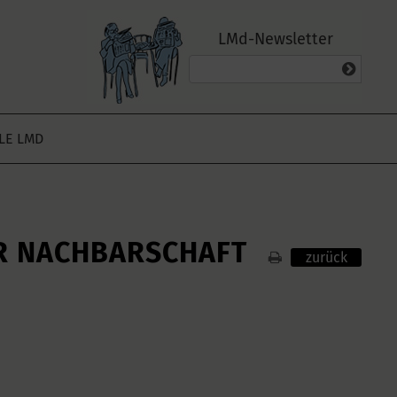
LMd-Newsletter
ALE LMD
ER NACHBARSCHAFT
zurück