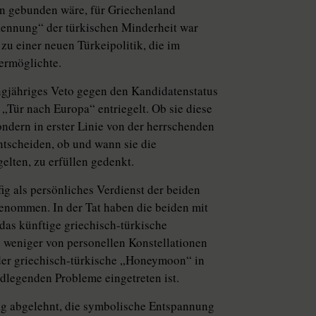
en gebunden wäre, für Griechenland
kennung“ der türkischen Minderheit war
u einer neuen Türkeipolitik, die im
ermöglichte.
ngjähriges Veto gegen den Kandidatenstatus
 „Tür nach Europa“ entriegelt. Ob sie diese
ondern in erster Linie von der herrschenden
entscheiden, ob und wann sie die
elten, zu erfüllen gedenkt.
g als persönliches Verdienst der beiden
nommen. In der Tat haben die beiden mit
das künftige griechisch-türkische
d weniger von personellen Konstellationen
 der griechisch-türkische „Honeymoon“ in
dlegenden Probleme eingetreten ist.
ag abgelehnt, die symbolische Entspannung