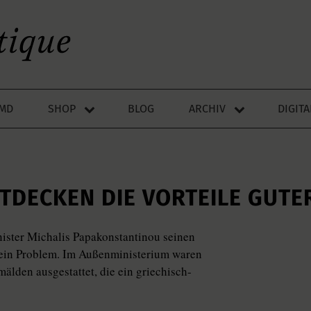
LMD
SHOP
BLOG
ARCHIV
DIGIT
TDECKEN DIE VORTEILE GUT
ister Michalis Papakonstantinou seinen
r ein Problem. Im Außenministerium waren
lden ausgestattet, die ein griechisch-