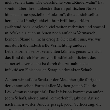
nicht sehen kann. Die Geschichte vom „Rinderwahn“ hat
somit – über ihren unbestreitbaren politischen Nutzen
hinaus – eine spezielle „Funktion“, die aus sich selbst
heraus die Unmöglichkeit ihrer Erfüllung erklärt
(während Aids, obgleich viel weiter verbreitet und sowohl
in Afrika als auch in Asien noch auf dem Vormarsch,
keinen „Skandal“ mehr erregt): Sie erzählt uns, wie wir
uns durch die industrielle Vernichtung anderer
Lebensformen selbst vernichten können, genau wie sich
das Rind durch Fressen von Rindfleisch infiziert, das
seinerseits verseucht ist durch die Aufnahme des
infektiösen Fleisches an Scrapie erkrankter Schafe.
Achten wir auf die Struktur der Metapher (die übrigens
der kanonischen Formel aller Mythen gemäß Claude
Lévi-Strauss entspricht): Die Infektion kommt von außen
(dem Schaf), aber einmal „einverleibt“, gibt die Art sie
nach innen weiter. Anders gesagt, jeder Verheerung, die