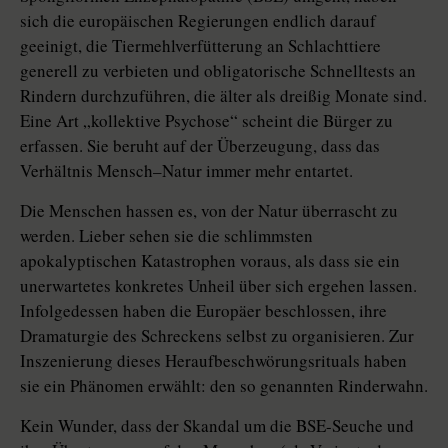
sich die europäischen Regierungen endlich darauf
geeinigt, die Tiermehlverfütterung an Schlachttiere
generell zu verbieten und obligatorische Schnelltests an
Rindern durchzuführen, die älter als dreißig Monate sind.
Eine Art „kollektive Psychose“ scheint die Bürger zu
erfassen. Sie beruht auf der Überzeugung, dass das
Verhältnis Mensch–Natur immer mehr entartet.
Die Menschen hassen es, von der Natur überrascht zu
werden. Lieber sehen sie die schlimmsten
apokalyptischen Katastrophen voraus, als dass sie ein
unerwartetes konkretes Unheil über sich ergehen lassen.
Infolgedessen haben die Europäer beschlossen, ihre
Dramaturgie des Schreckens selbst zu organisieren. Zur
Inszenierung dieses Heraufbeschwörungsrituals haben
sie ein Phänomen erwählt: den so genannten Rinderwahn.
Kein Wunder, dass der Skandal um die BSE-Seuche und