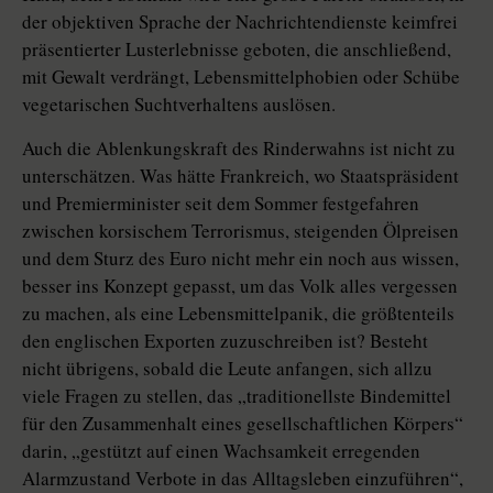
der objektiven Sprache der Nachrichtendienste keimfrei
präsentierter Lusterlebnisse geboten, die anschließend,
mit Gewalt verdrängt, Lebensmittelphobien oder Schübe
vegetarischen Suchtverhaltens auslösen.
Auch die Ablenkungskraft des Rinderwahns ist nicht zu
unterschätzen. Was hätte Frankreich, wo Staatspräsident
und Premierminister seit dem Sommer festgefahren
zwischen korsischem Terrorismus, steigenden Ölpreisen
und dem Sturz des Euro nicht mehr ein noch aus wissen,
besser ins Konzept gepasst, um das Volk alles vergessen
zu machen, als eine Lebensmittelpanik, die größtenteils
den englischen Exporten zuzuschreiben ist? Besteht
nicht übrigens, sobald die Leute anfangen, sich allzu
viele Fragen zu stellen, das „traditionellste Bindemittel
für den Zusammenhalt eines gesellschaftlichen Körpers“
darin, „gestützt auf einen Wachsamkeit erregenden
Alarmzustand Verbote in das Alltagsleben einzuführen“,