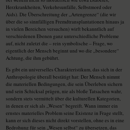
Herzkrankheiten, Verkehrsunfälle, Selbstmord oder
Aids). Die Überschreitung der „Artengrenze“ (die wir
über die so sinnfälligen Fremdtransplantationen hinaus ja
in vielen Bereichen versuchen) wirft bekanntlich auf
verschiedenen Ebenen ganz unterschiedliche Probleme
auf, nicht zuletzt die – rein symbolische – Frage, wo
eigentlich der Mensch beginnt und wo die „besondere“
Achtung, die ihm gebührt.
Es gibt ein universelles Charakteristikum, das sich in der
Anthropologie überall bestätigt hat: Der Mensch nimmt
die materiellen Bedingungen, die sein Überleben sichern
und sein Schicksal prägen, nie als bloße Tatsachen wahr,
sondern stets vermittelt über die kulturellen Kategorien,
in denen er sich als „Wesen“ begreift. Wann immer ein
ernstes materielles Problem seine Existenz in Frage stellt,
kann er sich dieses nicht direkt vorstellen, ohne es in eine
Bedrohung für sein „Wesen selbst“ zu übersetzen, das