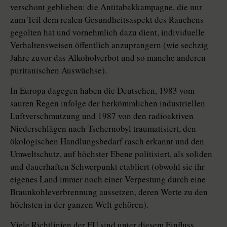
verschont geblieben: die Antitabakkampagne, die nur
zum Teil dem realen Gesundheitsaspekt des Rauchens
gegolten hat und vornehmlich dazu dient, individuelle
Verhaltensweisen öffentlich anzuprangern (wie sechzig
Jahre zuvor das Alkoholverbot und so manche anderen
puritanischen Auswüchse).
In Europa dagegen haben die Deutschen, 1983 vom
sauren Regen infolge der herkömmlichen industriellen
Luftverschmutzung und 1987 von den radioaktiven
Niederschlägen nach Tschernobyl traumatisiert, den
ökologischen Handlungsbedarf rasch erkannt und den
Umweltschutz, auf höchster Ebene politisiert, als soliden
und dauerhaften Schwerpunkt etabliert (obwohl sie ihr
eigenes Land immer noch einer Verpestung durch eine
Braunkohleverbrennung aussetzen, deren Werte zu den
höchsten in der ganzen Welt gehören).
Viele Richtlinien der EU sind unter diesem Einfluss