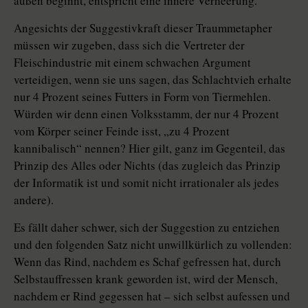
außen beginnt, entspricht eine innere Verheerung.
Angesichts der Suggestivkraft dieser Traummetapher
müssen wir zugeben, dass sich die Vertreter der
Fleischindustrie mit einem schwachen Argument
verteidigen, wenn sie uns sagen, das Schlachtvieh erhalte
nur 4 Prozent seines Futters in Form von Tiermehlen.
Würden wir denn einen Volksstamm, der nur 4 Prozent
vom Körper seiner Feinde isst, „zu 4 Prozent
kannibalisch“ nennen? Hier gilt, ganz im Gegenteil, das
Prinzip des Alles oder Nichts (das zugleich das Prinzip
der Informatik ist und somit nicht irrationaler als jedes
andere).
Es fällt daher schwer, sich der Suggestion zu entziehen
und den folgenden Satz nicht unwillkürlich zu vollenden:
Wenn das Rind, nachdem es Schaf gefressen hat, durch
Selbstauffressen krank geworden ist, wird der Mensch,
nachdem er Rind gegessen hat – sich selbst aufessen und