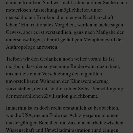
daran erkranken. Sind wir nicht schon auf der Suche nach
mysteriösen Ansteckungsmöglichkeiten unter
menschlichen Kranken, die in enger Nachbarschaft
leben? Ein irrationales Vorgehen, werden manche sagen.
Gewiss, aber es ist verständlich, ganz nach Maßgabe der
unterschwelligen, überall geläufigen Metapher, wird der
Anthropologe antworten.
Treiben wir den Gedanken noch weiter voran: Es ist
möglich, dass der so genannte Rinderwahn dazu dient,
uns mittels einer Verschiebung den eigentlich
unvorstellbaren Wahnsinn der Klimaveränderung
vorzustellen, der tatsächlich einer Selbst-Verschlingung
der menschlichen Zivilisation gleichkommt.
Immerhin ist es doch recht erstaunlich zu beobachten,
wie die USA, die am Ende der Achtzigerjahre in einem
mustergültigen Bemühen um Zusammenarbeit zwischen
Wissenschaft und Umweltadministration (und einigen