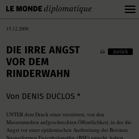
15.12.2000
DIE IRRE ANGST
zurück
VOR DEM
RINDERWAHN
Von DENIS DUCLOS *
UNTER dem Druck einer verstörten, von den
Massenmedien aufgeschreckten Öffentlichkeit, in der die
Angst vor einer epidemischen Ausbreitung der Bovinen
Spongiformen Enzephalopathie (BSE) umgeht, haben