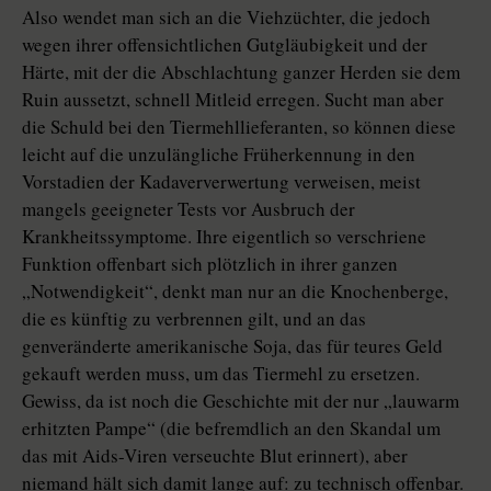
Also wendet man sich an die Viehzüchter, die jedoch
wegen ihrer offensichtlichen Gutgläubigkeit und der
Härte, mit der die Abschlachtung ganzer Herden sie dem
Ruin aussetzt, schnell Mitleid erregen. Sucht man aber
die Schuld bei den Tiermehllieferanten, so können diese
leicht auf die unzulängliche Früherkennung in den
Vorstadien der Kadaververwertung verweisen, meist
mangels geeigneter Tests vor Ausbruch der
Krankheitssymptome. Ihre eigentlich so verschriene
Funktion offenbart sich plötzlich in ihrer ganzen
„Notwendigkeit“, denkt man nur an die Knochenberge,
die es künftig zu verbrennen gilt, und an das
genveränderte amerikanische Soja, das für teures Geld
gekauft werden muss, um das Tiermehl zu ersetzen.
Gewiss, da ist noch die Geschichte mit der nur „lauwarm
erhitzten Pampe“ (die befremdlich an den Skandal um
das mit Aids-Viren verseuchte Blut erinnert), aber
niemand hält sich damit lange auf: zu technisch offenbar.