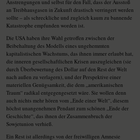
Anstrengungen und selbst für den Fall, dass der Ausstoß
an Treibhausgasen in Zukunft drastisch verringert werden
sollte – als schreckliche und zugleich kaum zu bannende
Katastrophe empfunden worden ist.
Die USA haben ihre Wahl getroffen zwischen der
Beibehaltung des Modells eines ungehemmten
kapitalistischen Wachstums, das ihnen immer erlaubt hat,
die inneren gesellschaftlichen Krisen auszugleichen (sie
durch Überbewertung des Dollar auf den Rest der Welt
nach außen zu verlagern), und der Perspektive einer
materiellen Genügsamkeit, die dem „amerikanischen
Traum“ radikal entgegengesetzt wäre. Sie wollen denn
auch nichts mehr hören vom „Ende einer Welt“, diesem
höchst unangenehmen Pendant zum schönen „Ende der
Geschichte“, das ihnen der Zusammenbruch der
Sowjetunion verhieß.
Ein Rest ist allerdings von der freiwilligen Amnesie