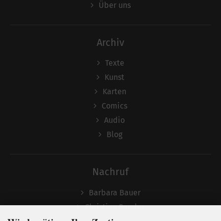
Über uns
Archiv
Texte
Kunst
Karten
Comics
Audio
Blog
Nachruf
Barbara Bauer
Christian Semler