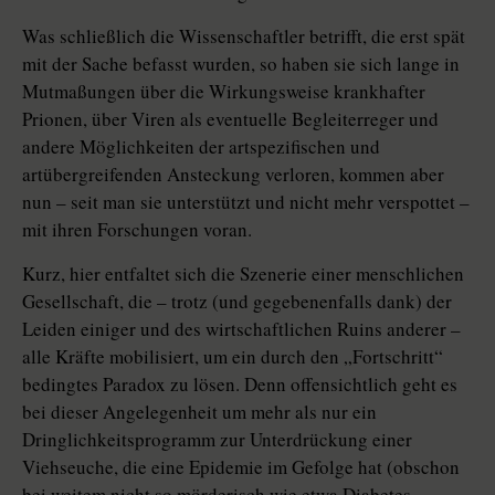
Was schließlich die Wissenschaftler betrifft, die erst spät
mit der Sache befasst wurden, so haben sie sich lange in
Mutmaßungen über die Wirkungsweise krankhafter
Prionen, über Viren als eventuelle Begleiterreger und
andere Möglichkeiten der artspezifischen und
artübergreifenden Ansteckung verloren, kommen aber
nun – seit man sie unterstützt und nicht mehr verspottet –
mit ihren Forschungen voran.
Kurz, hier entfaltet sich die Szenerie einer menschlichen
Gesellschaft, die – trotz (und gegebenenfalls dank) der
Leiden einiger und des wirtschaftlichen Ruins anderer –
alle Kräfte mobilisiert, um ein durch den „Fortschritt“
bedingtes Paradox zu lösen. Denn offensichtlich geht es
bei dieser Angelegenheit um mehr als nur ein
Dringlichkeitsprogramm zur Unterdrückung einer
Viehseuche, die eine Epidemie im Gefolge hat (obschon
bei weitem nicht so mörderisch wie etwa Diabetes,