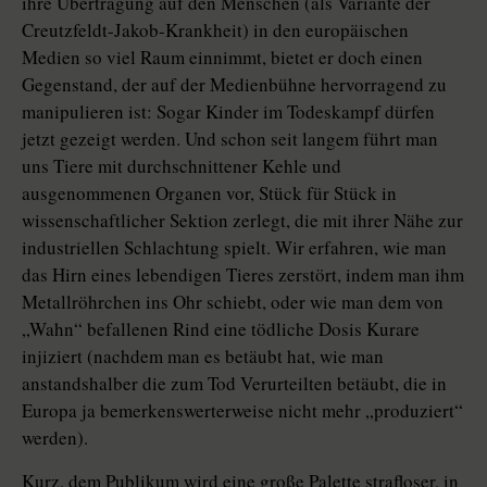
ihre Übertragung auf den Menschen (als Variante der
Creutzfeldt-Jakob-Krankheit) in den europäischen
Medien so viel Raum einnimmt, bietet er doch einen
Gegenstand, der auf der Medienbühne hervorragend zu
manipulieren ist: Sogar Kinder im Todeskampf dürfen
jetzt gezeigt werden. Und schon seit langem führt man
uns Tiere mit durchschnittener Kehle und
ausgenommenen Organen vor, Stück für Stück in
wissenschaftlicher Sektion zerlegt, die mit ihrer Nähe zur
industriellen Schlachtung spielt. Wir erfahren, wie man
das Hirn eines lebendigen Tieres zerstört, indem man ihm
Metallröhrchen ins Ohr schiebt, oder wie man dem von
„Wahn“ befallenen Rind eine tödliche Dosis Kurare
injiziert (nachdem man es betäubt hat, wie man
anstandshalber die zum Tod Verurteilten betäubt, die in
Europa ja bemerkenswerterweise nicht mehr „produziert“
werden).
Kurz, dem Publikum wird eine große Palette strafloser, in