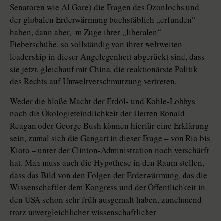
Senatoren wie Al Gore) die Fragen des Ozonlochs und
der globalen Erderwärmung buchstäblich „erfunden“
haben, dann aber, im Zuge ihrer „liberalen“
Fieberschübe, so vollständig von ihrer weltweiten
leadership in dieser Angelegenheit abgerückt sind, dass
sie jetzt, gleichauf mit China, die reaktionärste Politik
des Rechts auf Umweltverschmutzung vertreten.
Weder die bloße Macht der Erdöl- und Kohle-Lobbys
noch die Ökologiefeindlichkeit der Herren Ronald
Reagan oder George Bush können hierfür eine Erklärung
sein, zumal sich die Gangart in dieser Frage – von Rio bis
Kioto – unter der Clinton-Administration noch verschärft
hat. Man muss auch die Hypothese in den Raum stellen,
dass das Bild von den Folgen der Erderwärmung, das die
Wissenschaftler dem Kongress und der Öffentlichkeit in
den USA schon sehr früh ausgemalt haben, zunehmend –
trotz unvergleichlicher wissenschaftlicher