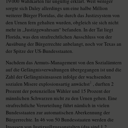
19 000 Wahlkarten für ungültig erklärt. Weit weniger
sorgte sich Daley allerdings um eine halbe Million
weiterer Bürger Floridas, die durch das Justizsystem von
den Urnen fern gehalten wurden, obgleich sie sich nicht
mehr in „Justizgewahrsam“ befanden. In der Tat liegt
Florida, was den strafrechtlichen Ausschluss von der
Ausübung der Bürgerrechte anbelangt, noch vor Texas an
der Spitze der US-Bundesstaaten.
Nachdem das Armuts-Management von den Sozialämtern
auf die Gefängnisverwaltungen übergegangen ist und die
Zahl der Gefängnisinsassen infolge der wachsenden
1
sozialen Misere explosionsartig anwächst
, durften 2
Prozent der potenziellen Wähler und 15 Prozent der
männlichen Schwarzen nicht zu den Urnen gehen. Eine
strafrechtliche Verurteilung führt nämlich in vielen
Bundesstaaten zur automatischen Aberkennung der
Bürgerrechte. In 46 von 50 Bundesstaaten werden die
Insassen von Justizvollzugsanstalten (das sind 1,2