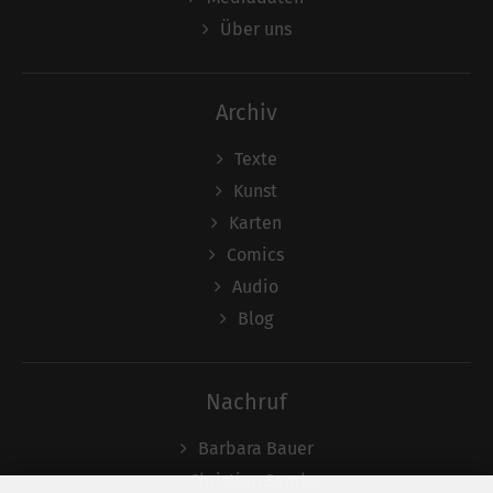
Über uns
Archiv
Texte
Kunst
Karten
Comics
Audio
Blog
Nachruf
Barbara Bauer
Christian Semler