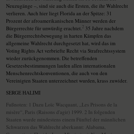
Neuzugänge –, sind sie auch die Ersten, die ihr Wahlrecht
verlieren. Auch hier liegt Florida an der Spitze: 31
Prozent der afroamerikanischen Männer werden der
2
Bürgerrechte für unwürdig erachtet.
35 Jahre nachdem
die Bürgerrechtsbewegung in harten Kämpfen das
allgemeine Wahlrecht durchgesetzt hat, wird das im
Voting Rights Act verbriefte Recht via Strafrechtssystem
wieder zurückgenommen. Die betreffenden
Gesetzesbestimmungen laufen allen internationalen
Menschenrechtskonventionen, die auch von den
Vereinigten Staaten unterzeichnet wurden, krass zuwider.
SERGE HALIMI
Fußnoten: 1 Dazu Loïc Wacquant, „Les Prisons de la
misère“, Paris (Raisons d'agir) 1999. 2 In folgenden
Staaten wurde mindestens einem Fünftel der männlichen
Schwarzen das Wahlrecht aberkannt: Alabama,