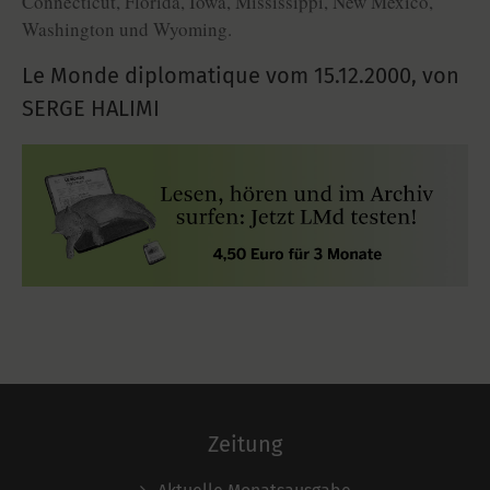
Connecticut, Florida, Iowa, Mississippi, New Mexico,
Washington und Wyoming.
Le Monde diplomatique vom
15.12.2000
,
von
SERGE HALIMI
Zeitung