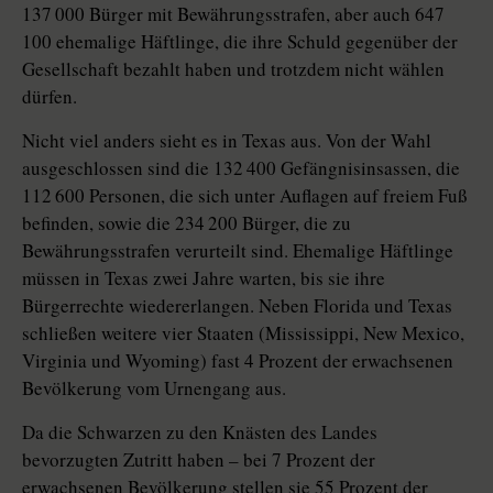
137 000 Bürger mit Bewährungsstrafen, aber auch 647
100 ehemalige Häftlinge, die ihre Schuld gegenüber der
Gesellschaft bezahlt haben und trotzdem nicht wählen
dürfen.
Nicht viel anders sieht es in Texas aus. Von der Wahl
ausgeschlossen sind die 132 400 Gefängnisinsassen, die
112 600 Personen, die sich unter Auflagen auf freiem Fuß
befinden, sowie die 234 200 Bürger, die zu
Bewährungsstrafen verurteilt sind. Ehemalige Häftlinge
müssen in Texas zwei Jahre warten, bis sie ihre
Bürgerrechte wiedererlangen. Neben Florida und Texas
schließen weitere vier Staaten (Mississippi, New Mexico,
Virginia und Wyoming) fast 4 Prozent der erwachsenen
Bevölkerung vom Urnengang aus.
Da die Schwarzen zu den Knästen des Landes
bevorzugten Zutritt haben – bei 7 Prozent der
erwachsenen Bevölkerung stellen sie 55 Prozent der