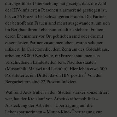
durchgeführte Untersuchung hat gezeigt, dass die Zahl
der HIV-infizierten Personen alarmierend gestiegen ist,
bis zu 26 Prozent bei schwangeren Frauen. Die Partner
der betroffenen Frauen sind meist ausgewandert, um sich
im Bergbau ihren Lebensunterhalt zu sichern. Frauen,
deren Ehemänner vor Ort geblieben sind oder die mit
einem festen Partner zusammenleben, waren seltener
infiziert. In Carletonville, dem Zentrum des Goldabbaus,
arbeiten 88 000 Bergleute, 60 Prozent stammen aus
verschiedenen Landesteilen bzw. Nachbarstaaten
(Mosambik, Malawi und Lesotho). Hier leben etwa 500
3
Prostituierte, ein Drittel davon HIV-positiv.
Von den
Bergarbeitern sind 22 Prozent infiziert.
Während Aids früher in den Städten stärker konzentriert
war, hat der Kreislauf von Arbeitskräftemobilität –
Ansteckung der Arbeiter – Übertragung auf die
Lebenspartnerinnen – Mutter-Kind-Übertragung zur