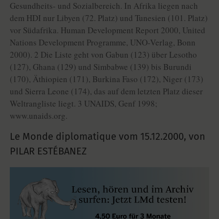
Gesundheits- und Sozialbereich. In Afrika liegen nach
dem HDI nur Libyen (72. Platz) und Tunesien (101. Platz)
vor Südafrika. Human Development Report 2000, United
Nations Development Programme, UNO-Verlag, Bonn
2000). 2 Die Liste geht von Gabun (123) über Lesotho
(127), Ghana (129) und Simbabwe (139) bis Burundi
(170), Äthiopien (171), Burkina Faso (172), Niger (173)
und Sierra Leone (174), das auf dem letzten Platz dieser
Weltrangliste liegt. 3 UNAIDS, Genf 1998;
www.unaids.org.
Le Monde diplomatique vom
15.12.2000
,
von
PILAR ESTÉBANEZ