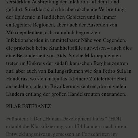
verstärkten Ausbreitung der Infektion auf dem Land
geführt. So erklärt sich die überraschende Verbreitung
der Epidemie in ländlichen Gebieten und in immer
entlegenere Regionen, aber auch der Ausbruch von
Mikroepidemien, d. h. räumlich begrenzten
Infektionsherden in unmittelbarer Nähe von Gegenden,
die praktisch keine Krankheitsfälle aufweisen – auch dies
eine Besonderheit von Aids. Solche Mikroepidemien
treten im Umkreis der südafrikanischen Bergbauzentren
auf, aber auch von Ballungsräumen wie San Pedro Sula in
Honduras, wo sich maquilas (kleinere Zulieferbetriebe)
ansiedelten, oder in Bevölkerungszentren, die in vielen
Ländern entlang der großen Handelsrouten entstanden.
PILAR ESTÉBANEZ
Fußnoten: 1 Der „Human Development Index“ (HDI)
erlaubt die Klassifizierung von 174 Ländern nach ihrem
Entwicklungsniveau, gemessen an Fortschritten im