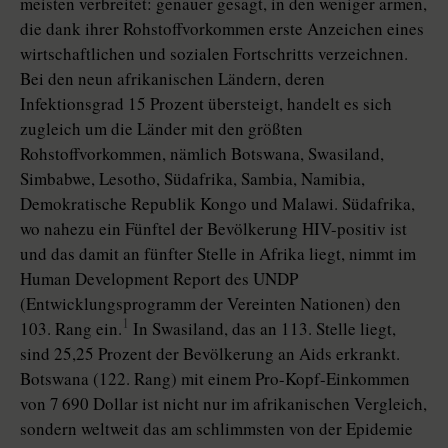
meisten verbreitet: genauer gesagt, in den weniger armen,
die dank ihrer Rohstoffvorkommen erste Anzeichen eines
wirtschaftlichen und sozialen Fortschritts verzeichnen.
Bei den neun afrikanischen Ländern, deren
Infektionsgrad 15 Prozent übersteigt, handelt es sich
zugleich um die Länder mit den größten
Rohstoffvorkommen, nämlich Botswana, Swasiland,
Simbabwe, Lesotho, Südafrika, Sambia, Namibia,
Demokratische Republik Kongo und Malawi. Südafrika,
wo nahezu ein Fünftel der Bevölkerung HIV-positiv ist
und das damit an fünfter Stelle in Afrika liegt, nimmt im
Human Development Report des UNDP
(Entwicklungsprogramm der Vereinten Nationen) den
1
103. Rang ein.
In Swasiland, das an 113. Stelle liegt,
sind 25,25 Prozent der Bevölkerung an Aids erkrankt.
Botswana (122. Rang) mit einem Pro-Kopf-Einkommen
von 7 690 Dollar ist nicht nur im afrikanischen Vergleich,
sondern weltweit das am schlimmsten von der Epidemie