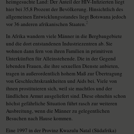
heimgesuchte Land: Der Anteil der HIV-Infizierten liegt
hier bei 35,8 Prozent der Bevölkerung. Hinsichtlich des
allgemeinen Entwicklungsstandes liegt Botswana jedoch
2
vor 36 anderen afrikanischen Staaten.
In Afrika wandern viele Männer in die Bergbaugebiete
und die dort entstandenen Industriezentren ab. Sie
wohnen dann fern von ihren Familien in primitiven
Unterkünften für Alleinstehende. Die in der Gegend
lebenden Frauen, die ihre sexuellen Dienste anbieten,
tragen in außerordentlich hohem Maß zur Übertragung
von Geschlechtskrankheiten und Aids bei. Viele von
ihnen prostituieren sich, weil sie machtlos und der
ländlichen Armut ausgeliefert sind. Diese ohnehin schon
höchst gefährliche Situation führt rasch zur weiteren
Ausbreitung, wenn die Männer zu gelegentlichen
Besuchen nach Hause kommen.
Eine 1997 in der Provinz Kwazulu Natal (Südafrika)