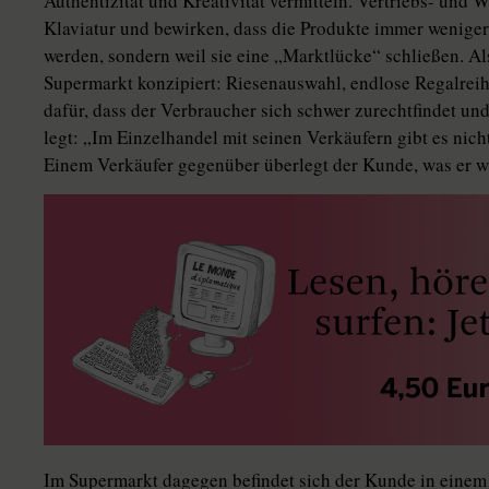
Authentizität und Kreativität vermitteln. Vertriebs- und 
Klaviatur und bewirken, dass die Produkte immer weniger
werden, sondern weil sie eine „Marktlücke“ schließen. Al
Supermarkt konzipiert: Riesenauswahl, endlose Regalreih
dafür, dass der Verbraucher sich schwer zurechtfindet un
legt: „Im Einzelhandel mit seinen Verkäufern gibt es nich
Einem Verkäufer gegenüber überlegt der Kunde, was er wi
Im Supermarkt dagegen befindet sich der Kunde in einem 