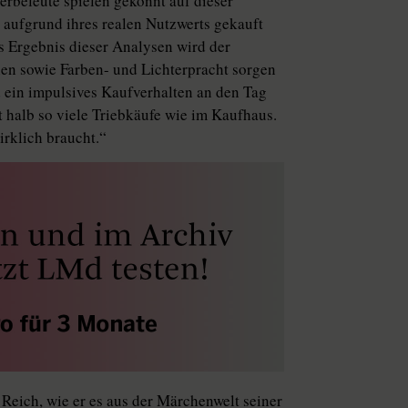
Werbeleute spielen gekonnt auf dieser
 aufgrund ihres realen Nutzwerts gekauft
s Ergebnis dieser Analysen wird der
en sowie Farben- und Lichterpracht sorgen
d ein impulsives Kaufverhalten an den Tag
t halb so viele Triebkäufe wie im Kaufhaus.
rklich braucht.“
Reich, wie er es aus der Märchenwelt seiner