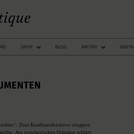
LMD
SHOP
BLOG
ARCHIV
DIGIT
SUMENTEN
mischtes“: Zwei Kaufhausdetektive ertappen
 wollte. Aus erzieherischen Gründen schlägt