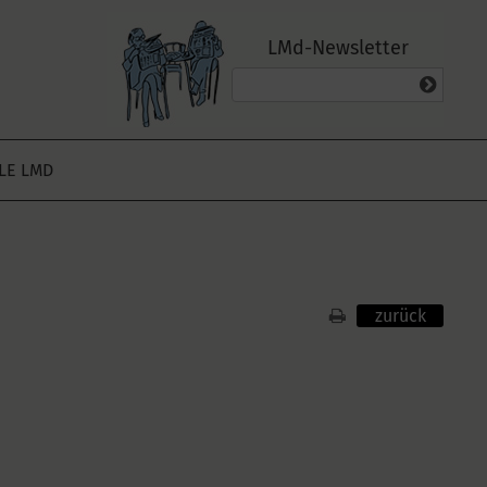
LMd-Newsletter
ALE LMD
zurück