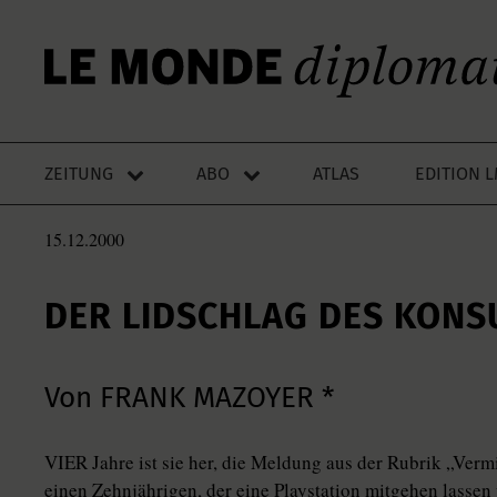
ZEITUNG
ABO
ATLAS
EDITION 
15.12.2000
DER LIDSCHLAG DES KON
Von FRANK MAZOYER *
VIER Jahre ist sie her, die Meldung aus der Rubrik „Ver
einen Zehnjährigen, der eine Playstation mitgehen lassen