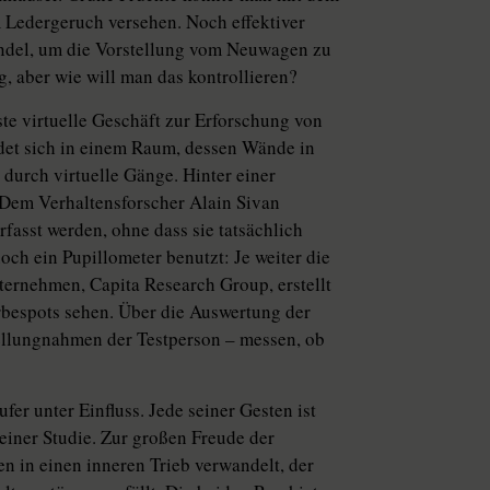
m Ledergeruch versehen. Noch effektiver
ndel, um die Vorstellung vom Neuwagen zu
g, aber wie will man das kontrollieren?
ste virtuelle Geschäft zur Erforschung von
ndet sich in einem Raum, dessen Wände in
 durch virtuelle Gänge. Hinter einer
 Dem Verhaltensforscher Alain Sivan
fasst werden, ohne dass sie tatsächlich
och ein Pupillometer benutzt: Je weiter die
Unternehmen, Capita Research Group, erstellt
bespots sehen.
Über die Auswertung der
tellungnahmen der Testperson – messen, ob
er unter Einfluss. Jede seiner Gesten ist
einer Studie. Zur großen Freude der
n in einen inneren Trieb verwandelt, der