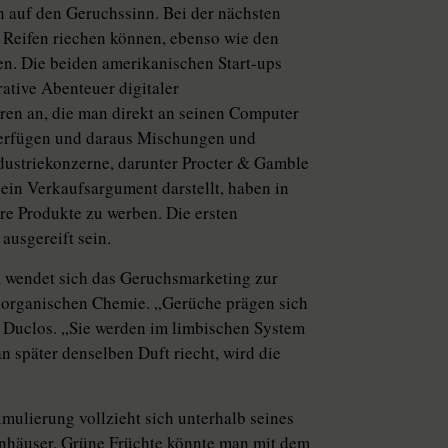
h auf den Geruchssinn. Bei der nächsten
 Reifen riechen können, ebenso wie den
n. Die beiden amerikanischen Start-ups
rative Abenteuer digitaler
ren an, die man direkt an seinen Computer
verfügen und daraus Mischungen und
ustriekonzerne, darunter Procter & Gamble
 ein Verkaufsargument darstellt, haben in
hre Produkte zu werben. Die ersten
ausgereift sein.
, wendet sich das Geruchsmarketing zur
 organischen Chemie. „Gerüche prägen sich
e Duclos. „Sie werden im limbischen System
n später denselben Duft riecht, wird die
imulierung vollzieht sich unterhalb seines
enhäuser. Grüne Früchte könnte man mit dem