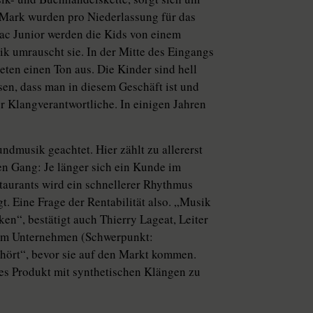
 Mark wurden pro Niederlassung für das
ac Junior werden die Kids von einem
 umrauscht sie. In der Mitte des Eingangs
reten einen Ton aus. Die Kinder sind hell
sen, dass man in diesem Geschäft ist und
r Klangverantwortliche. In einigen Jahren
dmusik geachtet. Hier zählt zu allererst
n Gang: Je länger sich ein Kunde im
staurants wird ein schnellerer Rhythmus
. Eine Frage der Rentabilität also. „Musik
en“, bestätigt auch Thierry Lageat, Leiter
sem Unternehmen (Schwerpunkt:
hört“, bevor sie auf den Markt kommen.
ues Produkt mit synthetischen Klängen zu