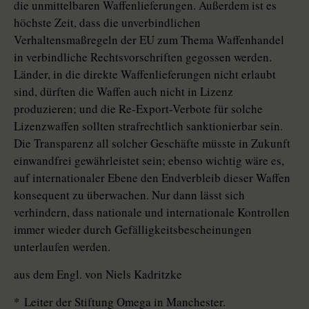
die unmittelbaren Waffenlieferungen. Außerdem ist es
höchste Zeit, dass die unverbindlichen
Verhaltensmaßregeln der EU zum Thema Waffenhandel
in verbindliche Rechtsvorschriften gegossen werden.
Länder, in die direkte Waffenlieferungen nicht erlaubt
sind, dürften die Waffen auch nicht in Lizenz
produzieren; und die Re-Export-Verbote für solche
Lizenzwaffen sollten strafrechtlich sanktionierbar sein.
Die Transparenz all solcher Geschäfte müsste in Zukunft
einwandfrei gewährleistet sein; ebenso wichtig wäre es,
auf internationaler Ebene den Endverbleib dieser Waffen
konsequent zu überwachen. Nur dann lässt sich
verhindern, dass nationale und internationale Kontrollen
immer wieder durch Gefälligkeitsbescheinungen
unterlaufen werden.
aus dem Engl. von Niels Kadritzke
* Leiter der Stiftung Omega in Manchester.