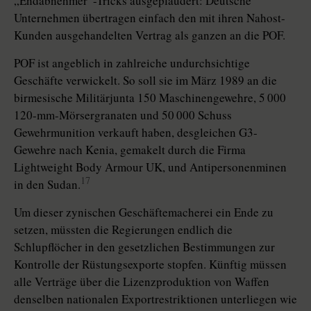
„Endabnehmer“-Tricks ausgeplaudert: Deutsche
Unternehmen übertragen einfach den mit ihren Nahost-
Kunden ausgehandelten Vertrag als ganzen an die POF.
POF ist angeblich in zahlreiche undurchsichtige
Geschäfte verwickelt. So soll sie im März 1989 an die
birmesische Militärjunta 150 Maschinengewehre, 5 000
120-mm-Mörsergranaten und 50 000 Schuss
Gewehrmunition verkauft haben, desgleichen G3-
Gewehre nach Kenia, gemakelt durch die Firma
Lightweight Body Armour UK, und Antipersonenminen
17
in den Sudan.
Um dieser zynischen Geschäftemacherei ein Ende zu
setzen, müssten die Regierungen endlich die
Schlupflöcher in den gesetzlichen Bestimmungen zur
Kontrolle der Rüstungsexporte stopfen. Künftig müssen
alle Verträge über die Lizenzproduktion von Waffen
denselben nationalen Exportrestriktionen unterliegen wie