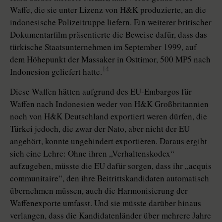
Waffe, die sie unter Lizenz von H&K produzierte, an die
indonesische Polizeitruppe liefern. Ein weiterer britischer
Dokumentarfilm präsentierte die Beweise dafür, dass das
türkische Staatsunternehmen im September 1999, auf
dem Höhepunkt der Massaker in Osttimor, 500 MP5 nach
14
Indonesion geliefert hatte.
Diese Waffen hätten aufgrund des EU-Embargos für
Waffen nach Indonesien weder von H&K Großbritannien
noch von H&K Deutschland exportiert weren dürfen, die
Türkei jedoch, die zwar der Nato, aber nicht der EU
angehört, konnte ungehindert exportieren. Daraus ergibt
sich eine Lehre: Ohne ihren „Verhaltenskodex“
aufzugeben, müsste die EU dafür sorgen, dass ihr „acquis
communitaire“, den ihre Beitrittskandidaten automatisch
übernehmen müssen, auch die Harmonisierung der
Waffenexporte umfasst. Und sie müsste darüber hinaus
verlangen, dass die Kandidatenländer über mehrere Jahre