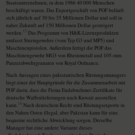
Staatsunternehmen, in dem 1986 40 000 Menschen
beschäftigt waren. Das Exportgeschäft von POF beläuft
sich jährlich auf 30 bis 35 Millionen Dollar und soll in
naher Zukunft auf 150 Millionen Dollar gesteigert
15
werden.
Das Programm von H&K-Lizenzprodukten
umfasst Sturmgewehre (vom Typ G3 und MP5) und
Maschinenpistolen. Außerdem fertigt die POF das
Maschinengewehr MG3 von Rheinmetall und 105-mm-
Panzerabwehrgranaten von Royal Ordnance.
Nach Aussagen eines pakistanischen Rüstungsmanagers
liegt einer der Hauptgründe für die Zusammenarbeit mit
POF darin, dass die Firma Endabnehmer-Zertifikate für
deutsche Waffenlieferungen nach Kuwait ausstellen
16
kann.
Nach deutschem Recht sind Rüstungsexporte in
den Nahen Osten illegal, aber Pakistan kann für eine
bequeme rechtliche Abwicklung sorgen. Derselbe
Manager hat eine andere Variante dieses