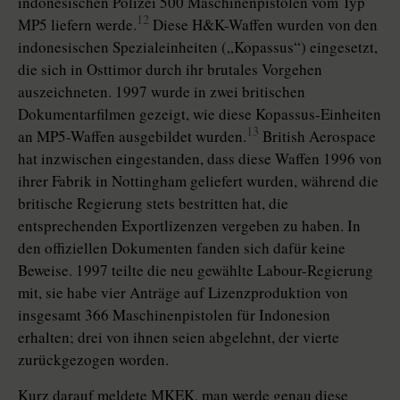
indonesischen Polizei 500 Maschinenpistolen vom Typ
12
MP5 liefern werde.
Diese H&K-Waffen wurden von den
indonesischen Spezialeinheiten („Kopassus“) eingesetzt,
die sich in Osttimor durch ihr brutales Vorgehen
auszeichneten. 1997 wurde in zwei britischen
Dokumentarfilmen gezeigt, wie diese Kopassus-Einheiten
13
an MP5-Waffen ausgebildet wurden.
British Aerospace
hat inzwischen eingestanden, dass diese Waffen 1996 von
ihrer Fabrik in Nottingham geliefert wurden, während die
britische Regierung stets bestritten hat, die
entsprechenden Exportlizenzen vergeben zu haben. In
den offiziellen Dokumenten fanden sich dafür keine
Beweise. 1997 teilte die neu gewählte Labour-Regierung
mit, sie habe vier Anträge auf Lizenzproduktion von
insgesamt 366 Maschinenpistolen für Indonesion
erhalten; drei von ihnen seien abgelehnt, der vierte
zurückgezogen worden.
Kurz darauf meldete MKEK, man werde genau diese