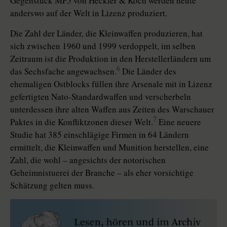
Gegenstück MP5 von Heckler & Koch werden heute
anderswo auf der Welt in Lizenz produziert.
Die Zahl der Länder, die Kleinwaffen produzieren, hat
sich zwischen 1960 und 1999 verdoppelt, im selben
Zeitraum ist die Produktion in den Herstellerländern um
6
das Sechsfache angewachsen.
Die Länder des
ehemaligen Ostblocks füllen ihre Arsenale mit in Lizenz
gefertigten Nato-Standardwaffen und verscherbeln
unterdessen ihre alten Waffen aus Zeiten des Warschauer
7
Paktes in die Konfliktzonen dieser Welt.
Eine neuere
Studie hat 385 einschlägige Firmen in 64 Ländern
ermittelt, die Kleinwaffen und Munition herstellen, eine
Zahl, die wohl – angesichts der notorischen
Geheimnistuerei der Branche – als eher vorsichtige
Schätzung gelten muss.