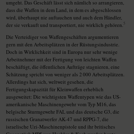
umgeht. Das Geschäft lässt sich nämlich so arrangieren,
dass die Waffen in dem Land, in dem es abgeschlossen
wird, überhaupt nie auftauchen und auch dem Händler,
5
der sie verkauft und transportiert, nie wirklich gehören.
Die Verteidiger von Waffengeschäften argumentieren
gern mit den Arbeitsplätzen in der Rüstungsindustrie.
Doch in Wirklichkeit sind in Europa nur sehr wenige
Arbeitnehmer mit der Fertigung von leichten Waffen
beschäftigt, die öffentlichen Aufträge stagnieren, eine
Schätzung spricht von weniger als 2 000 Arbeitsplätzen.
Allerdings hat sich, weltweit gesehen, die
Fertigungskapazität für Kleinwaffen erheblich
ausgeweitet: Die wichtigsten Waffentypen wie das US-
amerikanische Maschinengewehr vom Typ M16, das
belgische Sturmgewehr FAL und das deutsche G3, die
russischen Granatwerfer AK-47 und RPPG-7, die
israelische Uzi-Maschinenpistole und ihr britisches