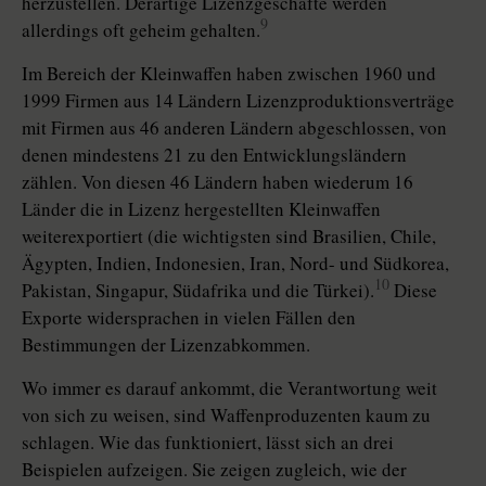
herzustellen. Derartige Lizenzgeschäfte werden
9
allerdings oft geheim gehalten.
Im Bereich der Kleinwaffen haben zwischen 1960 und
1999 Firmen aus 14 Ländern Lizenzproduktionsverträge
mit Firmen aus 46 anderen Ländern abgeschlossen, von
denen mindestens 21 zu den Entwicklungsländern
zählen. Von diesen 46 Ländern haben wiederum 16
Länder die in Lizenz hergestellten Kleinwaffen
weiterexportiert (die wichtigsten sind Brasilien, Chile,
Ägypten, Indien, Indonesien, Iran, Nord- und Südkorea,
10
Pakistan, Singapur, Südafrika und die Türkei).
Diese
Exporte widersprachen in vielen Fällen den
Bestimmungen der Lizenzabkommen.
Wo immer es darauf ankommt, die Verantwortung weit
von sich zu weisen, sind Waffenproduzenten kaum zu
schlagen. Wie das funktioniert, lässt sich an drei
Beispielen aufzeigen. Sie zeigen zugleich, wie der