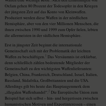
Oxfam gehen 80 Prozent der Todesopfer in den Kriegen
der jüngsten Zeit auf das Konto von Kleinwaffen.
Produziert werden diese Waffen in der nördlichen
Hemisphäre, aber von den vier Millionen Menschen, die
ihnen zwischen 1990 und 1999 zum Opfer fielen, lebten
die allermeisten in der südlichen Hemisphäre.
Erst in jüngster Zeit beginnt die internationale
Gemeinschaft sich mit der Problematik der leichten
1
Waffen zu beschäftigen.
Das Versäumnis ist erklärbar,
denn schließlich zählen bedeutende Mitglieder der
Gemeinschaft zu den wichtigsten Waffenlieferanten:
Belgien, China, Frankreich, Deutschland, Israel, Italien,
Russland, Südafrika, Großbritannien und die USA.
Allerdings gilt bis heute das Hauptaugenmerk dem
2
„illegalen Waffenhandel“.
Die Europäische Union zum
Beispiel hat sich selbst – hin- und hergerissen zwischen
humanistischen Motiven und Exportinteressen – einen