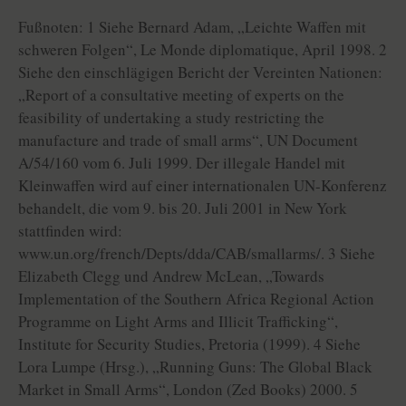
Fußnoten: 1 Siehe Bernard Adam, „Leichte Waffen mit
schweren Folgen“, Le Monde diplomatique, April 1998. 2
Siehe den einschlägigen Bericht der Vereinten Nationen:
„Report of a consultative meeting of experts on the
feasibility of undertaking a study restricting the
manufacture and trade of small arms“, UN Document
A/54/160 vom 6. Juli 1999. Der illegale Handel mit
Kleinwaffen wird auf einer internationalen UN-Konferenz
behandelt, die vom 9. bis 20. Juli 2001 in New York
stattfinden wird:
www.un.org/french/Depts/dda/CAB/smallarms/. 3 Siehe
Elizabeth Clegg und Andrew McLean, „Towards
Implementation of the Southern Africa Regional Action
Programme on Light Arms and Illicit Trafficking“,
Institute for Security Studies, Pretoria (1999). 4 Siehe
Lora Lumpe (Hrsg.), „Running Guns: The Global Black
Market in Small Arms“, London (Zed Books) 2000. 5