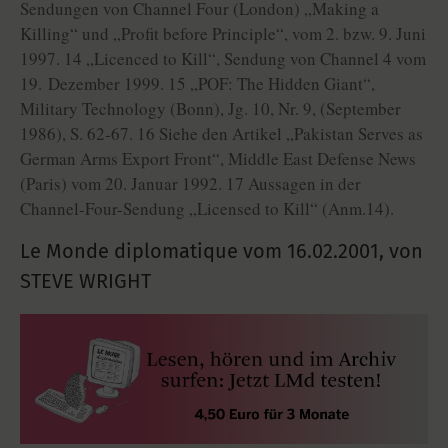
Sendungen von Channel Four (London) „Making a
Killing“ und „Profit before Principle“, vom 2. bzw. 9. Juni
1997. 14 „Licenced to Kill“, Sendung von Channel 4 vom
19. Dezember 1999. 15 „POF: The Hidden Giant“,
Military Technology (Bonn), Jg. 10, Nr. 9, (September
1986), S. 62-67. 16 Siehe den Artikel „Pakistan Serves as
German Arms Export Front“, Middle East Defense News
(Paris) vom 20. Januar 1992. 17 Aussagen in der
Channel-Four-Sendung „Licensed to Kill“ (Anm.14).
Le Monde diplomatique vom
16.02.2001
,
von
STEVE WRIGHT