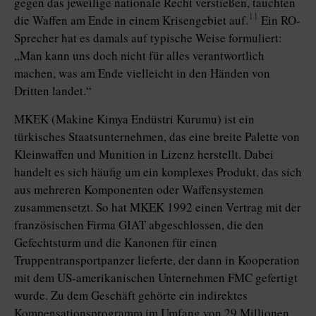
gegen das jeweilige nationale Recht verstießen, tauchten
11
die Waffen am Ende in einem Krisengebiet auf.
Ein RO-
Sprecher hat es damals auf typische Weise formuliert:
„Man kann uns doch nicht für alles verantwortlich
machen, was am Ende vielleicht in den Händen von
Dritten landet.“
MKEK (Makine Kimya Endüstri Kurumu) ist ein
türkisches Staatsunternehmen, das eine breite Palette von
Kleinwaffen und Munition in Lizenz herstellt. Dabei
handelt es sich häufig um ein komplexes Produkt, das sich
aus mehreren Komponenten oder Waffensystemen
zusammensetzt. So hat MKEK 1992 einen Vertrag mit der
französischen Firma GIAT abgeschlossen, die den
Gefechtsturm und die Kanonen für einen
Truppentransportpanzer lieferte, der dann in Kooperation
mit dem US-amerikanischen Unternehmen FMC gefertigt
wurde. Zu dem Geschäft gehörte ein indirektes
Kompensationsprogramm im Umfang von 29 Millionen