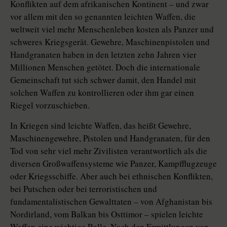
Konflikten auf dem afrikanischen Kontinent – und zwar
vor allem mit den so genannten leichten Waffen, die
weltweit viel mehr Menschenleben kosten als Panzer und
schweres Kriegsgerät. Gewehre, Maschinenpistolen und
Handgranaten haben in den letzten zehn Jahren vier
Millionen Menschen getötet. Doch die internationale
Gemeinschaft tut sich schwer damit, den Handel mit
solchen Waffen zu kontrollieren oder ihm gar einen
Riegel vorzuschieben.
In Kriegen sind leichte Waffen, das heißt Gewehre,
Maschinengewehre, Pistolen und Handgranaten, für den
Tod von sehr viel mehr Zivilisten verantwortlich als die
diversen Großwaffensysteme wie Panzer, Kampfflugzeuge
oder Kriegsschiffe. Aber auch bei ethnischen Konflikten,
bei Putschen oder bei terroristischen und
fundamentalistischen Gewalttaten – von Afghanistan bis
Nordirland, vom Balkan bis Osttimor – spielen leichte
Waffen eine wichtige Rolle. Nach den Ermittlungen von