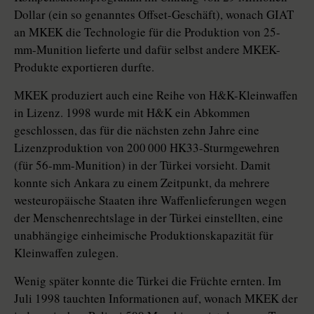
Dollar (ein so genanntes Offset-Geschäft), wonach GIAT
an MKEK die Technologie für die Produktion von 25-
mm-Munition lieferte und dafür selbst andere MKEK-
Produkte exportieren durfte.
MKEK produziert auch eine Reihe von H&K-Kleinwaffen
in Lizenz. 1998 wurde mit H&K ein Abkommen
geschlossen, das für die nächsten zehn Jahre eine
Lizenzproduktion von 200 000 HK33-Sturmgewehren
(für 56-mm-Munition) in der Türkei vorsieht. Damit
konnte sich Ankara zu einem Zeitpunkt, da mehrere
westeuropäische Staaten ihre Waffenlieferungen wegen
der Menschenrechtslage in der Türkei einstellten, eine
unabhängige einheimische Produktionskapazität für
Kleinwaffen zulegen.
Wenig später konnte die Türkei die Früchte ernten. Im
Juli 1998 tauchten Informationen auf, wonach MKEK der