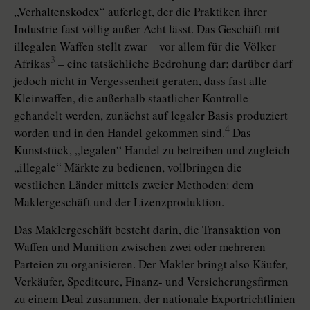
„Verhaltenskodex“ auferlegt, der die Praktiken ihrer
Industrie fast völlig außer Acht lässt. Das Geschäft mit
illegalen Waffen stellt zwar – vor allem für die Völker
3
Afrikas
– eine tatsächliche Bedrohung dar; darüber darf
jedoch nicht in Vergessenheit geraten, dass fast alle
Kleinwaffen, die außerhalb staatlicher Kontrolle
gehandelt werden, zunächst auf legaler Basis produziert
4
worden und in den Handel gekommen sind.
Das
Kunststück, „legalen“ Handel zu betreiben und zugleich
„illegale“ Märkte zu bedienen, vollbringen die
westlichen Länder mittels zweier Methoden: dem
Maklergeschäft und der Lizenzproduktion.
Das Maklergeschäft besteht darin, die Transaktion von
Waffen und Munition zwischen zwei oder mehreren
Parteien zu organisieren. Der Makler bringt also Käufer,
Verkäufer, Spediteure, Finanz- und Versicherungsfirmen
zu einem Deal zusammen, der nationale Exportrichtlinien