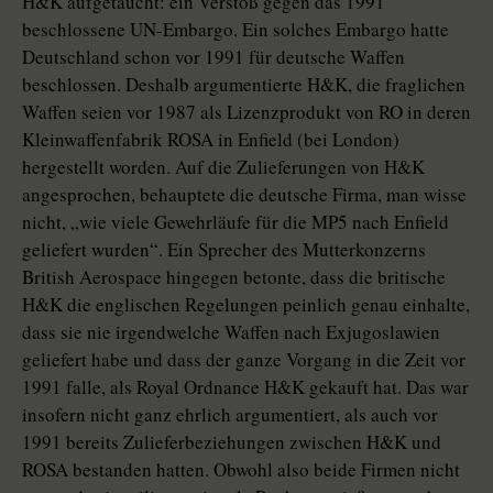
H&K aufgetaucht: ein Verstoß gegen das 1991
beschlossene UN-Embargo. Ein solches Embargo hatte
Deutschland schon vor 1991 für deutsche Waffen
beschlossen. Deshalb argumentierte H&K, die fraglichen
Waffen seien vor 1987 als Lizenzprodukt von RO in deren
Kleinwaffenfabrik ROSA in Enfield (bei London)
hergestellt worden. Auf die Zulieferungen von H&K
angesprochen, behauptete die deutsche Firma, man wisse
nicht, „wie viele Gewehrläufe für die MP5 nach Enfield
geliefert wurden“. Ein Sprecher des Mutterkonzerns
British Aerospace hingegen betonte, dass die britische
H&K die englischen Regelungen peinlich genau einhalte,
dass sie nie irgendwelche Waffen nach Exjugoslawien
geliefert habe und dass der ganze Vorgang in die Zeit vor
1991 falle, als Royal Ordnance H&K gekauft hat. Das war
insofern nicht ganz ehrlich argumentiert, als auch vor
1991 bereits Zulieferbeziehungen zwischen H&K und
ROSA bestanden hatten. Obwohl also beide Firmen nicht