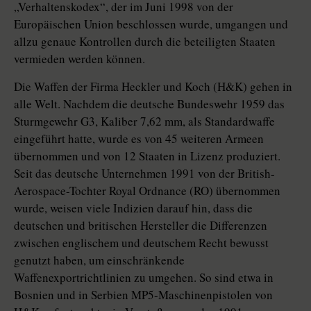
„Verhaltenskodex“, der im Juni 1998 von der
Europäischen Union beschlossen wurde, umgangen und
allzu genaue Kontrollen durch die beteiligten Staaten
vermieden werden können.
Die Waffen der Firma Heckler und Koch (H&K) gehen in
alle Welt. Nachdem die deutsche Bundeswehr 1959 das
Sturmgewehr G3, Kaliber 7,62 mm, als Standardwaffe
eingeführt hatte, wurde es von 45 weiteren Armeen
übernommen und von 12 Staaten in Lizenz produziert.
Seit das deutsche Unternehmen 1991 von der British-
Aerospace-Tochter Royal Ordnance (RO) übernommen
wurde, weisen viele Indizien darauf hin, dass die
deutschen und britischen Hersteller die Differenzen
zwischen englischem und deutschem Recht bewusst
genutzt haben, um einschränkende
Waffenexportrichtlinien zu umgehen. So sind etwa in
Bosnien und in Serbien MP5-Maschinenpistolen von