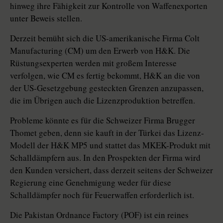
hinweg ihre Fähigkeit zur Kontrolle von Waffenexporten
unter Beweis stellen.
Derzeit bemüht sich die US-amerikanische Firma Colt
Manufacturing (CM) um den Erwerb von H&K. Die
Rüstungsexperten werden mit großem Interesse
verfolgen, wie CM es fertig bekommt, H&K an die von
der US-Gesetzgebung gesteckten Grenzen anzupassen,
die im Übrigen auch die Lizenzproduktion betreffen.
Probleme könnte es für die Schweizer Firma Brugger
Thomet geben, denn sie kauft in der Türkei das Lizenz-
Modell der H&K MP5 und stattet das MKEK-Produkt mit
Schalldämpfern aus. In den Prospekten der Firma wird
den Kunden versichert, dass derzeit seitens der Schweizer
Regierung eine Genehmigung weder für diese
Schalldämpfer noch für Feuerwaffen erforderlich ist.
Die Pakistan Ordnance Factory (POF) ist ein reines