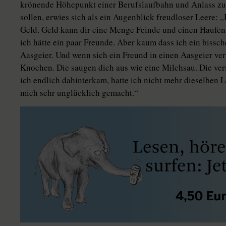
krönende Höhepunkt einer Berufslaufbahn und Anlass zu p
sollen, erwies sich als ein Augenblick freudloser Leere: „
Geld. Geld kann dir eine Menge Feinde und einen Haufen 
ich hätte ein paar Freunde. Aber kaum dass ich ein bissch
Aasgeier. Und wenn sich ein Freund in einen Aasgeier verwa
Knochen. Die saugen dich aus wie eine Milchsau. Die ver
ich endlich dahinterkam, hatte ich nicht mehr dieselben
mich sehr unglücklich gemacht.“