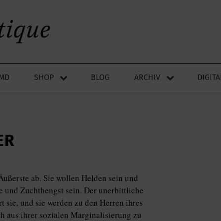
LMD
SHOP
BLOG
ARCHIV
DIGIT
ER
Äußerste ab. Sie wollen Helden sein und
 und Zuchthengst sein. Der unerbittliche
 sie, und sie werden zu den Herren ihres
ch aus ihrer sozialen Marginalisierung zu