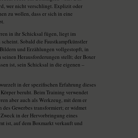
d, wer nicht verschlingt. Explizit oder
nen zu wollen, dass er sich in eine
t.
en in ihr Schicksal fügen, liegt im
 scheint. Sobald die Faustkampfkünstler
 Bildern und Erzählungen vollgestopft, in
m seinen Herausforderungen stellt; der Boxer
sen ist, sein Schicksal in die eigenen –
rzelt in der spezifischen Erfahrung dieses
 Körper beruht. Beim Training verwendet
eren aber auch als Werkzeug, mit dem er
 des Gewerbes transformiert; er widmet
en Zweck in der Hervorbringung eines
mmt ist, auf dem Boxmarkt verkauft und