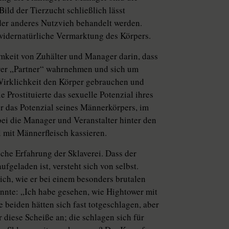
Bild der Tierzucht schließlich lässt
der anderes Nutzvieh behandelt werden.
e widernatürliche Vermarktung des Körpers.
mkeit von Zuhälter und Manager darin, dass
ihrer „Partner“ wahrnehmen und sich um
 Wirklichkeit den Körper gebrauchen und
e Prostituierte das sexuelle Potenzial ihres
er das Potenzial seines Männerkörpers, im
ei die Manager und Veranstalter hinter den
mit Männerfleisch kassieren.
sche Erfahrung der Sklaverei. Dass der
geladen ist, versteht sich von selbst.
ich, wie er bei einem besonders brutalen
nte: „Ich habe gesehen, wie Hightower mit
e beiden hätten sich fast totgeschlagen, aber
r diese Scheiße an; die schlagen sich für