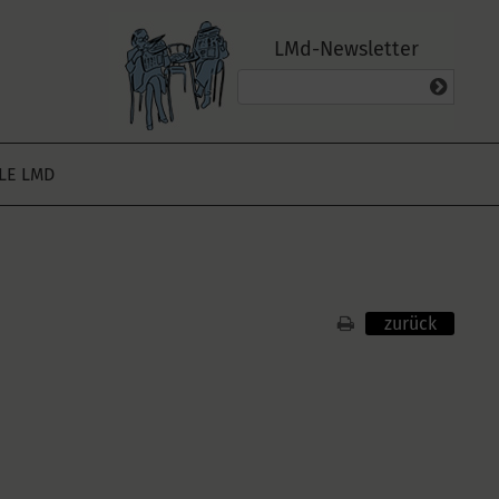
LMd-Newsletter
ALE LMD
zurück