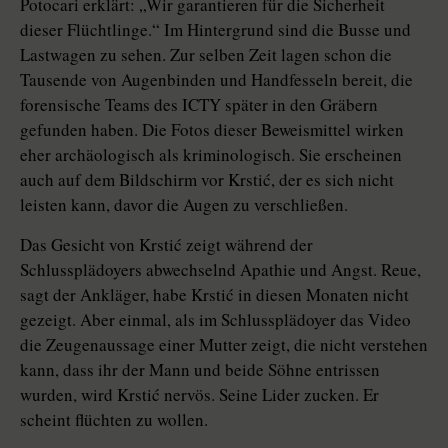
Potocari erklärt: „Wir garantieren für die Sicherheit
dieser Flüchtlinge.“ Im Hintergrund sind die Busse und
Lastwagen zu sehen. Zur selben Zeit lagen schon die
Tausende von Augenbinden und Handfesseln bereit, die
forensische Teams des ICTY später in den Gräbern
gefunden haben. Die Fotos dieser Beweismittel wirken
eher archäologisch als kriminologisch. Sie erscheinen
auch auf dem Bildschirm vor Krstić, der es sich nicht
leisten kann, davor die Augen zu verschließen.
Das Gesicht von Krstić zeigt während der
Schlussplädoyers abwechselnd Apathie und Angst. Reue,
sagt der Ankläger, habe Krstić in diesen Monaten nicht
gezeigt. Aber einmal, als im Schlussplädoyer das Video
die Zeugenaussage einer Mutter zeigt, die nicht verstehen
kann, dass ihr der Mann und beide Söhne entrissen
wurden, wird Krstić nervös. Seine Lider zucken. Er
scheint flüchten zu wollen.