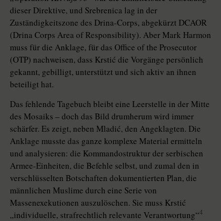
dieser Direktive, und Srebrenica lag in der
Zuständigkeitszone des Drina-Corps, abgekürzt DCAOR
(Drina Corps Area of Responsibility). Aber Mark Harmon
muss für die Anklage, für das Office of the Prosecutor
(OTP) nachweisen, dass Krstić die Vorgänge persönlich
gekannt, gebilligt, unterstützt und sich aktiv an ihnen
beteiligt hat.
Das fehlende Tagebuch bleibt eine Leerstelle in der Mitte
des Mosaiks – doch das Bild drumherum wird immer
schärfer. Es zeigt, neben Mladić, den Angeklagten.
Die
Anklage musste das ganze komplexe Material ermitteln
und analysieren:
die Kommandostruktur der serbischen
Armee-Einheiten, die Befehle selbst, und zumal den in
verschlüsselten Botschaften dokumentierten Plan, die
männlichen Muslime durch eine Serie von
Massenexekutionen auszulöschen. Sie muss Krstić
4
„individuelle, strafrechtlich relevante Verantwortung“