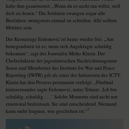
habe ihm geantwortet: „Wenn du es nicht tun willst, stell
dich zu denen.“ Die Soldaten zwangen sogar alle
Busfahrer, wenigstens einmal zu schießen. Alle sollten
Mittäter sein.
Der Kronzeuge Erdemović ist heute wieder frei. „Am
bewegendsten ist es, wenn sich Angeklagte schuldig
bekennen“, sagt der Journalist Mirko Klarin. Der
Chefredakteur der jugoslawischen Nachrichtenagentur
Sense und Mitarbeiter des Institute for War and Peace
Reporting (IWPR) gilt als einer der Initiatoren des ICTY.
Klarin hat den Prozess permanent verfolgt: „Fünfmal
hintereinander sagte Erdemović, unter Tränen: ,Ich bin
schuldig, schuldig . . .` Solche Momente sind nicht nur
emotional bedeutsam. Sie sind entscheidend. Niemand
5
kann mehr leugnen, was geschehen ist.“