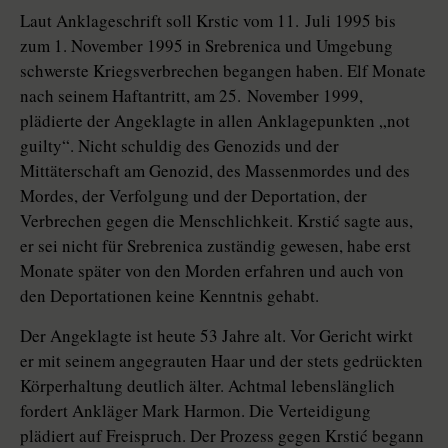
Laut Anklageschrift soll Krstic vom 11. Juli 1995 bis
zum 1. November 1995 in Srebrenica und Umgebung
schwerste Kriegsverbrechen begangen haben. Elf Monate
nach seinem Haftantritt, am 25. November 1999,
plädierte der Angeklagte in allen Anklagepunkten „not
guilty“. Nicht schuldig des Genozids und der
Mittäterschaft am Genozid, des Massenmordes und des
Mordes, der Verfolgung und der Deportation, der
Verbrechen gegen die Menschlichkeit. Krstić sagte aus,
er sei nicht für Srebrenica zuständig gewesen, habe erst
Monate später von den Morden erfahren und auch von
den Deportationen keine Kenntnis gehabt.
Der Angeklagte ist heute 53 Jahre alt. Vor Gericht wirkt
er mit seinem angegrauten Haar und der stets gedrückten
Körperhaltung deutlich älter. Achtmal lebenslänglich
fordert Ankläger Mark Harmon. Die Verteidigung
plädiert auf Freispruch. Der Prozess gegen Krstić begann