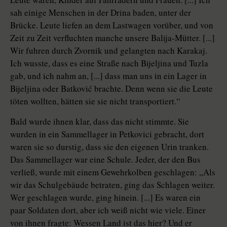
sah einige Menschen in der Drina baden, unter der
Brücke. Leute liefen an dem Lastwagen vorüber, und von
Zeit zu Zeit verfluchten manche unsere Balija-Mütter. [...]
Wir fuhren durch Zvornik und gelangten nach Karakaj.
Ich wusste, dass es eine Straße nach Bijeljina und Tuzla
gab, und ich nahm an, [...] dass man uns in ein Lager in
Bijeljina oder Batković brachte. Denn wenn sie die Leute
töten wollten, hätten sie sie nicht transportiert.“
Bald wurde ihnen klar, dass das nicht stimmte. Sie
wurden in ein Sammellager in Petkovici gebracht, dort
waren sie so durstig, dass sie den eigenen Urin tranken.
Das Sammellager war eine Schule. Jeder, der den Bus
verließ, wurde mit einem Gewehrkolben geschlagen: „Als
wir das Schulgebäude betraten, ging das Schlagen weiter.
Wer geschlagen wurde, ging hinein. [...] Es waren ein
paar Soldaten dort, aber ich weiß nicht wie viele. Einer
von ihnen fragte: Wessen Land ist das hier? Und er