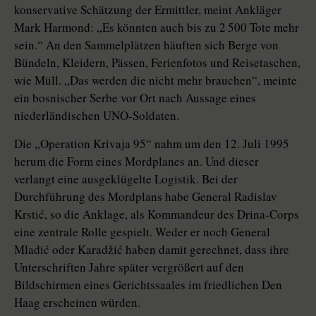
konservative Schätzung der Ermittler, meint Ankläger
Mark Harmond: „Es könnten auch bis zu 2 500 Tote mehr
sein.“ An den Sammelplätzen häuften sich Berge von
Bündeln, Kleidern, Pässen, Ferienfotos und Reisetaschen,
wie Müll. „Das werden die nicht mehr brauchen“, meinte
ein bosnischer Serbe vor Ort nach Aussage eines
niederländischen UNO-Soldaten.
Die „Operation Krivaja 95“ nahm um den 12. Juli 1995
herum die Form eines Mordplanes an. Und dieser
verlangt eine ausgeklügelte Logistik. Bei der
Durchführung des Mordplans habe General Radislav
Krstić, so die Anklage, als Kommandeur des Drina-Corps
eine zentrale Rolle gespielt. Weder er noch General
Mladić oder Karadžić haben damit gerechnet, dass ihre
Unterschriften Jahre später vergrößert auf den
Bildschirmen eines Gerichtssaales im friedlichen Den
Haag erscheinen würden.