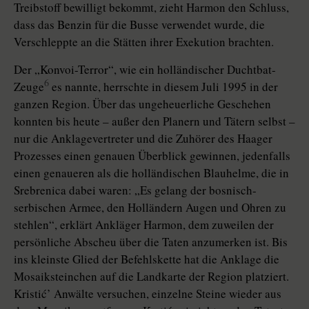
Treibstoff bewilligt bekommt, zieht Harmon den Schluss,
dass das Benzin für die Busse verwendet wurde, die
Verschleppte an die Stätten ihrer Exekution brachten.
Der „Konvoi-Terror“, wie ein holländischer Duchtbat-
6
Zeuge
es nannte, herrschte in diesem Juli 1995 in der
ganzen Region. Über das ungeheuerliche Geschehen
konnten bis heute – außer den Planern und Tätern selbst –
nur die Anklagevertreter und die Zuhörer des Haager
Prozesses einen genauen Überblick gewinnen, jedenfalls
einen genaueren als die holländischen Blauhelme, die in
Srebrenica dabei waren: „Es gelang der bosnisch-
serbischen Armee, den Holländern Augen und Ohren zu
stehlen“, erklärt Ankläger Harmon, dem zuweilen der
persönliche Abscheu über die Taten anzumerken ist. Bis
ins kleinste Glied der Befehlskette hat die Anklage die
Mosaiksteinchen auf die Landkarte der Region platziert.
Kristić’ Anwälte versuchen, einzelne Steine wieder aus