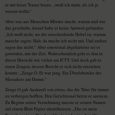
er mit leiser Trauer hinzu, „weiß ich mehr, als ich je
wissen wollte“.
Aber was aus Menschen Mörder macht, warum und wie
das geschieht, darauf habe er keine Antwort gefunden:
„Ich weiß nicht, wo der entscheidende Hebel ist, warum
manche sagen: Halt, da mache ich nicht mit. Und andere
sagen das nicht.“ Aber emotional abgehärteter sei er
geworden, mit der Zeit. Wahrscheinlich geht es ihm in
dieser Hinsicht wie vielen am ICTY. Und doch gab es
einen Zeugen, dessen Bericht er sich nicht entziehen
konnte: „Zeuge O. Er war jung. Ein Überlebender des
Massakers am Damm.“
Zeuge O gab Auskunft von etwas, das die Täter für immer
zu verbergen hofften. Den Gerichtssaal betrat er anonym.
Zu Beginn seiner Vernehmung musste er seinen Namen
auf einem Blatt Papier identifizieren. „Das ist mein