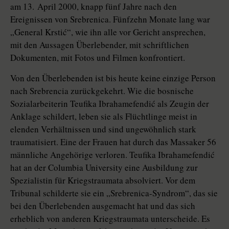
am 13. April 2000, knapp fünf Jahre nach den
Ereignissen von Srebrenica. Fünfzehn Monate lang war
„General Krstić“, wie ihn alle vor Gericht ansprechen,
mit den Aussagen Überlebender, mit schriftlichen
Dokumenten, mit Fotos und Filmen konfrontiert.
Von den Überlebenden ist bis heute keine einzige Person
nach Srebrencia zurückgekehrt. Wie die bosnische
Sozialarbeiterin Teufika Ibrahamefendić als Zeugin der
Anklage schildert, leben sie als Flüchtlinge meist in
elenden Verhältnissen und sind ungewöhnlich stark
traumatisiert. Eine der Frauen hat durch das Massaker 56
männliche Angehörige verloren. Teufika Ibrahamefendić
hat an der Columbia University eine Ausbildung zur
Spezialistin für Kriegstraumata absolviert. Vor dem
Tribunal schilderte sie ein „Srebrenica-Syndrom“, das sie
bei den Überlebenden ausgemacht hat und das sich
erheblich von anderen Kriegstraumata unterscheide. Es