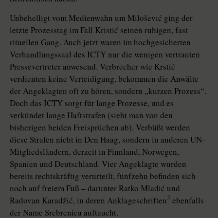
Unbehelligt vom Medienwahn um Milošević ging der
letzte Prozesstag im Fall Kristić seinen ruhigen, fast
rituellen Gang. Auch jetzt waren im hochgesicherten
Verhandlungssaal des ICTY nur die wenigen vertrauten
Pressevertreter anwesend. Verbrecher wie Krstić
verdienten keine Verteidigung, bekommen die Anwälte
der Angeklagten oft zu hören, sondern „kurzen Prozess“.
Doch das ICTY sorgt für lange Prozesse, und es
verkündet lange Haftstrafen (sieht man von den
bisherigen beiden Freisprüchen ab). Verbüßt werden
diese Strafen nicht in Den Haag, sondern in anderen UN-
Mitgliedsländern, derzeit in Finnland, Norwegen,
Spanien und Deutschland. Vier Angeklagte wurden
bereits rechtskräftig verurteilt, fünfzehn befinden sich
noch auf freiem Fuß – darunter Ratko Mladić und
3
Radovan Karadžić, in deren Anklageschriften
ebenfalls
der Name Srebrenica auftaucht.