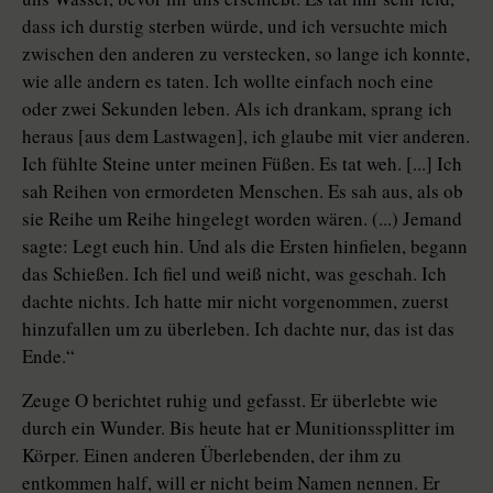
dass ich durstig sterben würde, und ich versuchte mich
zwischen den anderen zu verstecken, so lange ich konnte,
wie alle andern es taten. Ich wollte einfach noch eine
oder zwei Sekunden leben. Als ich drankam, sprang ich
heraus [aus dem Lastwagen], ich glaube mit vier anderen.
Ich fühlte Steine unter meinen Füßen. Es tat weh. [...] Ich
sah Reihen von ermordeten Menschen. Es sah aus, als ob
sie Reihe um Reihe hingelegt worden wären. (...) Jemand
sagte: Legt euch hin. Und als die Ersten hinfielen, begann
das Schießen. Ich fiel und weiß nicht, was geschah. Ich
dachte nichts. Ich hatte mir nicht vorgenommen, zuerst
hinzufallen um zu überleben. Ich dachte nur, das ist das
Ende.“
Zeuge O berichtet ruhig und gefasst. Er überlebte wie
durch ein Wunder. Bis heute hat er Munitionssplitter im
Körper. Einen anderen Überlebenden, der ihm zu
entkommen half, will er nicht beim Namen nennen. Er