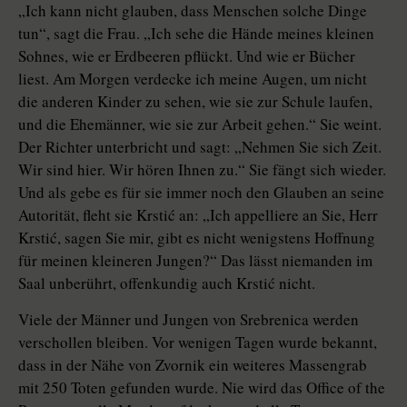
„Ich kann nicht glauben, dass Menschen solche Dinge
tun“, sagt die Frau. „Ich sehe die Hände meines kleinen
Sohnes, wie er Erdbeeren pflückt. Und wie er Bücher
liest. Am Morgen verdecke ich meine Augen, um nicht
die anderen Kinder zu sehen, wie sie zur Schule laufen,
und die Ehemänner, wie sie zur Arbeit gehen.“ Sie weint.
Der Richter unterbricht und sagt: „Nehmen Sie sich Zeit.
Wir sind hier. Wir hören Ihnen zu.“ Sie fängt sich wieder.
Und als gebe es für sie immer noch den Glauben an seine
Autorität, fleht sie Krstić an: „Ich appelliere an Sie, Herr
Krstić, sagen Sie mir, gibt es nicht wenigstens Hoffnung
für meinen kleineren Jungen?“ Das lässt niemanden im
Saal unberührt, offenkundig auch Krstić nicht.
Viele der Männer und Jungen von Srebrenica werden
verschollen bleiben. Vor wenigen Tagen wurde bekannt,
dass in der Nähe von Zvornik ein weiteres Massengrab
mit 250 Toten gefunden wurde. Nie wird das Office of the