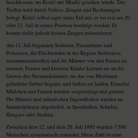
beschlossen, wo Krstić mit Mladić gesehen wurde. Das
Treffen wird durch Videos, Zeugen und Rechnungen
belegt. Krstić selbst sagte unter Eid aus, er sei erst am 20.
oder 21. Juli in seiner Position bestätigt worden. Er
konnte dafür jedoch keinen Zeugen präsentieren.
Am 12. Juli begannen Soldaten, Paramilitärs und
Polizisten, die Flüchtenden in der Region Srebrenica
zusammenzutreiben und die Männer von den Frauen zu
trennen. Frauen und kleinere Kinder karrten sie an die
Grenze des Niemandslandes, wo das von Muslimen
gehaltene Gebiet begann, und ließen sie laufen. Einzelne
Mädchen und Frauen wurden vergewaltigt und getötet.
Die Männer und männlichen Jugendlichen wurden an
Sammelplätzen abgeliefert, in Sporthallen, Schulen,
Hangars oder Stadien.
Zwischen dem 12. und dem 20. Juli 1995 wurden 7 500
Menschen systematisch ermordet. Diese Zahl ist eine