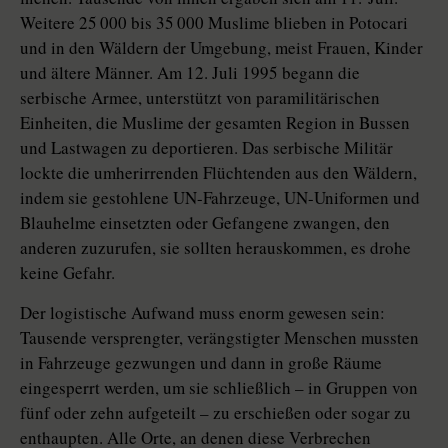
Weitere 25 000 bis 35 000 Muslime blieben in Potocari
und in den Wäldern der Umgebung, meist Frauen, Kinder
und ältere Männer. Am 12. Juli 1995 begann die
serbische Armee, unterstützt von paramilitärischen
Einheiten, die Muslime der gesamten Region in Bussen
und Lastwagen zu deportieren. Das serbische Militär
lockte die umherirrenden Flüchtenden aus den Wäldern,
indem sie gestohlene UN-Fahrzeuge, UN-Uniformen und
Blauhelme einsetzten oder Gefangene zwangen, den
anderen zuzurufen, sie sollten herauskommen, es drohe
keine Gefahr.
Der logistische Aufwand muss enorm gewesen sein:
Tausende versprengter, verängstigter Menschen mussten
in Fahrzeuge gezwungen und dann in große Räume
eingesperrt werden, um sie schließlich – in Gruppen von
fünf oder zehn aufgeteilt – zu erschießen oder sogar zu
enthaupten. Alle Orte, an denen diese Verbrechen