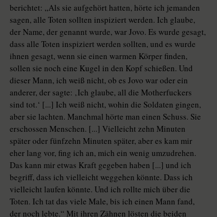
berichtet: „Als sie aufgehört hatten, hörte ich jemanden
sagen, alle Toten sollten inspiziert werden. Ich glaube,
der Name, der genannt wurde, war Jovo. Es wurde gesagt,
dass alle Toten inspiziert werden sollten, und es wurde
ihnen gesagt, wenn sie einen warmen Körper finden,
sollen sie noch eine Kugel in den Kopf schießen. Und
dieser Mann, ich weiß nicht, ob es Jovo war oder ein
anderer, der sagte: ‚Ich glaube, all die Motherfuckers
sind tot.‘ [...] Ich weiß nicht, wohin die Soldaten gingen,
aber sie lachten. Manchmal hörte man einen Schuss. Sie
erschossen Menschen. [...] Vielleicht zehn Minuten
später oder fünfzehn Minuten später, aber es kam mir
eher lang vor, fing ich an, mich ein wenig umzudrehen.
Das kann mir etwas Kraft gegeben haben [...] und ich
begriff, dass ich vielleicht weggehen könnte. Dass ich
vielleicht laufen könnte. Und ich rollte mich über die
Toten. Ich tat das viele Male, bis ich einen Mann fand,
der noch lebte.“ Mit ihren Zähnen lösten die beiden