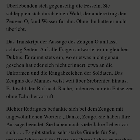
Überlebenden sich gegenseitig die Fesseln. Sie
schleppten sich durch einen Wald, der andere trug den
Zeugen O, fand Wasser für ihn. Ohne ihn hätte er nicht
überlebt.
Das Transkript der Aussage des Zeugen O umfasst
achtzig Seiten. Auf alle Fragen antwortet er im gleichen
Duktus. Er räumt stets ein, wo er etwas nicht genau
gesehen hat oder sich nicht erinnert, etwa an die
Uniformen und die Rangabzeichen der Soldaten. Das
Zeugnis des Mannes weist weit über Srebrenica hinaus.
Es löscht den Ruf nach Rache, indem es nur ein Entsetzen
ohne Echo hervorruft.
Richter Rodrigues bedankte sich bei dem Zeugen mit
ungewöhnlichen Worten: „Danke, Zeuge. Sie haben Ihre
Aussage beendet. Sie haben noch viele Jahre Leben vor
sich . . . Es gibt starke, sehr starke Gründe für Sie,
weiterzuleben und das Beste aus Ihrem Leben zu machen,