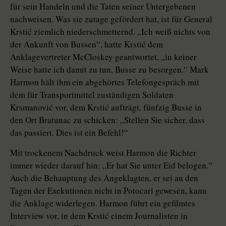
für sein Handeln und die Taten seiner Untergebenen
nachweisen. Was sie zutage gefördert hat, ist für General
Krstić ziemlich niederschmetternd. „Ich weiß nichts von
der Ankunft von Bussen“, hatte Krstić dem
Anklagevertreter McCloskey geantwortet, „in keiner
Weise hatte ich damit zu tun, Busse zu besorgen.“ Mark
Harmon hält ihm ein abgehörtes Telefongespräch mit
dem für Transportmittel zuständigen Soldaten
Krsmanović vor, dem Krstić aufträgt, fünfzig Busse in
den Ort Bratunac zu schicken: „Stellen Sie sicher, dass
das passiert. Dies ist ein Befehl!“
Mit trockenem Nachdruck weist Harmon die Richter
immer wieder darauf hin: „Er hat Sie unter Eid belogen.“
Auch die Behauptung des Angeklagten, er sei an den
Tagen der Exekutionen nicht in Potocari gewesen, kann
die Anklage widerlegen. Harmon führt ein gefilmtes
Interview vor, in dem Krstić einem Journalisten in