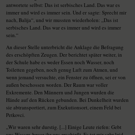
antwortete selbst: Das ist serbisches Land. Das war es
immer und wird es immer sein. Und er sagte: Sprecht mir
nach, Balija“, und wir mussten wiederholen: „Das ist
serbisches Land. Das war es immer und wird es immer
sein.“
An dieser Stelle unterbricht die Anklage die Befragung
des erschöpften Zeugen. Der berichtet später weiter, in
der Schule habe es weder Essen noch Wasser, noch
Toiletten gegeben, noch genug Luft zum Atmen, und
wenn jemand versuchte, ein Fenster zu öffnen, sei er von
außen beschossen worden. Der Raum war voller
Exkremente. Den Männern und Jungen wurden die
Hände auf den Rücken gebunden. Bei Dunkelheit wurden
sie abtransportiert, zum Exekutionsort, einem Feld bei
Petkovci.
„Wir waren sehr durstig. [...] Einige Leute riefen: Gebt
uns Wasser, bevor ihr uns erschießt. Es tat mir sehr leid,