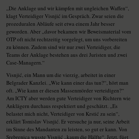
„Die Anklage und wir kämpfen mit ungleichen Waffen“,
klagt Verteidiger Visnjić im Gespräch. Zwar seien die
prozeduralen Abläufe seit etwa einem Jahr besser
geworden. Aber „davor bekamen wir Beweismaterial vom
OTP oft nicht rechtzeitig vorgelegt, um uns vorbereiten
zu können. Zudem sind wir nur zwei Verteidiger, die
Teams der Anklage bestehen aus drei Juristen und zwei
Case-Managern.“
Visnjić, ein Mann um die vierzig, arbeitet in einer
Belgrader Kanzlei. „Wie kann einer das tun?“, hört man
oft. „Wie kann er diesen Massenmörder verteidigen?“
Am ICTY aber werden gute Verteidiger von Richtern wie
Anklägern durchaus respektiert und geschätzt. „Es
belastet mich nicht, Verteidiger von Krstić zu sein“,
erklärt Tomislav Visnjić. Er versuche ja nur, seine Arbeit
im Sinne des Mandanten zu leisten, so gut er kann. Von
Srebrenica wusste Visnjić „kaum die Hälfte“. Jetzt, fügt