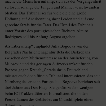
mache die Menschen unfähig, sich aus der Vergangenheit
zu lösen, solange die Jungen und Männer verschwunden
bleiben. Das Tribunal sei für viele die eine große
Hoffnung auf Anerkennung ihrer Leiden und auf eine
gerechte Strafe für die Täter. Das Urteil des Tribunals
unter Vorsitz des portugiesischen Richters Almiro
Rodrigues soll bis Anfang August ergehen.
Als „aberwitzig“ empfindet Julia Bogoeva von der
Belgrader Nachrichtenagentur Beta die Diskrepanz
zwischen dem Medieninteresse an der Auslieferung von
Milošević und der geringen Aufmerksamkeit für den
Prozess gegen Krstić: „Gerade ihr in Deutschland
müsstet euch doch für ein Tribunal interessieren, das seit
Nürnberg das erste in Europa ist.“ Bogoeva berichtet seit
drei Jahren aus Den Haag. Sie gehört zu den wenigen
beim ICTY akkreditierten Journalisten, die in den
Presseräumen des Gebäudes am Churchillplein einen
Schreibtisch haben.