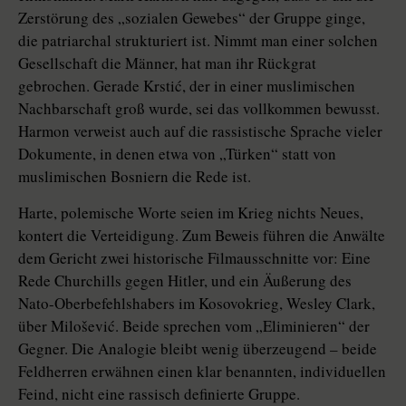
Zerstörung des „sozialen Gewebes“ der Gruppe ginge,
die patriarchal strukturiert ist. Nimmt man einer solchen
Gesellschaft die Männer, hat man ihr Rückgrat
gebrochen. Gerade Krstić, der in einer muslimischen
Nachbarschaft groß wurde, sei das vollkommen bewusst.
Harmon verweist auch auf die rassistische Sprache vieler
Dokumente, in denen etwa von „Türken“ statt von
muslimischen Bosniern die Rede ist.
Harte, polemische Worte seien im Krieg nichts Neues,
kontert die Verteidigung. Zum Beweis führen die Anwälte
dem Gericht zwei historische Filmausschnitte vor: Eine
Rede Churchills gegen Hitler, und ein Äußerung des
Nato-Oberbefehlshabers im Kosovokrieg, Wesley Clark,
über Milošević. Beide sprechen vom „Eliminieren“ der
Gegner. Die Analogie bleibt wenig überzeugend – beide
Feldherren erwähnen einen klar benannten, individuellen
Feind, nicht eine rassisch definierte Gruppe.