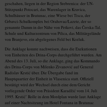
geschahen, liegen in der Region Srebrenica: der UN-
Stützpunkt Potocari, das Warenlager in Kravica,
Schulhäuser in Bratunac, eine Wiese bei Tisca, der
Grbavci-Schulkomplex bei Orahovac/Lazete, der so
genannte Damm in der Nähe von Petkovi, das Čerska-Tal,
Schule und Kulturzentrum von Pilica, das Militärgelände
von Branjevo, ein abgelegenes Feld bei Kozluk.
Die Anklage konnte nachweisen, dass die Exekutionen
von Einheiten des Drina-Corps durchgeführt wurden. Am
Abend des 13. Juli, so die Anklage, ging das Kommando
des Drina-Corps von Milenko Zivanović auf General
Radislav Krstić über. Die Übergabe fand im
Hauptquartier der Einheit in Vlasenica statt. Offiziell
bestätigt wird der Wechsel durch eine dem Gericht
vorliegende Order von Präsident Karadžić vom 14. Juli
1995. Krstić’ Rolle in dem Mordplan wurde laut Anklage
auf einer Nachtsitzung im Hotel Fontana in Bratunac