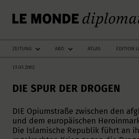
ZEITUNG
ABO
ATLAS
EDITION 
15.03.2002
DIE SPUR DER DROGEN
DIE Opiumstraße zwischen den af
und dem europäischen Heroinmarkt
Die Islamische Republik führt an i