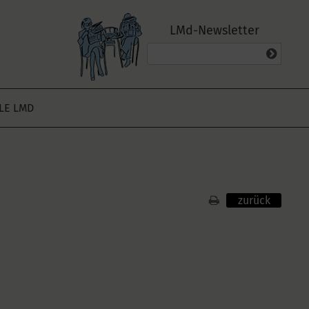
LMd-Newsletter
ALE LMD
zurück