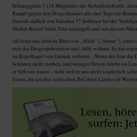
Schmugglern 3 124 Mitglieder der Sicherheitskräfte, daru
Kampf gegen den Drogenhandel alle drei Tage ein Beamt
Gurnak südlich von Sahedan 37 Soldaten bei der Verfolg
Mullah Kemal Salah Zehi umzingelt und von dessen Män
Ali leitet das örtliche Büro von „Aftab“ („Sonne“), einer
sich der Drogenprävention und -hilfe widmet. Er hat eine
im Kugelhagel von Gurnak verloren. „Wenn der Iran die 
Soldaten nicht sterben, und weniger Heroin bliebe im La
er hilft uns kaum – wohl weil er uns nicht sonderlich schät
Iraner, die um den schlechten Ruf ihres Landes im Westen