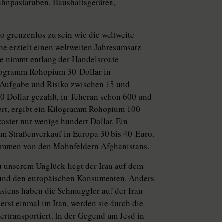
hnpastatuben, Haushaltsgeräten,
o grenzenlos zu sein wie die weltweite
e erzielt einen weltweiten Jahresumsatz
 nimmt entlang der Handelsroute
Kilogramm Rohopium 30 Dollar in
e Aufgabe und Risiko zwischen 15 und
0 Dollar gezahlt, in Teheran schon 600 und
niert, ergibt ein Kilogramm Rohopium 100
ostet nur wenige hundert Dollar. Ein
im Straßenverkauf in Europa 30 bis 40 Euro.
tammen von den Mohnfeldern Afghanistans.
u unserem Unglück liegt der Iran auf dem
und den europäischen Konsumenten. Anders
lasiens haben die Schmuggler auf der Iran-
rst einmal im Iran, werden sie durch die
rtransportiert. In der Gegend um Jesd in