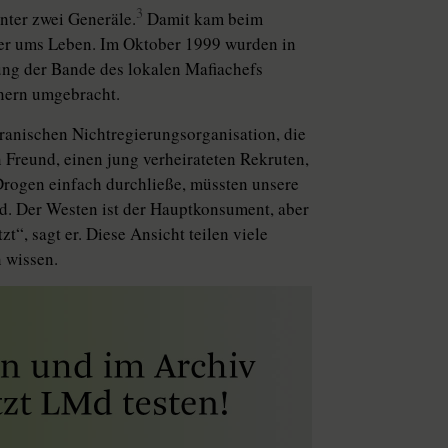
3
nter zwei Generäle.
Damit kam beim
er ums Leben. Im Oktober 1999 wurden in
ung der Bande des lokalen Mafiachefs
nern umgebracht.
 iranischen Nichtregierungsorganisation, die
n Freund, einen jung verheirateten Rekruten,
Drogen einfach durchließe, müssten unsere
nd. Der Westen ist der Hauptkonsument, aber
zt“, sagt er. Diese Ansicht teilen viele
 wissen.