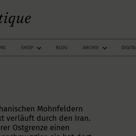
LMD
SHOP
BLOG
ARCHIV
DIGIT
ghanischen Mohnfeldern
 verläuft durch den Iran.
hrer Ostgrenze einen