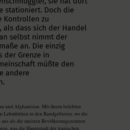
enschmuggler, sie hat dort
e stationiert. Doch die
e Kontrollen zu
 als dass sich der Handel
ran selbst nimmt der
aße an. Die einzig
s der Grenze in
emeinschaft müßte den
ne andere
n.
tan und Afghanistan. Mit ihrem belebten
sen Lehmhütten in den Randgebieten, wo die
s aus als die meisten Bevölkerungszentren
rgen, was die Hauptstadt der iranischen