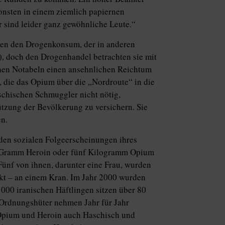
nsten in einem ziemlich papiernen
r sind leider ganz gewöhnliche Leute.“
eden den Drogenkonsum, der in anderen
n), doch den Drogenhandel betrachten sie mit
ichen Notabeln einen ansehnlichen Reichtum
 die das Opium über die „Nordroute“ in die
schischen Schmuggler nicht nötig,
ützung der Bevölkerung zu versichern. Sie
en.
den sozialen Folgeerscheinungen ihres
ig Gramm Heroin oder fünf Kilogramm Opium
 Fünf von ihnen, darunter eine Frau, wurden
nkt – an einem Kran. Im Jahr 2000 wurden
000 iranischen Häftlingen sitzen über 80
 Ordnungshüter nehmen Jahr für Jahr
 Opium und Heroin auch Haschisch und