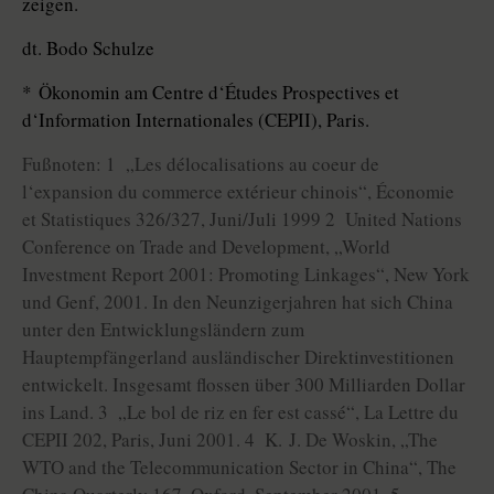
zeigen.
dt. Bodo Schulze
* Ökonomin am Centre d‘Études Prospectives et
d‘Information Internationales (CEPII), Paris.
Fußnoten: 1 „Les délocalisations au coeur de
l‘expansion du commerce extérieur chinois“, Économie
et Statistiques 326/327, Juni/Juli 1999 2 United Nations
Conference on Trade and Development, „World
Investment Report 2001: Promoting Linkages“, New York
und Genf, 2001. In den Neunzigerjahren hat sich China
unter den Entwicklungsländern zum
Hauptempfängerland ausländischer Direktinvestitionen
entwickelt. Insgesamt flossen über 300 Milliarden Dollar
ins Land. 3 „Le bol de riz en fer est cassé“, La Lettre du
CEPII 202, Paris, Juni 2001. 4 K. J. De Woskin, „The
WTO and the Telecommunication Sector in China“, The