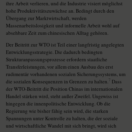
ihre Arbeit verlieren, und die Industrie visiert möglichst
hohe Produktivitätszuwächse an. Bedingt durch den
Übergang zur Marktwirtschaft, werden
Massenarbeitslosigkeit und informelle Arbeit wohl auf
absehbare Zeit zum chinesischen Alltag gehören.
Der Beitritt zur WTO ist Teil einer langfristig angelegten
Entwicklungsstrategie. Die dadurch bedingten
Strukturanpassungsprozesse erfordern staatliche
Transferleistungen, vor allem einen Ausbau des erst
rudimentär vorhandenen sozialen Sicherungssystems, um
7
die sozialen Konsequenzen in Grenzen zu halten.
Dass
der WTO-Beitritt die Position Chinas im internationalen
Handel stärken wird, steht außer Zweifel. Ungewiss ist
hingegen die innenpolitische Entwicklung. Ob die
Regierung wie bisher fähig sein wird, die starken
Spannungen unter Kontrolle zu halten, die der soziale
und wirtschaftliche Wandel mit sich bringt, wird sich