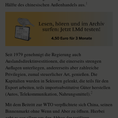
1
Hälfte des chinesischen Außenhandels aus.
Seit 1979 genehmigt die Regierung auch
Auslandsdirektinvestitionen, die einerseits strengen
Auflagen unterliegen, andererseits aber zahlreiche
Privilegien, zumal steuerlicher Art, genießen. Die
Kapitalien wurden in Sektoren gelenkt, die teils für den
Export arbeiten, teils importsubstitutive Güter herstellen
2
(Autos, Telekommunikation, Nahrungsmittel).
Mit dem Beitritt zur WTO verpflichtete sich China, seinen
Binnenmarkt ohne Wenn und Aber zu öffnen. Hierbei
geht es vor allem um den Abbau der tarifären