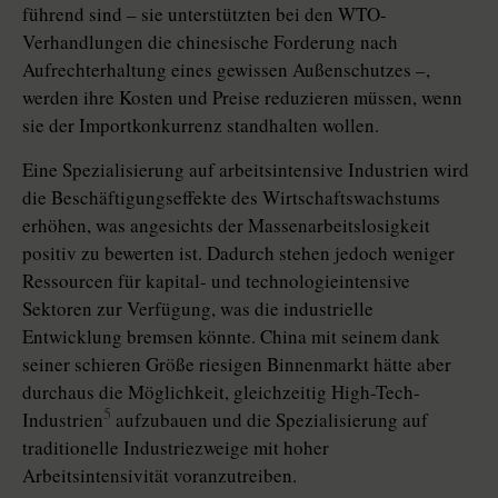
führend sind – sie unterstützten bei den WTO-
Verhandlungen die chinesische Forderung nach
Aufrechterhaltung eines gewissen Außenschutzes –,
werden ihre Kosten und Preise reduzieren müssen, wenn
sie der Importkonkurrenz standhalten wollen.
Eine Spezialisierung auf arbeitsintensive Industrien wird
die Beschäftigungseffekte des Wirtschaftswachstums
erhöhen, was angesichts der Massenarbeitslosigkeit
positiv zu bewerten ist. Dadurch stehen jedoch weniger
Ressourcen für kapital- und technologieintensive
Sektoren zur Verfügung, was die industrielle
Entwicklung bremsen könnte. China mit seinem dank
seiner schieren Größe riesigen Binnenmarkt hätte aber
durchaus die Möglichkeit, gleichzeitig High-Tech-
5
Industrien
aufzubauen und die Spezialisierung auf
traditionelle Industriezweige mit hoher
Arbeitsintensivität voranzutreiben.