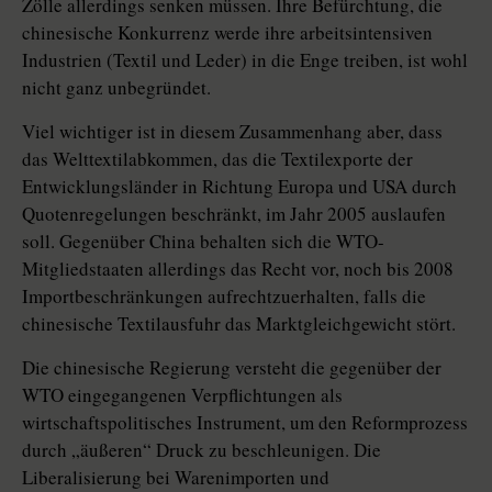
Zölle allerdings senken müssen. Ihre Befürchtung, die
chinesische Konkurrenz werde ihre arbeitsintensiven
Industrien (Textil und Leder) in die Enge treiben, ist wohl
nicht ganz unbegründet.
Viel wichtiger ist in diesem Zusammenhang aber, dass
das Welttextilabkommen, das die Textilexporte der
Entwicklungsländer in Richtung Europa und USA durch
Quotenregelungen beschränkt, im Jahr 2005 auslaufen
soll. Gegenüber China behalten sich die WTO-
Mitgliedstaaten allerdings das Recht vor, noch bis 2008
Importbeschränkungen aufrechtzuerhalten, falls die
chinesische Textilausfuhr das Marktgleichgewicht stört.
Die chinesische Regierung versteht die gegenüber der
WTO eingegangenen Verpflichtungen als
wirtschaftspolitisches Instrument, um den Reformprozess
durch „äußeren“ Druck zu beschleunigen. Die
Liberalisierung bei Warenimporten und