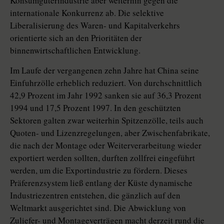
Konsumgüterindustrie aber weiterhin gegen die
internationale Konkurrenz ab. Die selektive
Liberalisierung des Waren- und Kapitalverkehrs
orientierte sich an den Prioritäten der
binnenwirtschaftlichen Entwicklung.
Im Laufe der vergangenen zehn Jahre hat China seine
Einfuhrzölle erheblich reduziert. Von durchschnittlich
42,9 Prozent im Jahr 1992 sanken sie auf 36,3 Prozent
1994 und 17,5 Prozent 1997. In den geschützten
Sektoren galten zwar weiterhin Spitzenzölle, teils auch
Quoten- und Lizenzregelungen, aber Zwischenfabrikate,
die nach der Montage oder Weiterverarbeitung wieder
exportiert werden sollten, durften zollfrei eingeführt
werden, um die Exportindustrie zu fördern. Dieses
Präferenzsystem ließ entlang der Küste dynamische
Industriezentren entstehen, die gänzlich auf den
Weltmarkt ausgerichtet sind. Die Abwicklung von
Zuliefer- und Montageverträgen macht derzeit rund die