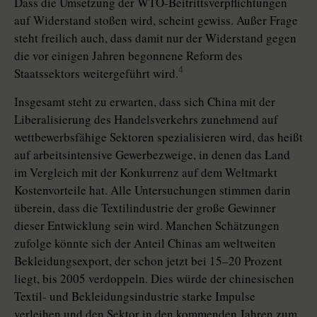
Dass die Umsetzung der WTO-Beitrittsverpflichtungen
auf Widerstand stoßen wird, scheint gewiss. Außer Frage
steht freilich auch, dass damit nur der Widerstand gegen
die vor einigen Jahren begonnene Reform des
4
Staatssektors weitergeführt wird.
Insgesamt steht zu erwarten, dass sich China mit der
Liberalisierung des Handelsverkehrs zunehmend auf
wettbewerbsfähige Sektoren spezialisieren wird, das heißt
auf arbeitsintensive Gewerbezweige, in denen das Land
im Vergleich mit der Konkurrenz auf dem Weltmarkt
Kostenvorteile hat. Alle Untersuchungen stimmen darin
überein, dass die Textilindustrie der große Gewinner
dieser Entwicklung sein wird. Manchen Schätzungen
zufolge könnte sich der Anteil Chinas am weltweiten
Bekleidungsexport, der schon jetzt bei 15–20 Prozent
liegt, bis 2005 verdoppeln. Dies würde der chinesischen
Textil- und Bekleidungsindustrie starke Impulse
verleihen und den Sektor in den kommenden Jahren zum