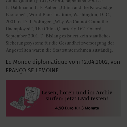
China Quarterly 167, Oxford, September 2001. 5
J. Dahlman u. J. E. Auber, „China and the Knowledge
Economy“, World Bank Institute, Washington, D. C.,
2001. 6 D. J. Solinger, „Why We Cannot Count the
Unemployed“, The China Quarterly 167, Oxford,
September 2001. 7 Bislang existiert kein staatliches
Sicherungssystem; für die Gesundheitsversorgung der
Angestellten waren die Staatsunternehmen zuständig.
Le Monde diplomatique vom
12.04.2002
,
von
FRANÇOISE LEMOINE