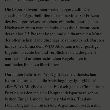
Die Exportsubventionen werden abgeschafft. Die
staatlichen Agrarbeihilfen dürfen maximal 8,5 Prozent
des Erzeugerpreises erreichen, ein recht theoretischer
Höchstsatz, wenn man bedenkt, dass die Subventionen
derzeit bei 2,5 Prozent liegen und die finanziellen Mittel
der öffentlichen Hand durchaus beschränkt sind. Darüber
hinaus tritt China dem WTO-Abkommen über geistige
Eigentumsrechte bei und verpflichtet sich, die patent-,
marken- und urheberrechtlichen Regelungen in
nationales Recht zu überführen.
Durch den Beitritt zur WTO gilt für die chinesischen
Exporte automatisch die Meistbegüngstigungklausel
aller WTO-Mitgliedstaaten. Faktisch genoss China dieses
Privileg bei den meisten Haupthandelspartnern schon
bisher. Einige Länder, darunter Malaysia, Thailand,
Polen, Ungarn, die Türkei und Argentinien, werden ihre