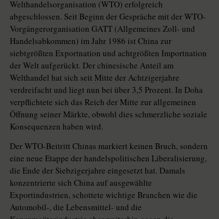
Welthandelsorganisation (WTO) erfolgreich
abgeschlossen. Seit Beginn der Gespräche mit der WTO-
Vorgängerorganisation GATT (Allgemeines Zoll- und
Handelsabkommen) im Jahr 1986 ist China zur
siebtgrößten Exportnation und achtgrößten Importnation
der Welt aufgerückt. Der chinesische Anteil am
Welthandel hat sich seit Mitte der Achtzigerjahre
verdreifacht und liegt nun bei über 3,5 Prozent. In Doha
verpflichtete sich das Reich der Mitte zur allgemeinen
Öffnung seiner Märkte, obwohl dies schmerzliche soziale
Konsequenzen haben wird.
Der WTO-Beitritt Chinas markiert keinen Bruch, sondern
eine neue Etappe der handelspolitischen Liberalisierung,
die Ende der Siebzigerjahre eingesetzt hat. Damals
konzentrierte sich China auf ausgewählte
Exportindustrien, schottete wichtige Branchen wie die
Automobil-, die Lebensmittel- und die