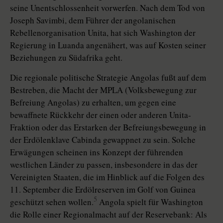
seine Unentschlossenheit vorwerfen. Nach dem Tod von
Joseph Savimbi, dem Führer der angolanischen
Rebellenorganisation Unita, hat sich Washington der
Regierung in Luanda angenähert, was auf Kosten seiner
Beziehungen zu Südafrika geht.
Die regionale politische Strategie Angolas fußt auf dem
Bestreben, die Macht der MPLA (Volksbewegung zur
Befreiung Angolas) zu erhalten, um gegen eine
bewaffnete Rückkehr der einen oder anderen Unita-
Fraktion oder das Erstarken der Befreiungsbewegung in
der Erdölenklave Cabinda gewappnet zu sein. Solche
Erwägungen scheinen ins Konzept der führenden
westlichen Länder zu passen, insbesondere in das der
Vereinigten Staaten, die im Hinblick auf die Folgen des
11. September die Erdölreserven im Golf von Guinea
5
geschützt sehen wollen.
Angola spielt für Washington
die Rolle einer Regionalmacht auf der Reservebank: Als