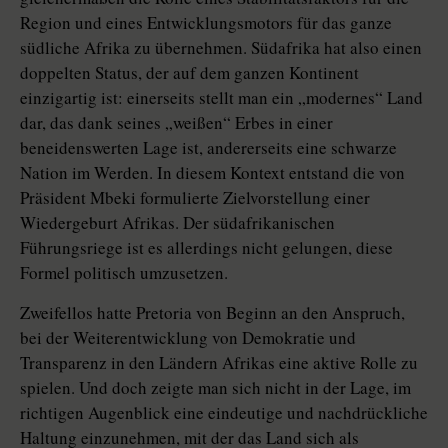
Region und eines Entwicklungsmotors für das ganze
südliche Afrika zu übernehmen. Südafrika hat also einen
doppelten Status, der auf dem ganzen Kontinent
einzigartig ist: einerseits stellt man ein „modernes“ Land
dar, das dank seines „weißen“ Erbes in einer
beneidenswerten Lage ist, andererseits eine schwarze
Nation im Werden. In diesem Kontext entstand die von
Präsident Mbeki formulierte Zielvorstellung einer
Wiedergeburt Afrikas. Der südafrikanischen
Führungsriege ist es allerdings nicht gelungen, diese
Formel politisch umzusetzen.
Zweifellos hatte Pretoria von Beginn an den Anspruch,
bei der Weiterentwicklung von Demokratie und
Transparenz in den Ländern Afrikas eine aktive Rolle zu
spielen. Und doch zeigte man sich nicht in der Lage, im
richtigen Augenblick eine eindeutige und nachdrückliche
Haltung einzunehmen, mit der das Land sich als