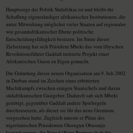
Hauptsorge der Politik Südafrikas ist und bleibt die
Schaffung eigenständiger afrikanischer Institutionen, die
unter Mitwirkung möglichst vieler Staaten auf regionaler
wie gesamtafrikanischer Ebene politische
Entscheidungsfähigkeit besitzen. Im Sinne dieser
Zielsetzung hat sich Präsident Mbeki das vom libyschen
Revolutionsführer Gaddafi initiierte Projekt einer
Afrikanischen Union zu Eigen gemacht.
Die Gründung dieser neuen Organisation am 9. Juli 2002
in Durban stand im Zeichen eines erbitterten
Machtkampfs zwischen einigen Staatschefs und ihrem
südafrikanischen Gastgeber. Dadurch sah sich Mbeki
genötigt, gegenüber Gaddafi andere Spielregeln
durchzusetzen, als dieser sie für das neue Gremium
vorgesehen hatte. Zugleich musste er Pläne des
nigerianischen Präsidenten Olusegun Obasanjo
konterkarieren, die Nepad (Neue Partnerschaft für