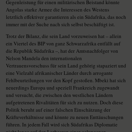
Gegenleistung für einen militärischen Beistand könnte
Angolas starke Armee die Interessen des Westens
letztlich effektiver garantieren als ein Südafrika, das noch
immer mit der Suche nach sich selbst beschäftigt ist.
Trotz der Bilanz, die sein Land vorzuweisen hat – allein
ein Viertel des BIP von ganz Schwarzafrika entfällt auf
die Republik Südafrika –, hat der Amtsnachfolger von
Nelson Mandela den internationalen
Vertrauensvorschuss für sein Land gehörig stapaziert und
eine Vielzahl afrikanischer Länder durch arrogante
Fehlbeurteilungen vor den Kopf gestoßen. Mbeki hat sich
neuerdings Europa und speziell Frankreich zugewandt
und versucht, die zwischen den westlichen Ländern
aufgetretenen Rivalitäten für sich zu nutzen. Doch diese
Politik beruht auf einer falschen Einschätzung der
Kräfteverhältnisse und könnte zu neuen Enttäuschungen
führen. In jedem Fall wird sich Südafrikas Diplomatie
nicht lange auf den Lorbeeren einer gelungenen