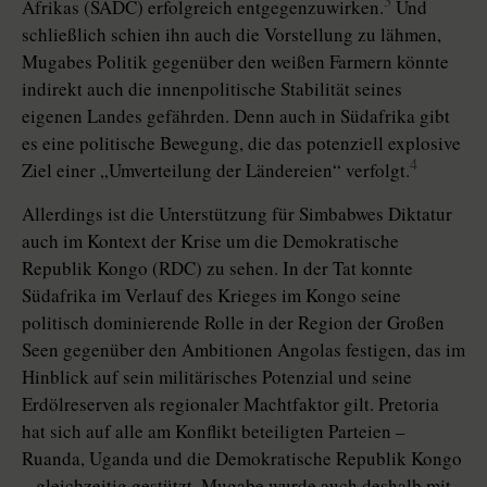
3
Afrikas (SADC) erfolgreich entgegenzuwirken.
Und
schließlich schien ihn auch die Vorstellung zu lähmen,
Mugabes Politik gegenüber den weißen Farmern könnte
indirekt auch die innenpolitische Stabilität seines
eigenen Landes gefährden. Denn auch in Südafrika gibt
es eine politische Bewegung, die das potenziell explosive
4
Ziel einer „Umverteilung der Ländereien“ verfolgt.
Allerdings ist die Unterstützung für Simbabwes Diktatur
auch im Kontext der Krise um die Demokratische
Republik Kongo (RDC) zu sehen. In der Tat konnte
Südafrika im Verlauf des Krieges im Kongo seine
politisch dominierende Rolle in der Region der Großen
Seen gegenüber den Ambitionen Angolas festigen, das im
Hinblick auf sein militärisches Potenzial und seine
Erdölreserven als regionaler Machtfaktor gilt. Pretoria
hat sich auf alle am Konflikt beteiligten Parteien –
Ruanda, Uganda und die Demokratische Republik Kongo
– gleichzeitig gestützt. Mugabe wurde auch deshalb mit