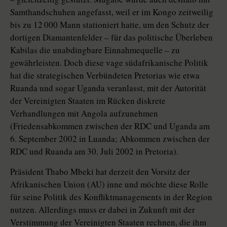
Samthandschuhen angefasst, weil er im Kongo zeitweilig
bis zu 12 000 Mann stationiert hatte, um den Schutz der
dortigen Diamantenfelder – für das politische Überleben
Kabilas die unabdingbare Einnahmequelle – zu
gewährleisten. Doch diese vage südafrikanische Politik
hat die strategischen Verbündeten Pretorias wie etwa
Ruanda und sogar Uganda veranlasst, mit der Autorität
der Vereinigten Staaten im Rücken diskrete
Verhandlungen mit Angola aufzunehmen
(Friedensabkommen zwischen der RDC und Uganda am
6. September 2002 in Luanda; Abkommen zwischen der
RDC und Ruanda am 30. Juli 2002 in Pretoria).
Präsident Thabo Mbeki hat derzeit den Vorsitz der
Afrikanischen Union (AU) inne und möchte diese Rolle
für seine Politik des Konfliktmanagements in der Region
nutzen. Allerdings muss er dabei in Zukunft mit der
Verstimmung der Vereinigten Staaten rechnen, die ihm