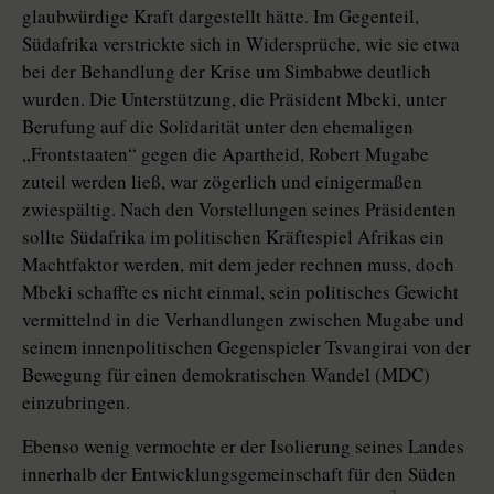
glaubwürdige Kraft dargestellt hätte. Im Gegenteil,
Südafrika verstrickte sich in Widersprüche, wie sie etwa
bei der Behandlung der Krise um Simbabwe deutlich
wurden. Die Unterstützung, die Präsident Mbeki, unter
Berufung auf die Solidarität unter den ehemaligen
„Frontstaaten“ gegen die Apartheid, Robert Mugabe
zuteil werden ließ, war zögerlich und einigermaßen
zwiespältig. Nach den Vorstellungen seines Präsidenten
sollte Südafrika im politischen Kräftespiel Afrikas ein
Machtfaktor werden, mit dem jeder rechnen muss, doch
Mbeki schaffte es nicht einmal, sein politisches Gewicht
vermittelnd in die Verhandlungen zwischen Mugabe und
seinem innenpolitischen Gegenspieler Tsvangirai von der
Bewegung für einen demokratischen Wandel (MDC)
einzubringen.
Ebenso wenig vermochte er der Isolierung seines Landes
innerhalb der Entwicklungsgemeinschaft für den Süden