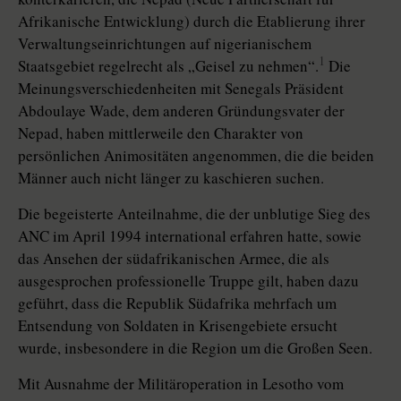
Afrikanische Entwicklung) durch die Etablierung ihrer
Verwaltungseinrichtungen auf nigerianischem
1
Staatsgebiet regelrecht als „Geisel zu nehmen“.
Die
Meinungsverschiedenheiten mit Senegals Präsident
Abdoulaye Wade, dem anderen Gründungsvater der
Nepad, haben mittlerweile den Charakter von
persönlichen Animositäten angenommen, die die beiden
Männer auch nicht länger zu kaschieren suchen.
Die begeisterte Anteilnahme, die der unblutige Sieg des
ANC im April 1994 international erfahren hatte, sowie
das Ansehen der südafrikanischen Armee, die als
ausgesprochen professionelle Truppe gilt, haben dazu
geführt, dass die Republik Südafrika mehrfach um
Entsendung von Soldaten in Krisengebiete ersucht
wurde, insbesondere in die Region um die Großen Seen.
Mit Ausnahme der Militäroperation in Lesotho vom