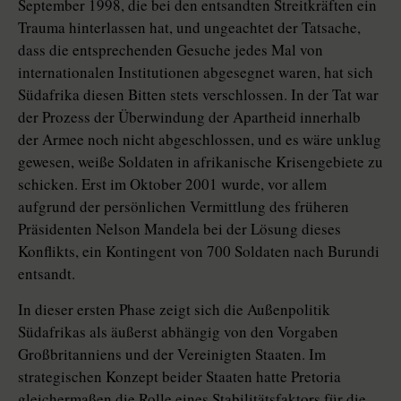
September 1998, die bei den entsandten Streitkräften ein
Trauma hinterlassen hat, und ungeachtet der Tatsache,
dass die entsprechenden Gesuche jedes Mal von
internationalen Institutionen abgesegnet waren, hat sich
Südafrika diesen Bitten stets verschlossen. In der Tat war
der Prozess der Überwindung der Apartheid innerhalb
der Armee noch nicht abgeschlossen, und es wäre unklug
gewesen, weiße Soldaten in afrikanische Krisengebiete zu
schicken. Erst im Oktober 2001 wurde, vor allem
aufgrund der persönlichen Vermittlung des früheren
Präsidenten Nelson Mandela bei der Lösung dieses
Konflikts, ein Kontingent von 700 Soldaten nach Burundi
entsandt.
In dieser ersten Phase zeigt sich die Außenpolitik
Südafrikas als äußerst abhängig von den Vorgaben
Großbritanniens und der Vereinigten Staaten. Im
strategischen Konzept beider Staaten hatte Pretoria
gleichermaßen die Rolle eines Stabilitätsfaktors für die