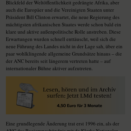
Blickfeld der Weltöffentlichkeit gedrängte Afrika, aber
auch die Europäer und die Vereinigten Staaten unter
Präsident Bill Clinton erwartet, die neue Regierung des
mächtigsten afrikanischen Staates werde schon bald ein
klare und aktive außenpolitische Rolle anstreben. Diese
Erwartungen wurden schnell enttäuscht, weil sich die
neue Führung des Landes nicht in der Lage sah, über ein
paar wohlklingende allgemeine Grundsätze hinaus – die
der ANC bereits seit längerem vertreten hatte – auf
internationaler Bühne aktiver aufzutreten.
Eine grundlegende Änderung trat erst 1996 ein, als der
ANC das Regierungsbündnis mit de Klerks Nationaler