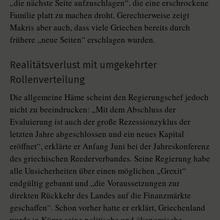
„die nächste Seite aufzuschlagen“, die eine erschrockene
Familie platt zu machen droht. Gerechterweise zeigt
Makris aber auch, dass viele Griechen bereits durch
frühere „neue Seiten“ erschlagen wurden.
Realitätsverlust mit umgekehrter
Rollenverteilung
Die allgemeine Häme scheint den Regierungschef jedoch
nicht zu beeindrucken: „Mit dem Abschluss der
Evaluierung ist auch der große Rezessionzyklus der
letzten Jahre abgeschlossen und ein neues Kapital
eröffnet“, erklärte er Anfang Juni bei der Jahreskonferenz
des griechischen Reederverbandes. Seine Regierung habe
alle Unsicherheiten über einen möglichen „Grexit“
endgültig gebannt und „die Voraussetzungen zur
direkten Rückkehr des Landes auf die Finanzmärkte
geschaffen“. Schon vorher hatte er erklärt, Griechenland
werde in Kürze seine politische und ökonomische