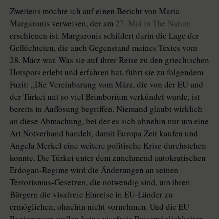
Zweitens möchte ich auf einen Bericht von Maria
Margaronis verweisen, der am
27. Mai in The Nation
erschienen ist. Margaronis schildert darin die Lage der
Geflüchteten, die auch Gegenstand meines Textes vom
28. März war. Was sie auf ihrer Reise zu den griechischen
Hotspots erlebt und erfahren hat, führt sie zu folgendem
Fazit: „Die Vereinbarung vom März, die von der EU und
der Türkei mit so viel Brimborium verkündet wurde, ist
bereits in Auflösung begriffen. Niemand glaubt wirklich
an diese Abmachung, bei der es sich ohnehin nur um eine
Art Notverband handelt, damit Europa Zeit kaufen und
Angela Merkel eine weitere politische Krise durchstehen
konnte. Die Türkei unter dem zunehmend autokratischen
Erdogan-Regime wird die Änderungen an seinen
Terrorismus-Gesetzen, die notwendig sind, um ihren
Bürgern die visafreie Einreise in EU-Länder zu
ermöglichen, ohnehin nicht vornehmen. Und die EU-
Regierungen wollen keine visafreie Reisemöglichkeiten