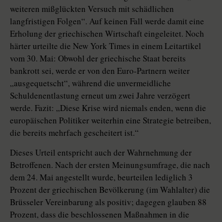
weiteren mißglückten Versuch mit schädlichen
langfristigen Folgen“. Auf keinen Fall werde damit eine
Erholung der griechischen Wirtschaft eingeleitet. Noch
härter urteilte die New York Times in einem Leitartikel
vom 30. Mai: Obwohl der griechische Staat bereits
bankrott sei, werde er von den Euro-Partnern weiter
„ausgequetscht“, während die unvermeidliche
Schuldenentlastung erneut um zwei Jahre verzögert
werde. Fazit: „Diese Krise wird niemals enden, wenn die
europäischen Politiker weiterhin eine Strategie betreiben,
die bereits mehrfach gescheitert ist.“
Dieses Urteil entspricht auch der Wahrnehmung der
Betroffenen. Nach der ersten Meinungsumfrage, die nach
dem 24. Mai angestellt wurde, beurteilen lediglich 3
Prozent der griechischen Bevölkerung (im Wahlalter) die
Brüsseler Vereinbarung als positiv; dagegen glauben 88
Prozent, dass die beschlossenen Maßnahmen in die