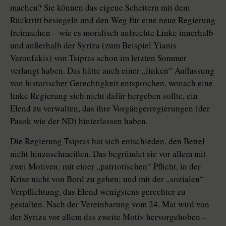
machen? Sie können das eigene Scheitern mit dem
Rücktritt besiegeln und den Weg für eine neue Regierung
freimachen – wie es moralisch aufrechte Linke innerhalb
und außerhalb der Syriza (zum Beispiel Yianis
Varoufakis) von Tsipras schon im letzten Sommer
verlangt haben. Das hätte auch einer „linken“ Auffassung
von historischer Gerechtigkeit entsprochen, wonach eine
linke Regierung sich nicht dafür hergeben sollte, ein
Elend zu verwalten, das ihre Vorgängerregierungen (der
Pasok wie der ND) hinterlassen haben.
Die Regierung Tsipras hat sich entschieden, den Bettel
nicht hinzuschmeißen. Das begründet sie vor allem mit
zwei Motiven: mit einer „patriotischen“ Pflicht, in der
Krise nicht von Bord zu gehen; und mit der „sozialen“
Verpflichtung, das Elend wenigstens gerechter zu
gestalten. Nach der Vereinbarung vom 24. Mai wird von
der Syriza vor allem das zweite Motiv hervorgehoben –