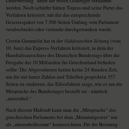
Unterwerfung“ unter die bösen Gläubiger verdammt
worden. Noch schärfer hätten Tsipras und seine Partei das
Verfahren kritisiert, mit der das entsprechende
Gesetzespaket von 7.500 Seiten Umfang vom Parlament
verabschiedet oder vielmehr durchgewunken wurde.
Cerstin Gammelin hat in der
Süddeutschen Zeitung
(vom
10. Juni) das Express-Verfahren kritisiert, in dem der
Haushaltsausschuss des Deutschen Bundestags über die
Freigabe der 10 Milliarden für Griechenland befinden
sollte: Die Abgeordneten hatten keine 24 Stunden Zeit,
um die mit lauter Zahlen und Tabellen gespickten 357
Seiten zu studieren; das Eilverfahren zeige, wie es um die
Mitsprache des Bundestages bestellt sei - nämlich
„miserabel.“
Nach diesem Maßstab kann man die „Mitsprache“ des
griechischen Parlaments bei dem „Mammutgesetz“ nur
als „miserabellissime“ kennzeichnen. Für die Beratung