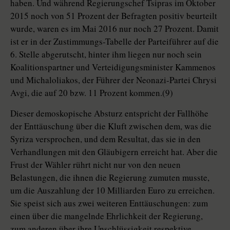
haben. Und während Regierungschef Tsipras im Oktober
2015 noch von 51 Prozent der Befragten positiv beurteilt
wurde, waren es im Mai 2016 nur noch 27 Prozent. Damit
ist er in der Zustimmungs-Tabelle der Parteiführer auf die
6. Stelle abgerutscht, hinter ihm liegen nur noch sein
Koalitionspartner und Verteidigungsminister Kammenos
und Michaloliakos, der Führer der Neonazi-Partei Chrysi
Avgi, die auf 20 bzw. 11 Prozent kommen.(9)
Dieser demoskopische Absturz entspricht der Fallhöhe
der Enttäuschung über die Kluft zwischen dem, was die
Syriza versprochen, und dem Resultat, das sie in den
Verhandlungen mit den Gläubigern erreicht hat. Aber die
Frust der Wähler rührt nicht nur von den neuen
Belastungen, die ihnen die Regierung zumuten musste,
um die Auszahlung der 10 Milliarden Euro zu erreichen.
Sie speist sich aus zwei weiteren Enttäuschungen: zum
einen über die mangelnde Ehrlichkeit der Regierung,
zum anderen über ihre Unschlüssigkeit respektive