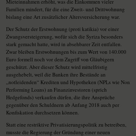
Mieteinnahmen erhöht, was die Einkommen vieler
Familien mindert, für die eine Zweit- und Drittwohnung
bislang eine Art zusätzlicher Altersversicherung war.
Der Schutz der Erstwohnung (proti katikia) vor einer
Zwangsversteigerung, wofür sich die Syriza besonders
stark gemacht hatte, wird in absehbarer Zeit entfallen.
Zwar bleiben Erstwohnungen bis zum Wert von 140.000
Euro formell noch vor dem Zugriff von Gläubigern
geschützt. Aber dieser Schutz wird mittelfristig
ausgehebelt, weil die Banken ihre Bestände an
„notleidenden“ Krediten und Hypotheken (NPLs wie Non
Performing Loans) an Finanzinvestoren (sprich
Hedgefonds) verkaufen dürfen, die ihre Ansprüche
gegenüber den Schuldnern ab Anfang 2018 auch per
Konfiskation durchsetzen können.
Statt eine restriktive Privatisierungspolitik zu betreiben,
musste die Regierung der Gründung einer neuen