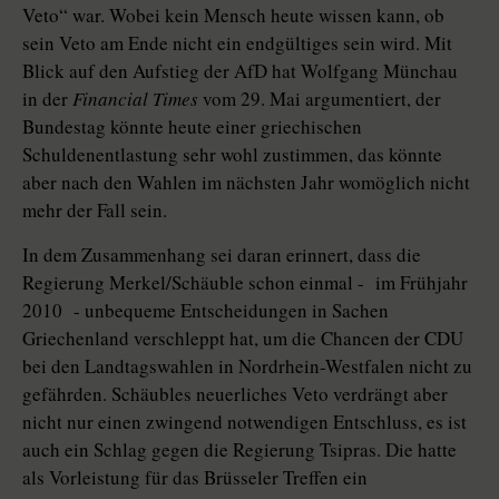
Veto“ war. Wobei kein Mensch heute wissen kann, ob
sein Veto am Ende nicht ein endgültiges sein wird. Mit
Blick auf den Aufstieg der AfD hat Wolfgang Münchau
in der
Financial Times
vom 29. Mai argumentiert, der
Bundestag könnte heute einer griechischen
Schuldenentlastung sehr wohl zustimmen, das könnte
aber nach den Wahlen im nächsten Jahr womöglich nicht
mehr der Fall sein.
In dem Zusammenhang sei daran erinnert, dass die
Regierung Merkel/Schäuble schon einmal - im Frühjahr
2010 - unbequeme Entscheidungen in Sachen
Griechenland verschleppt hat, um die Chancen der CDU
bei den Landtagswahlen in Nordrhein-Westfalen nicht zu
gefährden. Schäubles neuerliches Veto verdrängt aber
nicht nur einen zwingend notwendigen Entschluss, es ist
auch ein Schlag gegen die Regierung Tsipras. Die hatte
als Vorleistung für das Brüsseler Treffen ein