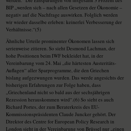
werden.“ Die Einsparungen von insgesamt 3 Prozent des
BIP „werden sich – nach allen Gesetzen der Ökonomie –
negativ auf die Nachfrage auswirken. Folglich werden
wir wieder dasselbe erleben: keinerlei Verbesserung der
Verhältnisse.“(5)
Ähnliche Urteile prominenter Ökonomen lassen sich
serienweise zitieren. So sieht Desmond Lachman, der
hohe Positionen beim IWF bekleidet hat, in der
Vereinbarung vom 24. Mai „die härtesten Austeritäts-
Auflagen“ aller Sparprogramme, die den Griechen
bislang aufgezwungen wurden. Das werde angesichts der
bisherigen Erfahrungen zur Folge haben, dass
„Griechenland nicht so bald aus der sechsjährigen
Rezession herauskommen wird“.(6) So sieht es auch
Richard Portes, der zum Beraterkreis des EU-
Kommissionspräsidenten Claude Juncker gehört. Der
Direktor des Centre for European Policy Research in
London sieht in der Vereinbarung von Brüssel nur „einen