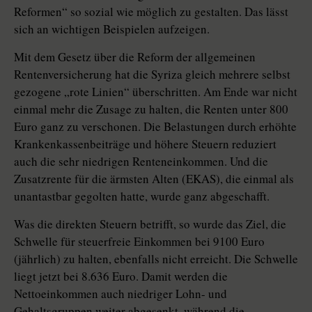
Reformen“ so sozial wie möglich zu gestalten. Das lässt
sich an wichtigen Beispielen aufzeigen.
Mit dem Gesetz über die Reform der allgemeinen
Rentenversicherung hat die Syriza gleich mehrere selbst
gezogene „rote Linien“ überschritten. Am Ende war nicht
einmal mehr die Zusage zu halten, die Renten unter 800
Euro ganz zu verschonen. Die Belastungen durch erhöhte
Krankenkassenbeiträge und höhere Steuern reduziert
auch die sehr niedrigen Renteneinkommen. Und die
Zusatzrente für die ärmsten Alten (EKAS), die einmal als
unantastbar gegolten hatte, wurde ganz abgeschafft.
Was die direkten Steuern betrifft, so wurde das Ziel, die
Schwelle für steuerfreie Einkommen bei 9100 Euro
(jährlich) zu halten, ebenfalls nicht erreicht. Die Schwelle
liegt jetzt bei 8.636 Euro. Damit werden die
Nettoeinkommen auch niedriger Lohn- und
Gehaltsgruppen weiter abgesenkt, während die