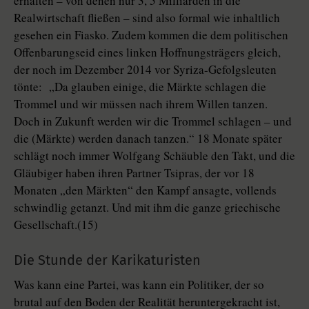
erhalten – von denen nur 3, 5 Milliarden in die
Realwirtschaft fließen – sind also formal wie inhaltlich
gesehen ein Fiasko. Zudem kommen die dem politischen
Offenbarungseid eines linken Hoffnungsträgers gleich,
der noch im Dezember 2014 vor Syriza-Gefolgsleuten
tönte: „Da glauben einige, die Märkte schlagen die
Trommel und wir müssen nach ihrem Willen tanzen.
Doch in Zukunft werden wir die Trommel schlagen – und
die (Märkte) werden danach tanzen.“ 18 Monate später
schlägt noch immer Wolfgang Schäuble den Takt, und die
Gläubiger haben ihren Partner Tsipras, der vor 18
Monaten „den Märkten“ den Kampf ansagte, vollends
schwindlig getanzt. Und mit ihm die ganze griechische
Gesellschaft.(15)
Die Stunde der Karikaturisten
Was kann eine Partei, was kann ein Politiker, der so
brutal auf den Boden der Realität heruntergekracht ist,