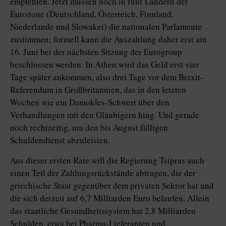
empfehlen. Jetzt müssen noch in fünf Ländern der
Eurozone (Deutschland, Österreich, Finnland,
Niederlande und Slowakei) die nationalen Parlamente
zustimmen; formell kann die Auszahlung daher erst am
16. Juni bei der nächsten Sitzung der Eurogroup
beschlossen werden. In Athen wird das Geld erst vier
Tage später ankommen, also drei Tage vor dem Brexit-
Referendum in Großbritannien, das in den letzten
Wochen wie ein Damokles-Schwert über den
Verhandlungen mit den Gläubigern hing. Und gerade
noch rechtzeitig, um den bis August fälligen
Schuldendienst abzuleisten.
Aus dieser ersten Rate will die Regierung Tsipras auch
einen Teil der Zahlungsrückstände abtragen, die der
griechische Staat gegenüber dem privaten Sektor hat und
die sich derzeit auf 6,7 Milliarden Euro belaufen. Allein
das staatliche Gesundheitssystem hat 2,8 Milliarden
Schulden, etwa bei Pharma-Lieferanten und