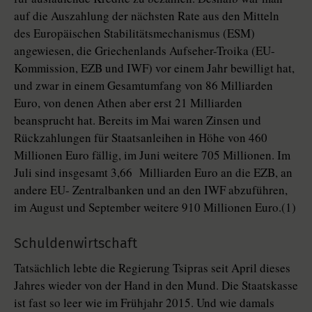
auf die Auszahlung der nächsten Rate aus den Mitteln
des Europäischen Stabilitätsmechanismus (ESM)
angewiesen, die Griechenlands Aufseher-Troika (EU-
Kommission, EZB und IWF) vor einem Jahr bewilligt hat,
und zwar in einem Gesamtumfang von 86 Milliarden
Euro, von denen Athen aber erst 21 Milliarden
beansprucht hat. Bereits im Mai waren Zinsen und
Rückzahlungen für Staatsanleihen in Höhe von 460
Millionen Euro fällig, im Juni weitere 705 Millionen. Im
Juli sind insgesamt 3,66 Milliarden Euro an die EZB, an
andere EU- Zentralbanken und an den IWF abzuführen,
im August und September weitere 910 Millionen Euro.(1)
Schuldenwirtschaft
Tatsächlich lebte die Regierung Tsipras seit April dieses
Jahres wieder von der Hand in den Mund. Die Staatskasse
ist fast so leer wie im Frühjahr 2015. Und wie damals