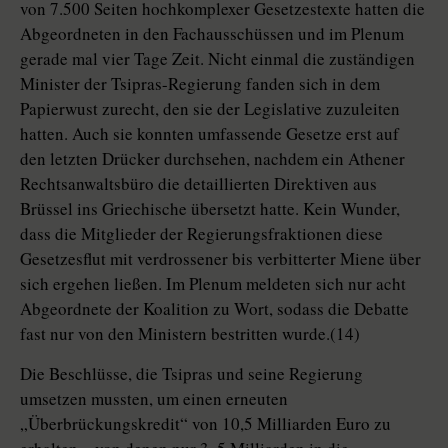
von 7.500 Seiten hochkomplexer Gesetzestexte hatten die
Abgeordneten in den Fachausschüssen und im Plenum
gerade mal vier Tage Zeit. Nicht einmal die zuständigen
Minister der Tsipras-Regierung fanden sich in dem
Papierwust zurecht, den sie der Legislative zuzuleiten
hatten. Auch sie konnten umfassende Gesetze erst auf
den letzten Drücker durchsehen, nachdem ein Athener
Rechtsanwaltsbüro die detaillierten Direktiven aus
Brüssel ins Griechische übersetzt hatte. Kein Wunder,
dass die Mitglieder der Regierungsfraktionen diese
Gesetzesflut mit verdrossener bis verbitterter Miene über
sich ergehen ließen. Im Plenum meldeten sich nur acht
Abgeordnete der Koalition zu Wort, sodass die Debatte
fast nur von den Ministern bestritten wurde.(14)
Die Beschlüsse, die Tsipras und seine Regierung
umsetzen mussten, um einen erneuten
„Überbrückungskredit“ von 10,5 Milliarden Euro zu