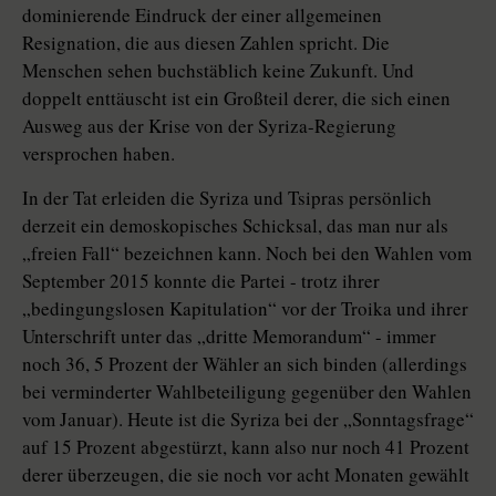
dominierende Eindruck der einer allgemeinen
Resignation, die aus diesen Zahlen spricht. Die
Menschen sehen buchstäblich keine Zukunft. Und
doppelt enttäuscht ist ein Großteil derer, die sich einen
Ausweg aus der Krise von der Syriza-Regierung
versprochen haben.
In der Tat erleiden die Syriza und Tsipras persönlich
derzeit ein demoskopisches Schicksal, das man nur als
„freien Fall“ bezeichnen kann. Noch bei den Wahlen vom
September 2015 konnte die Partei - trotz ihrer
„bedingungslosen Kapitulation“ vor der Troika und ihrer
Unterschrift unter das „dritte Memorandum“ - immer
noch 36, 5 Prozent der Wähler an sich binden (allerdings
bei verminderter Wahlbeteiligung gegenüber den Wahlen
vom Januar). Heute ist die Syriza bei der „Sonntagsfrage“
auf 15 Prozent abgestürzt, kann also nur noch 41 Prozent
derer überzeugen, die sie noch vor acht Monaten gewählt