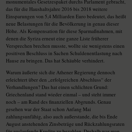
monumentales Gesetzespaket durchs Parlament gebracht,
das für die Haushaltsjahre 2016 bis 2018 weitere
Einsparungen von 5,4 Milliarden Euro bedeutet, das heißt
neue Belastungen für die Bevölkerung in genau dieser
Höhe. Als Kompensation für diese Sparmaßnahmen, mit
denen die Syriza erneut eine ganze Liste früherer
Versprechen brechen musste, wollte sie wenigstens einen
positiven Beschluss in Sachen Schuldenentlastung nach
Hause zu bringen. Das hat Schäuble verhindert.
Warum äußerte sich die Athener Regierung dennoch
erleichtert über den „erfolgreichen Abschluss“ der
Verhandlungen? Das hat einen schlichten Grund:
Griechenland stand wieder einmal – und steht immer
noch – am Rand des finanziellen Abgrunds. Genau
gesehen war der Staat schon Anfang Mai
zahlungsunfähig, also auch außerstande, die bis Ende
August anstehenden Zinsbeträge und Rückzahlungsraten
für auslaufende Kredite zu bezahlen. Deshalb war man