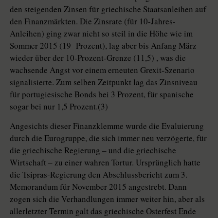
den steigenden Zinsen für griechische Staatsanleihen auf
den Finanzmärkten. Die Zinsrate (für 10-Jahres-
Anleihen) ging zwar nicht so steil in die Höhe wie im
Sommer 2015 (19 Prozent), lag aber bis Anfang März
wieder über der 10-Prozent-Grenze (11,5) , was die
wachsende Angst vor einem erneuten Grexit-Szenario
signalisierte. Zum selben Zeitpunkt lag das Zinsniveau
für portugiesische Bonds bei 3 Prozent, für spanische
sogar bei nur 1,5 Prozent.(3)
Angesichts dieser Finanzklemme wurde die Evaluierung
durch die Eurogruppe, die sich immer neu verzögerte, für
die griechische Regierung – und die griechische
Wirtschaft – zu einer wahren Tortur. Ursprünglich hatte
die Tsipras-Regierung den Abschlussbericht zum 3.
Memorandum für November 2015 angestrebt. Dann
zogen sich die Verhandlungen immer weiter hin, aber als
allerletzter Termin galt das griechische Osterfest Ende