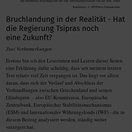
Der umstrittene Regierungschef und sein Verteidigungsminister von der Anel, Panos
Kammenos. © AP/Petros Giannakounis
Bruchlandung in der Realität - Hat
die Regierung Tsipras noch
eine Zukunft?
Zwei Vorbemerkungen
Erstens bin ich den Leserinnen und Lesern dieser Seiten
eine Erklärung dafür schuldig, dass seit meinem letzten
Text relativ viel Zeit vergangen ist. Das liegt vor allem
daran, dass sich der Verlauf und Abschluss der
Verhandlungen zwischen Griechenland und seinen
Gläubigern - also EU-Kommission, Europäische
Zentralbank, Europäischer Stabilitätsmechanismus
(ESM) und Internationaler Währungsfonds (IWF) - die in
diesem Beitrag analysiert werden, ständig weiter
verzögert hat.