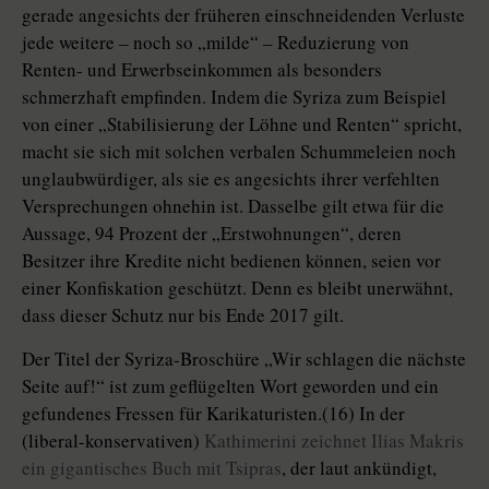
gerade angesichts der früheren einschneidenden Verluste
jede weitere – noch so „milde“ – Reduzierung von
Renten- und Erwerbseinkommen als besonders
schmerzhaft empfinden. Indem die Syriza zum Beispiel
von einer „Stabilisierung der Löhne und Renten“ spricht,
macht sie sich mit solchen verbalen Schummeleien noch
unglaubwürdiger, als sie es angesichts ihrer verfehlten
Versprechungen ohnehin ist. Dasselbe gilt etwa für die
Aussage, 94 Prozent der „Erstwohnungen“, deren
Besitzer ihre Kredite nicht bedienen können, seien vor
einer Konfiskation geschützt. Denn es bleibt unerwähnt,
dass dieser Schutz nur bis Ende 2017 gilt.
Der Titel der Syriza-Broschüre „Wir schlagen die nächste
Seite auf!“ ist zum geflügelten Wort geworden und ein
gefundenes Fressen für Karikaturisten.(16) In der
(liberal-konservativen)
Kathimerini zeichnet Ilias Makris
ein gigantisches Buch mit Tsipras
, der laut ankündigt,