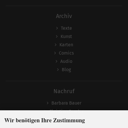
Archiv
Texte
Kunst
Karten
Comics
Audio
Blog
Nachruf
Barbara Bauer
Christian Semler
Wir benötigen Ihre Zustimmung