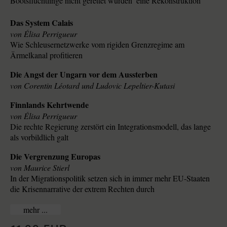
Bootsflüchtlinge nicht gerettet wurden  eine Rekonstruktion
Das System Calais
Élisa Perrigueur
Wie Schleusernetzwerke vom rigiden Grenzregime am
Ärmelkanal profitieren
Die Angst der Ungarn vor dem Aussterben
Corentin Léotard und Ludovic Lepeltier-Kutasi
Finnlands Kehrtwende
Élisa Perrigueur
Die rechte Regierung zerstört ein Integrationsmodell, das lange
als vorbildlich galt
Die Vergrenzung Europas
Maurice Stierl
In der Migrationspolitik setzen sich in immer mehr EU-Staaten
die Krisennarrative der extrem Rechten durch
...