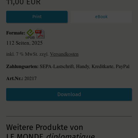
11,00 EUR
Print
eBook
Formate:
112 Seiten, 2025
inkl. 7 % MwSt. zzgl.
Versandkosten
Zahlungsarten:
SEPA-Lastschrift, Handy, Kreditkarte, PayPal
Art.Nr.:
20217
Download
Weitere Produkte von
LE MONDE
diplomatique