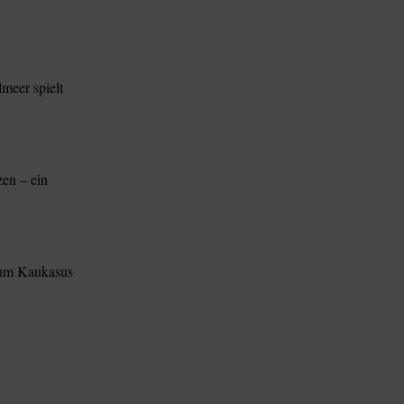
meer spielt
zen – ein
zum Kaukasus