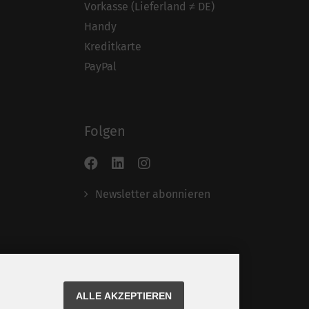
Vorkasse (Lieferland ≠ DE)
Handy
Kreditkarte
PayPal
Folgen
Newsletter abonnieren
ALLE AKZEPTIEREN