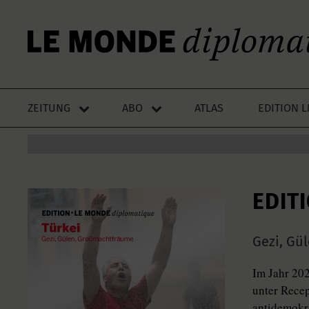
ZEITUNG
ABO
ATLAS
EDITION 
EDIT
Gezi, Gü
Im Jahr 202
unter Recep
antidemokra