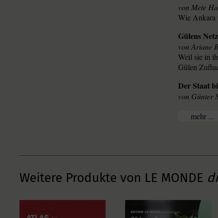
Mete Ha
Wie Ankara 
Gülens Net
Ariane 
Weil sie in 
Gülen Zuflu
Der Staat bi
Günter S
...
Weitere Produkte von LE MONDE
d