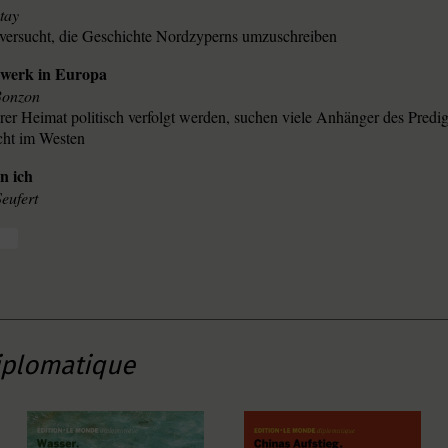
tay
versucht, die Geschichte Nordzyperns umzuschreiben
zwerk in Europa
Bonzon
ihrer Heimat politisch verfolgt werden, suchen viele Anhänger des Predig
cht im Westen
n ich
eufert
iplomatique