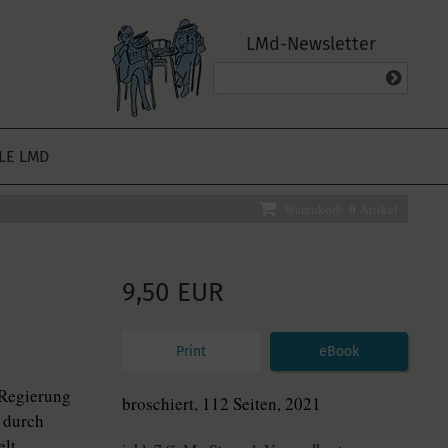
LMd-Newsletter
ALE LMD
0
Warenkorb
Artikel
9,50 EUR
Print
eBook
 Regierung
broschiert, 112 Seiten, 2021
 durch
lt,