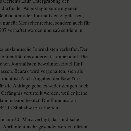
s Gerichts „zur Untergrabung der
 durfte der Angeklagte keine eigenen
eobachter oder Journalisten zugelassen,
cht nur für Menschenrechte, sondern auch für
007 verhaftet worden und saß seitdem in
 ausländische Journalisten verhaftet. Der
ie Identität des anderen ist unbekannt. Die
schen Journalisten bewohnten Hotel fünf
ssen. Bearak wird vorgehalten, sich als
r nicht ist. Nach Angaben der New York
 für die Anklage gebe es weder Zeugen noch
efängnis verurteilt werden, weil er keine
skommission besitzt. Die Kommission
BC, in Simbabwe zu arbeiten.
ium am 30. März verfügt, dass indische
4. April nicht mehr gesendet werden dürfen.