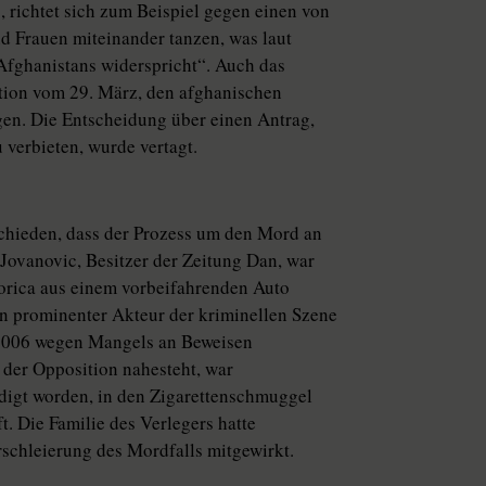
richtet sich zum Beispiel gegen einen von
d Frauen miteinander tanzen, was laut
Afghanistans widerspricht“. Auch das
ution vom 29. März, den afghanischen
en. Die Entscheidung über einen Antrag,
verbieten, wurde vertagt.
schieden, dass der Prozess um den Mord an
Jovanovic, Besitzer der Zeitung Dan, war
orica aus einem vorbeifahrenden Auto
n prominenter Akteur der kriminellen Szene
 2006 wegen Mangels an Beweisen
 der Opposition nahesteht, war
digt worden, in den Zigarettenschmuggel
. Die Familie des Verlegers hatte
schleierung des Mordfalls mitgewirkt.