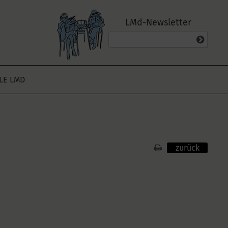
LMd-Newsletter
ALE LMD
zurück