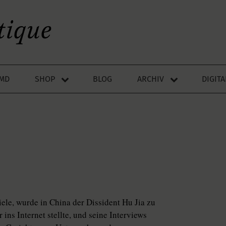
LMD
SHOP
BLOG
ARCHIV
DIGIT
ele, wurde in China der Dissident Hu Jia zu
 ins Internet stellte, und seine Interviews