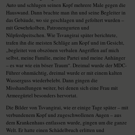
Auto und schlugen seinen Kopf mehrere Male gegen die
Hauswand. Dann brachte man ihn und seine Begleiter in
das Gebäude, wo sie geschlagen und gefoltert wurden –
mit Gewehrkolben, Patronengurten und
Nilpferdpeitschen. Wie Tsvangirai später berichtete,
trafen ihn die meisten Schläge am Kopf und im Gesicht,
„begleitet von obszönen verbalen Angriffen auf mich
selbst, meine Familie, meine Partei und meine Anhänger
– es war wie ein böser Traum“. Dreimal wurde der MDC-
Führer ohnmächtig, dreimal wurde er mit einem kalten
Wasserguss wiederbelebt. Dann gingen die
Misshandlungen weiter, bei denen sich eine Frau mit
Armeegürtel besonders hervortat.
Die Bilder von Tsvangirai, wie er einige Tage später – mit
verbundenem Kopf und zugeschwollenen Augen – aus
dem Krankenhaus entlassen wurde, gingen um die ganze
Welt. Er hatte einen Schädelbruch erlitten und