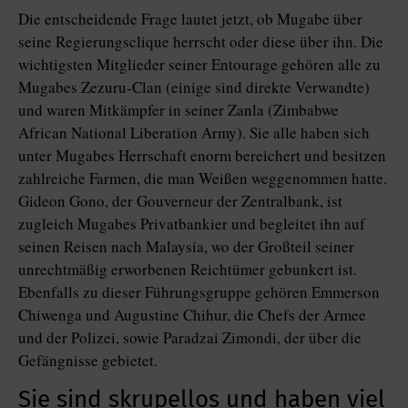
Die entscheidende Frage lautet jetzt, ob Mugabe über
seine Regierungsclique herrscht oder diese über ihn. Die
wichtigsten Mitglieder seiner Entourage gehören alle zu
Mugabes Zezuru-Clan (einige sind direkte Verwandte)
und waren Mitkämpfer in seiner Zanla (Zimbabwe
African National Liberation Army). Sie alle haben sich
unter Mugabes Herrschaft enorm bereichert und besitzen
zahlreiche Farmen, die man Weißen weggenommen hatte.
Gideon Gono, der Gouverneur der Zentralbank, ist
zugleich Mugabes Privatbankier und begleitet ihn auf
seinen Reisen nach Malaysia, wo der Großteil seiner
unrechtmäßig erworbenen Reichtümer gebunkert ist.
Ebenfalls zu dieser Führungsgruppe gehören Emmerson
Chiwenga und Augustine Chihur, die Chefs der Armee
und der Polizei, sowie Paradzai Zimondi, der über die
Gefängnisse gebietet.
Sie sind skrupellos und haben viel