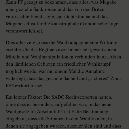
Zanu-PF gesagt zu bekommen, dass alles, was Mugabe
über gezielte Sanktionen und das von den Briten
verursachte Elend sagte, gar nicht stimme und dass
Mugabe selbst für die katastrophale ökonomische Lage
verantwortlich sei.
Dies alles zeigt, dass die Wahlkampagne eine Wirkung
erzielte, die das Regime zuvor immer mit gewaltsamen
Mitteln und Wahlmanipulationen verhindert hatte. Als in
den ländlichen Gebieten ein friedlicher Wahlkampf
möglich wurde, war mit einem Mal die Annahme
widerlegt, dass das gesamte flache Land „sicheres“ Zanu-
PF-Territorium sei.
Ein letzter Faktor: Die SADC-Rechtsexperten hatten,
ohne dass es besonders aufgefallen war, in das neue
Wahlgesetz im Abschnitt 64 (1) E die Bestimmung
eingebaut, dass alle Stimmen in den Wahllokalen, in
denen sie abgegeben wurden, auszuzählen sind und dass