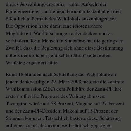
dieses Auszählungsergebnis – unter Aufsicht der
Parteienvertreter – auf einem Formular festzuhalten und
öffentlich außerhalb des Wahllokals auszuhängen sei.
Die Opposition hatte damit eine idiotensichere
Möglichkeit, Wahlfälschungen aufzudecken und zu
verhindern. Kein Mensch in Simbabwe hat die geringsten
Zweifel, dass die Regierung sich ohne diese Bestimmung
mittels der üblichen gefälschten Stimmzettel einen
Wahlsieg ergaunert hätte.
Rund 18 Stunden nach Schließung der Wahllokale an
jenem denkwürdigen 29. März 2008 meldete die zentrale
Wahlkommission (ZEC) dem Politbüro der Zanu-PF ihre
erste inoffizielle Prognose des Wahlergebnisses:
Tsvangirai würde auf 58 Prozent, Mugabe auf 27 Prozent
und der Zanu-PF-Dissident Makoni auf 15 Prozent der
Stimmen kommen. Tatsächlich basierte diese Schätzung
auf einer zu beschränkten, weil städtisch geprägten