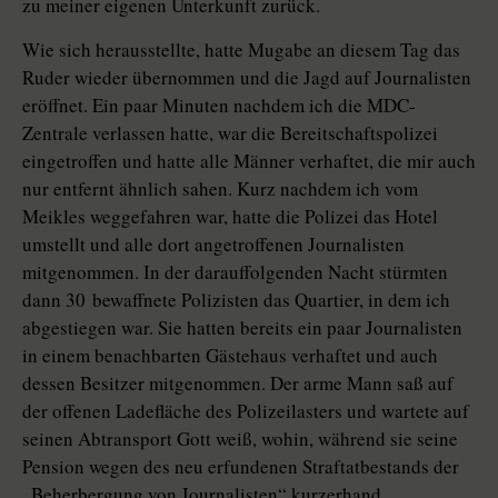
zu meiner eigenen Unterkunft zurück.
Wie sich herausstellte, hatte Mugabe an diesem Tag das
Ruder wieder übernommen und die Jagd auf Journalisten
eröffnet. Ein paar Minuten nachdem ich die MDC-
Zentrale verlassen hatte, war die Bereitschaftspolizei
eingetroffen und hatte alle Männer verhaftet, die mir auch
nur entfernt ähnlich sahen. Kurz nachdem ich vom
Meikles weggefahren war, hatte die Polizei das Hotel
umstellt und alle dort angetroffenen Journalisten
mitgenommen. In der darauffolgenden Nacht stürmten
dann 30 bewaffnete Polizisten das Quartier, in dem ich
abgestiegen war. Sie hatten bereits ein paar Journalisten
in einem benachbarten Gästehaus verhaftet und auch
dessen Besitzer mitgenommen. Der arme Mann saß auf
der offenen Ladefläche des Polizeilasters und wartete auf
seinen Abtransport Gott weiß, wohin, während sie seine
Pension wegen des neu erfundenen Straftatbestands der
„Beherbergung von Journalisten“ kurzerhand