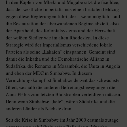
In den Köpfen von Mbeki und Mugabe sitzt die fixe Idee,
dass der westliche Imperialismus einen brutalen Feldzug
gegen diese Regierungen führt, der – wenn möglich – auf
die Restauration der überwundenen Regime abzielt, also
der Apartheid, des Kolonialsystems und der Herrschaft
der weißen Siedler wie im alten Rhodesien. In diese
Strategie wird der Imperialismus verschiedene lokale
Parteien als seine „Lakaien“ einspannen. Gemeint sind
damit die Inkatha und die Demokratische Allianz in
Südafrika, die Renamo in Mosambik, die Unita in Angola
und eben der MDC in Simbabwe. In diesem
Vernichtungskampf ist Simbabwe derzeit das schwächste
Glied, weshalb die anderen Befreiungsbewegungen die
Zanu-PF bis zum letzten Blutstropfen verteidigen müssen.
Denn wenn Simbabwe „fiele“, wären Südafrika und die
anderen Länder als Nächste dran.
Seit die Krise in Simbabwe im Jahr 2000 erstmals zutage
getreten war, sah Mbeki seine Rolle darin, Mugabe