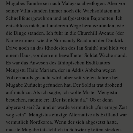
Mugabes Familie sei nach Malaysia abgeflogen. Aber vor
seiner Villa standen immer noch die Wachsoldaten mit
Schnellfeuergewehren und aufgesetzten Bajonetten. Ich
entschloss mich, auf anderem Wege herauszufinden, wie
die Dinge standen. Ich fuhr in die Churchill Avenue (der
Name erinnert wie die Normandy Road und der Dunkirk
Drive noch an das Rhodesien des Ian Smith) und hielt vor
einem Haus, vor dem ein bewaffneter Soldat Wache stand.
Es war das Anwesen des äthiopischen Exdiktators
Mengistu Haile Mariam, der in Addis Abbeba wegen
Völkermords gesucht wird, aber seit vielen Jahren bei
Mugabe Zuflucht gefunden hat. Der Soldat trat drohend
auf mich zu. Als ich sagte, ich wolle Mister Mengistu
besuchen, meinte er: „Der ist nicht da.“ Ob er denn
abgereist sei? Ja, und er werde vermutlich „für einige Zeit
weg sein“. Mengistus einzige Alternative als Exilland war
vermutlich Nordkorea. Wenn der sich abgesetzt hatte,
musste Mugabe tatsächlich in Schwierigkeiten stecken.