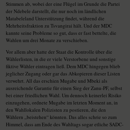
Stimmen ab, wobei der eine Flügel im Grunde die Partei
der Ndebele darstellt, die nur noch im ländlichen
Matabeleland Unterstützung findet, während die
Mehrheitsfraktion zu Tsvangirai hält. Und der MDC
kannte seine Probleme so gut, dass er fast bettelte, die
Wahlen um drei Monate zu verschieben.
Vor allem aber hatte der Staat die Kontrolle über die
Wählerlisten, in die er viele Verstorbene und sonstige
fiktive Wähler eintragen ließ. Dem MDC hingegen blieb
jeglicher Zugang oder gar das Abkopieren dieser Listen
verwehrt. All das erschien Mugabe und Mbeki als
ausreichende Garantie für einen Sieg der Zanu-PF, selbst
bei einer friedlichen Wahl. Um dennoch keinerlei Risiko
einzugehen, ordnete Mugabe im letzten Moment an, in
den Wahllokalen Polizisten zu postieren, die den
Wählern „beistehen“ könnten. Das alles schrie so zum
Himmel, dass am Ende des Wahltags sogar etliche SADC-