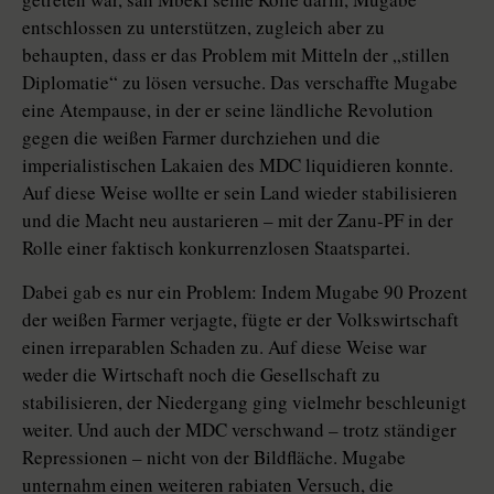
entschlossen zu unterstützen, zugleich aber zu
behaupten, dass er das Problem mit Mitteln der „stillen
Diplomatie“ zu lösen versuche. Das verschaffte Mugabe
eine Atempause, in der er seine ländliche Revolution
gegen die weißen Farmer durchziehen und die
imperialistischen Lakaien des MDC liquidieren konnte.
Auf diese Weise wollte er sein Land wieder stabilisieren
und die Macht neu austarieren – mit der Zanu-PF in der
Rolle einer faktisch konkurrenzlosen Staatspartei.
Dabei gab es nur ein Problem: Indem Mugabe 90 Prozent
der weißen Farmer verjagte, fügte er der Volkswirtschaft
einen irreparablen Schaden zu. Auf diese Weise war
weder die Wirtschaft noch die Gesellschaft zu
stabilisieren, der Niedergang ging vielmehr beschleunigt
weiter. Und auch der MDC verschwand – trotz ständiger
Repressionen – nicht von der Bildfläche. Mugabe
unternahm einen weiteren rabiaten Versuch, die