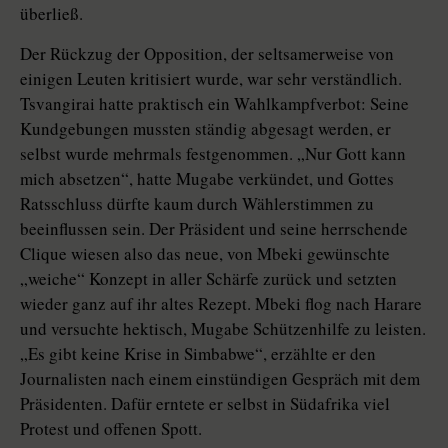
überließ.
Der Rückzug der Opposition, der seltsamerweise von
einigen Leuten kritisiert wurde, war sehr verständlich.
Tsvangirai hatte praktisch ein Wahlkampfverbot: Seine
Kundgebungen mussten ständig abgesagt werden, er
selbst wurde mehrmals festgenommen. „Nur Gott kann
mich absetzen“, hatte Mugabe verkündet, und Gottes
Ratsschluss dürfte kaum durch Wählerstimmen zu
beeinflussen sein. Der Präsident und seine herrschende
Clique wiesen also das neue, von Mbeki gewünschte
„weiche“ Konzept in aller Schärfe zurück und setzten
wieder ganz auf ihr altes Rezept. Mbeki flog nach Harare
und versuchte hektisch, Mugabe Schützenhilfe zu leisten.
„Es gibt keine Krise in Simbabwe“, erzählte er den
Journalisten nach einem einstündigen Gespräch mit dem
Präsidenten. Dafür erntete er selbst in Südafrika viel
Protest und offenen Spott.