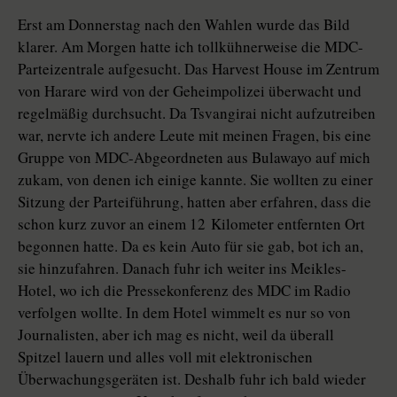
Erst am Donnerstag nach den Wahlen wurde das Bild
klarer. Am Morgen hatte ich tollkühnerweise die MDC-
Parteizentrale aufgesucht. Das Harvest House im Zentrum
von Harare wird von der Geheimpolizei überwacht und
regelmäßig durchsucht. Da Tsvangirai nicht aufzutreiben
war, nervte ich andere Leute mit meinen Fragen, bis eine
Gruppe von MDC-Abgeordneten aus Bulawayo auf mich
zukam, von denen ich einige kannte. Sie wollten zu einer
Sitzung der Parteiführung, hatten aber erfahren, dass die
schon kurz zuvor an einem 12 Kilometer entfernten Ort
begonnen hatte. Da es kein Auto für sie gab, bot ich an,
sie hinzufahren. Danach fuhr ich weiter ins Meikles-
Hotel, wo ich die Pressekonferenz des MDC im Radio
verfolgen wollte. In dem Hotel wimmelt es nur so von
Journalisten, aber ich mag es nicht, weil da überall
Spitzel lauern und alles voll mit elektronischen
Überwachungsgeräten ist. Deshalb fuhr ich bald wieder