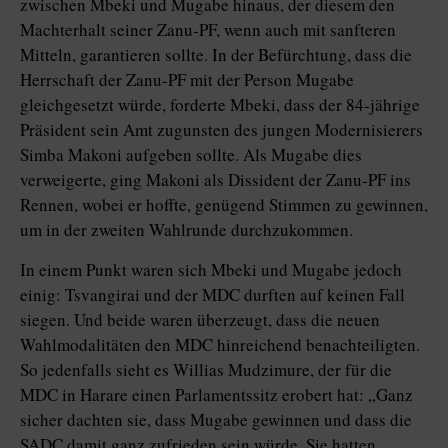
zwischen Mbeki und Mugabe hinaus, der diesem den
Machterhalt seiner Zanu-PF, wenn auch mit sanfteren
Mitteln, garantieren sollte. In der Befürchtung, dass die
Herrschaft der Zanu-PF mit der Person Mugabe
gleichgesetzt würde, forderte Mbeki, dass der 84-jährige
Präsident sein Amt zugunsten des jungen Modernisierers
Simba Makoni aufgeben sollte. Als Mugabe dies
verweigerte, ging Makoni als Dissident der Zanu-PF ins
Rennen, wobei er hoffte, genügend Stimmen zu gewinnen,
um in der zweiten Wahlrunde durchzukommen.
In einem Punkt waren sich Mbeki und Mugabe jedoch
einig: Tsvangirai und der MDC durften auf keinen Fall
siegen. Und beide waren überzeugt, dass die neuen
Wahlmodalitäten den MDC hinreichend benachteiligten.
So jedenfalls sieht es Willias Mudzimure, der für die
MDC in Harare einen Parlamentssitz erobert hat: „Ganz
sicher dachten sie, dass Mugabe gewinnen und dass die
SADC damit ganz zufrieden sein würde. Sie hatten