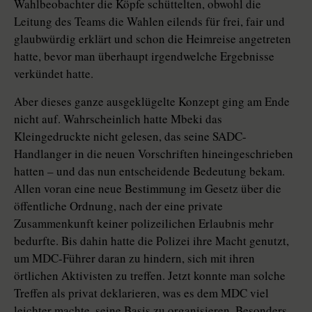
Wahlbeobachter die Köpfe schüttelten, obwohl die
Leitung des Teams die Wahlen eilends für frei, fair und
glaubwürdig erklärt und schon die Heimreise angetreten
hatte, bevor man überhaupt irgendwelche Ergebnisse
verkündet hatte.
Aber dieses ganze ausgeklügelte Konzept ging am Ende
nicht auf. Wahrscheinlich hatte Mbeki das
Kleingedruckte nicht gelesen, das seine SADC-
Handlanger in die neuen Vorschriften hineingeschrieben
hatten – und das nun entscheidende Bedeutung bekam.
Allen voran eine neue Bestimmung im Gesetz über die
öffentliche Ordnung, nach der eine private
Zusammenkunft keiner polizeilichen Erlaubnis mehr
bedurfte. Bis dahin hatte die Polizei ihre Macht genutzt,
um MDC-Führer daran zu hindern, sich mit ihren
örtlichen Aktivisten zu treffen. Jetzt konnte man solche
Treffen als privat deklarieren, was es dem MDC viel
leichter machte, seine Basis zu organisieren. Besonders