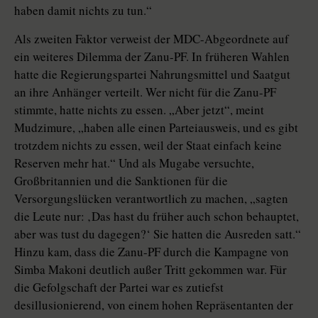
haben damit nichts zu tun.“
Als zweiten Faktor verweist der MDC-Abgeordnete auf
ein weiteres Dilemma der Zanu-PF. In früheren Wahlen
hatte die Regierungspartei Nahrungsmittel und Saatgut
an ihre Anhänger verteilt. Wer nicht für die Zanu-PF
stimmte, hatte nichts zu essen. „Aber jetzt“, meint
Mudzimure, „haben alle einen Parteiausweis, und es gibt
trotzdem nichts zu essen, weil der Staat einfach keine
Reserven mehr hat.“ Und als Mugabe versuchte,
Großbritannien und die Sanktionen für die
Versorgungslücken verantwortlich zu machen, „sagten
die Leute nur: ‚Das hast du früher auch schon behauptet,
aber was tust du dagegen?‘ Sie hatten die Ausreden satt.“
Hinzu kam, dass die Zanu-PF durch die Kampagne von
Simba Makoni deutlich außer Tritt gekommen war. Für
die Gefolgschaft der Partei war es zutiefst
desillusionierend, von einem hohen Repräsentanten der