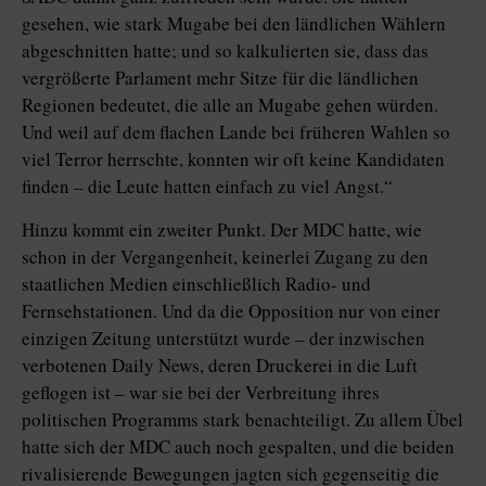
gesehen, wie stark Mugabe bei den ländlichen Wählern
abgeschnitten hatte; und so kalkulierten sie, dass das
vergrößerte Parlament mehr Sitze für die ländlichen
Regionen bedeutet, die alle an Mugabe gehen würden.
Und weil auf dem flachen Lande bei früheren Wahlen so
viel Terror herrschte, konnten wir oft keine Kandidaten
finden – die Leute hatten einfach zu viel Angst.“
Hinzu kommt ein zweiter Punkt. Der MDC hatte, wie
schon in der Vergangenheit, keinerlei Zugang zu den
staatlichen Medien einschließlich Radio- und
Fernsehstationen. Und da die Opposition nur von einer
einzigen Zeitung unterstützt wurde – der inzwischen
verbotenen Daily News, deren Druckerei in die Luft
geflogen ist – war sie bei der Verbreitung ihres
politischen Programms stark benachteiligt. Zu allem Übel
hatte sich der MDC auch noch gespalten, und die beiden
rivalisierende Bewegungen jagten sich gegenseitig die