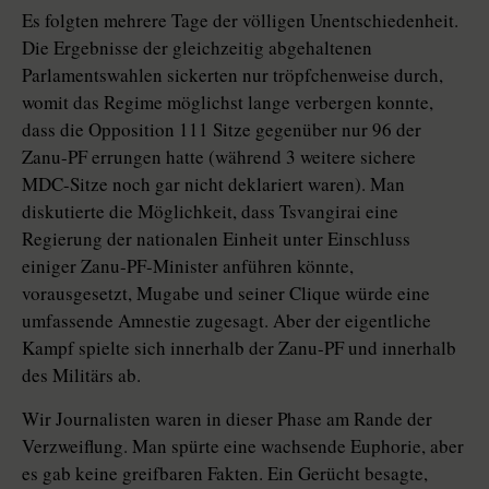
Es folgten mehrere Tage der völligen Unentschiedenheit.
Die Ergebnisse der gleichzeitig abgehaltenen
Parlamentswahlen sickerten nur tröpfchenweise durch,
womit das Regime möglichst lange verbergen konnte,
dass die Opposition 111 Sitze gegenüber nur 96 der
Zanu-PF errungen hatte (während 3 weitere sichere
MDC-Sitze noch gar nicht deklariert waren). Man
diskutierte die Möglichkeit, dass Tsvangirai eine
Regierung der nationalen Einheit unter Einschluss
einiger Zanu-PF-Minister anführen könnte,
vorausgesetzt, Mugabe und seiner Clique würde eine
umfassende Amnestie zugesagt. Aber der eigentliche
Kampf spielte sich innerhalb der Zanu-PF und innerhalb
des Militärs ab.
Wir Journalisten waren in dieser Phase am Rande der
Verzweiflung. Man spürte eine wachsende Euphorie, aber
es gab keine greifbaren Fakten. Ein Gerücht besagte,