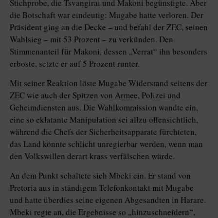
Stichprobe, die Tsvangirai und Makoni begünstigte. Aber
die Botschaft war eindeutig: Mugabe hatte verloren. Der
Präsident ging an die Decke – und befahl der ZEC, seinen
Wahlsieg – mit 53 Prozent – zu verkünden. Den
Stimmenanteil für Makoni, dessen „Verrat“ ihn besonders
erboste, setzte er auf 5 Prozent runter.
Mit seiner Reaktion löste Mugabe Widerstand seitens der
ZEC wie auch der Spitzen von Armee, Polizei und
Geheimdiensten aus. Die Wahlkommission wandte ein,
eine so eklatante Manipulation sei allzu offensichtlich,
während die Chefs der Sicherheitsapparate fürchteten,
das Land könnte schlicht unregierbar werden, wenn man
den Volkswillen derart krass verfälschen würde.
An dem Punkt schaltete sich Mbeki ein. Er stand von
Pretoria aus in ständigem Telefonkontakt mit Mugabe
und hatte überdies seine eigenen Abgesandten in Harare.
Mbeki regte an, die Ergebnisse so „hinzuschneidern“,