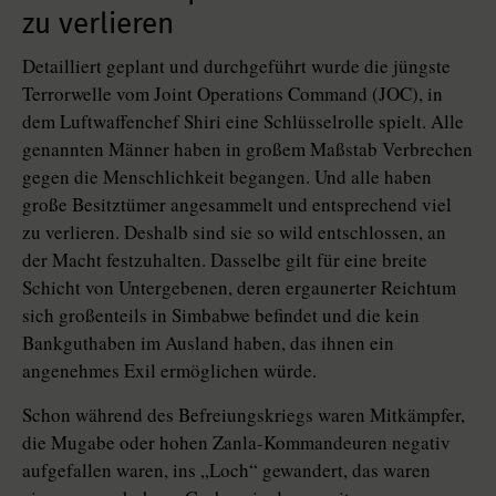
zu verlieren
Detailliert geplant und durchgeführt wurde die jüngste
Terrorwelle vom Joint Operations Command (JOC), in
dem Luftwaffenchef Shiri eine Schlüsselrolle spielt. Alle
genannten Männer haben in großem Maßstab Verbrechen
gegen die Menschlichkeit begangen. Und alle haben
große Besitztümer angesammelt und entsprechend viel
zu verlieren. Deshalb sind sie so wild entschlossen, an
der Macht festzuhalten. Dasselbe gilt für eine breite
Schicht von Untergebenen, deren ergaunerter Reichtum
sich großenteils in Simbabwe befindet und die kein
Bankguthaben im Ausland haben, das ihnen ein
angenehmes Exil ermöglichen würde.
Schon während des Befreiungskriegs waren Mitkämpfer,
die Mugabe oder hohen Zanla-Kommandeuren negativ
aufgefallen waren, ins „Loch“ gewandert, das waren