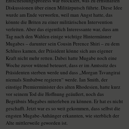
Entscheidungsprozess war blockiert, was zu ernsthaften
Diskussionen über einen Militärputsch führte. Diese Idee
wurde am Ende verworfen, weil man Angst hatte, das
könnte die Briten zu einer militärischen Intervention
verleiten. Aber das eigentlich Interessante war, dass am
Tag nach den Wahlen einige wichtige Hintermänner
Mugabes – darunter sein Cousin Perence Shiri – zu dem
Schluss kamen, der Präsident könne sich aus eigener
Kraft nicht mehr retten. Dabei hatte Mugabe noch eine
Woche zuvor wütend beteuert, dass er im Amtssitz des
Präsidenten sterben werde und dass „Morgan Tsvangirai
niemals Simbabwe regieren“ werde. Ian Smith, der
einstige Premierminister des alten Rhodesien, hatte kurz
vor seinem Tod die Hoffnung geäußert, noch das
Begräbnis Mugabes miterleben zu können. Er hat es nicht
geschafft. Jetzt war es so weit gekommen, dass selbst die
engsten Mugabe-Anhänger erkannten, wie sterblich der
Alte mittlerweile geworden ist.