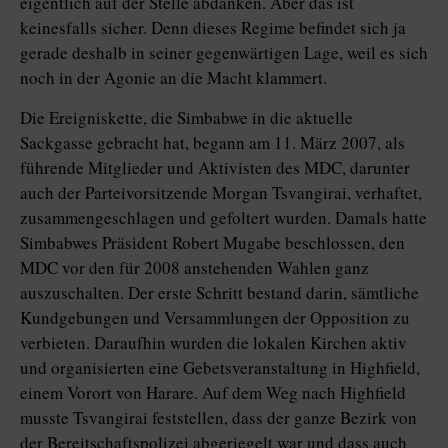
eigentlich auf der Stelle abdanken. Aber das ist
keinesfalls sicher. Denn dieses Regime befindet sich ja
gerade deshalb in seiner gegenwärtigen Lage, weil es sich
noch in der Agonie an die Macht klammert.
Die Ereigniskette, die Simbabwe in die aktuelle
Sackgasse gebracht hat, begann am 11. März 2007, als
führende Mitglieder und Aktivisten des MDC, darunter
auch der Parteivorsitzende Morgan Tsvangirai, verhaftet,
zusammengeschlagen und gefoltert wurden. Damals hatte
Simbabwes Präsident Robert Mugabe beschlossen, den
MDC vor den für 2008 anstehenden Wahlen ganz
auszuschalten. Der erste Schritt bestand darin, sämtliche
Kundgebungen und Versammlungen der Opposition zu
verbieten. Daraufhin wurden die lokalen Kirchen aktiv
und organisierten eine Gebetsveranstaltung in Highfield,
einem Vorort von Harare. Auf dem Weg nach Highfield
musste Tsvangirai feststellen, dass der ganze Bezirk von
der Bereitschaftspolizei abgeriegelt war und dass auch