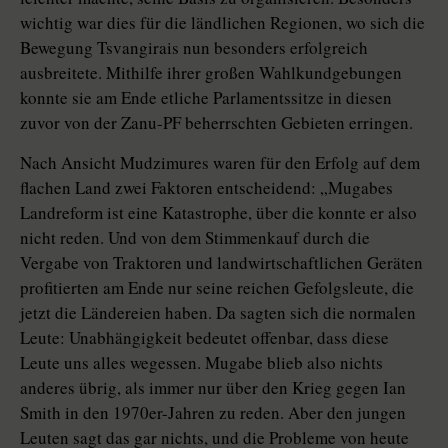
wichtig war dies für die ländlichen Regionen, wo sich die
Bewegung Tsvangirais nun besonders erfolgreich
ausbreitete. Mithilfe ihrer großen Wahlkundgebungen
konnte sie am Ende etliche Parlamentssitze in diesen
zuvor von der Zanu-PF beherrschten Gebieten erringen.
Nach Ansicht Mudzimures waren für den Erfolg auf dem
flachen Land zwei Faktoren entscheidend: „Mugabes
Landreform ist eine Katastrophe, über die konnte er also
nicht reden. Und von dem Stimmenkauf durch die
Vergabe von Traktoren und landwirtschaftlichen Geräten
profitierten am Ende nur seine reichen Gefolgsleute, die
jetzt die Ländereien haben. Da sagten sich die normalen
Leute: Unabhängigkeit bedeutet offenbar, dass diese
Leute uns alles wegessen. Mugabe blieb also nichts
anderes übrig, als immer nur über den Krieg gegen Ian
Smith in den 1970er-Jahren zu reden. Aber den jungen
Leuten sagt das gar nichts, und die Probleme von heute