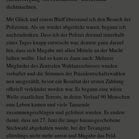
dichtmachten.
Mit Glück und einem Bluff überstand ich den Besuch der
Polizisten. Als sie wieder abgerückt waren, begann ich
nachzudenken. Dass ich der Polizei dreimal innerhalb
eines Tages knapp entwischt war, deutete ganz darauf
hin, dass sich Mugabe mit allen Mitteln an der Macht
halten wollte. Und so kam es dann auch: Mehrere
Mitglieder des Zentralen Wahlausschusses wurden
verhaftet und die Stimmen der Präsidentschaftswahlen
neu ausgezählt, bevor ein Resultat der ersten Zählung
offiziell verkündet worden war. Es begann eine wüste
Welle staatlichen Terrors, in deren Verlauf 90 Menschen
ums Leben kamen und viele Tausende
zusammengeschlagen und gefoltert wurden. Es endete
damit, dass am 27. Juni die lange hinausgeschobene
Stichwahl abgehalten wurde, bei der Tsvangirai
allerdings nicht mehr antrat und Mugabe das Feld