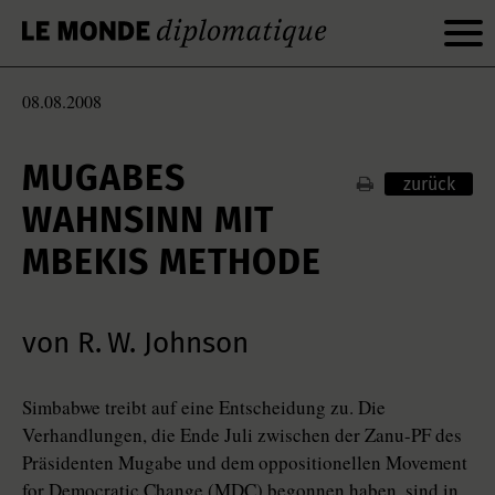
08.08.2008
MUGABES
zurück
WAHNSINN MIT
MBEKIS METHODE
von R. W. Johnson
Simbabwe treibt auf eine Entscheidung zu. Die
Verhandlungen, die Ende Juli zwischen der Zanu-PF des
Präsidenten Mugabe und dem oppositionellen Movement
for Democratic Change (MDC) begonnen haben, sind in