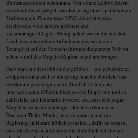
Bluttransfusionen bekommen. Von seinen Leibwächtern,
die ebenfalls verprügelt wurden, erlag einer später seinen
Verletzungen. Ein weiterer MDC-Aktivist wurde
erschossen, viele andere gefoltert und
zusammengeschlagen. Wenig später waren die aus dem
Land geschmuggelten Aufnahmen des verletzten
Tsvangirai auf den Fernsehschirmen der ganzen Welt zu
sehen – und das Mugabe-Regime stand am Pranger.
Dass man mit dem Führer der größten – und gewaltfreien
– Oppositionspartei so umsprang, machte deutlich, was
die Stunde geschlagen hatte. Der Fall löste in der
internationalen Öffentlichkeit so viel Empörung und so
zahlreiche und lautstarke Proteste aus, dass sich sogar
Mugabes treuester Anhänger, der südafrikanische
Präsident Thabo Mbeki, besorgt äußerte und die
Regierung in Harare höflich ersuchte, „dafür zu sorgen,
dass die Rechtsstaatlichkeit einschließlich der Rechte