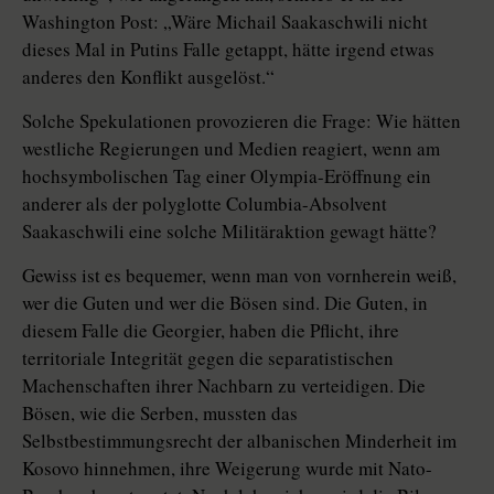
Washington Post: „Wäre Michail Saakaschwili nicht
dieses Mal in Putins Falle getappt, hätte irgend etwas
anderes den Konflikt ausgelöst.“
Solche Spekulationen provozieren die Frage: Wie hätten
westliche Regierungen und Medien reagiert, wenn am
hochsymbolischen Tag einer Olympia-Eröffnung ein
anderer als der polyglotte Columbia-Absolvent
Saakaschwili eine solche Militäraktion gewagt hätte?
Gewiss ist es bequemer, wenn man von vornherein weiß,
wer die Guten und wer die Bösen sind. Die Guten, in
diesem Falle die Georgier, haben die Pflicht, ihre
territoriale Integrität gegen die separatistischen
Machenschaften ihrer Nachbarn zu verteidigen. Die
Bösen, wie die Serben, mussten das
Selbstbestimmungsrecht der albanischen Minderheit im
Kosovo hinnehmen, ihre Weigerung wurde mit Nato-