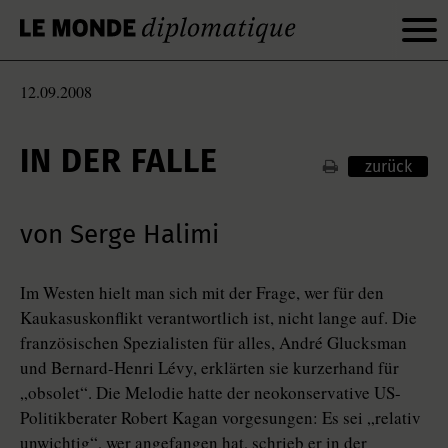
12.09.2008
IN DER FALLE
zurück
von Serge Halimi
Im Westen hielt man sich mit der Frage, wer für den
Kaukasuskonflikt verantwortlich ist, nicht lange auf. Die
französischen Spezialisten für alles, André Glucksman
und Bernard-Henri Lévy, erklärten sie kurzerhand für
„obsolet“. Die Melodie hatte der neokonservative US-
Politikberater Robert Kagan vorgesungen: Es sei „relativ
unwichtig“, wer angefangen hat, schrieb er in der