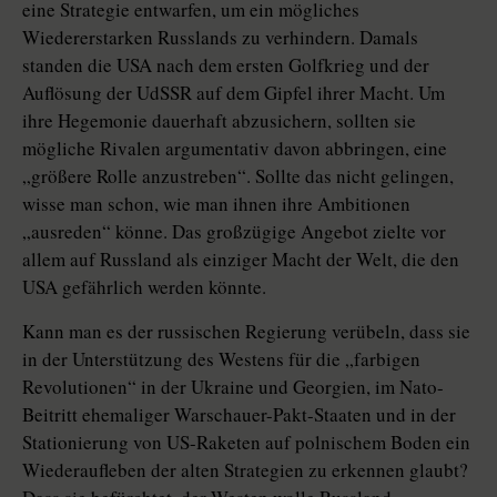
eine Strategie entwarfen, um ein mögliches
Wiedererstarken Russlands zu verhindern. Damals
standen die USA nach dem ersten Golfkrieg und der
Auflösung der UdSSR auf dem Gipfel ihrer Macht. Um
ihre Hegemonie dauerhaft abzusichern, sollten sie
mögliche Rivalen argumentativ davon abbringen, eine
„größere Rolle anzustreben“. Sollte das nicht gelingen,
wisse man schon, wie man ihnen ihre Ambitionen
„ausreden“ könne. Das großzügige Angebot zielte vor
allem auf Russland als einziger Macht der Welt, die den
USA gefährlich werden könnte.
Kann man es der russischen Regierung verübeln, dass sie
in der Unterstützung des Westens für die „farbigen
Revolutionen“ in der Ukraine und Georgien, im Nato-
Beitritt ehemaliger Warschauer-Pakt-Staaten und in der
Stationierung von US-Raketen auf polnischem Boden ein
Wiederaufleben der alten Strategien zu erkennen glaubt?