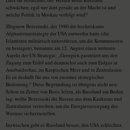
Dass sie befürchtet, der Westen wolle Russland
schwächen, egal wer dort gerade an der Macht ist und
welche Politik in Moskau verfolgt wird?
Zbigniew Brzezinski, der 1980 die hochriskante
Afghanistanstrategie der USA entworfen hatte (die
Islamisten militärisch unterstützen, um die Kommunisten
zu besiegen), benannte am 12. August einen weiteren
Aspekt der US-Strategie: „Georgien garantiert uns den
Zugang zum Erdöl und demnächst auch zum Erdgas in
Aserbaidschan, im Kaspischen Meer und in Zentralasien.
Es ist deshalb für uns von enormer strategischer
Bedeutung.“ Diese Begründung ist übrigens nicht neu:
Schon zu Zeiten von Boris Jelzin, als Russland am Boden
lag, wollte Brzezinski die Russen aus dem Kaukasus und
Zentralasien vertreiben, um die Energieversorgung des
Westens sicherzustellen.
Inzwischen geht es Russland besser, den USA schlechter,