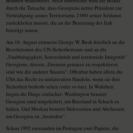
Bomben beantwortet. Noch lehrreicher wird die Bilanz
durch die Tatsache, dass Georgiens netter Präsident zur
Verteidigung seines Territoriums 2 000 seiner Soldaten
zurückholen musste, die an der Besetzung des Irak
beteiligt waren.
Am 16. August erinnerte George W. Bush feierlich an die
Resolutionen des UN-Sicherheitsrats und an die
„Unabhängigkeit, Souveränität und territoriale Integrität“
Georgiens, dessen „Grenzen genauso zu respektieren
sind wie die anderer Staaten“. Offenbar haben allein die
USA das Recht zu unilateralem Handeln, wenn sie ihre
Sicherheit bedroht sehen (oder so tun). In Wahrheit
liegen die Dinge einfacher: Washington benutzt
Georgien (und umgekehrt), um Russland in Schach zu
halten. Und Moskau benutzt Südossetien und Abchasien,
um Georgien zu „bestrafen“.
Schon 1992 entstanden im Pentagon zwei Papiere, die