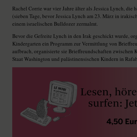
Rachel Corrie war vier Jahre älter als Jessica Lynch, die h
(sieben Tage, bevor Jessica Lynch am 23. März in irakisc
einem israelischen Bulldozer zermalmt.
Bevor die Gefreite Lynch in den Irak geschickt wurde, org
Kindergarten ein Programm zur Vermittlung von Brieffre
aufbrach, organisierte sie Brieffreundschaften zwischen 
Staat Washington und palästinensischen Kindern in Rafah