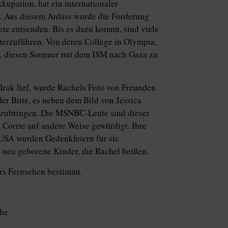
kupation, hat ein internationaler
en. Aus diesem Anlass wurde die Forderung
ete entsenden. Bis es dazu kommt, sind viele
iterzuführen. Von deren College in Olympia,
rt, diesen Sommer mit dem ISM nach Gaza zu
Irak lief, wurde Rachels Foto von Freunden
r Bitte, es neben dem Bild von Jessica
nzubringen. Die MSNBC-Leute sind dieser
 Corrie auf andere Weise gewürdigt. Ihre
 USA wurden Gedenkfeiern für sie
es neu geborene Kinder, die Rachel heißen.
ürs Fernsehen bestimmt.
abe