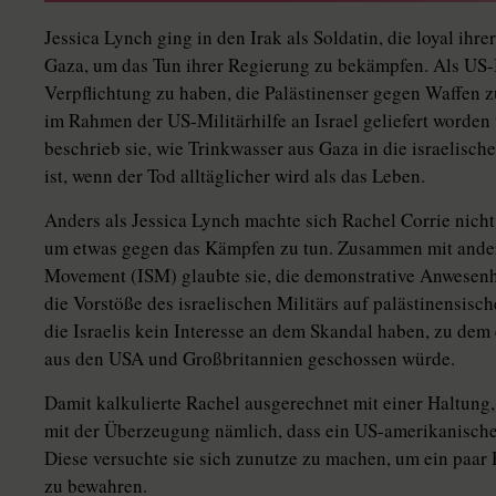
Jessica Lynch ging in den Irak als Soldatin, die loyal ihr
Gaza, um das Tun ihrer Regierung zu bekämpfen. Als US-
Verpflichtung zu haben, die Palästinenser gegen Waffen z
im Rahmen der US-Militärhilfe an Israel geliefert worden
beschrieb sie, wie Trinkwasser aus Gaza in die israelisc
ist, wenn der Tod alltäglicher wird als das Leben.
Anders als Jessica Lynch machte sich Rachel Corrie nich
um etwas gegen das Kämpfen zu tun. Zusammen mit andere
Movement (ISM) glaubte sie, die demonstrative Anwesenhe
die Vorstöße des israelischen Militärs auf palästinensisc
die Israelis kein Interesse an dem Skandal haben, zu dem
aus den USA und Großbritannien geschossen würde.
Damit kalkulierte Rachel ausgerechnet mit einer Haltung,
mit der Überzeugung nämlich, dass ein US-amerikanisches
Diese versuchte sie sich zunutze zu machen, um ein paar
zu bewahren.