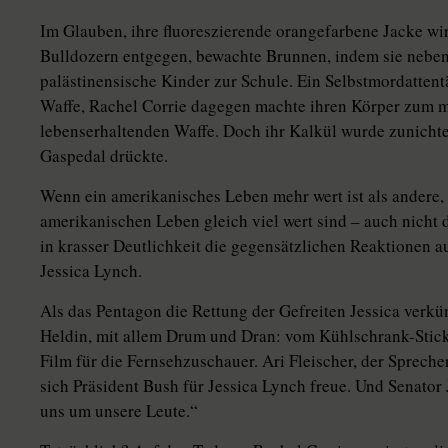
Im Glauben, ihre fluoreszierende orangefarbene Jacke wirk
Bulldozern entgegen, bewachte Brunnen, indem sie neben 
palästinensische Kinder zur Schule. Ein Selbstmordatten
Waffe, Rachel Corrie dagegen machte ihren Körper zum me
lebenserhaltenden Waffe. Doch ihr Kalkül wurde zunichte,
Gaspedal drückte.
Wenn ein amerikanisches Leben mehr wert ist als andere, h
amerikanischen Leben gleich viel wert sind – auch nicht 
in krasser Deutlichkeit die gegensätzlichen Reaktionen a
Jessica Lynch.
Als das Pentagon die Rettung der Gefreiten Jessica verkü
Heldin, mit allem Drum und Dran: vom Kühlschrank-Stick
Film für die Fernsehzuschauer. Ari Fleischer, der Spreche
sich Präsident Bush für Jessica Lynch freue. Und Senator
uns um unsere Leute.“