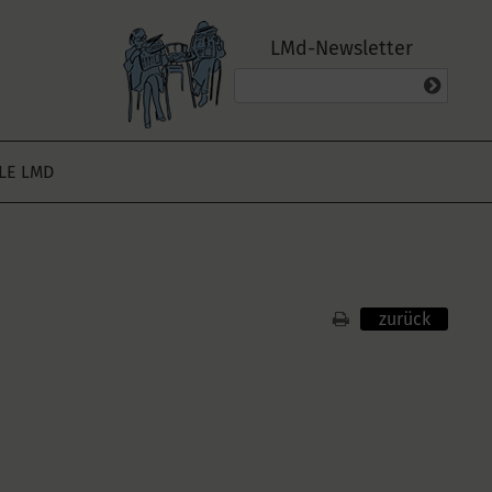
LMd-Newsletter
ALE LMD
zurück