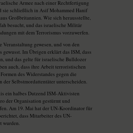
sraelische Armee nach einer Rechtfertigung
d sie schließlich in Asif Mohammed Hanif
us Großbritannien. Wie sich herausstellte,
fah besucht, und das israelische Militär
ndungen mit dem Terrorismus vorzuwerfen.
he Veranstaltung gewesen, und von den
ts gewusst. Im Übrigen erklärt das ISM, dass
en, und das gelte für israelische Bulldozer
ben auch, dass ihre Arbeit terroristischen
s Formen des Widerstandes gegen die
en der Selbstmordattentäter unterscheiden.
lis ein halbes Dutzend ISM-Aktivisten
ro der Organisation gestürmt und
offen. Am 19. Mai hat der UN-Koordinator für
erichtet, dass Mitarbeiter des UN-
t wurden.