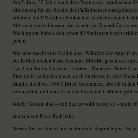
Am 5. Juni, 35 Jahre nach dem Beginn der israelischen Ok
Aktionstag für die Rechte der Palästinenser stattgefund
erhoben, die UN sollten Beobachter in die besetzten Gebi
Aktivisten entschlossen, die Arbeit von Rachel Carrie we
Washington, haben sich schon 40 Studenten bereit erklä
gehen.
Was also macht eine Heldin aus? Während der Angriff im 
per E-Mail an den Fernsehsender MSNBC geschickt, mit de
Lynch an der im Studio errichteten „Wand der Helden“ a
Bitte nicht nachgekommen, doch mittlerweile wird Rachel
Familie hat über 10 000 Briefe bekommen, überall in den
veranstaltet, und überall in den besetzten Gebieten gibt 
Solche Gesten sind – und das ist wohl besser so – nicht f
deutsch von Niels Kadritzke
Dieser Text erscheint nur in der deutschsprachigen Ausg