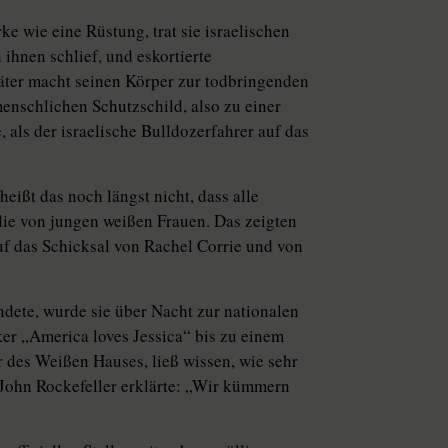
e wie eine Rüstung, trat sie israelischen
ihnen schlief, und eskortierte
täter macht seinen Körper zur todbringenden
nschlichen Schutzschild, also zu einer
 als der israelische Bulldozerfahrer auf das
eißt das noch längst nicht, dass alle
die von jungen weißen Frauen. Das zeigten
uf das Schicksal von Rachel Corrie und von
ndete, wurde sie über Nacht zur nationalen
er „America loves Jessica“ bis zu einem
r des Weißen Hauses, ließ wissen, wie sehr
 John Rockefeller erklärte: „Wir kümmern