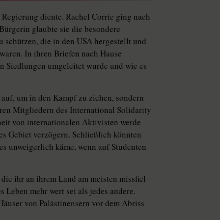
er Regierung diente. Rachel Corrie ging nach
Bürgerin glaubte sie die besondere
u schützen, die in den USA hergestellt und
 waren. In ihren Briefen nach Hause
hen Siedlungen umgeleitet wurde und wie es
t auf, um in den Kampf zu ziehen, sondern
n Mitgliedern des International Solidarity
it von internationalen Aktivisten werde
hes Gebiet verzögern. Schließlich könnten
 es unweigerlich käme, wenn auf Studenten
 die ihr an ihrem Land am meisten missfiel –
 Leben mehr wert sei als jedes andere.
 Häuser von Palästinensern vor dem Abriss