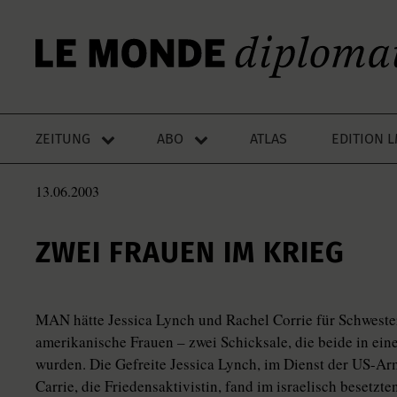
ZEITUNG
ABO
ATLAS
EDITION 
13.06.2003
ZWEI FRAUEN IM KRIEG
MAN hätte Jessica Lynch und Rachel Corrie für Schwester
amerikanische Frauen – zwei Schicksale, die beide in ei
wurden. Die Gefreite Jessica Lynch, im Dienst der US-Ar
Carrie, die Friedensaktivistin, fand im israelisch besetzte