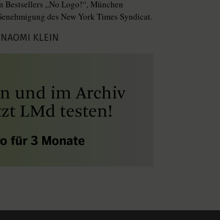
en Bestsellers „No Logo!“, München
t Genehmigung des New York Times Syndicat.
 NAOMI KLEIN