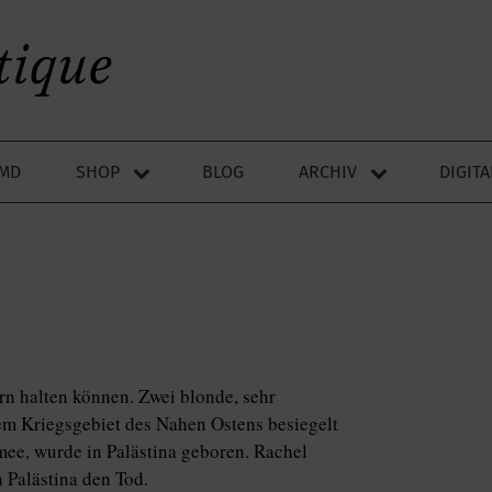
LMD
SHOP
BLOG
ARCHIV
DIGIT
n halten können. Zwei blonde, sehr
nem Kriegsgebiet des Nahen Ostens besiegelt
mee, wurde in Palästina geboren. Rachel
n Palästina den Tod.