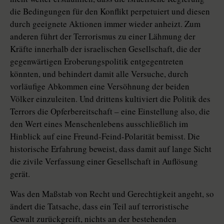
die Bedingungen für den Konflikt perpetuiert und diesen
durch geeignete Aktionen immer wieder anheizt. Zum
anderen führt der Terrorismus zu einer Lähmung der
Kräfte innerhalb der israelischen Gesellschaft, die der
gegenwärtigen Eroberungspolitik entgegentreten
könnten, und behindert damit alle Versuche, durch
vorläufige Abkommen eine Versöhnung der beiden
Völker einzuleiten. Und drittens kultiviert die Politik des
Terrors die Opferbereitschaft – eine Einstellung also, die
den Wert eines Menschenlebens ausschließlich im
Hinblick auf eine Freund-Feind-Polarität bemisst. Die
historische Erfahrung beweist, dass damit auf lange Sicht
die zivile Verfassung einer Gesellschaft in Auflösung
gerät.
Was den Maßstab von Recht und Gerechtigkeit angeht, so
ändert die Tatsache, dass ein Teil auf terroristische
Gewalt zurückgreift, nichts an der bestehenden