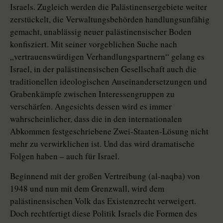
Israels. Zugleich werden die Palästinensergebiete weiter
zerstückelt, die Verwaltungsbehörden handlungsunfähig
gemacht, unablässig neuer palästinensischer Boden
konfisziert. Mit seiner vorgeblichen Suche nach
„vertrauenswürdigen Verhandlungspartnern“ gelang es
Israel, in der palästinensischen Gesellschaft auch die
traditionellen ideologischen Auseinandersetzungen und
Grabenkämpfe zwischen Interessengruppen zu
verschärfen. Angesichts dessen wird es immer
wahrscheinlicher, dass die in den internationalen
Abkommen festgeschriebene Zwei-Staaten-Lösung nicht
mehr zu verwirklichen ist. Und das wird dramatische
Folgen haben – auch für Israel.
Beginnend mit der großen Vertreibung (al-naqba) von
1948 und nun mit dem Grenzwall, wird dem
palästinensischen Volk das Existenzrecht verweigert.
Doch rechtfertigt diese Politik Israels die Formen des