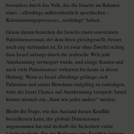
besonders durch das Volk, das die Israelis im Rahmen
eines – allerdings außerordentlich spezifischen –
Kolonisierungsprozesses „verdrängt“ haben.
Genau darum brauchen die Israelis einen souveränen
Palästinenserstaat, der dem ihren gleichgestellt, besser
noch eng verbunden ist. Es ist zwar ohne Zweifel richtig,
dass Israel anfangs durch die arabische Welt jede
Anerkennung verweigert wurde, und einige Staaten und
auch viele Palästinenser verharren bis heute in dieser
Haltung. Wenn es Israel allerdings gelänge, sich
Palästinas und seiner Bewohner endgültig zu entledigen,
wäre die letzte Chance auf Anerkennung verspielt: Israel
könnte niemals ein „Staat wie jeder andere“ werden.
Bleibt die Frage, wie das Ausland diesen Konflikt
beeinflussen kann, der globale Dimensionen
angenommen hat und deshalb die Sicherheit vieler
Länder bedroht. Für die Beilegung des Konflikts können