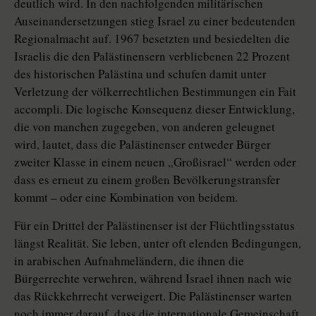
deutlich wird. In den nachfolgenden militärischen
Auseinandersetzungen stieg Israel zu einer bedeutenden
Regionalmacht auf. 1967 besetzten und besiedelten die
Israelis die den Palästinensern verbliebenen 22 Prozent
des historischen Palästina und schufen damit unter
Verletzung der völkerrechtlichen Bestimmungen ein Fait
accompli. Die logische Konsequenz dieser Entwicklung,
die von manchen zugegeben, von anderen geleugnet
wird, lautet, dass die Palästinenser entweder Bürger
zweiter Klasse in einem neuen „Großisrael“ werden oder
dass es erneut zu einem großen Bevölkerungstransfer
kommt – oder eine Kombination von beidem.
Für ein Drittel der Palästinenser ist der Flüchtlingsstatus
längst Realität. Sie leben, unter oft elenden Bedingungen,
in arabischen Aufnahmeländern, die ihnen die
Bürgerrechte verwehren, während Israel ihnen nach wie
das Rückkehrrecht verweigert. Die Palästinenser warten
noch immer darauf, dass die internationale Gemeinschaft