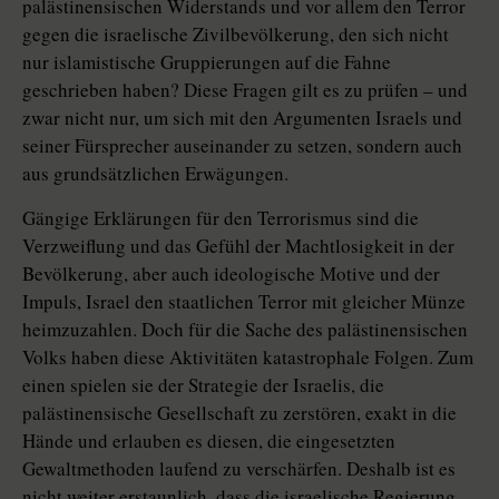
palästinensischen Widerstands und vor allem den Terror
gegen die israelische Zivilbevölkerung, den sich nicht
nur islamistische Gruppierungen auf die Fahne
geschrieben haben? Diese Fragen gilt es zu prüfen – und
zwar nicht nur, um sich mit den Argumenten Israels und
seiner Fürsprecher auseinander zu setzen, sondern auch
aus grundsätzlichen Erwägungen.
Gängige Erklärungen für den Terrorismus sind die
Verzweiflung und das Gefühl der Machtlosigkeit in der
Bevölkerung, aber auch ideologische Motive und der
Impuls, Israel den staatlichen Terror mit gleicher Münze
heimzuzahlen. Doch für die Sache des palästinensischen
Volks haben diese Aktivitäten katastrophale Folgen. Zum
einen spielen sie der Strategie der Israelis, die
palästinensische Gesellschaft zu zerstören, exakt in die
Hände und erlauben es diesen, die eingesetzten
Gewaltmethoden laufend zu verschärfen. Deshalb ist es
nicht weiter erstaunlich, dass die israelische Regierung