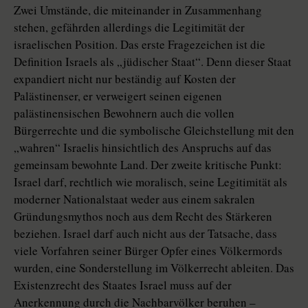
Zwei Umstände, die miteinander in Zusammenhang
stehen, gefährden allerdings die Legitimität der
israelischen Position. Das erste Fragezeichen ist die
Definition Israels als „jüdischer Staat“. Denn dieser Staat
expandiert nicht nur beständig auf Kosten der
Palästinenser, er verweigert seinen eigenen
palästinensischen Bewohnern auch die vollen
Bürgerrechte und die symbolische Gleichstellung mit den
„wahren“ Israelis hinsichtlich des Anspruchs auf das
gemeinsam bewohnte Land. Der zweite kritische Punkt:
Israel darf, rechtlich wie moralisch, seine Legitimität als
moderner Nationalstaat weder aus einem sakralen
Gründungsmythos noch aus dem Recht des Stärkeren
beziehen. Israel darf auch nicht aus der Tatsache, dass
viele Vorfahren seiner Bürger Opfer eines Völkermords
wurden, eine Sonderstellung im Völkerrecht ableiten. Das
Existenzrecht des Staates Israel muss auf der
Anerkennung durch die Nachbarvölker beruhen –