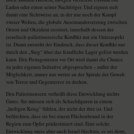
Laden oder einen seiner Nachfolger. Und eignen sich
damit eine Sichtweise an, in der nur noch der Kampf
zweier Welten, die globale Auseinandersetzung zwischen
Orient und Okzident existiert, innerhalb dessen der
israelisch-palästinensische Konflikt nur ein Unteraspekt
ist. Damit entsteht der Eindruck, dass dieser Konflikt nur
durch den „Sieg“ über das feindliche Lager gelöst werden
kann. Den Protagonisten vor Ort wird damit die Chance
zu jeder eigenen Initiative abgesprochen – außer der
Möglichkeit, immer nur weiter an der Spirale der Gewalt
von Terror und Gegenterror zu drehen.
Den Palästinensern verheißt diese Entwicklung nichts
Gutes. Sie müssen sich als Schachfiguren in einem
„heiligen Krieg“ fühlen, der nicht der ihre ist. Und
befürchten, dass sie bei einem Flächenbrand in der
Region zum Opfer prädestiniert sind. Eine solche
Entwicklung muss aber auch Israel fürchten, es sei denn,