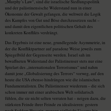
„Murphy’s Law“, sind die israelische Siedlungspolitik
und der palästinensische Widerstand nun in einer
Ökonomie der Gewalt gefangen, die weltweit die Logik
des Kampfes von Gut und Böse durchzusetzen sucht –
und damit den eigentlichen politischen Gehalt des
konkreten Konflikts verdrängt.
Das Ergebnis ist eine neue, grundlegende Asymmetrie, in
der die Konfliktpartner auf paradoxe Weise jeweils zum
Spiegelbild der Gegenseite werden. Israel sah im
bewaffneten Widerstand der Palästinenser stets nur eine
Spielart des „internationalen Terrorismus“ und nahm
damit jene „Globalisierung des Terrors“ vorweg, auf den
heute die USA ebenso hindrängen wie die islamischen
Fundamentalisten. Die Palästinenser wiederum – die sich
schon immer mit einer arabischen Welt solidarisch
fühlen, die sie nicht selten verraten hat – neigen dazu, die
stärksten Feinde ihrer Feinde zu idealisieren: gestern
noch Saddam Hussein, morgen vielleicht Ussama bin