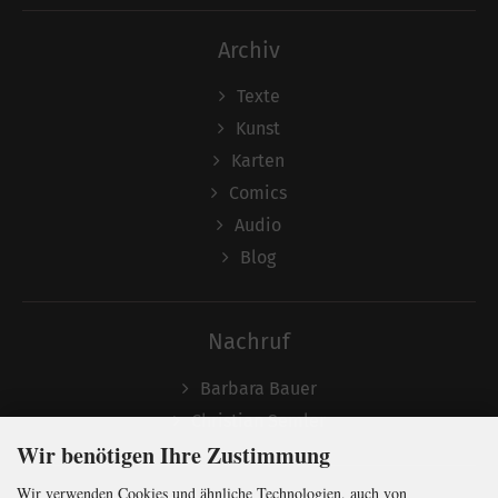
Archiv
Texte
Kunst
Karten
Comics
Audio
Blog
Nachruf
Barbara Bauer
Christian Semler
Wir benötigen Ihre Zustimmung
Wir verwenden Cookies und ähnliche Technologien, auch von