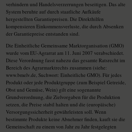
verhindern und Handelsverzerrungen beseitigen. Das alte
System beruhte auf durch staatliche Aufkäufe
hergestellten Garantiepreisen. Die Direkthilfen
kompensieren Einkommensverluste, die durch Absenken
der Garantiepreise entstanden sind.
Die Einheitliche Gemeinsame Marktorganisation (GMO)
wurde vom EU-Agrarrat am 11. Juni 2007 verabschiedet.
Diese Verordnung fasst nahezu das gesamte Ratsrecht im
Bereich des Agrarmarktrechts zusammen (siehe:
www.bmelv.de, Suchwort: Einheitliche GMO). Für jedes
Produkt oder jede Produktgruppe (zum Beispiel Getreide,
Obst und Gemüse, Wein) gilt eine sogenannte
Grundverordnung, die Zielvorgaben für die Produktion
setzen, die Preise stabil halten und die (europäische)
Versorgungssicherheit gewährleisten soll. Wenn
bestimmte Produkte keine Abnehmer finden, kauft sie die
Gemeinschaft zu einem von Jahr zu Jahr festgelegten