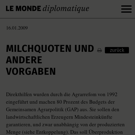
16.01.2009
MILCHQUOTEN UND
zurück
ANDERE
VORGABEN
Direkthilfen wurden durch die Agrarrefom von 1992
eingeführt und machen 80 Prozent des Budgets der
Gemeinsamen Agrarpolitik (GAP) aus. Sie sollen den
landwirtschaftlichen Erzeugern Mindesteinkünfte
garantieren, und zwar unabhängig von der produzierten
Menge (siehe Entkoppelung). Das soll Überproduktion