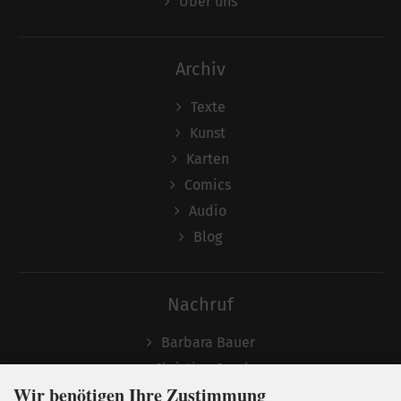
Über uns
Archiv
Texte
Kunst
Karten
Comics
Audio
Blog
Nachruf
Barbara Bauer
Christian Semler
Wir benötigen Ihre Zustimmung