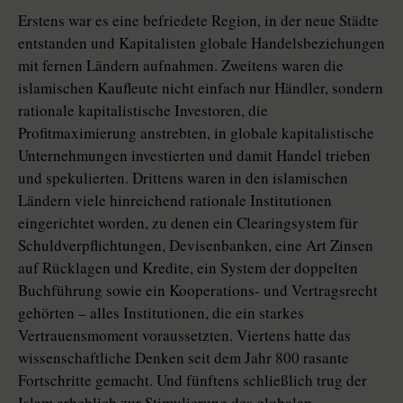
Erstens war es eine befriedete Region, in der neue Städte
entstanden und Kapitalisten globale Handelsbeziehungen
mit fernen Ländern aufnahmen. Zweitens waren die
islamischen Kaufleute nicht einfach nur Händler, sondern
rationale kapitalistische Investoren, die
Profitmaximierung anstrebten, in globale kapitalistische
Unternehmungen investierten und damit Handel trieben
und spekulierten. Drittens waren in den islamischen
Ländern viele hinreichend rationale Institutionen
eingerichtet worden, zu denen ein Clearingsystem für
Schuldverpflichtungen, Devisenbanken, eine Art Zinsen
auf Rücklagen und Kredite, ein System der doppelten
Buchführung sowie ein Kooperations- und Vertragsrecht
gehörten – alles Institutionen, die ein starkes
Vertrauensmoment voraussetzten. Viertens hatte das
wissenschaftliche Denken seit dem Jahr 800 rasante
Fortschritte gemacht. Und fünftens schließlich trug der
Islam erheblich zur Stimulierung des globalen