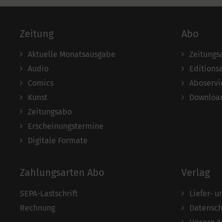
Zeitung
Abo
Aktuelle Monatsausgabe
Zeitungs
Audio
Editions
Comics
Aboservi
Kunst
Download
Zeitungsabo
Erscheinungstermine
Digitale Formate
Zahlungsarten Abo
Verlag
SEPA-Lastschrift
Liefer- 
Rechnung
Datensch