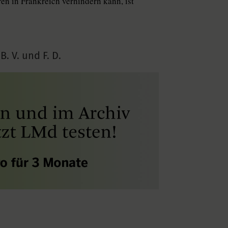
en in Frankreich verhindern kann, ist
B. V. und F. D.