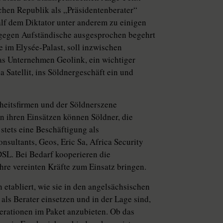
schen Republik als „Präsidentenberater“
half dem Diktator unter anderem zu einigen
 gegen Aufständische ausgesprochen begehrt
 im Elysée-Palast, soll inzwischen
das Unternehmen Geolink, ein wichtiger
Satellit, ins Söldnergeschäft ein und
heitsfirmen und der Söldnerszene
 ihren Einsätzen können Söldner, die
stets eine Beschäftigung als
sultants, Geos, Eric Sa, Africa Security
DSL. Bei Bedarf kooperieren die
hre vereinten Kräfte zum Einsatz bringen.
etabliert, wie sie in den angelsächsischen
als Berater einsetzen und in der Lage sind,
perationen im Paket anzubieten. Ob das