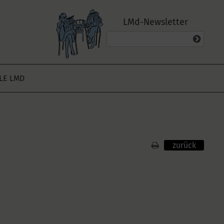
LMd-Newsletter
ALE LMD
zurück