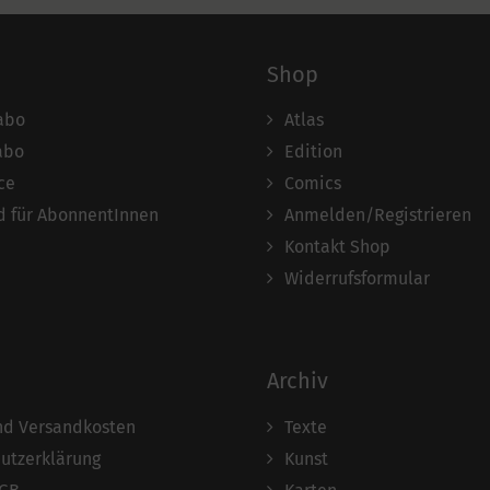
Shop
abo
Atlas
abo
Edition
ce
Comics
 für AbonnentInnen
Anmelden/Registrieren
Kontakt Shop
Widerrufsformular
Archiv
und Versandkosten
Texte
utzerklärung
Kunst