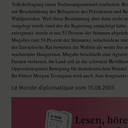
Volksbefragung einen Verfassungsentwurf erarbeiten. Resu
zur Beschränkung der Befugnisse des Präsidenten und Be
Wahlperioden. Weil diese Bestimmung aber dann nicht i
vorgelegt wurde (und der die Regierung ermächtigt hätte
enteignen), wurde er mit 53 Prozent der Stimmen abgele
Mugabes (mit 56 Prozent der Stimmen), verschiedene in
der Europäische Rat bewerten die Wahlen als weder frei 
wachsender Hungersnot. Mugabe beschließt eine Agrarre
Farmen verlassen, ihr Land soll an die schwarze Bevölker
Oppositionspartei Bewegung für demokratischen Wandel 
Ihr Führer Morgan Tsvangirai wird am 6. Juni festgesetzt
Le Monde diplomatique vom
15.08.2003