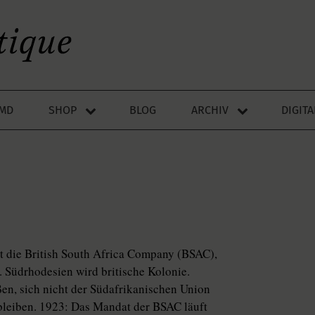
LMD
SHOP
BLOG
ARCHIV
DIGIT
 die British South Africa Company (BSAC),
 Südrhodesien wird britische Kolonie.
en, sich nicht der Südafrikanischen Union
 bleiben. 1923: Das Mandat der BSAC läuft