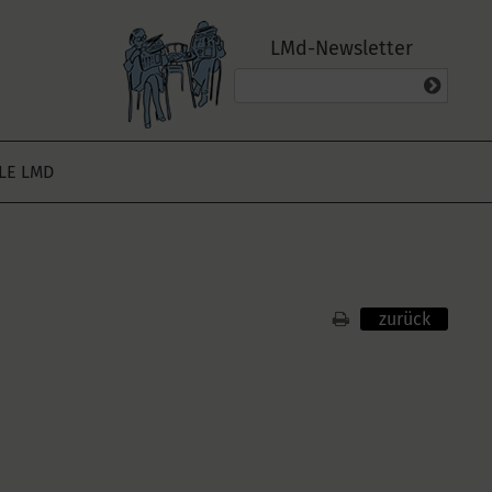
LMd-Newsletter
ALE LMD
zurück