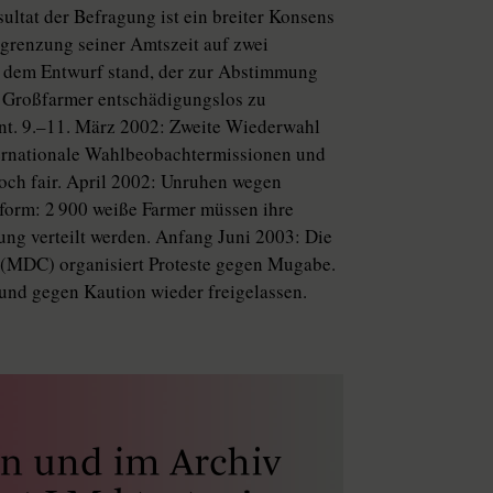
ltat der Befragung ist ein breiter Konsens
grenzung seiner Amtszeit auf zwei
n dem Entwurf stand, der zur Abstimmung
, Großfarmer entschädigungslos zu
hnt. 9.–11. März 2002: Zweite Wiederwahl
ternationale Wahlbeobachtermissionen und
noch fair. April 2002: Unruhen wegen
form: 2 900 weiße Farmer müssen ihre
ung verteilt werden. Anfang Juni 2003: Die
(MDC) organisiert Proteste gegen Mugabe.
 und gegen Kaution wieder freigelassen.