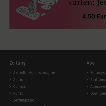
Zeitung
Abo
Aktuelle Monatsausgabe
Zeitungs
Audio
Editions
Comics
Aboservi
Kunst
Download
Zeitungsabo