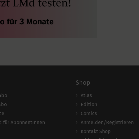
Shop
abo
Atlas
abo
Edition
ce
Comics
 für AbonnentInnen
Anmelden/Registrieren
Kontakt Shop