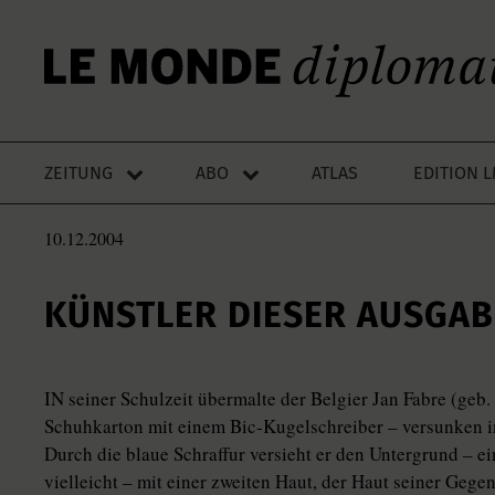
ZEITUNG
ABO
ATLAS
EDITION 
10.12.2004
KÜNSTLER DIESER AUSGABE
IN seiner Schulzeit übermalte der Belgier Jan Fabre (geb.
Schuhkarton mit einem Bic-Kugelschreiber – versunken i
Durch die blaue Schraffur versieht er den Untergrund – e
vielleicht – mit einer zweiten Haut, der Haut seiner Geg