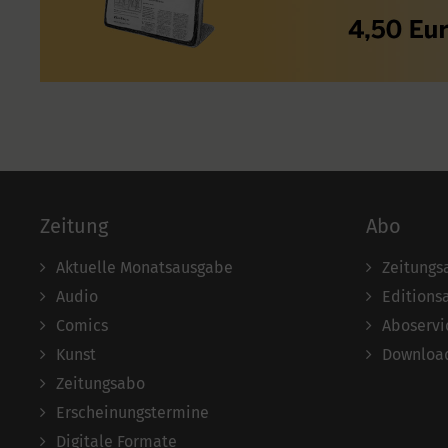
Zeitung
Abo
Aktuelle Monatsausgabe
Zeitungs
Audio
Editions
Comics
Aboservi
Kunst
Download
Zeitungsabo
Erscheinungstermine
Digitale Formate