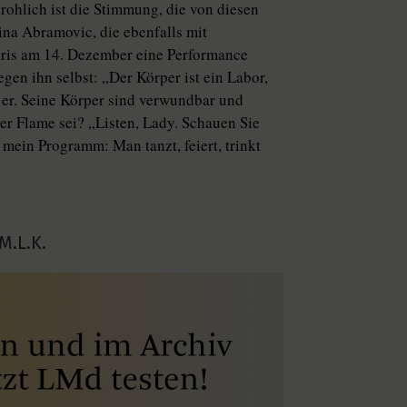
drohlich ist die Stimmung, die von diesen
na Abramovic, die ebenfalls mit
 Paris am 14. Dezember eine Performance
en ihn selbst: „Der Körper ist ein Labor,
 er. Seine Körper sind verwundbar und
er Flame sei? „Listen, Lady. Schauen Sie
 mein Programm: Man tanzt, feiert, trinkt
M.L.K.