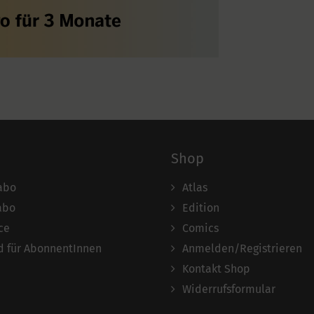
Shop
abo
Atlas
abo
Edition
ce
Comics
 für AbonnentInnen
Anmelden/Registrieren
Kontakt Shop
Widerrufsformular