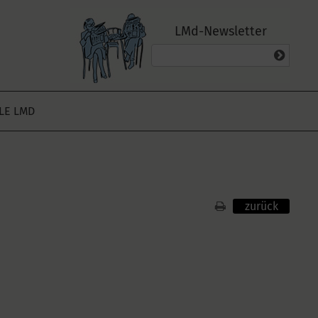
LMd-Newsletter
ALE LMD
zurück