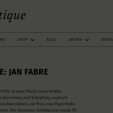
LMD
SHOP
BLOG
ARCHIV
DIGIT
: JAN FABRE
 1958) in einer Nacht einen weißen
n Zerstörung und Schöpfung zugleich.
inen Kunstdruck, ein Foto, eine Papierbahn
enwart. Der übermalte Schuhkarton wurde Nr.