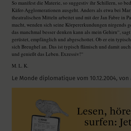
So manifest die Materie, so suggestiv ihr Schillern, so be
Käfer-Agglomerationen ausgeht. Anders als etwa bei Mari
theatralischen Mitteln arbeitet und mit der Jan Fabre in
macht, wenden sich seine Körpererkundungen nirgends geg
das manchmal besser denken kann als mein Gehirn“, sagt
gerüstet, empfänglich und abgeschottet. Ob er ein typisch
sich Breughel an. Das ist typisch flämisch und damit auch
und genießt das Leben. Exzessiv!“
M. L. K.
Le Monde diplomatique vom
10.12.2004
,
von 