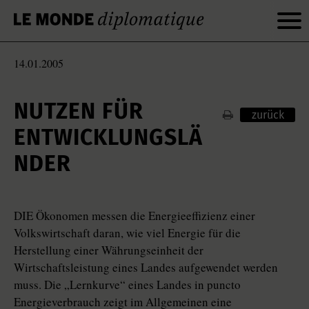
14.01.2005
NUTZEN FÜR
zurück
ENTWICKLUNGSLÄ
NDER
DIE Ökonomen messen die Energieeffizienz einer
Volkswirtschaft daran, wie viel Energie für die
Herstellung einer Währungseinheit der
Wirtschaftsleistung eines Landes aufgewendet werden
muss. Die „Lernkurve“ eines Landes in puncto
Energieverbrauch zeigt im Allgemeinen eine