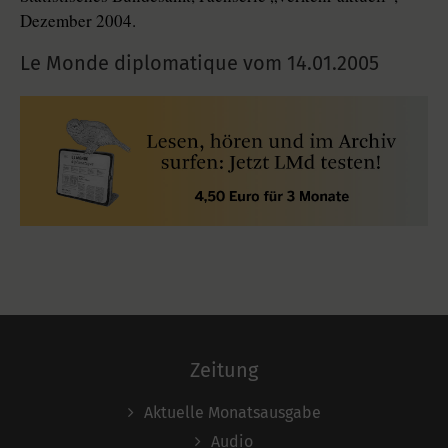
Dezember 2004.
Le Monde diplomatique vom
14.01.2005
Zeitung
Aktuelle Monatsausgabe
Audio