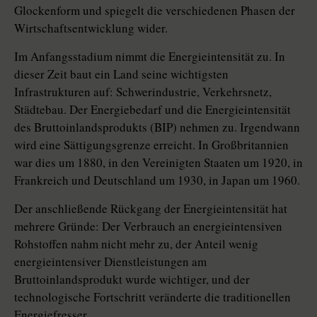
Glockenform und spiegelt die verschiedenen Phasen der
Wirtschaftsentwicklung wider.
Im Anfangsstadium nimmt die Energieintensität zu. In
dieser Zeit baut ein Land seine wichtigsten
Infrastrukturen auf: Schwerindustrie, Verkehrsnetz,
Städtebau. Der Energiebedarf und die Energieintensität
des Bruttoinlandsprodukts (BIP) nehmen zu. Irgendwann
wird eine Sättigungsgrenze erreicht. In Großbritannien
war dies um 1880, in den Vereinigten Staaten um 1920, in
Frankreich und Deutschland um 1930, in Japan um 1960.
Der anschließende Rückgang der Energieintensität hat
mehrere Gründe: Der Verbrauch an energieintensiven
Rohstoffen nahm nicht mehr zu, der Anteil wenig
energieintensiver Dienstleistungen am
Bruttoinlandsprodukt wurde wichtiger, und der
technologische Fortschritt veränderte die traditionellen
Energiefresser.