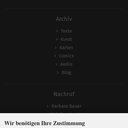
Archiv
Texte
Kunst
Karten
Comics
Audio
Blog
Nachruf
Barbara Bauer
Christian Semler
Wir benötigen Ihre Zustimmung