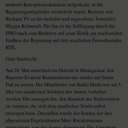
mehrere Korruptionsskandale aufgedeckt, in die
Regierungsmitglieder verwickelt waren. Besitzer von
Rrokum TV ist der beliebte und angesehene Journalist
Migjen Kelmendi. Für ihn ist die Stilllegung durch die
IPKO auch eine Reaktion auf seine Kritik am wachsenden
Einfluss der Regierung auf den staatlichen Fernsehsender
RTK.
Gute Nachricht
Am 20. Mai entschied ein Gericht in Madagaskar, den
Reporter Evariste Ramanantsoavina wieder auf freien
Fuß zu setzen. Der Mitarbeiter von Radio Mada war am 5.
Mai von maskierten Soldaten der Armee verhaftet
worden. Die zwangen ihn, den Standort der Radiostation
zu verraten, die sich dem staatlichen Sendeverbot
entzogen hatte. Daraufhin wurde der Sender, der den
abgesetzten Expräsidenten Marc Ravalomanana
unterstützte, von der Armee demontiert. Das Gericht in