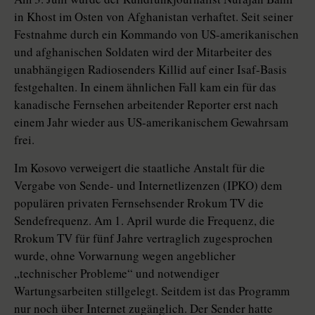
in Khost im Osten von Afghanistan verhaftet. Seit seiner
Festnahme durch ein Kommando von US-amerikanischen
und afghanischen Soldaten wird der Mitarbeiter des
unabhängigen Radiosenders Killid auf einer Isaf-Basis
festgehalten. In einem ähnlichen Fall kam ein für das
kanadische Fernsehen arbeitender Reporter erst nach
einem Jahr wieder aus US-amerikanischem Gewahrsam
frei.
Im Kosovo verweigert die staatliche Anstalt für die
Vergabe von Sende- und Internetlizenzen (IPKO) dem
populären privaten Fernsehsender Rrokum TV die
Sendefrequenz. Am 1. April wurde die Frequenz, die
Rrokum TV für fünf Jahre vertraglich zugesprochen
wurde, ohne Vorwarnung wegen angeblicher
„technischer Probleme“ und notwendiger
Wartungsarbeiten stillgelegt. Seitdem ist das Programm
nur noch über Internet zugänglich. Der Sender hatte