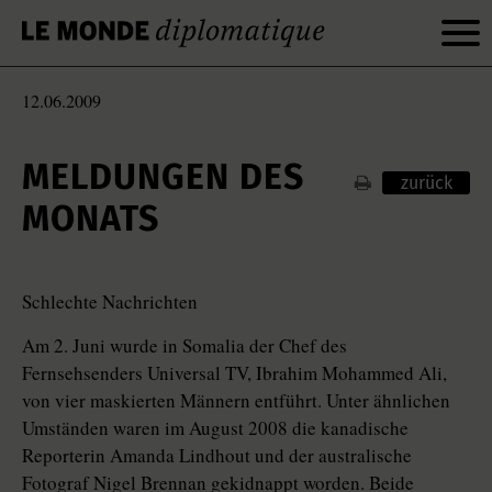
12.06.2009
MELDUNGEN DES
zurück
MONATS
Schlechte Nachrichten
Am 2. Juni wurde in Somalia der Chef des
Fernsehsenders Universal TV, Ibrahim Mohammed Ali,
von vier maskierten Männern entführt. Unter ähnlichen
Umständen waren im August 2008 die kanadische
Reporterin Amanda Lindhout und der australische
Fotograf Nigel Brennan gekidnappt worden. Beide