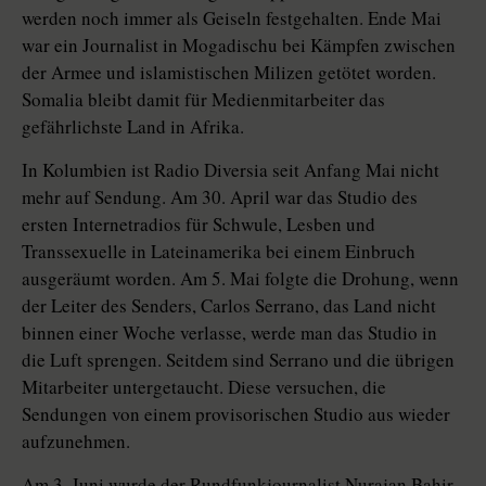
werden noch immer als Geiseln festgehalten. Ende Mai
war ein Journalist in Mogadischu bei Kämpfen zwischen
der Armee und islamistischen Milizen getötet worden.
Somalia bleibt damit für Medienmitarbeiter das
gefährlichste Land in Afrika.
In Kolumbien ist Radio Diversia seit Anfang Mai nicht
mehr auf Sendung. Am 30. April war das Studio des
ersten Internetradios für Schwule, Lesben und
Transsexuelle in Lateinamerika bei einem Einbruch
ausgeräumt worden. Am 5. Mai folgte die Drohung, wenn
der Leiter des Senders, Carlos Serrano, das Land nicht
binnen einer Woche verlasse, werde man das Studio in
die Luft sprengen. Seitdem sind Serrano und die übrigen
Mitarbeiter untergetaucht. Diese versuchen, die
Sendungen von einem provisorischen Studio aus wieder
aufzunehmen.
Am 3. Juni wurde der Rundfunkjournalist Nurajan Bahir