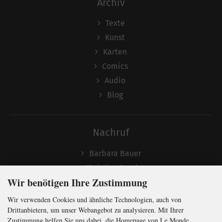
Archiv
Texte
Kunst
Karten
Comics
Audio
Blog
Nachruf
Barbara Bauer
Christian Semler
Wir benötigen Ihre Zustimmung
Wir verwenden Cookies und ähnliche Technologien, auch von
Folgen
Drittanbietern, um unser Webangebot zu analysieren. Mit Ihrer
Zustimmung helfen Sie uns dabei, die Homepage von Le Monde