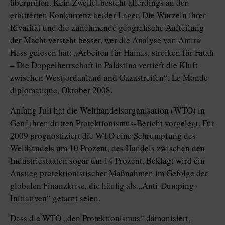
überprüfen. Kein Zweifel besteht allerdings an der
erbitterten Konkurrenz beider Lager. Die Wurzeln ihrer
Rivalität und die zunehmende geografische Aufteilung
der Macht versteht besser, wer die Analyse von Amira
Hass gelesen hat: „Arbeiten für Hamas, streiken für Fatah
– Die Doppelherrschaft in Palästina vertieft die Kluft
zwischen Westjordanland und Gazastreifen“, Le Monde
diplomatique, Oktober 2008.
Anfang Juli hat die Welthandelsorganisation (WTO) in
Genf ihren dritten Protektionismus-Bericht vorgelegt. Für
2009 prognostiziert die WTO eine Schrumpfung des
Welthandels um 10 Prozent, des Handels zwischen den
Industriestaaten sogar um 14 Prozent. Beklagt wird ein
Anstieg protektionistischer Maßnahmen im Gefolge der
globalen Finanzkrise, die häufig als „Anti-Dumping-
Initiativen“ getarnt seien.
Dass die WTO „den Protektionismus“ dämonisiert,