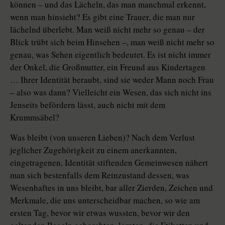
können – und das Lächeln, das man manchmal erkennt,
wenn man hinsieht? Es gibt eine Trauer, die man nur
lächelnd überlebt. Man weiß nicht mehr so genau – der
Blick trübt sich beim Hinsehen –, man weiß nicht mehr so
genau, was Sehen eigentlich bedeutet. Es ist nicht immer
der Onkel, die Großmutter, ein Freund aus Kindertagen
… Ihrer Identität beraubt, sind sie weder Mann noch Frau
– also was dann? Vielleicht ein Wesen, das sich nicht ins
Jenseits befördern lässt, auch nicht mit dem
Krummsäbel?
Was bleibt (von unseren Lieben)? Nach dem Verlust
jeglicher Zugehörigkeit zu einem anerkannten,
eingetragenen, Identität stiftenden Gemeinwesen nähert
man sich bestenfalls dem Reinzustand dessen, was
Wesenhaftes in uns bleibt, bar aller Zierden, Zeichen und
Merkmale, die uns unterscheidbar machen, so wie am
ersten Tag, bevor wir etwas wussten, bevor wir den