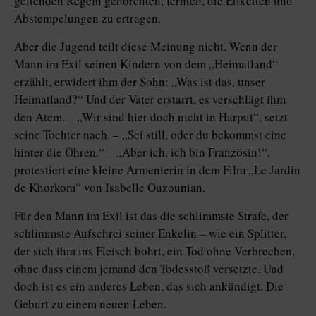
geltenden Regeln gehorchten, lernten, die Etiketten und
Abstempelungen zu ertragen.
Aber die Jugend teilt diese Meinung nicht. Wenn der
Mann im Exil seinen Kindern von dem „Heimatland“
erzählt, erwidert ihm der Sohn: „Was ist das, unser
Heimatland?“ Und der Vater erstarrt, es verschlägt ihm
den Atem. – „Wir sind hier doch nicht in Harput“, setzt
seine Tochter nach. – „Sei still, oder du bekommst eine
hinter die Ohren.“ – „Aber ich, ich bin Französin!“,
protestiert eine kleine Armenierin in dem Film „Le Jardin
de Khorkom“ von Isabelle Ouzounian.
Für den Mann im Exil ist das die schlimmste Strafe, der
schlimmste Aufschrei seiner Enkelin – wie ein Splitter,
der sich ihm ins Fleisch bohrt, ein Tod ohne Verbrechen,
ohne dass einem jemand den Todesstoß versetzte. Und
doch ist es ein anderes Leben, das sich ankündigt. Die
Geburt zu einem neuen Leben.