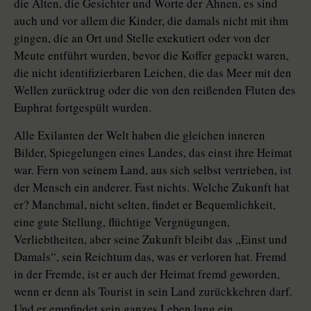
die Alten, die Gesichter und Worte der Ahnen, es sind
auch und vor allem die Kinder, die damals nicht mit ihm
gingen, die an Ort und Stelle exekutiert oder von der
Meute entführt wurden, bevor die Koffer gepackt waren,
die nicht identifizierbaren Leichen, die das Meer mit den
Wellen zurücktrug oder die von den reißenden Fluten des
Euphrat fortgespült wurden.
Alle Exilanten der Welt haben die gleichen inneren
Bilder, Spiegelungen eines Landes, das einst ihre Heimat
war. Fern von seinem Land, aus sich selbst vertrieben, ist
der Mensch ein anderer. Fast nichts. Welche Zukunft hat
er? Manchmal, nicht selten, findet er Bequemlichkeit,
eine gute Stellung, flüchtige Vergnügungen,
Verliebtheiten, aber seine Zukunft bleibt das „Einst und
Damals“, sein Reichtum das, was er verloren hat. Fremd
in der Fremde, ist er auch der Heimat fremd geworden,
wenn er denn als Tourist in sein Land zurückkehren darf.
Und er empfindet sein ganzes Leben lang ein