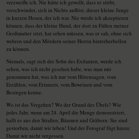
verzweifle ich. Nie hätte ich gewollt, dass er stirbt,
verschwindet, sich in Nichts auflöst, dieser kleine Junge
in kurzen Hosen, der ich war. Nie werde ich akzeptieren
können, dass der kleine Hund, der dort zu Füßen meiner
Großmutter sitzt, hat sehen müssen, was er sah, ohne sich
wehren und den Mördern seiner Herrin hinterherbellen
zu können.
Niemals, sagt sich der Sohn des Exilanten, werde ich
sehen, was ich nicht gesehen habe, was man mir
genommen hat, was ich nur vom Hörensagen, vom
Erzählen, vom Erinnern, vom Beweinen und vom
Besingen kenne.
Wo ist das Vergehen? Wo der Grund des Übels? Wie
jedes Jahr, wenn am 24. April die Menge demonstriert,
hallt es aus den Straßen, Bäumen und Gräbern: Sie sind
gestorben, damit wir leben! Und der Fotograf fügt hinzu:
Damit wir nicht vergessen.