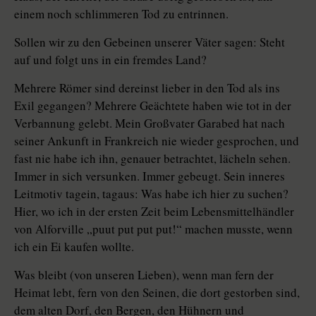
einem noch schlimmeren Tod zu entrinnen.
Sollen wir zu den Gebeinen unserer Väter sagen: Steht
auf und folgt uns in ein fremdes Land?
Mehrere Römer sind dereinst lieber in den Tod als ins
Exil gegangen? Mehrere Geächtete haben wie tot in der
Verbannung gelebt. Mein Großvater Garabed hat nach
seiner Ankunft in Frankreich nie wieder gesprochen, und
fast nie habe ich ihn, genauer betrachtet, lächeln sehen.
Immer in sich versunken. Immer gebeugt. Sein inneres
Leitmotiv tagein, tagaus: Was habe ich hier zu suchen?
Hier, wo ich in der ersten Zeit beim Lebensmittelhändler
von Alforville „puut put put put!“ machen musste, wenn
ich ein Ei kaufen wollte.
Was bleibt (von unseren Lieben), wenn man fern der
Heimat lebt, fern von den Seinen, die dort gestorben sind,
dem alten Dorf, den Bergen, den Hühnern und