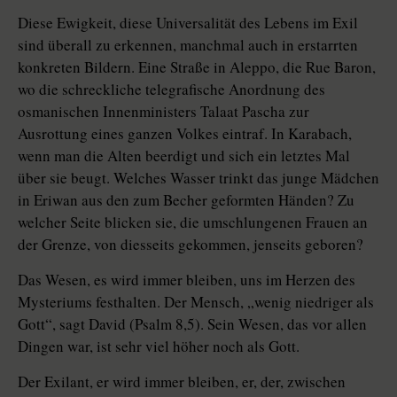
Diese Ewigkeit, diese Universalität des Lebens im Exil
sind überall zu erkennen, manchmal auch in erstarrten
konkreten Bildern. Eine Straße in Aleppo, die Rue Baron,
wo die schreckliche telegrafische Anordnung des
osmanischen Innenministers Talaat Pascha zur
Ausrottung eines ganzen Volkes eintraf. In Karabach,
wenn man die Alten beerdigt und sich ein letztes Mal
über sie beugt. Welches Wasser trinkt das junge Mädchen
in Eriwan aus den zum Becher geformten Händen? Zu
welcher Seite blicken sie, die umschlungenen Frauen an
der Grenze, von diesseits gekommen, jenseits geboren?
Das Wesen, es wird immer bleiben, uns im Herzen des
Mysteriums festhalten. Der Mensch, „wenig niedriger als
Gott“, sagt David (Psalm 8,5). Sein Wesen, das vor allen
Dingen war, ist sehr viel höher noch als Gott.
Der Exilant, er wird immer bleiben, er, der, zwischen