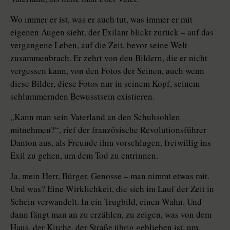
Wo immer er ist, was er auch tut, was immer er mit
eigenen Augen sieht, der Exilant blickt zurück – auf das
vergangene Leben, auf die Zeit, bevor seine Welt
zusammenbrach. Er zehrt von den Bildern, die er nicht
vergessen kann, von den Fotos der Seinen, auch wenn
diese Bilder, diese Fotos nur in seinem Kopf, seinem
schlummernden Bewusstsein existieren.
„Kann man sein Vaterland an den Schuhsohlen
mitnehmen?“, rief der französische Revolutionsführer
Danton aus, als Freunde ihm vorschlugen, freiwillig ins
Exil zu gehen, um dem Tod zu entrinnen.
Ja, mein Herr, Bürger, Genosse – man nimmt etwas mit.
Und was? Eine Wirklichkeit, die sich im Lauf der Zeit in
Schein verwandelt. In ein Trugbild, einen Wahn. Und
dann fängt man an zu erzählen, zu zeigen, was von dem
Haus, der Kirche, der Straße übrig geblieben ist, um