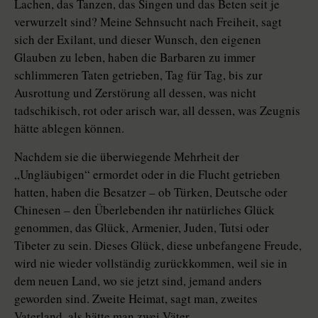
Lachen, das Tanzen, das Singen und das Beten seit je
verwurzelt sind? Meine Sehnsucht nach Freiheit, sagt
sich der Exilant, und dieser Wunsch, den eigenen
Glauben zu leben, haben die Barbaren zu immer
schlimmeren Taten getrieben, Tag für Tag, bis zur
Ausrottung und Zerstörung all dessen, was nicht
tadschikisch, rot oder arisch war, all dessen, was Zeugnis
hätte ablegen können.
Nachdem sie die überwiegende Mehrheit der
„Ungläubigen“ ermordet oder in die Flucht getrieben
hatten, haben die Besatzer – ob Türken, Deutsche oder
Chinesen – den Überlebenden ihr natürliches Glück
genommen, das Glück, Armenier, Juden, Tutsi oder
Tibeter zu sein. Dieses Glück, diese unbefangene Freude,
wird nie wieder vollständig zurückkommen, weil sie in
dem neuen Land, wo sie jetzt sind, jemand anders
geworden sind. Zweite Heimat, sagt man, zweites
Vaterland, als hätte man zwei Väter.