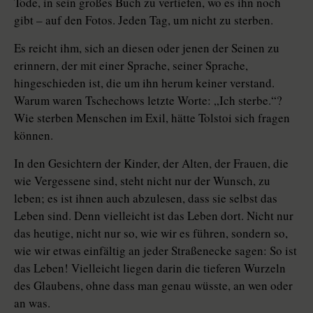
Tode, in sein großes Buch zu vertiefen, wo es ihn noch
gibt – auf den Fotos. Jeden Tag, um nicht zu sterben.
Es reicht ihm, sich an diesen oder jenen der Seinen zu
erinnern, der mit einer Sprache, seiner Sprache,
hingeschieden ist, die um ihn herum keiner verstand.
Warum waren Tschechows letzte Worte: „Ich sterbe.“?
Wie sterben Menschen im Exil, hätte Tolstoi sich fragen
können.
In den Gesichtern der Kinder, der Alten, der Frauen, die
wie Vergessene sind, steht nicht nur der Wunsch, zu
leben; es ist ihnen auch abzulesen, dass sie selbst das
Leben sind. Denn vielleicht ist das Leben dort. Nicht nur
das heutige, nicht nur so, wie wir es führen, sondern so,
wie wir etwas einfältig an jeder Straßenecke sagen: So ist
das Leben! Vielleicht liegen darin die tieferen Wurzeln
des Glaubens, ohne dass man genau wüsste, an wen oder
an was.