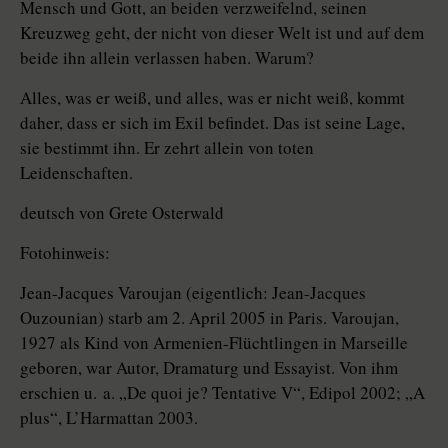
Mensch und Gott, an beiden verzweifelnd, seinen
Kreuzweg geht, der nicht von dieser Welt ist und auf dem
beide ihn allein verlassen haben. Warum?
Alles, was er weiß, und alles, was er nicht weiß, kommt
daher, dass er sich im Exil befindet. Das ist seine Lage,
sie bestimmt ihn. Er zehrt allein von toten
Leidenschaften.
deutsch von Grete Osterwald
Fotohinweis:
Jean-Jacques Varoujan (eigentlich: Jean-Jacques
Ouzounian) starb am 2. April 2005 in Paris. Varoujan,
1927 als Kind von Armenien-Flüchtlingen in Marseille
geboren, war Autor, Dramaturg und Essayist. Von ihm
erschien u. a. „De quoi je? Tentative V“, Edipol 2002; „A
plus“, L’Harmattan 2003.