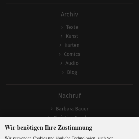
Archiv
Texte
Kunst
Karten
Comics
Audio
Blog
Nachruf
Barbara Bauer
Christian Semler
Wir benötigen Ihre Zustimmung
Wir verwenden Cookies und ähnliche Technologien, auch von