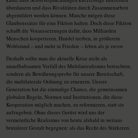
überdauern und dass Rivalitäten durch Zusammenarbeit
abgemildert werden können. Manche mögen diese
Glaubenssätze für eine Fiktion halten. Doch diese Fik­tion
schafft die Voraussetzungen dafür, dass Milliarden
Menschen kooperieren, Handel treiben, in größerem
Wohlstand – und mehr in ­Frieden – ­leben als je zuvor.
Deshalb sollte man die aktuelle Krise nicht als
unaufhaltsamen Verfall des Multilateralismus betrachten,
sondern als Bewährungsprobe für unsere Bereitschaft,
die multilaterale Ordnung zu erneuern. Unsere
Generation hat die einmalige Chance, die gemeinsamen
globalen Regeln, Normen und Institutionen, die diese
Kooperation möglich machen, zu reformieren, statt sie
aufzugeben. Ohne dieses Gerüst wird uns der
vermeintliche Realismus von heute alsbald in weitaus
brutalerer Gestalt begegnen: als das Recht des Stärkeren.