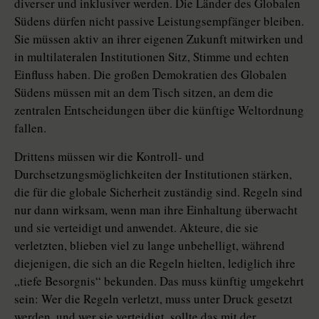
diverser und inklusiver werden. Die Länder des Globalen
Südens dürfen nicht passive Leistungsempfänger bleiben.
Sie müssen aktiv an ihrer eigenen Zukunft mitwirken und
in multilateralen Institu­tio­nen Sitz, Stimme und echten
Einfluss haben. Die großen Demokratien des Globalen
Südens müssen mit an dem Tisch sitzen, an dem die
zentralen Entscheidungen über die künftige Weltordnung
fallen.
Drittens müssen wir die Kontroll- und
Durchsetzungsmöglichkeiten der Institutionen stärken,
die für die globale Sicherheit zuständig sind. Regeln sind
nur dann wirksam, wenn man ihre Einhaltung überwacht
und sie verteidigt und anwendet. Akteure, die sie
verletzten, blieben viel zu lange unbehelligt, während
diejenigen, die sich an die Regeln hielten, lediglich ihre
„tiefe Besorgnis“ bekunden. Das muss künftig umgekehrt
sein: Wer die Regeln verletzt, muss unter Druck gesetzt
werden, und wer sie verteidigt, sollte das mit der