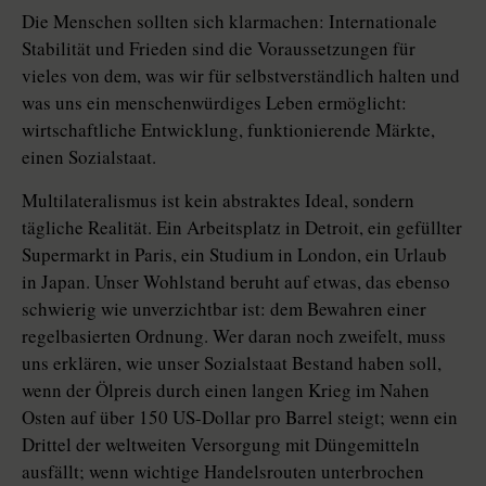
Die Menschen sollten sich klarmachen: Internationale
Stabilität und Frieden sind die Voraussetzungen für
vieles von dem, was wir für selbstverständlich halten und
was uns ein menschenwürdiges Leben ermöglicht:
wirtschaftliche Entwicklung, funktionierende Märkte,
einen So­zial­staat.
Multilateralismus ist kein abstraktes Ideal, sondern
tägliche Realität. Ein Arbeitsplatz in Detroit, ein gefüllter
Supermarkt in Paris, ein Stu­dium in London, ein Urlaub
in Japan. Unser Wohlstand beruht auf etwas, das ebenso
schwierig wie unverzichtbar ist: dem Bewahren einer
regelbasierten Ordnung. Wer daran noch zweifelt, muss
uns erklären, wie unser Sozialstaat Bestand haben soll,
wenn der Ölpreis durch einen langen Krieg im Nahen
Osten auf über 150 US-Dollar pro Barrel steigt; wenn ein
Drittel der weltweiten Versorgung mit Düngemitteln
ausfällt; wenn wichtige Handelsrouten unterbrochen