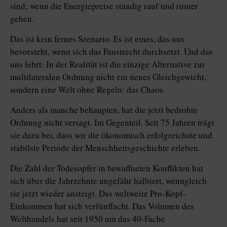
sind; wenn die Energiepreise ständig rauf und runter
gehen.
Das ist kein fernes Szenario. Es ist eines, das uns
bevorsteht, wenn sich das Faustrecht durchsetzt. Und das
uns lehrt: In der Realität ist die einzige Alternative zur
multilateralen Ordnung nicht ein neues Gleichgewicht,
sondern eine Welt ohne Regeln: das Chaos.
Anders als manche behaupten, hat die jetzt bedrohte
Ordnung nicht versagt. Im Gegenteil. Seit 75 Jahren trägt
sie dazu bei, dass wir die ökonomisch erfolgreichste und
stabilste Periode der Menschheitsgeschichte erleben.
Die Zahl der Todesopfer in bewaffneten Konflikten hat
sich über die Jahrzehnte ungefähr halbiert, wenngleich
sie jetzt wieder ansteigt. Das weltweite Pro-Kopf-
Einkommen hat sich verfünffacht. Das Volumen des
Welthandels hat seit 1950 um das 40-Fache