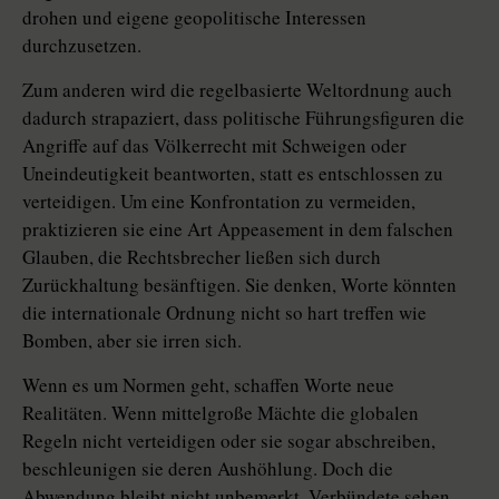
drohen und eigene geopolitische Interessen
durchzusetzen.
Zum anderen wird die regelbasierte Weltordnung auch
dadurch strapaziert, dass politische Führungsfiguren die
Angriffe auf das Völkerrecht mit Schweigen oder
Uneindeutigkeit beantworten, statt es entschlossen zu
verteidigen. Um eine Konfrontation zu vermeiden,
praktizieren sie eine Art Appeasement in dem falschen
Glauben, die Rechtsbrecher ließen sich durch
Zurückhaltung besänftigen. Sie denken, Worte könnten
die internationale Ordnung nicht so hart treffen wie
Bomben, aber sie irren sich.
Wenn es um Normen geht, schaffen Worte neue
Realitäten. Wenn mittelgroße Mächte die globalen
Regeln nicht verteidigen oder sie sogar abschreiben,
beschleunigen sie deren Aushöhlung. Doch die
Abwendung bleibt nicht unbemerkt. Verbündete sehen