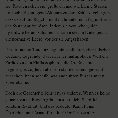
sie. Rivalen sehen sie, große ebenso wie kleine Staaten.
Und sobald genügend Akteure zu dem Schluss gelangen,
dass es auf die Regeln nicht mehr ankommt, beginnt sich
das System aufzulösen. Indem sie versuchen, sich
irgendwie herauszuhalten, schaffen sie am Ende genau
die normative Leere, vor der sie Angst haben.
Dieser fatalen Tendenz liegt ein schlichter, aber falscher
Gedanke zugrunde: dass in einer multipolaren Welt ein
Zurück zu den Einflusssphären die Großmächte
begünstige, zugleich aber ein stabiles Gleichgewicht
zwischen ihnen schaffe, was auch ihren Bür­ge­r:in­nen
zugute­käme.
Doch die Geschichte lehrt etwas anderes. Wenn es keine
gemeinsamen Regeln gibt, entsteht nicht Stabilität,
sondern Rivalität. Und das bedeutet Kampf ums
Überleben und Armut für alle. Oder für fast alle.