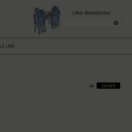
LMd-Newsletter
ALE LMD
zurück