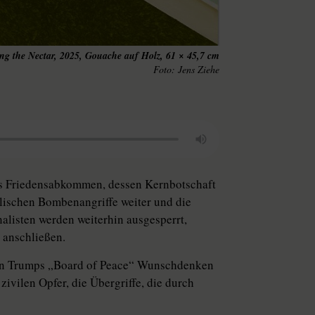
ng the Nectar, 2025, Gouache auf Holz, 61 × 45,7 cm
Jens Ziehe
es Friedensabkommen, dessen Kernbotschaft
elischen Bombenangriffe weiter und die
alisten werden weiterhin ausgesperrt,
 anschließen.
von Trumps „Board of Peace“ Wunschdenken
zivilen Opfer, die Übergriffe, die durch