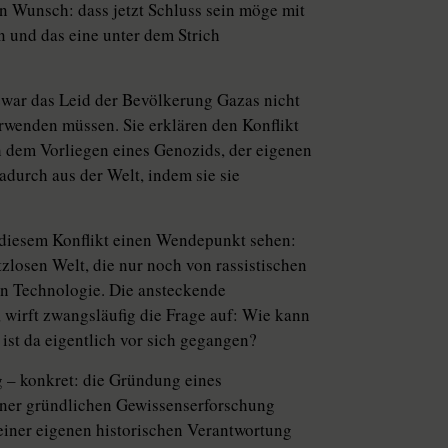
en Wunsch: dass jetzt Schluss sein möge mit
 und das eine unter dem Strich
 zwar das Leid der Bevölkerung Gazas nicht
rwenden müssen. Sie erklären den Konflikt
h dem Vorliegen eines Genozids, der eigenen
adurch aus der Welt, indem sie sie
n diesem Konflikt einen Wendepunkt sehen:
zlosen Welt, die nur noch von rassistischen
gen Technologie. Die ansteckende
, wirft zwangsläufig die Frage auf: Wie kann
ist da eigentlich vor sich gegangen?
 – konkret: die Gründung eines
einer gründlichen Gewissenserforschung
einer eigenen historischen Verantwortung