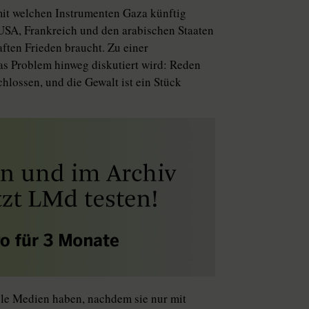
mit welchen Instrumenten Gaza künftig
n USA, Frankreich und den arabischen Staaten
aften Frieden braucht. Zu einer
das Problem hinweg diskutiert wird: Reden
hlossen, und die Gewalt ist ein Stück
ele Medien haben, nachdem sie nur mit