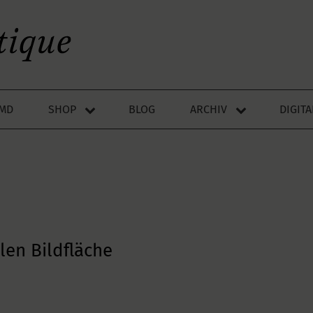
LMD
SHOP
BLOG
ARCHIV
DIGIT
llen Bildfläche