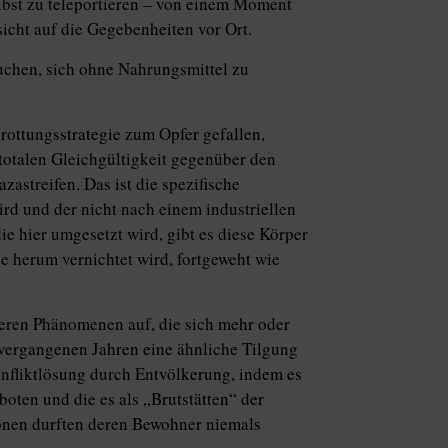
bst zu teleportieren – von einem Moment
icht auf die Gegebenheiten vor Ort.
chen, sich ohne Nahrungsmittel zu
rottungsstrategie zum Opfer gefallen,
totalen Gleichgültigkeit gegenüber den
­streifen. Das ist die spezifische
ird und der nicht nach einem industriellen
ie hier umgesetzt wird, gibt es diese Körper
e herum vernichtet wird, fortgeweht wie
nderen Phänomenen auf, die sich mehr oder
 vergangenen Jahren eine ähnliche Tilgung
nfliktlösung durch Entvölkerung, indem es
oten und die es als „Brutstätten“ der
onen durften deren Bewohner niemals