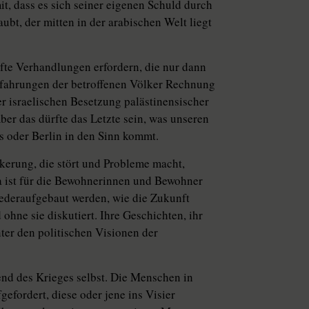
t, dass es sich seiner eigenen Schuld durch
ubt, der mitten in der arabischen Welt liegt
fte Verhandlungen erfordern, die nur dann
Erfahrungen der betroffenen Völker Rechnung
r israelischen Besetzung palästinensischer
Aber das dürfte das Letzte sein, was unseren
s oder Berlin in den Sinn kommt.
ölkerung, die stört und Probleme macht,
 ist für die Bewohnerinnen und Bewohner
iederaufgebaut werden, wie die Zukunft
 ohne sie diskutiert. Ihre Geschichten, ihr
ter den politischen Visionen der
nd des Krieges selbst. Die Menschen in
efordert, diese oder jene ins Visier