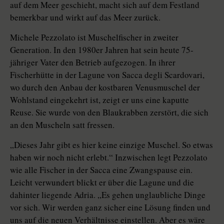
auf dem Meer geschieht, macht sich auf dem Festland
bemerkbar und wirkt auf das Meer zurück.
Michele Pezzolato ist Muschelfischer in zweiter
Generation. In den 1980er Jahren hat sein heute 75-
jähriger Vater den Betrieb aufgezogen. In ihrer
Fischerhütte in der Lagune von Sacca degli Scardovari,
wo durch den Anbau der kostbaren Venusmuschel der
Wohlstand eingekehrt ist, zeigt er uns eine kaputte
Reuse. Sie wurde von den Blaukrabben zerstört, die sich
an den Muscheln satt fressen.
„Dieses Jahr gibt es hier keine einzige Muschel. So etwas
haben wir noch nicht erlebt.“ Inzwischen legt Pezzolato
wie alle Fischer in der Sacca eine Zwangspause ein.
Leicht verwundert blickt er über die Lagune und die
dahinter liegende Adria. „Es gehen unglaubliche Dinge
vor sich. Wir werden ganz sicher eine Lösung finden und
uns auf die neuen Verhältnisse einstellen. Aber es wäre