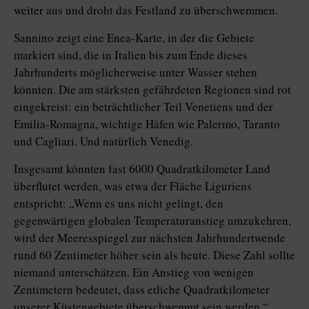
weiter aus und droht das Festland zu überschwemmen.
Sannino zeigt eine Enea-Karte, in der die Gebiete
markiert sind, die in Italien bis zum Ende dieses
Jahrhunderts möglicherweise unter Wasser stehen
könnten. Die am stärksten gefährdeten Regionen sind rot
eingekreist: ein beträchtlicher Teil Venetiens und der
Emilia-Romagna, wichtige Häfen wie Palermo, Taranto
und Cagliari. Und natürlich Venedig.
Insgesamt könnten fast 6000 Quadratkilometer Land
überflutet werden, was etwa der Fläche Liguriens
entspricht: „Wenn es uns nicht gelingt, den
gegenwärtigen globalen Temperaturanstieg umzukehren,
wird der Meeresspiegel zur nächsten Jahrhundertwende
rund 60 Zentimeter höher sein als heute. Diese Zahl sollte
niemand unterschätzen. Ein Anstieg von wenigen
Zentimetern bedeutet, dass etliche Quadratkilometer
unserer Küstengebiete überschwemmt sein werden.“