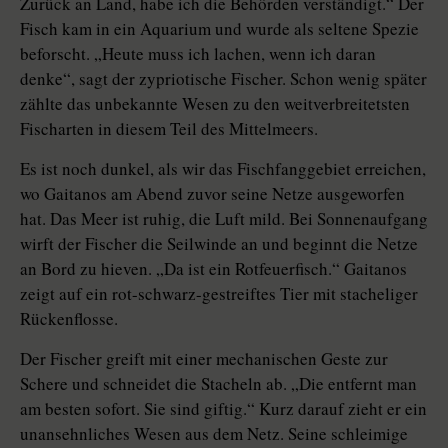
Zurück an Land, habe ich die Behörden verständigt.“ Der
Fisch kam in ein Aquarium und wurde als seltene Spezie
beforscht. „Heute muss ich lachen, wenn ich daran
denke“, sagt der zypriotische Fischer. Schon wenig später
zählte das unbekannte Wesen zu den weitverbreitetsten
Fischarten in diesem Teil des Mittelmeers.
Es ist noch dunkel, als wir das Fischfanggebiet erreichen,
wo Gaitanos am Abend zuvor seine Netze ausgeworfen
hat. Das Meer ist ruhig, die Luft mild. Bei Sonnenaufgang
wirft der Fischer die Seilwinde an und beginnt die Netze
an Bord zu hieven. „Da ist ein Rotfeuerfisch.“ Gaitanos
zeigt auf ein rot-schwarz-gestreiftes Tier mit stacheliger
Rückenflosse.
Der Fischer greift mit einer mechanischen Geste zur
Schere und schneidet die Stacheln ab. „Die entfernt man
am besten sofort. Sie sind giftig.“ Kurz darauf zieht er ein
unansehnliches Wesen aus dem Netz. Seine schleimige