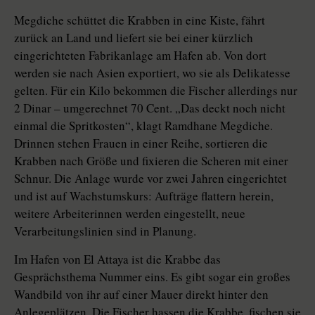
Megdiche schüttet die Krabben in eine Kiste, fährt
zurück an Land und liefert sie bei einer kürzlich
eingerichteten Fabrikanlage am Hafen ab. Von dort
werden sie nach Asien exportiert, wo sie als Delikatesse
gelten. Für ein Kilo bekommen die Fischer allerdings nur
2 Dinar – umgerechnet 70 Cent. „Das deckt noch nicht
einmal die Spritkosten“, klagt Ramdhane Megdiche.
Drinnen stehen Frauen in einer Reihe, sortieren die
Krabben nach Größe und fixieren die Scheren mit einer
Schnur. Die Anlage wurde vor zwei Jahren eingerichtet
und ist auf Wachstumskurs: Aufträge flattern herein,
weitere Arbeiterinnen werden eingestellt, neue
Verarbeitungslinien sind in Planung.
Im Hafen von El Attaya ist die Krabbe das
Gesprächsthema Nummer eins. Es gibt sogar ein großes
Wandbild von ihr auf einer Mauer direkt hinter den
Anlegeplätzen. Die Fischer hassen die Krabbe, fischen sie