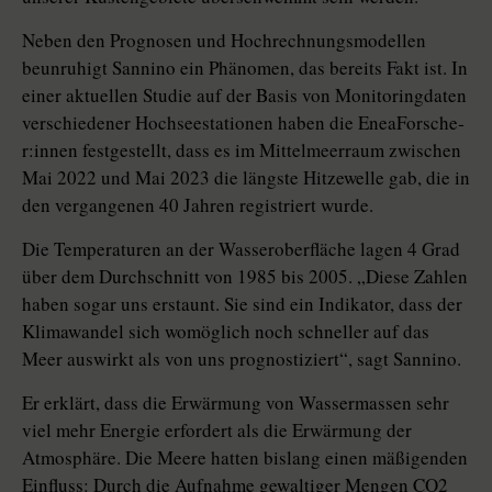
Neben den Prognosen und Hochrechnungsmodellen
beunruhigt Sannino ein Phänomen, das bereits Fakt ist. In
einer aktuellen Studie auf der Basis von Monitoringdaten
verschiedener Hochseestationen haben die Enea­For­sche­
r:in­nen festgestellt, dass es im Mittelmeerraum zwischen
Mai 2022 und Mai 2023 die längste Hitzewelle gab, die in
den vergangenen 40 Jahren registriert wurde.
Die Temperaturen an der Wasseroberfläche lagen 4 Grad
über dem Durchschnitt von 1985 bis 2005. „Diese Zahlen
haben sogar uns erstaunt. Sie sind ein Indikator, dass der
Klimawandel sich womöglich noch schneller auf das
Meer auswirkt als von uns prognostiziert“, sagt Sannino.
Er erklärt, dass die Erwärmung von Wassermassen sehr
viel mehr Energie erfordert als die Erwärmung der
Atmosphäre. Die Meere hatten bislang einen mäßigenden
Einfluss: Durch die Aufnahme gewaltiger Mengen CO2