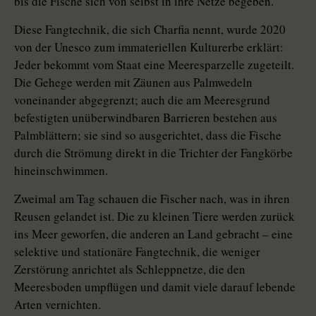
bis die Fische sich von selbst in ihre Netze begeben.
Diese Fangtechnik, die sich Charfia nennt, wurde 2020
von der Unesco zum immateriellen Kulturerbe erklärt:
Jeder bekommt vom Staat eine Meeresparzelle zugeteilt.
Die Gehege werden mit Zäunen aus Palmwedeln
voneinander abgegrenzt; auch die am Meeresgrund
befestigten unüberwindbaren Barrieren bestehen aus
Palmblättern; sie sind so ausgerichtet, dass die Fische
durch die Strömung direkt in die Trichter der Fangkörbe
hineinschwimmen.
Zweimal am Tag schauen die Fischer nach, was in ihren
Reusen gelandet ist. Die zu kleinen Tiere werden zurück
ins Meer geworfen, die anderen an Land gebracht – eine
selektive und stationäre Fangtechnik, die weniger
Zerstörung anrichtet als Schleppnetze, die den
Meeresboden umpflügen und damit viele darauf lebende
Arten vernichten.