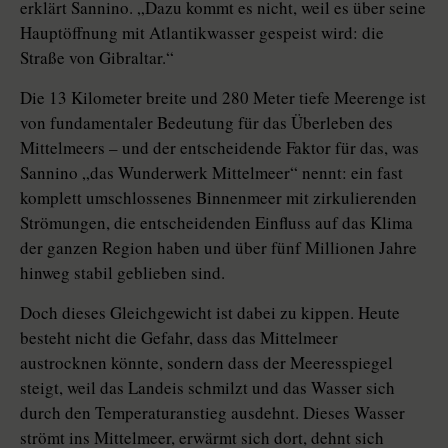
erklärt Sannino. „Dazu kommt es nicht, weil es über seine
Hauptöffnung mit Atlantikwasser gespeist wird: die
Straße von Gibraltar.“
Die 13 Kilometer breite und 280 Meter tiefe Meerenge ist
von fundamentaler Bedeutung für das Überleben des
Mittelmeers – und der entscheidende Faktor für das, was
Sannino „das Wunderwerk Mittelmeer“ nennt: ein fast
komplett umschlossenes Binnenmeer mit zirkulierenden
Strömungen, die entscheidenden Einfluss auf das Klima
der ganzen Region haben und über fünf Millionen Jahre
hinweg stabil geblieben sind.
Doch dieses Gleichgewicht ist dabei zu kippen. Heute
besteht nicht die Gefahr, dass das Mittelmeer
austrocknen könnte, sondern dass der Meeresspiegel
steigt, weil das Landeis schmilzt und das Wasser sich
durch den Temperaturanstieg ausdehnt. Dieses Wasser
strömt ins Mittelmeer, erwärmt sich dort, dehnt sich