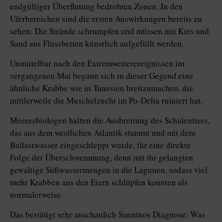
endgültiger Überflutung bedrohten Zonen. In den
Uferbereichen sind die ersten Auswirkungen bereits zu
sehen: Die Strände schrumpfen und müssen mit Kies und
Sand aus Flussbetten künstlich aufgefüllt werden.
Unmittelbar nach den Extremwetterereignissen im
vergangenen Mai begann sich in dieser Gegend eine
ähnliche Krabbe wie in Tunesien breitzumachen, die
mittlerweile die Muschelzucht im Po-Delta ruiniert hat.
Meeresbiologen halten die Ausbreitung des Schalentiers,
das aus dem westlichen Atlantik stammt und mit dem
Ballastwasser eingeschleppt wurde, für eine direkte
Folge der Überschwemmung, denn mit ihr gelangten
gewaltige Süßwassermengen in die Lagunen, sodass viel
mehr Krabben aus den Eiern schlüpfen konnten als
normalerweise.
Das bestätigt sehr anschaulich Sanninos Diagnose: Was