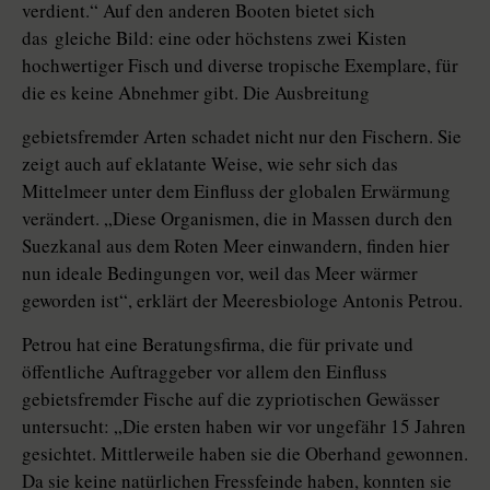
verdient.“ Auf den anderen Booten bietet sich
das gleiche Bild: eine oder höchstens zwei Kisten
hochwertiger Fisch und diverse tropische Exemplare, für
die es keine Abnehmer gibt. Die Ausbreitung
gebietsfremder Arten schadet nicht nur den Fischern. Sie
zeigt auch auf eklatante Weise, wie sehr sich das
Mittelmeer unter dem Einfluss der globalen Erwärmung
verändert. „Diese Organismen, die in Massen durch den
Suezkanal aus dem Roten Meer einwandern, finden hier
nun ideale Bedingungen vor, weil das Meer wärmer
geworden ist“, erklärt der Meeresbiologe Antonis Petrou.
Petrou hat eine Beratungsfirma, die für private und
öffentliche Auftraggeber vor allem den Einfluss
gebietsfremder Fische auf die zypriotischen Gewässer
untersucht: „Die ersten haben wir vor ungefähr 15 Jahren
gesichtet. Mittlerweile haben sie die Oberhand gewonnen.
Da sie keine natürlichen Fressfeinde haben, konnten sie