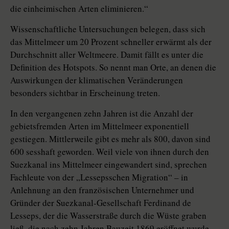
die einheimischen Arten eliminieren.“
Wissenschaftliche Untersuchungen belegen, dass sich
das Mittelmeer um 20 Prozent schneller erwärmt als der
Durchschnitt aller Weltmeere. Damit fällt es unter die
Definition des Hotspots. So nennt man Orte, an denen die
Auswirkungen der klimatischen Veränderungen
besonders sichtbar in Erscheinung treten.
In den vergangenen zehn Jahren ist die Anzahl der
gebietsfremden Arten im Mittelmeer exponentiell
gestiegen. Mittlerweile gibt es mehr als 800, davon sind
600 sesshaft geworden. Weil viele von ihnen durch den
Suezkanal ins Mittelmeer eingewandert sind, sprechen
Fachleute von der „Lessepsschen Migration“ – in
Anlehnung an den französischen Unternehmer und
Gründer der Suezkanal-Gesellschaft Ferdinand de
Lesseps, der die Wasserstraße durch die Wüste graben
ließ, die nach zehn Jahren Bauzeit 1869 eröffnet wurde.