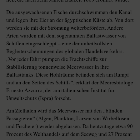
Die ausgewachsenen Fische durchschwimmen den Kanal
und legen ihre Eier an der ägyptischen Küste ab. Von dort
werden sie mit der Strömung weiterbefördert. Andere
Arten wurden mit dem sogenannten Ballastwasser von
Schiffen eingeschleppt – eine der unheilvollsten
Begleiterscheinungen des globalen Handelsverkehrs.
„Vor jeder Fahrt pumpen die Frachtschiffe zur
Stabilisierung tonnenweise Meerwasser in ihre
Ballasttanks. Diese Hohlräume befinden sich am Rumpf
und an den Seiten des Schiffs“, erklärt der Meeresbiologe
Ernesto Azzurro, der am italienischen Institut für
Umweltschutz (Ispra) forscht.
Am Zielhafen wird das Meerwasser mit den „blinden
Passagieren“ (Algen, Plankton, Larven von Wirbellosen
und Fischeier) wieder abgelassen. Da heutzutage etwa 90
Prozent des Welthandels auf dem Seeweg und 27 Prozent