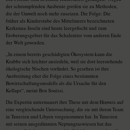
der schrumpfenden Ausbeute greifen sie zu Methoden,
die der Umwelt noch mehr zusetzen. Die Folge: Die
früher als Kinderstube des Mittelmeers bezeichneten
Kerkenna-Inseln sind heute leergefischt und zum
Eroberungsgebiet für das Schalentier vom anderen Ende
der Welt geworden.
„In einem bereits geschädigten Ökosystem kann die
Krabbe sich leichter ansiedeln, weil sie dort leerstehende
ökologische Nischen vorfindet. So gesehen ist ihre
Ausbreitung eher die Folge eines bestimmten
Bewirtschaftungsmodells als die Ursache für den
Kollaps“, meint Ben Souissi.
Die Expertin untermauert ihre These mit dem Hinweis auf
eine vergleichende Untersuchung, die sie mit ihrem Team
in Tunesien und Libyen vorgenommen hat. In Tunesien
mit seinen ausgedünnten Neptungraswiesen hat das