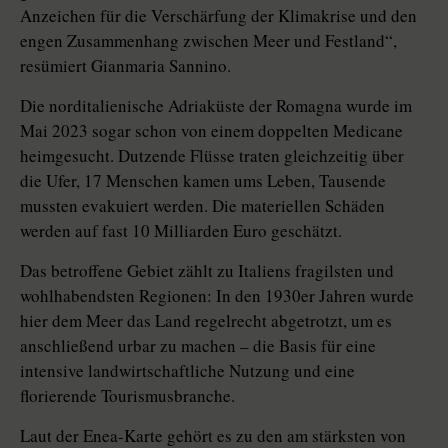
Anzeichen für die Verschärfung der Klimakrise und den
engen Zusammenhang zwischen Meer und Festland“,
resümiert Gianmaria Sannino.
Die norditalienische Adriaküste der Romagna wurde im
Mai 2023 sogar schon von einem doppelten Medicane
heimgesucht. Dutzende Flüsse traten gleichzeitig über
die Ufer, 17 Menschen kamen ums Leben, Tausende
mussten evakuiert werden. Die materiellen Schäden
werden auf fast 10 Milliarden Euro geschätzt.
Das betroffene Gebiet zählt zu Italiens fragilsten und
wohlhabendsten Regionen: In den 1930er Jahren wurde
hier dem Meer das Land regelrecht abgetrotzt, um es
anschließend urbar zu machen – die Basis für eine
intensive landwirtschaftliche Nutzung und eine
florierende Tourismusbranche.
Laut der Enea-Karte gehört es zu den am stärksten von