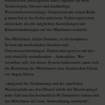
italienischen Staatsagentur Enea (Agentur für neue
Technologien, Energie und nachhaltige
Wirtschaftsentwicklung). Gemeinsam mit seinen Kol­le­
g:in­nen hat er das bisher präziseste Vorhersagesystem
entwickelt, das die möglichen Auswirkungen der
Klimaveränderungen auf das Mittelmeer ermittelt.
Das Mittelmeer, erklärt Sannino, ist ein komplexes
System mit wechselnden Gezeiten und
Unterwasserströmungen. Zudem interagiert es mit der –
sich ebenfalls verändernden – Atmosphäre. Wer
verstehen will, wie dieses System funktioniert, muss sich
die Beziehung des Mittelmeers zum Atlantischen Ozean
vor Augen führen.
„Aufgrund der Verdunstung und der spärlichen
Wasserzufuhr aus den Flüssen würde der Meeresspiegel
jedes Jahr um durchschnittlich 80 Zentimeter sinken und
das Mittelmeer auf seine Austrocknung zusteuern“,