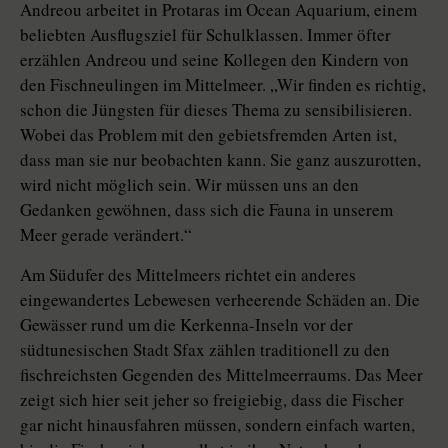
Andreou arbeitet in Protaras im Ocean Aquarium, einem
beliebten Ausflugsziel für Schulklassen. Immer öfter
erzählen Andreou und seine Kollegen den Kindern von
den Fischneulingen im Mittelmeer. „Wir finden es richtig,
schon die Jüngsten für dieses Thema zu sensibilisieren.
Wobei das Problem mit den gebietsfremden Arten ist,
dass man sie nur beobachten kann. Sie ganz auszurotten,
wird nicht möglich sein. Wir müssen uns an den
Gedanken gewöhnen, dass sich die Fauna in unserem
Meer gerade verändert.“
Am Südufer des Mittelmeers richtet ein anderes
eingewandertes Lebewesen verheerende Schäden an. Die
Gewässer rund um die Kerkenna-Inseln vor der
südtunesischen Stadt Sfax zählen traditionell zu den
fischreichsten Gegenden des Mittelmeerraums. Das Meer
zeigt sich hier seit jeher so freigiebig, dass die Fischer
gar nicht hinausfahren müssen, sondern einfach warten,