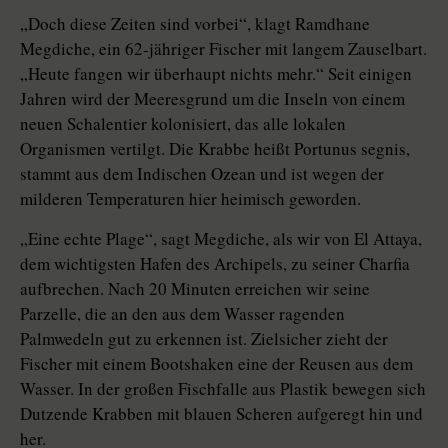
„Doch diese Zeiten sind vorbei“, klagt Ramdhane
Megdiche, ein 62-jähriger Fischer mit langem Zauselbart.
„Heute fangen wir überhaupt nichts mehr.“ Seit einigen
Jahren wird der Meeresgrund um die Inseln von einem
neuen Schalentier kolonisiert, das alle lokalen
Organismen vertilgt. Die Krabbe heißt Portunus segnis,
stammt aus dem Indischen Ozean und ist wegen der
milderen Temperaturen hier heimisch geworden.
„Eine echte Plage“, sagt Megdiche, als wir von El Attaya,
dem wichtigsten Hafen des Archipels, zu seiner Charfia
aufbrechen. Nach 20 Minuten erreichen wir seine
Parzelle, die an den aus dem Wasser ragenden
Palmwedeln gut zu erkennen ist. Zielsicher zieht der
Fischer mit einem Bootshaken eine der Reusen aus dem
Wasser. In der großen Fischfalle aus Plastik bewegen sich
Dutzende Krabben mit blauen Scheren aufgeregt hin und
her.