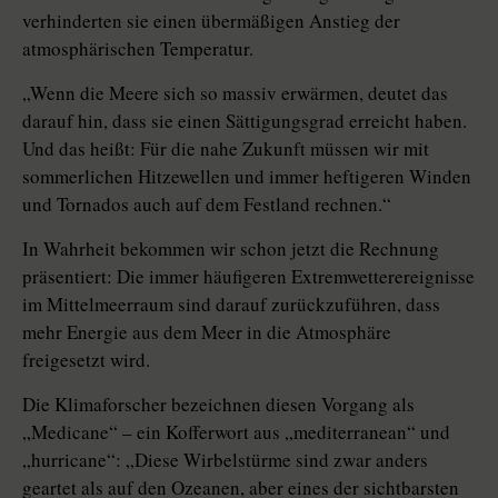
verhinderten sie einen übermäßigen Anstieg der
atmosphärischen Temperatur.
„Wenn die Meere sich so massiv erwärmen, deutet das
darauf hin, dass sie einen Sättigungsgrad erreicht haben.
Und das heißt: Für die nahe Zukunft müssen wir mit
sommerlichen Hitzewellen und immer heftigeren Winden
und Tornados auch auf dem Festland rechnen.“
In Wahrheit bekommen wir schon jetzt die Rechnung
präsentiert: Die immer häufigeren Extremwetterereignisse
im Mittelmeerraum sind darauf zurückzuführen, dass
mehr Energie aus dem Meer in die Atmosphäre
freigesetzt wird.
Die Klimaforscher bezeichnen diesen Vorgang als
„Medicane“ – ein Kofferwort aus „mediterranean“ und
„hurricane“: „Diese Wirbelstürme sind zwar anders
geartet als auf den Ozeanen, aber eines der sichtbarsten