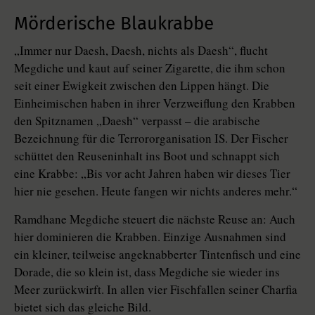
Mörderische Blaukrabbe
„Immer nur Daesh, Daesh, nichts als Daesh“, flucht
Megdiche und kaut auf seiner Zigarette, die ihm schon
seit einer Ewigkeit zwischen den Lippen hängt. Die
Einheimischen haben in ihrer Verzweiflung den Krabben
den Spitznamen „Daesh“ verpasst – die arabische
Bezeichnung für die Terrororganisation IS. Der Fischer
schüttet den Reuseninhalt ins Boot und schnappt sich
eine Krabbe: „Bis vor acht Jahren haben wir dieses Tier
hier nie gesehen. Heute fangen wir nichts anderes mehr.“
Ramdhane Megdiche steuert die nächste Reuse an: Auch
hier dominieren die Krabben. Einzige Ausnahmen sind
ein kleiner, teilweise angeknabberter Tintenfisch und eine
Dorade, die so klein ist, dass Megdiche sie wieder ins
Meer zurückwirft. In allen vier Fischfallen seiner Charfia
bietet sich das gleiche Bild.