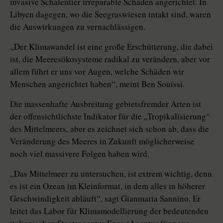
invasive Schalentier irreparable Schäden angerichtet. In
Libyen dagegen, wo die Seegraswiesen intakt sind, waren
die Auswirkungen zu vernachlässigen.
„Der Klimawandel ist eine große Erschütterung, die dabei
ist, die Meeresökosysteme radikal zu verändern, aber vor
allem führt er uns vor Augen, welche Schäden wir
Menschen angerichtet haben“, meint Ben Souissi.
Die massenhafte Ausbreitung gebietsfremder Arten ist
der offensichtlichste Indikator für die „Tropikalisierung“
des Mittelmeers, aber es zeichnet sich schon ab, dass die
Veränderung des Meeres in Zukunft möglicherweise
noch viel massivere Folgen haben wird.
„Das Mittelmeer zu untersuchen, ist extrem wichtig, denn
es ist ein ­Ozean im Kleinformat, in dem alles in höherer
Geschwindigkeit abläuft“, sagt Gianmaria Sannino. Er
leitet das Labor für Klimamodellierung der bedeutenden