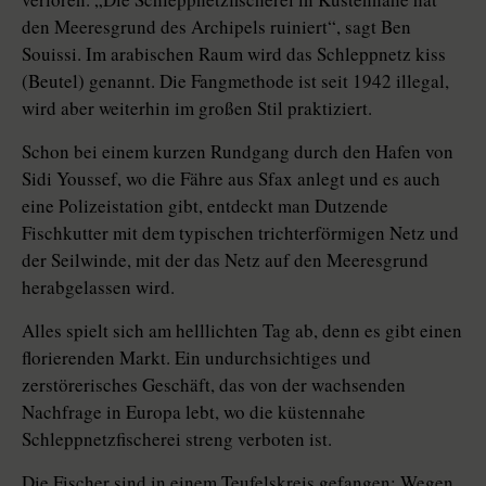
den Meeresgrund des Archipels ruiniert“, sagt Ben
Souissi. Im arabischen Raum wird das Schleppnetz kiss
(Beutel) genannt. Die Fangmethode ist seit 1942 illegal,
wird aber weiterhin im großen Stil praktiziert.
Schon bei einem kurzen Rundgang durch den Hafen von
Sidi Youssef, wo die Fähre aus Sfax anlegt und es auch
eine Polizeistation gibt, entdeckt man Dutzende
Fischkutter mit dem typischen trichterförmigen Netz und
der Seilwinde, mit der das Netz auf den Meeresgrund
herabgelassen wird.
Alles spielt sich am helllichten Tag ab, denn es gibt einen
florierenden Markt. Ein undurchsichtiges und
zerstörerisches Geschäft, das von der wachsenden
Nachfrage in Europa lebt, wo die küstennahe
Schleppnetzfischerei streng verboten ist.
Die Fischer sind in einem Teufelskreis gefangen: Wegen