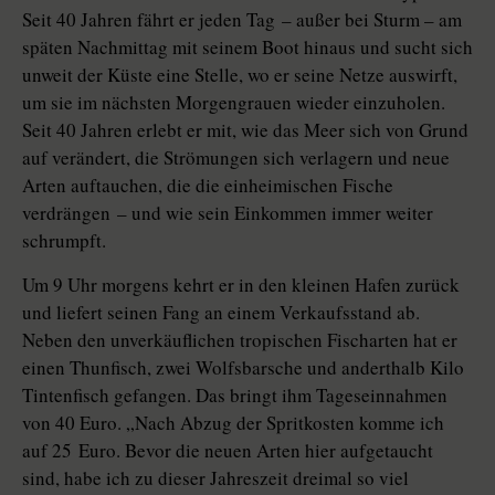
Seit 40 Jahren fährt er jeden Tag – außer bei Sturm – am
späten Nachmittag mit seinem Boot hinaus und sucht sich
unweit der Küste eine Stelle, wo er seine Netze auswirft,
um sie im nächsten Morgengrauen wieder einzuholen.
Seit 40 Jahren erlebt er mit, wie das Meer sich von Grund
auf verändert, die Strömungen sich verlagern und neue
Arten auftauchen, die die einheimischen Fische
verdrängen – und wie sein Einkommen immer weiter
schrumpft.
Um 9 Uhr morgens kehrt er in den kleinen Hafen zurück
und liefert seinen Fang an einem Verkaufsstand ab.
Neben den unverkäuflichen tropischen Fischarten hat er
einen Thunfisch, zwei Wolfsbarsche und anderthalb Kilo
Tintenfisch gefangen. Das bringt ihm ­Tageseinnahmen
von 40 Euro. „Nach ­Abzug der Spritkosten komme ich
auf 25 Euro. Bevor die neuen Arten hier aufgetaucht
sind, habe ich zu dieser Jahreszeit dreimal so viel