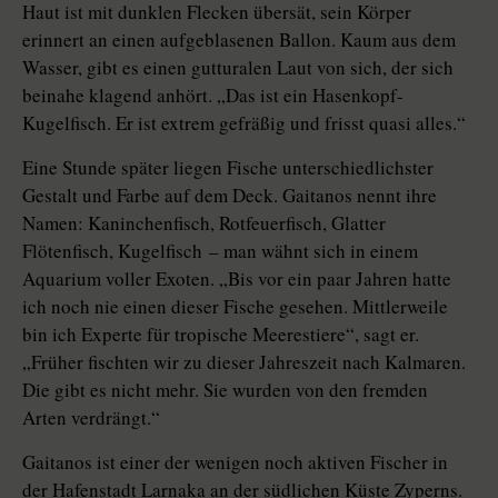
Haut ist mit dunklen Flecken übersät, sein Körper
erinnert an einen aufgeblasenen Ballon. Kaum aus dem
Wasser, gibt es einen gutturalen Laut von sich, der sich
beinahe klagend anhört. „Das ist ein Hasenkopf-
Kugelfisch. Er ist extrem gefräßig und frisst quasi alles.“
Eine Stunde später liegen Fische unterschiedlichster
Gestalt und Farbe auf dem Deck. Gaitanos nennt ihre
Namen: Kaninchenfisch, Rotfeuerfisch, Glatter
Flötenfisch, Kugelfisch – man wähnt sich in einem
Aquarium voller Exoten. „Bis vor ein paar Jahren hatte
ich noch nie einen dieser Fische gesehen. Mittlerweile
bin ich Experte für tropische Meerestiere“, sagt er.
„Früher fischten wir zu dieser Jahreszeit nach Kalmaren.
Die gibt es nicht mehr. Sie wurden von den fremden
Arten verdrängt.“
Gaitanos ist einer der wenigen noch aktiven Fischer in
der Hafenstadt Larnaka an der südlichen Küste Zyperns.