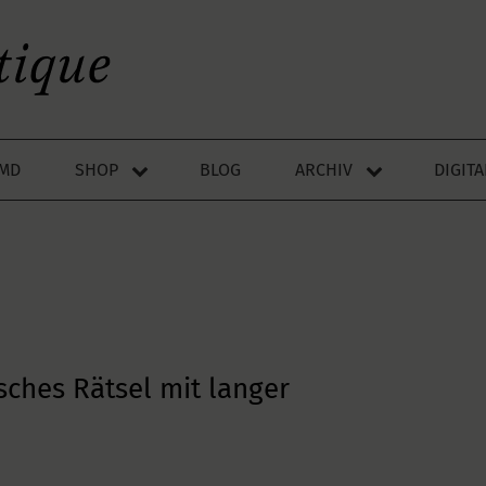
LMD
SHOP
BLOG
ARCHIV
DIGIT
sches Rätsel mit langer