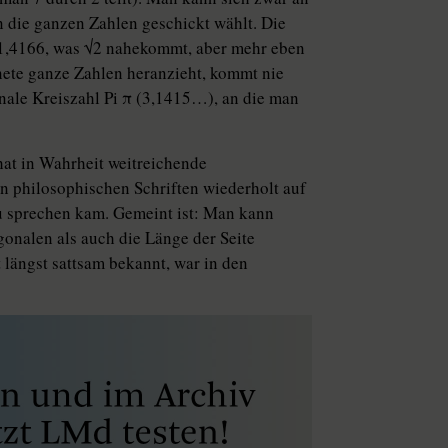
 die ganzen Zahlen geschickt wählt. Die
r 1,4166, was √2 nahekommt, aber mehr eben
nete ganze Zahlen heranzieht, kommt nie
io­nale Kreiszahl Pi π (3,1415…), an die man
hat in Wahrheit weitreichende
n philosophischen Schriften wiederholt auf
u sprechen kam. Gemeint ist: Man kann
gonalen als auch die Länge der Seite
 längst sattsam bekannt, war in den