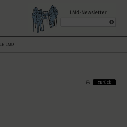
LMd-Newsletter
ALE LMD
zurück