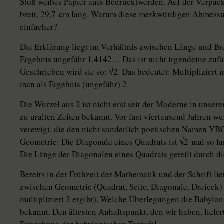
Stoß weißes Papier aufs Bedrucktwerden. Auf der Verpack
breit, 29,7 cm lang. Warum diese merkwürdigen Abmess
einfacher?
Die Erklärung liegt im Verhältnis zwischen Länge und Brei
Ergebnis ungefähr 1,4142… Das ist nicht irgendeine zufäl
Geschrieben wird sie so: √2. Das bedeutet: Multipliziert 
man als Ergebnis (ungefähr) 2.
Die Wurzel aus 2 ist nicht erst seit der Moderne in unse
zu uralten Zeiten bekannt. Vor fast viertausend Jahren wu
verewigt, die den nicht sonderlich poetischen Namen YBC
Geometrie: Die Diagonale eines Quadrats ist √2-mal so l
Die Länge der Diagonalen eines Quadrats geteilt durch d
Bereits in der Frühzeit der Mathematik und der Schrift li
zwischen Geometrie (Quadrat, Seite, Diagonale, Dreieck) 
multipliziert 2 ergibt). Welche Überlegungen die Babylonie
bekannt. Den ältesten Anhaltspunkt, den wir haben, liefer