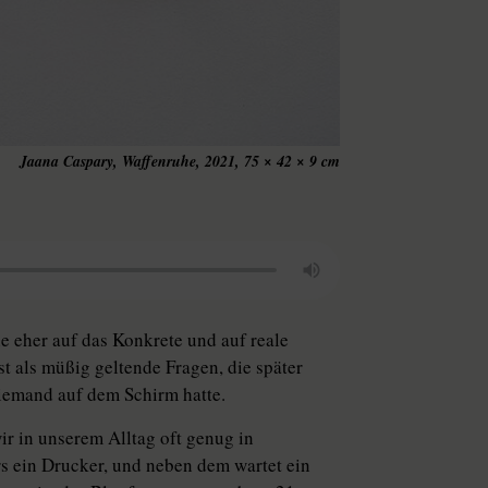
Jaana Caspary, Waffenruhe, 2021, 75 × 42 × 9 cm
ie eher auf das Konkrete und auf reale
t als müßig geltende Fragen, die später
iemand auf dem Schirm hatte.
r in unserem Alltag oft genug in
 ein Drucker, und neben dem wartet ein