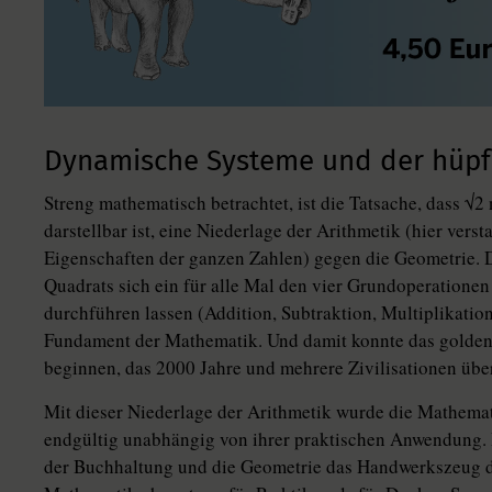
Dynamische Systeme und der hüpf
Streng mathematisch betrachtet, ist die Tatsache, dass √2
darstellbar ist, eine Niederlage der Arithmetik (hier vers
Eigenschaften der ganzen Zahlen) gegen die Geometrie. 
Quadrats sich ein für alle Mal den vier Grundoperationen 
durchführen lassen (Addition, Subtraktion, Multiplikation
Fundament der Mathematik. Und damit konnte das goldene
beginnen, das 2000 Jahre und mehrere Zivilisationen über
Mit dieser Niederlage der Arithmetik wurde die Mathemat
endgültig unabhängig von ihrer praktischen Anwendung.
der Buchhaltung und die Geometrie das Handwerkszeug 