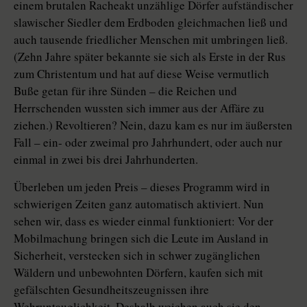
einem brutalen Racheakt unzählige Dörfer aufständischer
slawischer Siedler dem Erdboden gleichmachen ließ und
auch tausende friedlicher Menschen mit umbringen ließ.
(Zehn Jahre später bekannte sie sich als Erste in der Rus
zum Christentum und hat auf diese Weise vermutlich
Buße getan für ihre Sünden – die Reichen und
Herrschenden wussten sich immer aus der Affäre zu
ziehen.) Revoltieren? Nein, dazu kam es nur im äußersten
Fall – ein- oder zweimal pro Jahrhundert, oder auch nur
einmal in zwei bis drei Jahrhunderten.
Überleben um jeden Preis – dieses Programm wird in
schwierigen Zeiten ganz automatisch aktiviert. Nun
sehen wir, dass es wieder einmal funk­tio­niert: Vor der
Mobilmachung bringen sich die Leute im Ausland in
Sicherheit, verstecken sich in schwer zugänglichen
Wäldern und unbewohnten Dörfern, kaufen sich mit
gefälschten Gesundheitszeugnissen ihre
Wehruntauglichkeit. Deshalb weichen auch sie den