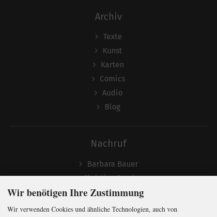
Archiv
Texte
Kunst
Karten
Comics
Audio
Blog
Nachruf
Barbara Bauer
Christian Semler
Wir benötigen Ihre Zustimmung
Wir verwenden Cookies und ähnliche Technologien, auch von
Folgen