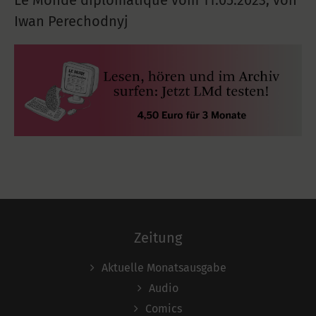
Le Monde diplomatique vom
11.05.2023
,
von
Iwan Perechodnyj
Zeitung
Aktuelle Monatsausgabe
Audio
Comics