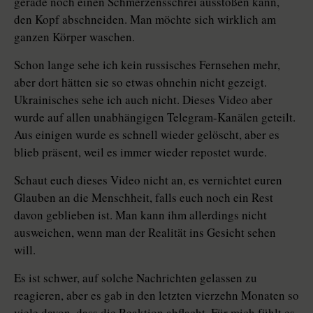
gerade noch einen Schmerzensschrei ausstoßen kann,
den Kopf abschneiden. Man möchte sich wirklich am
ganzen Körper waschen.
Schon lange sehe ich kein russisches Fernsehen mehr,
aber dort hätten sie so etwas ohnehin nicht gezeigt.
Ukrai­nisches sehe ich auch nicht. Dieses Video aber
wurde auf allen unabhängigen Telegram-Kanälen geteilt.
Aus einigen wurde es schnell wieder gelöscht, aber es
blieb präsent, weil es immer wieder repostet wurde.
Schaut euch dieses Video nicht an, es vernichtet euren
Glauben an die Menschheit, falls euch noch ein Rest
davon geblieben ist. Man kann ihm allerdings nicht
ausweichen, wenn man der Realität ins Gesicht sehen
will.
Es ist schwer, auf solche Nachrichten gelassen zu
reagieren, aber es gab in den letzten vierzehn Monaten so
viele davon, dass die Reaktion abflacht. Für mich fühlt es