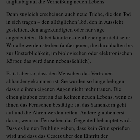
ungläubig auf die Verheißung ­neuen Lebens.
Denn zugleich erscheinen auch neue Triebe, die den Tod
in sich tragen – den alltäglichen Tod, den in Aussicht
gestellten, den angekündigten oder nur vage
angedeuteten. Dabei könnte es deutlicher gar nicht sein:
Wir alle werden sterben (außer jenen, die durchhalten bis
zur Unsterblichkeit, im biologischen oder elektronischen
Körper, das wird dann nebensächlich).
Es ist aber so, dass den Menschen das Vertrauen
abhandengekommen ist. Sie wurden so lange belogen,
dass sie ihren eigenen Augen nicht mehr trauen. Die
einen glauben erst an das Keimen neuen Lebens, wenn es
ihnen das Fernsehen bestätigt: Ja, das Samenkorn geht
auf und die Ähren werden reifen. Andere glauben erst
daran, wenn im Fernsehen das Gegenteil behauptet wird:
Dass es keinen Frühling geben, dass kein Grün sprießen
wird und dass das Gesetz über den Eintritt der