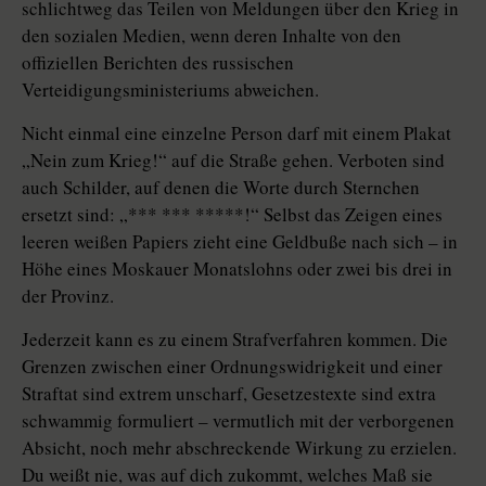
schlichtweg das Teilen von Meldungen über den Krieg in
den sozialen Medien, wenn deren Inhalte von den
offiziellen Berichten des russischen
Verteidigungsministeriums abweichen.
Nicht einmal eine einzelne Person darf mit einem Plakat
„Nein zum Krieg!“ auf die Straße gehen. Verboten sind
auch Schilder, auf denen die Worte durch Sternchen
ersetzt sind: „*** *** *****!“ Selbst das Zeigen eines
leeren weißen Papiers zieht eine Geldbuße nach sich – in
Höhe eines Moskauer Monatslohns oder zwei bis drei in
der Provinz.
Jederzeit kann es zu einem Strafverfahren kommen. Die
Grenzen zwischen einer Ordnungswidrigkeit und einer
Straftat sind extrem unscharf, Gesetzestexte sind extra
schwammig formuliert – vermutlich mit der verborgenen
Absicht, noch mehr abschreckende Wirkung zu erzielen.
Du weißt nie, was auf dich zukommt, welches Maß sie