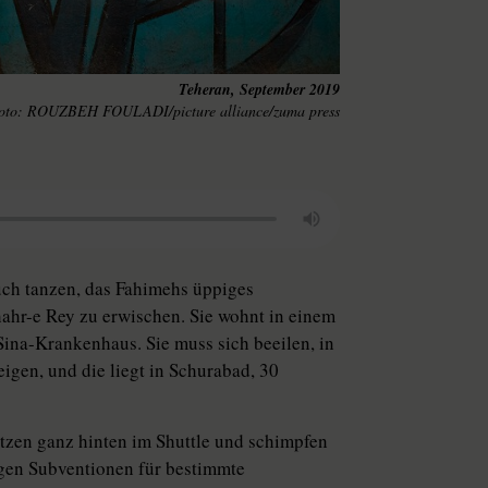
Teheran, September 2019
ROUZBEH FOULADI/picture alliance/zuma press
ch tanzen, das Fahimehs üppiges
hahr-e Rey zu erwischen. Sie wohnt in einem
Sina-Krankenhaus. Sie muss sich beeilen, in
eigen, und die liegt in Schurabad, 30
itzen ganz hinten im Shuttle und schimpfen
ngen Subventionen für bestimmte