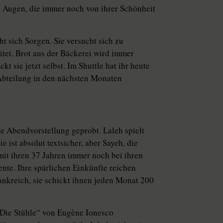
– Augen, die immer noch von ihrer Schönheit
 sich Sorgen. Sie versucht sich zu
tet. Brot aus der Bäckerei wird immer
kt sie jetzt selbst. Im Shuttle hat ihr heute
e Abteilung in den nächsten Monaten
ie Abendvorstellung geprobt. Laleh spielt
 ist absolut textsicher, aber Sayeh, die
t mit ihren 37 Jahren immer noch bei ihren
Rente. Ihre spärlichen Einkünfte reichen
ankreich, sie schickt ihnen jeden Monat 200
 „Die Stühle“ von Eugène Ionesco