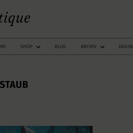
LMD
SHOP
BLOG
ARCHIV
DIGIT
 STAUB