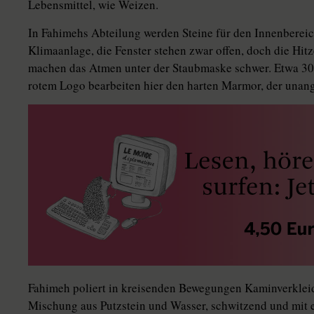
Lebensmittel, wie Weizen.
In Fahimehs Abteilung werden Steine für den Innenbereich
Klimaanlage, die Fenster stehen zwar offen, doch die Hit
machen das Atmen unter der Staubmaske schwer. Etwa 30 
rotem Logo bearbeiten hier den harten Marmor, der unang
Fahimeh poliert in kreisenden Bewegungen Kaminverkle
Mischung aus Putzstein und Wasser, schwitzend und mit 