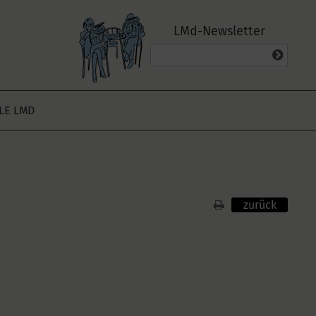
LMd-Newsletter
ALE LMD
zurück