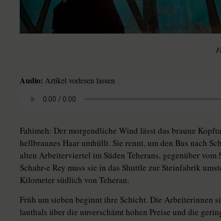
Audio:
Artikel vorlesen lassen
Fahimeh: Der morgendliche Wind lässt das braune Kopftu
hellbraunes Haar umhüllt. Sie rennt, um den Bus nach Sc
alten Arbeiterviertel im Süden Teherans, gegenüber vom 
Schahr-e Rey muss sie in das Shuttle zur Steinfabrik umst
Kilometer südlich von Teheran.
Früh um sieben beginnt ihre Schicht. Die Arbeiterinnen s
lauthals über die unverschämt hohen Preise und die geri