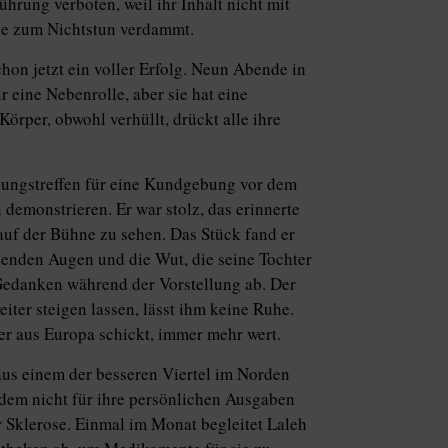
hrung verboten, weil ihr Inhalt nicht mit
ie zum Nichtstun verdammt.
on jetzt ein voller Erfolg. Neun Abende in
r eine Nebenrolle, aber sie hat eine
örper, obwohl verhüllt, drückt alle ihre
anungstreffen für eine Kundgebung vor dem
demonstrieren. Er war stolz, das erinnerte
 auf der Bühne zu sehen. Das Stück fand er
hlenden Augen und die Wut, die seine Tochter
 Gedanken während der Vorstellung ab. Der
iter steigen lassen, lässt ihm keine Ruhe.
er aus Europa schickt, immer mehr wert.
aus einem der besseren Viertel im Norden
zdem nicht für ihre persönlichen Ausgaben
r Sklerose. Einmal im Monat begleitet Laleh