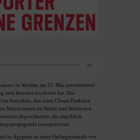
chhauses in Abadan am 23. Mai unvermindert
ng zum Internet erschwert hat. Das
rvan betrieben, das seine Cloud-Funktion
en Nut­ze­r:in­nen im Süden und Südwesten
nseiten abgeschnitten, die angeblich
rungspropaganda transportieren.
rd in Ägypten zu einer Gefängnisstrafe von