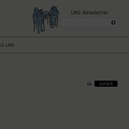
LMd-Newsletter
ALE LMD
zurück