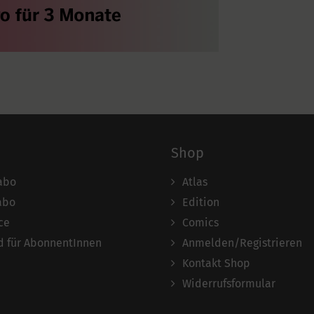
Shop
abo
Atlas
abo
Edition
ce
Comics
 für AbonnentInnen
Anmelden/Registrieren
Kontakt Shop
Widerrufsformular