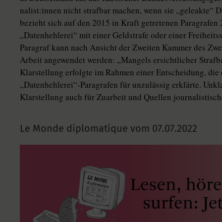
na­lis­t:in­nen nicht strafbar machen, wenn sie „geleakte
bezieht sich auf den 2015 in Kraft getretenen Paragrafen
„Datenhehlerei“ mit einer Geldstrafe oder einer Freiheitss
Paragraf kann nach Ansicht der Zweiten Kammer des Zweit
Arbeit angewendet werden: „Mangels ersichtlicher Strafbar
Klarstellung erfolgte im Rahmen einer Entscheidung, di
„Datenhehlerei“-Paragrafen für unzulässig erklärte. Unkla
Klarstellung auch für Zuarbeit und Quellen journalistische
Le Monde diplomatique vom
07.07.2022