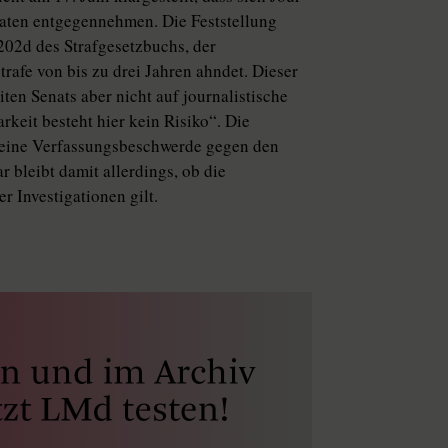
“ Daten entgegennehmen. Die Feststellung
 202d des Strafgesetzbuchs, der
trafe von bis zu drei Jahren ahndet. Dieser
en Senats aber nicht auf journalistische
keit besteht hier kein Risiko“. Die
e eine Verfassungsbeschwerde gegen den
r bleibt damit allerdings, ob die
r Investigationen gilt.