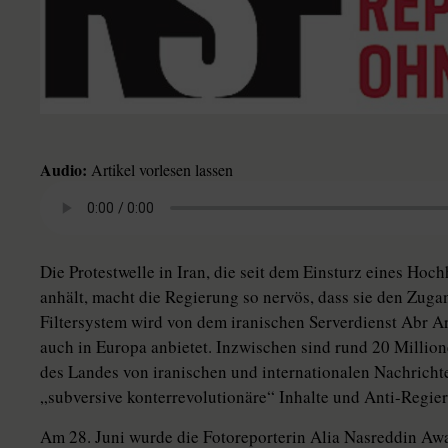
Audio:
Artikel vorlesen lassen
Die Protestwelle in Iran, die seit dem Einsturz eines Ho
anhält, macht die Regierung so nervös, dass sie den Zuga
Filtersystem wird von dem iranischen Serverdienst Abr A
auch in Europa anbietet. Inzwischen sind rund 20 Million
des Landes von iranischen und internationalen Nachrichte
„subversive konterrevolutionäre“ Inhalte und Anti-Regie
Am 28. Juni wurde die Fotoreporterin Alia Nasreddin Awa