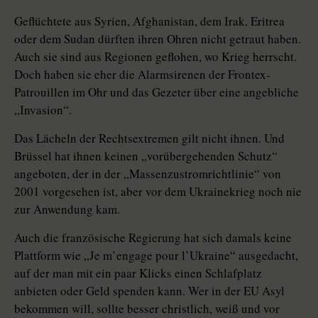
Geflüchtete aus Syrien, Afghanistan, dem Irak, Eritrea
oder dem Sudan dürften ihren Ohren nicht getraut haben.
Auch sie sind aus Regionen geflohen, wo Krieg herrscht.
Doch haben sie eher die Alarmsirenen der Frontex-
Patrouillen im Ohr und das Gezeter über eine angebliche
„Invasion“.
Das Lächeln der Rechtsextremen gilt nicht ihnen. Und
Brüssel hat ihnen keinen „vorübergehenden Schutz“
angeboten, der in der „Massenzustromrichtlinie“ von
2001 vorgesehen ist, aber vor dem Ukrainekrieg noch nie
zur Anwendung kam.
Auch die französische Regierung hat sich damals keine
Plattform wie „Je m’engage pour l’Ukraine“ ausgedacht,
auf der man mit ein paar Klicks einen Schlafplatz
anbieten oder Geld spenden kann. Wer in der EU Asyl
bekommen will, sollte besser christlich, weiß und vor