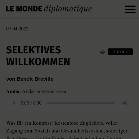
07.04.2022
SELEKTIVES
zurück
WILLKOMMEN
von Benoît Breville
Audio:
Artikel vorlesen lassen
Was für ein Kontrast! Kostenlose Zugtickets, voller
Zugang zum Sozial- und Gesundheitssystem, sofortiger
Schulbesuch für die Kinder, Arbeitserlaubnis für die