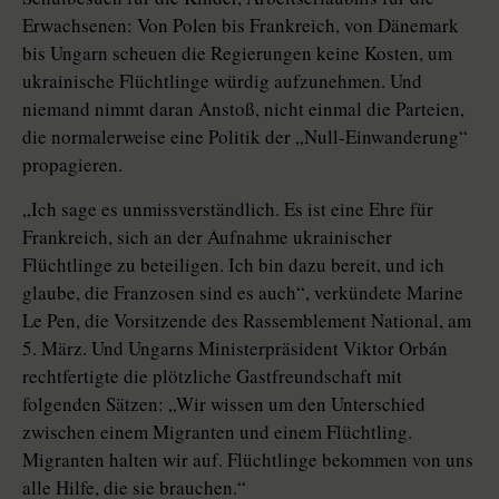
Erwachsenen: Von Polen bis Frankreich, von Dänemark
bis Ungarn scheuen die Regierungen keine Kosten, um
ukrainische Flüchtlinge würdig aufzunehmen. Und
niemand nimmt daran Anstoß, nicht einmal die Parteien,
die normalerweise eine Politik der „Null-Einwanderung“
propagieren.
„Ich sage es unmissverständlich. Es ist eine Ehre für
Frankreich, sich an der Aufnahme ukrainischer
Flüchtlinge zu beteiligen. Ich bin dazu bereit, und ich
glaube, die Franzosen sind es auch“, verkündete Marine
Le Pen, die Vorsitzende des Rassemblement Na­tio­nal, am
5. März. Und Ungarns Ministerpräsident Viktor Orbán
rechtfertigte die plötzliche Gastfreundschaft mit
folgenden Sätzen: „Wir wissen um den Unterschied
zwischen einem Migranten und einem Flüchtling.
Migranten halten wir auf. Flüchtlinge bekommen von uns
alle Hilfe, die sie brauchen.“