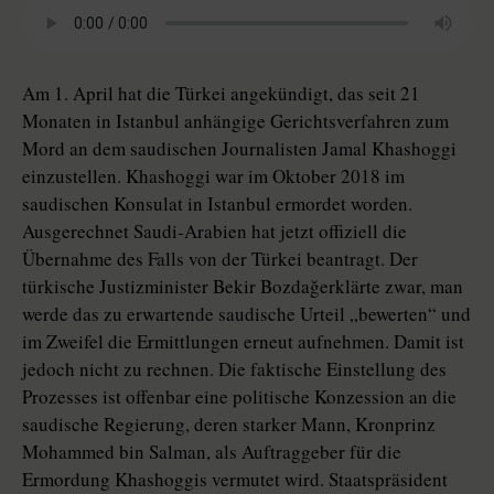
Am 1. April hat die Türkei angekündigt, das seit 21
Monaten in Istanbul anhängige Gerichtsverfahren zum
Mord an dem saudischen Journalisten Jamal Kha­shoggi
einzustellen. Khashoggi war im Oktober 2018 im
saudischen Konsulat in Istanbul ermordet worden.
Ausgerechnet Saudi-Arabien hat jetzt offiziell die
Übernahme des Falls von der Türkei beantragt. Der
türkische Justizminister Bekir Bozdağerklärte zwar, man
werde das zu erwartende saudische Urteil „bewerten“ und
im Zweifel die Ermittlungen erneut aufnehmen. Damit ist
jedoch nicht zu rechnen. Die faktische Einstellung des
Prozesses ist offenbar eine politische Konzession an die
saudische Regierung, deren starker Mann, Kronprinz
Mohammed bin Salman, als Auftraggeber für die
Ermordung Kha­shog­gis vermutet wird. Staatspräsident