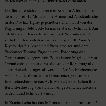
Fällen kam es auch zu willkürlichen Festnahmen.
Die Berichterstattung über den Krieg in Äthiopien, in
dem sich seit 17 Monaten die Armee und Aufständische
in der Provinz Tigray gegenüberstehen, wird von der
Regierung in Addis Abeba immer stärker behindert. Am
29. März wurden erstmals zwei seit November 2021
verhaftete Journalisten vor Gericht gestellt. Amir Aman
Kiyaro, der für Associated Press arbeitet, und dem
Freelancer Thomas Engida wird „Förderung des
Terrorismus“ vorgeworfen. Beide hatten Mitglieder von
Organisationen interviewt, die von der Regierung als
„terroristisch“ eingestuft werden. Der Nachrichtenseite
Addis Standard wurde die Lizenz entzogen, andere
Internetmedien wie das Awlo Media Center haben ihre
Berichterstattung von sich aus eingestellt, nachdem sie
bedroht und behindert wurden.
In Kambodscha hat das Informationsministerium am 15.