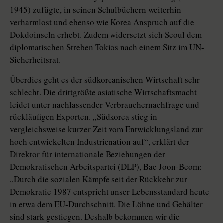
1945) zufügte, in seinen Schulbüchern weiterhin
verharmlost und ebenso wie Korea Anspruch auf die
Dokdoinseln erhebt. Zudem widersetzt sich Seoul dem
diplomatischen Streben Tokios nach einem Sitz im UN-
Sicherheitsrat.
Überdies geht es der südkoreanischen Wirtschaft sehr
schlecht. Die drittgrößte asiatische Wirtschaftsmacht
leidet unter nachlassender Verbrauchernachfrage und
rückläufigen Exporten. „Südkorea stieg in
vergleichsweise kurzer Zeit vom Entwicklungsland zur
hoch entwickelten Industrienation auf“, erklärt der
Direktor für internationale Beziehungen der
Demokratischen Arbeitspartei (DLP), Bae Joon-Beom:
„Durch die sozialen Kämpfe seit der Rückkehr zur
Demokratie 1987 entspricht unser Lebensstandard heute
in etwa dem EU-Durchschnitt. Die Löhne und Gehälter
sind stark gestiegen. Deshalb bekommen wir die