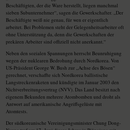
Beschäftigten, der die Ware herstellt, liegen manchmal
sieben Subunternehmer“, sagen die Gewerkschafter. „Der
Beschäftigte weiß nie genau, für wen er eigentlich
arbeitet. Bei Problemen steht der Gelegenheitsarbeiter oft
ohne Unterstützung da, denn die Gewerkschaften der
prekären Arbeiter sind offiziell nicht anerkannt.“
Neben den sozialen Spannungen herrscht Beunruhigung
wegen der nuklearen Bedrohung durch Nordkorea. Von
US-Präsident George W. Bush zur „Achse des Bösen“
gerechnet, verschaffte sich Nordkorea ballistische
Langstreckenraketen und kündigte im Januar 2003 den
Nichtverbreitungsvertrag (NVV). Das Land besitzt nach
eigenem Bekunden mehrere Atombomben und droht als
Antwort auf amerikanische Angriffsgelüste mit
Atomtests.
Der südkoreanische Vereinigungsminister Chung Dong-