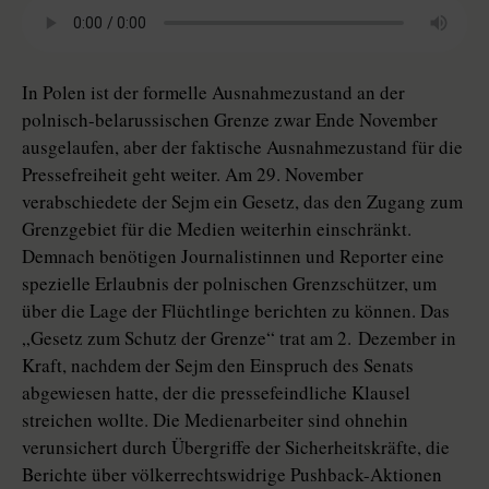
In Polen ist der formelle Ausnahmezustand an der
polnisch-belarussischen Grenze zwar Ende November
ausgelaufen, aber der faktische Ausnahmezustand für die
Pressefreiheit geht weiter. Am 29. November
verabschiedete der Sejm ein Gesetz, das den Zugang zum
Grenzgebiet für die Medien weiterhin einschränkt.
Demnach benötigen Journalistinnen und Reporter eine
spezielle Erlaubnis der polnischen Grenzschützer, um
über die Lage der Flüchtlinge berichten zu können. Das
„Ge­setz zum Schutz der Grenze“ trat am 2. Dezember in
Kraft, nachdem der Sejm den Einspruch des Senats
abgewiesen hatte, der die pressefeindliche Klausel
streichen wollte. Die Medienarbeiter sind ohnehin
verunsichert durch Übergriffe der Sicherheitskräfte, die
Berichte über völkerrechtswidrige Pushback-Aktionen