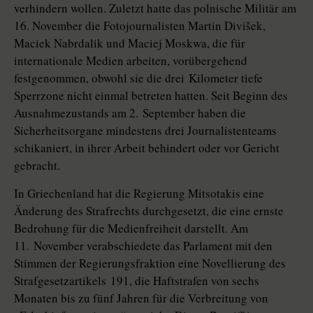
verhindern wollen. Zuletzt hatte das polnische Militär am
16. November die Fotojournalisten Martin Divišek,
Maciek Nabrdalik und Maciej Moskwa, die für
internationale Medien arbeiten, vorübergehend
festgenommen, obwohl sie die drei Kilometer tiefe
Sperrzone nicht einmal betreten hatten. Seit Beginn des
Ausnahmezustands am 2. September haben die
Sicherheitsorgane mindestens drei Journalistenteams
schikaniert, in ihrer Arbeit behindert oder vor Gericht
gebracht.
In Griechenland hat die Regierung Mitsotakis eine
Änderung des Strafrechts durchgesetzt, die eine ernste
Bedrohung für die Medienfreiheit darstellt. Am
11. November verabschiedete das Parlament mit den
Stimmen der Regierungsfraktion eine Novellierung des
Straf­ge­setz­ar­ti­kels 191, die Haftstrafen von sechs
Monaten bis zu fünf Jahren für die Verbreitung von