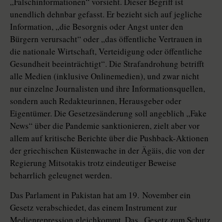
„Falschinformationen“ vorsieht. Dieser Begriff ist
unendlich dehnbar gefasst. Er bezieht sich auf jegliche
Information, „die Besorgnis oder Angst unter den
Bürgern verursacht“ oder „das öffentliche Vertrauen in
die nationale Wirtschaft, Verteidigung oder öffentliche
Gesundheit beeinträchtigt“. Die Strafandrohung betrifft
alle Medien (inklusive Onlinemedien), und zwar nicht
nur einzelne Journalisten und ihre Informationsquellen,
sondern auch Redakteurinnen, Herausgeber oder
Eigentümer. Die Gesetzesänderung soll angeblich „Fake
News“ über die Pandemie sank­tio­nie­ren, zielt aber vor
allem auf kritische Berichte über die Pushback-Aktionen
der griechischen Küstenwache in der Ägäis, die von der
Regierung Mitsotakis trotz eindeutiger Beweise
beharrlich geleugnet werden.
Das Parlament in Pakistan hat am 19. November ein
Gesetz verabschiedet, das einem Instrument zur
Medienrepression gleichkommt. Das „Gesetz zum Schutz