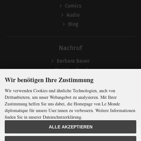
Comics
Audio
Blog
Nachruf
Barbara Bauer
Christian Semler
Wir benötigen Ihre Zustimmung
Wir verwenden Cookies und ähnliche Technologien, auch von
Folgen
Drittanbietern, um unser Webangebot zu analysieren. Mit Ihrer
Zustimmung helfen Sie uns dabei, die Homepage von Le Monde
diplomatique für unsere User:innen zu verbessern. Weitere Informationen
finden Sie in unserer Datenschutzerklärung.
Newsletter abonnieren
ALLE AKZEPTIEREN